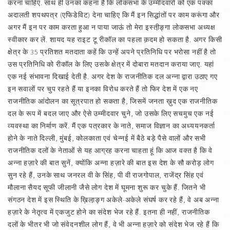
करना चाहिए. साथ ही उनका कहना है कि लोकसभा के उम्मीदवारों को एक पक्का
अदालती शपथपत्र (एफिडेविट) देना चाहिए कि मैं इन सिद्धांतों पर काम करूंगा और
अगर मैं इन पर काम करता हुआ न पाया जाऊं तो मेरा इस्ती़ङ्गा लोकसभा अध्यक्ष
स्वीकार कर लें. शायद यह राइट टू रीकॉल का पहला क़दम हो सकता है. अगर किसी
क्षेत्र के 35 प्रतिशत मतदाता कहें कि उन्हें अपने प्रतिनिधि पर भरोसा नहीं है तो
उस प्रतिनिधि को रीकॉल के लिए उसके क्षेत्र में दोबारा मतदान कराया जाए. यहां
एक नई संभावना दिखाई देती है. अगर देश के राजनीतिक दल अन्ना द्वारा उठाए गए
इन सवालों पर चुप रहते हैं या इनका विरोध करते हैं तो फिर देश में एक नए
राजनीतिक आंदोलन का सूत्रपात हो सकता है, जिसमें जनता ख़ुद एक राजनीतिक
दल के रूप में बदल जाए और ऐसे उम्मीदवार चुने, जो उसके लिए सचमुच एक नई
व्यवस्था का निर्माण करें. मैं एक पत्रकार के नाते, समाज विज्ञान का अध्ययनकर्ता
होने के नाते दिल्ली, मुंबई, कोलकाता एवं चेन्नई में बैठे बड़े पैसे वालों और सभी
राजनीतिक दलों के नेताओं से यह आग्रह करना चाहता हूं कि आज वक्त है कि वे
अन्ना हज़ारे की बात सुनें, क्योंकि अन्ना हज़ारे की बात इस देश के सौ करोड़ लोग
सुन रहे हैं, उनके साथ जनरल वी के सिंह, पी वी राजगोपाल, राजेंद्र सिंह एवं
मौलाना सैयद सूफी जीलानी जैसे लोग देश में घूमना शुरू कर चुके हैं. जितने भी
संगठन देश में इस स्थिति के ख़िला़ङ्ग अकेले-अकेले संघर्ष कर रहे हैं, वे अब अन्ना
हज़ारे के नेतृत्व में एकजुट होने का संदेश भेज रहे हैं. इतना ही नहीं, राजनीतिक
दलों के भीतर भी जो संवेदनशील लोग हैं, वे भी अन्ना हज़ारे को संदेश भेज रहे हैं कि