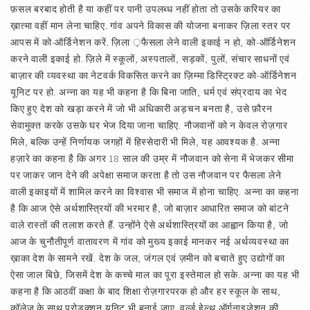
फ़सल बरबाद होती है या कहीं पर पानी उपलब्ध नहीं होता तो उसके करियर का
ख़ात्मा वहीं मान लेना चाहिए. गांव अपने विकास की योजना बनाकर ज़िला स्तर पर
आपस में को-ऑर्डिनेशन करें. ज़िला ़फैसला लेने वाली इकाई न हो, को-ऑर्डिनेशन
करने वाली इकाई हो. ज़िले में स्कूलों, अस्पतालों, सड़कों, पुलों, संचार साधनों एवं
बाज़ार की व्यवस्था का नेटवर्क विकसित करने का ज़िम्मा डिस्ट्रिक्ट को-ऑर्डिनेशन
यूनिट पर हो. अन्ना का यह भी कहना है कि बिना जाति, धर्म एवं संप्रदाय का भेद
किए हुए देश को खड़ा करने में जो भी अधिकारी अड़चन बनता है, उसे फ़ौरन
सेवामुक्त करके उसके घर भेज दिया जाना चाहिए. नौजवानों को न केवल रोज़गार
मिले, बल्कि उन्हें निर्णायक जगहों में हिस्सेदारी भी मिले, यह आवश्यक है. अन्ना
हज़ारे का कहना है कि अगर 18 साल की उम्र में नौजवान को सेना में भेजकर सीमा
पर जाकर जान देने की अपेक्षा समाज करता है तो उस नौजवान पर फैसला लेने
वाली इकाइयों में शामिल करने का विश्‍वास भी समाज में होना चाहिए. अन्ना का कहना
है कि आज ऐसे अर्थशास्त्रियों की भरमार है, जो बाज़ार आधारित समाज को बांटने
वाले रास्तों की तलाश करते हैं. उन्होंने ऐसे अर्थशास्त्रियों का आह्वान किया है, जो
आज के चुनौतीपूर्ण वातावरण में गांव को मुख्य इकाई मानकर नई अर्थव्यवस्था का
ख़ाका देश के सामने रखें. देश के जल, जंगल एवं ज़मीन को बचाते हुए उद्योगों का
ऐसा जाल बिछे, जिसमें देश के कच्चे माल का पूरा इस्तेमाल हो सके. अन्ना का यह भी
कहना है कि आठवीं कक्षा के बाद शिक्षा रोज़गारपरक हो और हर स्कूल के साथ,
कॉलेज के साथ प्रोडक्शन यूनिट भी बनाई जाए. वर्ल्ड हेल्थ ऑर्गनाइजेशन की