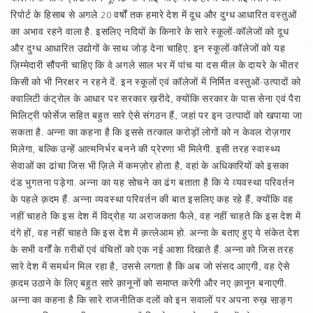
रिपोर्ट के हिसाब से अगले 20 वर्षों तक हमारे देश में दूध और दुग्ध आधारित वस्तुओं
का अभाव रहने वाला है. इसलिए नदियों के किनारे के सारे स्कूलों-कॉलेजों को दूध
और दुग्ध आधारित उद्योगों के साथ जोड़ देना चाहिए. इन स्कूलों-कॉलेजों को यह
ज़िम्मेदारी सौंपनी चाहिए कि वे अगले साल भर में पांच या दस मील के दायरे के भीतर
किसी को भी निरक्षर न रहने दें. इन स्कूलों एवं कॉलेजों में निर्मित वस्तुओं-उत्पादों को
क्वालिटी कंट्रोल के आधार पर सरकार ख़रीदे, क्योंकि सरकार के पास सेना एवं पैरा
मिलिट्री फोर्सेज सहित बहुत सारे ऐसे संगठन हैं, जहां पर इन उत्पादों को खपाया जा
सकता है. अन्ना का कहना है कि इससे तत्काल करोड़ों लोगों को न केवल रोज़गार
मिलेगा, बल्कि उन्हें आत्मनिर्भर बनने की प्रेरणा भी मिलेगी. इसी तरह स्वास्थ्य
सेवाओं का ढांचा जिस भी ज़िले में कमज़ोर होता है, वहां के अधिकारियों को इसका
दंड भुगतना पड़ेगा. अन्ना का यह सोचने का ढंग बताता है कि ये व्यवस्था परिवर्तन
के पहले क़दम हैं. अन्ना व्यवस्था परिवर्तन की बात इसलिए कह रहे हैं, क्योंकि वह
नहीं चाहते कि इस देश में विद्रोह या अराजकता फैले, वह नहीं चाहते कि इस देश में
दंगे हों, वह नहीं चाहते कि इस देश में क़त्लेआम हो. अन्ना के बताए हुए ये संकेत देश
के सभी वर्गों के ग़रीबों एवं वंचितों को एक नई आशा दिखाते हैं. अन्ना को जिस तरह
सारे देश में समर्थन मिल रहा है, उससे लगता है कि अब जो संसद आएगी, वह ऐसे
क़दम उठाने के लिए बहुत सारे क़ानूनों को समाप्त करेगी और नए क़ानून बनाएगी.
अन्ना का कहना है कि सारे राजनीतिक दलों को इन सवालों पर अपना रुख़ सा़ङ्ग