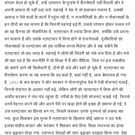
संगठन बेदम हो चुके हैं, उन्हें उत्पादन के मुना़फे में हिस्सेदारी नहीं मिलती और वे
अपनी आवाज भी नहीं उठा पाते. महंगाई ने देश में जो हाहाकार मचाया है, उसकी
आवाज़ न पैसे वालों के कानों में पहुंच रही है, न राजनीतिज्ञों के और न नौकरशाहों के.
इन तीनों का यह मानना है कि जितनी महंगाई बढ़ेगी, उससे परेशान होकर मध्यम वर्ग
का वह हिस्सा जो नौकरीपेशा है, भ्रष्टाचार में ज्यादा लिप्त होगा, क्योंकि उसे अपना
घर चलाना है और उसके भ्रष्टाचार में लिप्त होने से राजनेताओं, पूंजीपतियों एवं
नौकरशाहों के भ्रष्टाचार को एक तार्किक रास्ता मिलेगा और वे कह सकेंगे कि
भ्रष्टाचार तो सब जगह है. महंगाई ने लोगों की जिंदगी को नर्क बना दिया है और मजे
की बात यह है कि राजनीति में जो विपक्ष में हैं और मीडिया, जिस पर इस तकलीफ
को सामने लाने की ज़िम्मेदारी है, दोनों ही अंधे और बहरे हो चुके हैं. भ्रष्टाचार का
विश्‍लेषण करना या यह बताना कि वह कहां है, कहां नहीं है, आज बेमतलब हो गया
है. 1991 के बाद बाज़ार ने और सरकार ने योजनापूर्वक देश में ऐसी योजनाएं चलाईं,
जिनसे रोज़गार के अवसर नहीं बढ़े, लेकिन लोगों को भ्रष्टाचार में लिप्त होने की
अफीम सरकार ने गांव-गांव पहुंचा दी. ग़रीबों के लिए ऐसी योजनाएं चलाई गईं, जिनसे
उनमें मेहनत करने की और अपने पैरों पर खड़ा होने की इच्छा ही समाप्त हो गई. वे
उस भ्रष्टाचार का हिस्सा बन गए, जिसमें फंसकर उनके पुरुषार्थ को लकवा मार
गया. कुल मिलाकर इस मुल्क में भ्रष्टाचार के ख़िलाफ कोई आवाज न उठ सके,
इसका माहौल बाज़ार और सरकार ने मिलकर बना दिया. शिक्षा व्यवस्था का ढांचा
जान-बूझकर तोड़ा गया. स्वास्थ्य सेवाओं को जान-बूझकर बदहाल किया गया. ऐसा