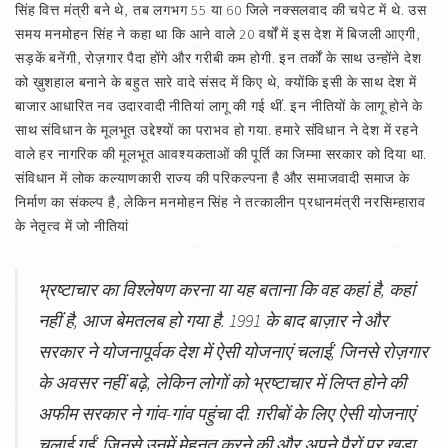
सिंह वित्त मंत्री बने थे, तब लगभग 55 या 60 जिले नक्सलवाद की चपेट में थे. उस
समय मनमोहन सिंह ने कहा था कि आने वाले 20 वर्षों में इस देश में बिजली आएगी,
सड़कें बनेंगी, रोज़गार पैदा होंगे और गरीबी कम होगी. इन तर्कों के साथ उन्होंने देश
को ख़ुशहाल बनाने के बहुत सारे वादे संसद में किए थे, क्योंकि इसी के साथ देश में
बाजार आधारित नव उदारवादी नीतियां लागू की गई थीं. इन नीतियों के लागू होने के
साथ संविधान के मूलभूत उद्देश्यों का पराभव हो गया. हमारे संविधान ने देश में रहने
वाले हर नागरिक की मूलभूत आवश्यकताओं की पूर्ति का जिम्मा सरकार को दिया था.
संविधान में लोक कल्याणकारी राज्य की परिकल्पना है और समाजवादी समाज के
निर्माण का संकल्प है, लेकिन मनमोहन सिंह ने तत्कालीन प्रधानमंत्री नरसिम्हाराव
के नेतृत्व में जो नीतियां
भ्रष्टाचार का विश्‍लेषण करना या यह बताना कि वह कहां है, कहां
नहीं है, आज बेमतलब हो गया है. 1991 के बाद बाज़ार ने और
सरकार ने योजनापूर्वक देश में ऐसी योजनाएं चलाईं, जिनसे रोज़गार
के अवसर नहीं बढ़े, लेकिन लोगों को भ्रष्टाचार में लिप्त होने की
अफीम सरकार ने गांव-गांव पहुंचा दी. ग़रीबों के लिए ऐसी योजनाएं
चलाई गईं, जिनसे उनमें मेहनत करने की और अपने पैरों पर खड़ा