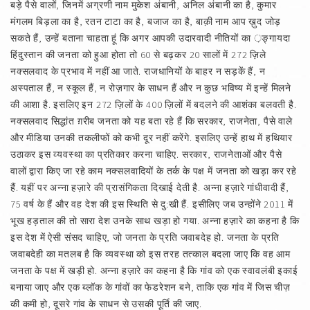
बड़े पैसे वालों, जिनमें अग्रणी नाम मुकेश अंबानी, अनिल अंबानी का है, कुमार
मंगलम बिड़ला का है, रतन टाटा का है, बजाज का है, बाक़ी नाम आप ख़ुद जोड़
सकते हैं, उन्हें बताना चाहता हूं कि अगर आपकी उदारवादी नीतियों का ़ङ्गायदा
हिंदुस्तान की जनता को हुआ होता तो 60 से बढ़कर 20 सालों में 272 ज़िले
नक्सलवाद के प्रभाव में नहीं आ जाते. राजधानियों के बाहर न सड़कें हैं, न
अस्पताल हैं, न स्कूल हैं, न रोज़गार के साधन हैं और न कुछ भविष्य में इन्हें मिलने
की आशा है. इसलिए इन 272 ज़िलों के 400 ज़िलों में बदलने की आशंका बलवती है.
नक्सलवाद सिद्धांत ग़रीब जनता को यह बता रहे हैं कि सरकार, राजनेता, पैसे वाले
और मीडिया उनकी तकलीफों को कभी दूर नहीं करेंगे. इसलिए उन्हें हाथ में हथियार
उठाकर इस व्यवस्था का प्रतिकार करना चाहिए. सरकार, राजनेताओं और पैसे
वालों द्वारा किए जा रहे काम नक्सलवादियों के तर्क के पक्ष में जनता को खड़ा कर रहे
हैं. यहीं पर अन्ना हज़ारे की प्रासंगिकता दिखाई देती है. अन्ना हज़ारे गांधीवादी हैं,
75 वर्ष के हैं और वह देश की इस स्थिति से दु:खी हैं. इसीलिए जब उन्होंने 2011 में
भूख हड़ताल की तो सारा देश उनके साथ खड़ा हो गया. अन्ना हज़ारे का कहना है कि
इस देश में ऐसी संसद चाहिए, जो जनता के प्रति जवाबदेह हो. जनता के प्रति
जवाबदेही का मतलब है कि व्यवस्था को इस तरह तत्काल बदला जाए कि वह आम
जनता के पक्ष में खड़ी हो. अन्ना हज़ारे का कहना है कि गांव को एक स्वावलंबी इकाई
बनाया जाए और एक ब्लॉक के गांवों का फेडरेशन बने, ताकि एक गांव में जिस चीज़
की कमी हो, दूसरे गांव के साधन से उसकी पूर्ति की जाए.