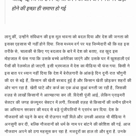
होने की इच्छा ही समाप्त हो गई.
लागू कीं, उन्होंने संविधान की इस मूल भावना को बदल दिया और देश की जनता को
इसका एहसास भी नहीं होने दिया. जिस मध्यम वर्ग पर यह जिम्मेदारी थी कि वह इस
तरीके से, चालाकी से किए गए बदलाव के बारे में देश को बताए, वह ख़ुद इस
मोहजाल में फंस गया कि उसके बच्चे अमेरिका जाएंगे और उसके घर में ख़ुशहाली एवं
पैसों की रेलमपेल हो जाएगी. इसी भ्रमजाल में देश का मीडिया भी फंस गया. किसी ने
इस बात पर ध्यान नहीं दिया कि देश में बेरोज़गारी के आंकड़े दिन दूनी-रात चौगुनी
की दर से बढ़े हैं, किसान की खेती बरबाद हुई है और किसान खेती छोड़कर शहरों की
ओर भाग रहा है. खेती घाटे और कर्ज का एक अंधा कुआं बनती जा रही है, जिसकी
वज़ह से लाखों किसानों ने आत्महत्या कर ली. विदेशी पूंजी आई, लेकिन प्राइमरी
सेक्टर की जगह कंज्यूमर सेक्टर में लगी, जिसकी वज़ह से किसानों की जमीन छीनने
का अभियान सरकार की मदद से बड़े पूंजीपतियों ने प्रारंभ कर दिया. देश के
नौजवानों को पढ़ने के बाद भी रोज़गार नहीं मिले और उनकी आवाज़ भी मीडिया ने
अनसुनी कर दी, बल्कि नौजवानों को धर्म के नाम पर बांटने की कोशिश की गई. आज
नौजवान अपने को ठगा महसूस कर रहा है. मजदूरों का हाल तो और बुरा है. उनके