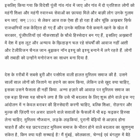
इसलिए किया गया कि विदेशी पूंजी गांव-गांव में जाए और गांव में दो प्रतिशत लोगों को
महंगी शिक्षा और महंगी स्वास्थ्य सेवाओं का फ़ायदा मिले और बाक़ी लोग उनके गुलाम
बन जाएं. सन् 1991 से लेकर आज तक ऐसा ही हो रहा है और चूंकि अख़बार स़िर्फ
राजधानियों तक केंद्रित हो गए हैं और उनके मालिक पैसे कमाने-खाने के खेल में
सरकार, पूंजीपतियों एवं नौकरशाहों के चौथे हिस्सेदार बन गए हैं, इसलिए अख़बारों
में देश में इस लूट और अन्याय के ख़िला़ङ्ग चल रहे संघर्षों की आवाज नहीं आती
और टेलीविजन चैनल जान-बूझकर नॉन इश्यू को इश्यू बनाने में लगे रहते हैं. लोगों
की तबाही को उन्होंने मनोरंजन का साधन बना दिया है.
देश के ग़रीबों में सबसे बुरी और पसोपेश वाली हालत मुस्लिम समाज की है. उसने
सालों साल लोगों को जिताने या हराने का काम किया, लेकिन उसे ख़ुद क्या चाहिए,
इसका उसने फैसला ही नहीं किया. अन्ना हज़ारे की आवाज़ पर मुस्लिम समाज का
एक बड़ा हिस्सा यह सोचने लगा है कि उसे भी बदलाव के लिए शुरू होने वाले इस नए
आंदोलन में न केवल बराबर की हिस्सेदारी करनी चाहिए, बल्कि शिक्षा, रोज़गार और
मुल्क की ज़िंदगी पर असर डालने वाले सवालों के फैसलों में भी बढ़-चढ़कर हिस्सा
लेना चाहिए. मुस्लिम नौजवान, लड़के-लड़कियां, पुरानी बेड़ियों से आज़ाद होना
चाहते हैं और यह छटपटाहट मुस्लिम समाज के भीतर होने वाले बदलाव का ख़ुशनुमा
संकेत है, किन क्या यही सच्चाई है? मैं मुंबई, कोलकाता, चेन्नई एवं बंगलुरु में बैठे