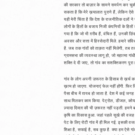
की सरकार तो बाज़ार के सामने समर्पण कर चुकी 
सकता है कि मेरे ख़यालात पुराने हैं, लेकिन ऐसे 
यही मेरी चिंता है कि देश के राजनीतिक दलों 
लोगों के हितों के बजाय निजी कंपनियों के हित
गया है कि जो भी ग़रीब हैं, वंचित हैं, उनकी ज़ि
अवसर और सत्ता में हिस्सेदारी मिले. हमारे स
है. जब तक गांवों को ताक़त नहीं मिलेगी, तब तक
ग्रामसभा की व्यवस्था लागू हो, जो महात्मा ग
शक्ति दे दी जाए, तो गांव का सशक्तिकरण पूरा 
गांव के लोग अपनी ज़रूरत के हिसाब से ख़र्च कर
ख़त्म हो जाएगा. योजनाएं फेल नहीं होंगी. फिर 
पैसा बीच में ग़ायब हो जाता है. देश में कई जगह ग
साथ मिलकर काम किया. पेट्रोल, डीजल, कोयले क
ज़्यादा दिमाग़ की भी ज़रूरत नहीं पड़ती. हमने ब
कृषि का विकास हुआ. जहां पहले सूखे की वजह स
पेट के लिए रोटी गांव में ही मिल गई. इसकी व
शिक्षा है, सफाई है, सब कुछ है. क्या हम ऐसे ग