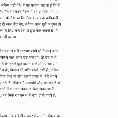
िष्य नहीं देंगे. मैं यह बताना चाहता हूं कि मैं
िए मैंने रामलीला मैदान में 16 अगस्त, 2011
ासन भी दिया था कि निचले स्तर के अधिकारी
े बाद दो साल बीत गए, लेकिन आज मुझे अनुभव हो
ता के लिए लोग देश से झूठ बोल सकते हैं, मैं
म नहीं करता.
ी की तरफ़ से श्री नारायणसामी जी के कई पत्र
ठ बोलने वाले अगर देश चलाएंगे, तो देश कभी
ता है कि इतने झूठ बोलने वाले लोग सरकार में
ों न हो, कितना भी शक्तिशाली क्यों हो, लेकिन
किन फिर भी लोग ग़लती करते हैं. मैंने अपने
्ता नहीं है, लेकिन मैं लखपति और करोड़पति से
ीं लगने दिया. जनलोकपाल बिल लोकसभा में
ब स़िर्फ राज्यसभा में चर्चा होनी बाक़ी है,
ाल बिल वित्तीय सत्र में लाएंगे, लेकिन बिल