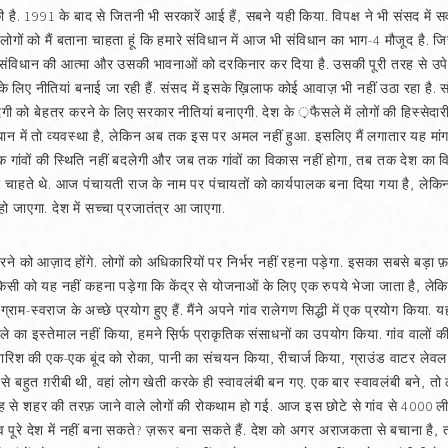
है. 1991 के बाद से जितनी भी सरकारें आई हैं, सबने यही किया. विपक्ष ने भी संसद में
लोगों को मैं बताना चाहता हूं कि हमारे संविधान में आज भी संविधान का भाग-4 मौजूद है. जिस
ने संविधान की आत्मा और उसकी भावनाओं को दरकिनार कर दिया है. उसकी पूरी तरह से उपेक
ों के लिए नीतियां बनाई जा रही हैं. संसद में इसके ख़िलाफ कोई आवाज़ भी नहीं उठा रहा है
ंदगी को बेहतर करने के लिए सरकार नीतियां बनाएगी. देश के ़फैसले में लोगों की हिस्सेदा
ंविधान में तो व्यवस्था है, लेकिन अब तक इस पर अमल नहीं हुआ. इसलिए मैं लगातार यह मां
 गांवों की स्थिति नहीं बदलेगी और जब तक गांवों का विकास नहीं होगा, तब तक देश का विका
ांधी चाहते थे. आज पंचायती राज के नाम पर पंचायतों को कार्यपालक बना दिया गया है, ले
हो जाएगा. देश में सच्चा प्रजातंत्र आ जाएगा.
ने को आज़ाद होंगे. लोगों को अधिकारियों पर निर्भर नहीं रहना पड़ेगा. इसका सबसे बड़ा 
किसी को यह नहीं कहना पड़ेगा कि केंद्र से योजनाओं के लिए एक रुपये भेजा जाता है, लेकि
्राम-स्वराज के अच्छे प्रयोग हुए हैं. मैंने अपने गांव रालेगण सिद्धी में एक प्रयोग किया. 
ा इस्तेमाल नहीं किया, हमने स़िर्फ प्राकृतिक संसाधनों का उपयोग किया. गांव वालों की
ारिश की एक-एक बूंद को रोका, पानी का संचयन किया, रीचार्ज किया, ग्राउंड वाटर लेवल ब
े बहुत ग़रीबी थी, वहां लोग खेती करके ही स्वावलंबी बन गए. एक बार स्वावलंबी बने, तो 
जह से शहर की तरफ़ जाने वाले लोगों की रोकथाम हो गई. आज इस छोटे से गांव से 4000 लीट
ांव पूरे देश में नहीं बना सकते? ज़रूर बना सकते हैं. देश को अगर अराजकता से बचाना है, तो