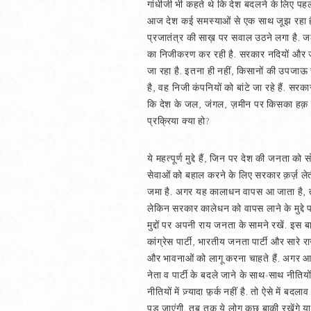
गांधीजी भी कहते थे कि देश बदलने के लिए पह
आज देश कई समस्याओं से एक साथ जूझ रहा है. व
प्रजातंत्र की साख़ पर सवाल उठने लगा है. जल,
का निजीकरण कर रही है. सरकार नदियों और जल
जा रहा है. इतना ही नहीं, किसानों की उपजा
है, वह निजी कंपनियों को बांटे जा रहे हैं. 
कि देश के जल, जंगल, ज़मीन पर किसका हक़ है
प्रक्रिया क्या हो?
ये महत्पूर्ण मुद्दे हैं, जिन पर देश की जनता 
सेवाओं को बहाल करने के लिए सरकार क़र्ज़ लेती
जमा है. अगर यह कालाधन वापस आ जाता है, तो 
लेकिन सरकार कालेधन को वापस लाने के मुद्दे पर
मुद्दों पर अपनी राय जनता के सामने रखें. इस बा
कांग्रेस पार्टी, भारतीय जनता पार्टी और सारे
और भावनाओं को लागू करना चाहते हैं. अगर आर्थ
नेता व पार्टी के बदले जाने के साथ-साथ नीति
नीतियों में ज़्यादा फ़़र्क नहीं है. तो ऐसे म
पड़ जाएंगी. तब तक ये लोग कुछ बाक़ी रखेंगे या नही