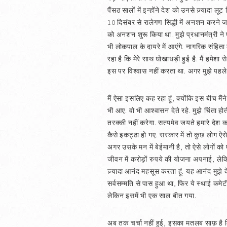
पैंसठ सालों में इन्होंने देश को उनसे ज़्यादा लूट
10 दिसंबर से रालेगण सिद्धी में अनशन करने ज
को अनशन शुरू किया था. मुझे प्रधानमंत्री 
भी लोकपाल के दायरे में आएंगे. नागरिक संहिता
रहा है कि मेरे साथ धोखाधड़ी हुई है. मैं हमेशा 
इस पर विश्‍वास नहीं करता था. अगर मुझे पहल
मैं ऐसा इसलिए कह रहा हूं, क्योंकि इस बीच म
भी आए. वो भी आश्‍वासन देते रहे. मुझे चिंता 
तरक्की नहीं करेगा. सत्यमेव जयते हमारे देश का
कैसे इकट्ठा हो गए. सरकार में तो कुछ लोग ऐसे 
अगर उसके मन में बेईमानी है, तो ऐसे लोगों को
जीवन में करोड़ों रुपये की योजना अपनाई, लेकि
ज़्यादा आनंद महसूस करता हूं. यह आनंद मुझे 
सर्वसम्मति से पास हुआ था, फिर ये स्थाई कमेटी
लेकिन इसमें भी एक साल बीत गया.
अब तक चर्चा नहीं हुई, इसका मतलब साफ़ है क