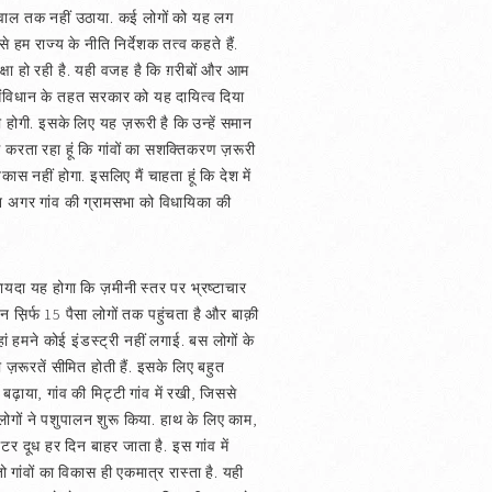
 सवाल तक नहीं उठाया. कई लोगों को यह लग
े हम राज्य के नीति निर्देशक तत्व कहते हैं.
्षा हो रही है. यही वजह है कि ग़रीबों और आम
. संविधान के तहत सरकार को यह दायित्व दिया
री होगी. इसके लिए यह ज़रूरी है कि उन्हें समान
ग करता रहा हूं कि गांवों का सशक्तिकरण ज़रूरी
स नहीं होगा. इसलिए मैं चाहता हूं कि देश में
किन अगर गांव की ग्रामसभा को विधायिका की
फ़ायदा यह होगा कि ज़मीनी स्तर पर भ्रष्टाचार
न स़िर्फ 15 पैसा लोगों तक पहुंचता है और बाक़ी
यहां हमने कोई इंडस्ट्री नहीं लगाई. बस लोगों के
 ज़रूरतें सीमित होती हैं. इसके लिए बहुत
ढ़ाया, गांव की मिट्टी गांव में रखी, जिससे
लोगों ने पशुपालन शुरू किया. हाथ के लिए काम,
र दूध हर दिन बाहर जाता है. इस गांव में
 गांवों का विकास ही एकमात्र रास्ता है. यही