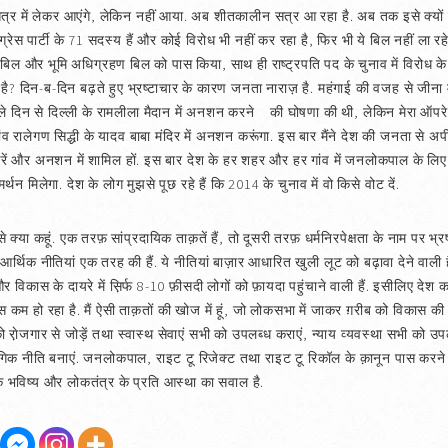
सत्र में लेकर आएंगे, लेकिन नहीं आया. अब शीतकालीन सत्र आ रहा है. अब तक इसे क्य
ांग्रेस पार्टी के 71 सदस्य हैं और कोई विरोध भी नहीं कर रहा है, फिर भी ये बिल नहीं ला रहे
न बिल और भूमि अधिग्रहण बिल को पास किया, साथ ही राष्ट्रपति पद के चुनाव में विरो
ै? दिन-ब-दिन बढ़ते हुए भ्रष्टाचार के कारण जनता नाराज़ है. महंगाई की वजह से जीना म
ले दिन से दिल्ली के रामलीला मैदान में अनशन करने की घोषणा की थी, लेकिन मेरा ऑ
गांव रालेगण सिद्धी के यादव बाबा मंदिर में अनशन करूंगा. इस बार मैंने देश की जनता से
न करें और अनशन में शामिल हों. इस बार देश के हर शहर और हर गांव में जनलोकपाल के लिए प
 मिलेगा. देश के लोग मुझसे पूछ रहे हैं कि 2014 के चुनाव में वो किसे वोट दें.
 से क्या कहूं. एक तरफ़ सांप्रदायिक ताक़तें हैं, तो दूसरी तरफ़ धर्मनिरपेक्षता के नाम पर भ्र
की आर्थिक नीतियां एक तरह की हैं. ये नीतियां बाज़ार आधारित खुली लूट को बढ़ावा देने वाली हैं
 और विकास के दायरे में स़िर्फ 8-10 फ़ीसदी लोगों को फ़ायदा पहुंचाने वाली हैं. इसीलिए देश
वास कम हो रहा है. मैं ऐसी ताक़तों की खोज में हूं, जो लोकसभा में जाकर ग़रीब को विकास की प्
ो रा़ेजगार से जोड़ें तथा स्वास्थ सेवाएं सभी को उपलब्ध कराएं, न्याय व्यवस्था सभी को उ
ोगिक नीति बनाएं. जनलोकपाल, राइट टू रिजेक्ट तथा राइट टू रिकॉल के क़ानून पास करने 
श के भविष्य और लोकतंत्र के प्रति आस्था का सवाल है.