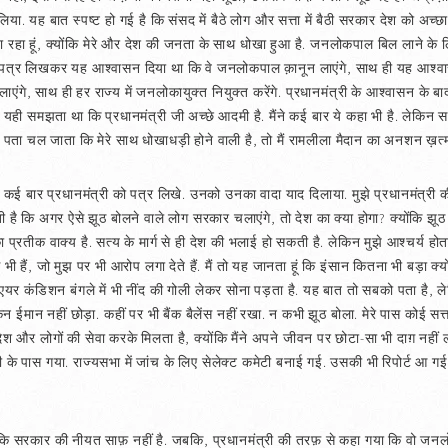
 लिया. यह बात स्पष्ट हो गई है कि संसद में बैठे लोग और सत्ता में बैठी सरकार देश को अच्छा भव
ा रहा हूं, क्योंकि मेरे और देश की जनता के साथ धोखा हुआ है. जनलोकपाल बिल लाने के ल
ने पत्र लिखकर यह आश्‍वासन दिया था कि वे जनलोकपाल क़ानून लाएंगे, साथ ही यह आश्‍व
 लाएंगे, साथ ही हर राज्य में जनलोकायुक्त नियुक्त करेंगे. प्रधानमंत्री के आश्‍वासन क
से यही समझता था कि प्रधानमंत्री जी अच्छे आदमी है. मैंने कई बार ये कहा भी है. लेकिन सत्
े पता चल जाता कि मेरे साथ धोखाधड़ी होने वाली है, तो मैं रामलीला मैदान का अनशन ख़त्
ैंने कई बार प्रधानमंत्री को पत्र लिखे. उनको उनका वादा याद दिलाया. मुझे प्रधानमंत्र
होती है कि अगर ऐसे झूठ बोलने वाले लोग सरकार चलाएंगे, तो देश का क्या होगा? क्योंकि झू
 प्रतीक वाक्य है. सत्य के मार्ग से ही देश की भलाई हो सकती है. लेकिन मुझे आश्‍चर्य हो
भी हैं, जो मुझ पर भी आरोप लगा देते हैं. मैं तो यह जानता हूं कि इंसान कितना भी बड़ा क्य
 एयर कंडिशन बंगले में भी नींद की गोली लेकर सोना पड़ता है. यह बात तो सबको पता है, ले
न ईमान नहीं छोड़ा. कहीं पर भी बैंक बैलेंस नहीं रखा. न कभी झूठ बोला. मेरे पास कोई सत
देश और लोगों की सेवा करके मिलता है, क्योंकि मैंने अपने जीवन पर छोटा-सा भी दाग़ नह
 के पास गया. राज्यसभा में जांच के लिए सेलेक्ट कमेटी बनाई गई. उसकी भी रिपोर्ट आ गई. अ
ि सरकार की नीयत साफ़ नहीं है. जबकि, प्रधानमंत्री की तरफ़ से कहा गया कि वो जनलोकप