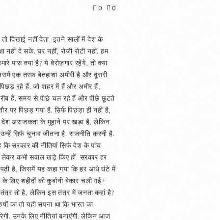
0
0
ो दिखाई नहीं देता. इतने सालों में देश के
्षा नहीं दे सके. घर नहीं, रोजी-रोटी नहीं. हम
रे पास क्या है? ये बेरोज़गार रहेंगे, तो क्या
 जिसमें एक तरफ़ बेतहाशा अमीरी है और दूसरी
ड़ रहे हैं. जो शहर में हैं और अमीर हैं,
 ग़रीब हैं. समय से पीछे चल रहे हैं और पीछे छूटते
ौर पर पिछड़ गया है. स़िर्फ पिछड़ा ही नहीं है,
ै. देश अराजकता के मुहाने पर खड़ा है, लेकिन
न्हें स़िर्फ चुनाव जीतना है. राजनीति करनी है.
है कि सरकार की नीतियां स़िर्फ देश के पांच
ष को लेकर कभी सवाल खड़े किए हों. सरकार हर
पढ़ी है, जिसमें यह कहा गया कि हर आधे घंटे में
 के लिए शहीदों की कुर्बानी बेकार चली गई?
त्र तो है, लेकिन इस तंत्र में जनता कहां है?
रुषों का तो यही सपना था कि भारत का
करेगी. उनके लिए नीतियां बनाएंगी. लेकिन आज