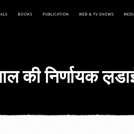
IALS
BOOKS
PUBLICATION
WEB & TV SHOWS
MEDI
 की निर्णायक ल़डाई 