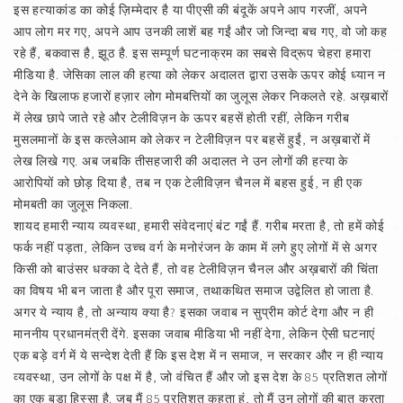
इस हत्याकांड का कोई ज़िम्मेदार है या पीएसी की बंदूकें अपने आप गरजीं, अपने
आप लोग मर गए, अपने आप उनकी लाशें बह गईं और जो जिन्दा बच गए, वो जो कह
रहे हैं, बकवास है, झूठ है. इस सम्पूर्ण घटनाक्रम का सबसे विद्रूप चेहरा हमारा
मीडिया है. जेसिका लाल की हत्या को लेकर अदालत द्वारा उसके ऊपर कोई ध्यान न
देने के खिलाफ हजारों हज़ार लोग मोमबत्तियों का जुलूस लेकर निकलते रहे. अख़बारों
में लेख छापे जाते रहे और टेलीविज़न के ऊपर बहसें होती रहीं, लेकिन गरीब
मुसलमानों के इस कत्लेआम को लेकर न टेलीविज़न पर बहसें हुईं, न अख़बारों में
लेख लिखे गए. अब जबकि तीसहजारी की अदालत ने उन लोगों की हत्या के
आरोपियों को छोड़ दिया है, तब न एक टेलीविज़न चैनल में बहस हुई, न ही एक
मोमबती का जुलूस निकला.
शायद हमारी न्याय व्यवस्था, हमारी संवेदनाएं बंट गईं हैं. गरीब मरता है, तो हमें कोई
फर्क नहीं पड़ता, लेकिन उच्च वर्ग के मनोरंजन के काम में लगे हुए लोगों में से अगर
किसी को बाउंसर धक्का दे देते हैं, तो वह टेलीविज़न चैनल और अख़बारों की चिंता
का विषय भी बन जाता है और पूरा समाज, तथाकथित समाज उद्वेलित हो जाता है.
अगर ये न्याय है, तो अन्याय क्या है? इसका जवाब न सुप्रीम कोर्ट देगा और न ही
माननीय प्रधानमंत्री देंगे. इसका जवाब मीडिया भी नहीं देगा, लेकिन ऐसी घटनाएं
एक बड़े वर्ग में ये सन्देश देती हैं कि इस देश में न समाज, न सरकार और न ही न्याय
व्यवस्था, उन लोगों के पक्ष में है, जो वंचित हैं और जो इस देश के 85 प्रतिशत लोगों
का एक बड़ा हिस्सा है. जब मैं 85 प्रतिशत कहता हूं, तो मैं उन लोगों की बात करता