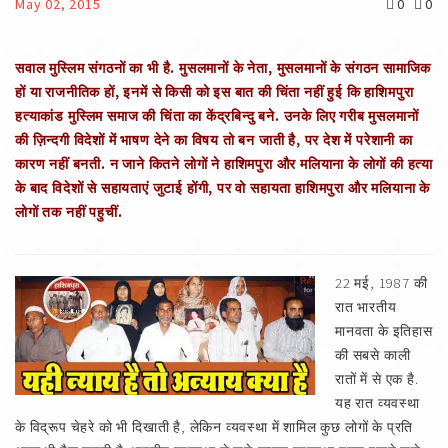
May 02, 2015
0
0
सवाल मुस्लिम संगठनों का भी है. मुसलमानों के नेता, मुसलमानों के संगठन सामाजिक
हों या राजनीतिक हों, इनमें से किसी को इस बात की चिंता नहीं हुई कि हाशिमपुरा
हत्याकांड मुस्लिम समाज की चिंता का केंद्रबिन्दु बने. उनके लिए गरीब मुसलमानों
की ज़िन्दगी विदेशों में भाषण देने का विषय तो बन जाती है, पर देश में परेशानी का
कारण नहीं बनती. न जाने कितने लोगों ने हाशिमपुरा और मलियाना के लोगों की हत्या
के बाद विदेशों से सहायताएं जुटाई होंगी, पर वो सहायता हाशिमपुरा और मलियाना के
लोगों तक नहीं पहुचीं.
22 मई, 1987 की
रात भारतीय
मानवता के इतिहास
की सबसे काली
रातों में से एक है.
यह रात व्यवस्था
के विद्रूप चेहरे को भी दिखाती है, लेकिन व्यवस्था में शामिल कुछ लोगों के प्रति