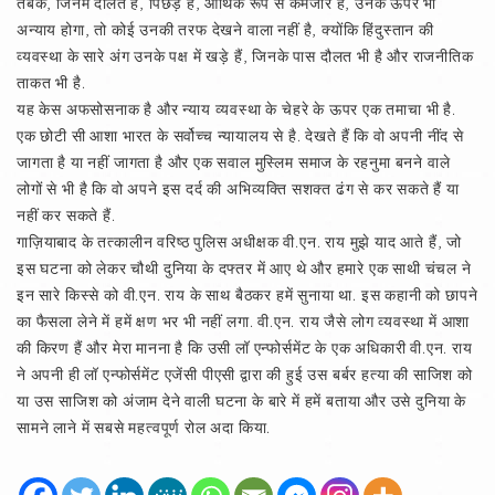
तबके, जिनमें दलित हैं, पिछड़े हैं, आर्थिक रूप से कमजोर हैं, उनके ऊपर भी
अन्याय होगा, तो कोई उनकी तरफ देखने वाला नहीं है, क्योंकि हिंदुस्तान की
व्यवस्था के सारे अंग उनके पक्ष में खड़े हैं, जिनके पास दौलत भी है और राजनीतिक
ताकत भी है.
यह केस अफसोसनाक है और न्याय व्यवस्था के चेहरे के ऊपर एक तमाचा भी है.
एक छोटी सी आशा भारत के सर्वोच्च न्यायालय से है. देखते हैं कि वो अपनी नींद से
जागता है या नहीं जागता है और एक सवाल मुस्लिम समाज के रहनुमा बनने वाले
लोगों से भी है कि वो अपने इस दर्द की अभिव्यक्ति सशक्त ढंग से कर सकते हैं या
नहीं कर सकते हैं.
गाज़ियाबाद के तत्कालीन वरिष्ठ पुलिस अधीक्षक वी.एन. राय मुझे याद आते हैं, जो
इस घटना को लेकर चौथी दुनिया के दफ्तर में आए थे और हमारे एक साथी चंचल ने
इन सारे किस्से को वी.एन. राय के साथ बैठकर हमें सुनाया था. इस कहानी को छापने
का फैसला लेने में हमें क्षण भर भी नहीं लगा. वी.एन. राय जैसे लोग व्यवस्था में आशा
की किरण हैं और मेरा मानना है कि उसी लॉ एन्फोर्समेंट के एक अधिकारी वी.एन. राय
ने अपनी ही लॉ एन्फोर्समेंट एजेंसी पीएसी द्वारा की हुई उस बर्बर हत्या की साजिश को
या उस साजिश को अंजाम देने वाली घटना के बारे में हमें बताया और उसे दुनिया के
सामने लाने में सबसे महत्वपूर्ण रोल अदा किया.