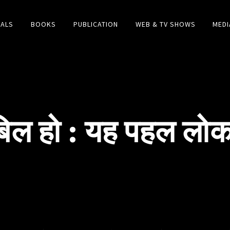
IALS
BOOKS
PUBLICATION
WEB & TV SHOWS
MEDI
िल हो : यह पहल लोक