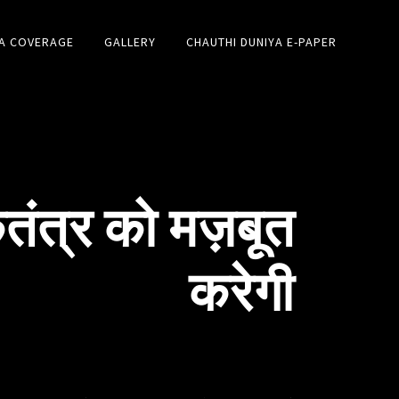
A COVERAGE
GALLERY
CHAUTHI DUNIYA E-PAPER
तंत्र को मज़बूत
करेगी