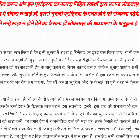
ूषित करना और इस प्रक्रिया का फ़ायदा निहित स्वार्थों द्वारा उठाना लोकतंत्र
में दोबारा न खड़े हों, इससे चुनावी प्रक्रिया के साफ़ होने की संभावना बढ़ेगी
ें उन्हें खड़ा न होने देने का फैसला ही लोकतंत्र की अवधारणा के अनुकूल है.
तिक रूप से यह मान लिया है कि इसी चुनाव में राइट टू रिजेक्ट का इस्तेमाल किया जाए. य
र नापसंदगी की मुहर लगा दे. सुप्रीम कोर्ट का यह सैद्धांतिक फैसला जनता के हाथ मे
स फैसले को प्रभावशाली ढंग से लागू करने के नियम-क़ायदे बनाए, लेकिन चुनाव आयोग अभ
हीं करता और सुप्रीम कोर्ट के इस फैसले को स़िर्फ वोटिंग मशीन में एक बटन का प्रावधान 
ं पर भी अवरोध लग जाएगा. देश की जनता सुप्रीम कोर्ट के फैसले को पूरी तरह से क्रियान
ान्वित होता है, तो इसके दो फ़ायदे होंगे. पहला फ़ायदा यह कि दाग़ी उम्मीदवारों के किसी प
लोग उसके उम्मीदवार के ख़िलाफ़ लाल बटन दबा सकते हैं. दूसरे, इस बात की संभावना भी कम
ंकि उस स्थिति में उसके पंद्रह करोड़ रुपये पानी में जाएंगे और वह चुनाव लड़ने से भी वंच
ों को खड़ा करें, पर हमारे देश में राजनीतिक दलों की मंशा हर अच्छे फैसले को पलटने की
व लड़ने से रोकने वाला फैसला है. जब इस फैसले के ख़िलाफ़ सरकार राज्यसभा में बिल लाई, तब
यक है. पर चूंकि यह बिल शीतकालीन सत्र में पास होना है, इसलिए सभी राजनीतिक दलो