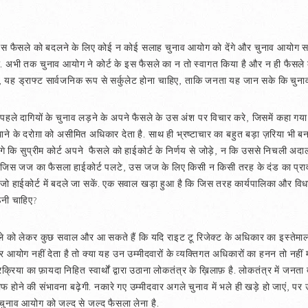
े इस फैसले को बदलने के लिए कोई न कोई सलाह चुनाव आयोग को देंगे और चुनाव आयोग स
गा. अभी तक चुनाव आयोग ने कोर्ट के इस फैसले का न तो स्वागत किया है और न ही फैसले 
 यह ड्राफ्ट सार्वजनिक रूप से सर्कुलेट होना चाहिए, ताकि जनता यह जान सके कि चुना
े पहले दागियों के चुनाव लड़ने के अपने फैसले के उस अंश पर विचार करे, जिसमें कहा गया
ाने के दरोग़ा को असीमित अधिकार देता है. साथ ही भ्रष्टाचार का बहुत बड़ा ज़रिया भी 
गे कि सुप्रीम कोर्ट अपने फैसले को हाईकोर्ट के निर्णय से जोड़े, न कि उससे निचली अदाल
 जिस जज का फैसला हाईकोर्ट पलटे, उस जज के लिए किसी न किसी तरह के दंड का प्रावधा
ो हाईकोर्ट में बदले जा सकें. एक सवाल खड़ा हुआ है कि जिस तरह कार्यपालिका और विधाय
उठनी चाहिए?
फैसले को लेकर कुछ सवाल और आ सकते हैं कि यदि राइट टू रिजेक्ट के अधिकार का इस्तेमाल
कार आयोग नहीं देता है तो क्या यह उन उम्मीदवारों के व्यक्तिगत अधिकारों का हनन तो नही
्रिया का फ़ायदा निहित स्वार्थों द्वारा उठाना लोकतंत्र के ख़िलाफ़ है. लोकतंत्र में जनता द
ाफ होने की संभावना बढ़ेगी. नकारे गए उम्मीदवार अगले चुनाव में भले ही खड़े हो जाएं, पर उ
चुनाव आयोग को जल्द से जल्द फैसला लेना है.