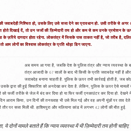
 जवाबदेही निश्चित हो, उसके लिए उसे सजा देने का प्रावधान हो. उसी तरीके से अगर अद
बित होते दिखाई दें, तो उन जजों की ज़िम्मेदारी तय हो और कम से कम उनके प्रमोशन के
ा के ज़रिये दागदार होता रहेगा. लोकतंत्र में जिसके पास ताकत नहीं है, जो ग़रीब है, द
 तो आम लोगों का विश्वास लोकतंत्र के प्रति थोड़ा डिग जाएगा.
अब समय आ गया है, जबकि देश के पुलिस तंत्र और न्याय व्यवस्था के बार
तंत्र आजादी के 67 सालों के बाद भी किसी के प्रति जवाबदेह नहीं है औ
जवाबदेह बनाना चाहती है. पुलिस के ऊपर तभी कार्रवाई होती है, जब क
उसके द्वारा की हुई सिफारिश को अनदेखा कर देता है. लेकिन, पुलिस के ऊपर ऐसे मामलों में
सी को फर्जी तरीके से जेल में बंद कर दिया हो या फिर फर्जी एनकाउंटर कर दिया हो. देखन
िन आराम किया, उन दिनों की तनख्वाह भी उसे मिल गई और वह अपनी मूंछों पर ताव देते हु
 तौर पर सजा मिली थी. हाशिमपुरा और मलियाना कांड में लगभग 42 लोगों की मौत हुई.
, ये दोनों मामले बताते हैं कि न्याय व्यवस्था में भी ज़िम्मेदारी तय होनी चाहिए