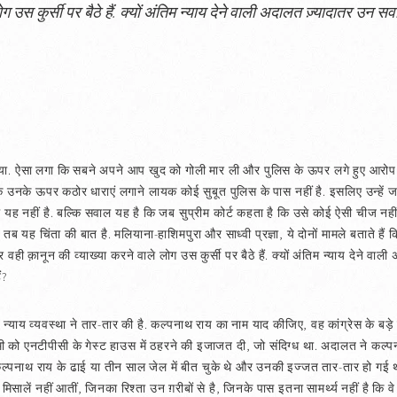
ोग उस कुर्सी पर बैठे हैं. क्यों अंतिम न्याय देने वाली अदालत ज़्यादातर उन 
ा गया. ऐसा लगा कि सबने अपने आप खुद को गोली मार ली और पुलिस के ऊपर लगे हुए आरो
 है कि उनके ऊपर कठोर धाराएं लगाने लायक कोई सुबूत पुलिस के पास नहीं है. इसलिए उन्हे
ल यह नहीं है. बल्कि सवाल यह है कि जब सुप्रीम कोर्ट कहता है कि उसे कोई ऐसी चीज नहीं 
 यह चिंता की बात है. मलियाना-हाशिमपुरा और साध्वी प्रज्ञा, ये दोनों मामले बताते हैं कि 
र वही क़ानून की व्याख्या करने वाले लोग उस कुर्सी पर बैठे हैं. क्यों अंतिम न्याय देने
ं?
्याय व्यवस्था ने तार-तार की है. कल्पनाथ राय का नाम याद कीजिए, वह कांग्रेस के बड़े
 को एनटीपीसी के गेस्ट हाउस में ठहरने की इजाजत दी, जो संदिग्ध था. अदालत ने कल्पन
ल्पनाथ राय के ढाई या तीन साल जेल में बीत चुके थे और उनकी इज्जत तार-तार हो ग
वे मिसालें नहीं आतीं, जिनका रिश्ता उन ग़रीबों से है, जिनके पास इतना सामर्थ्य नहीं है कि व