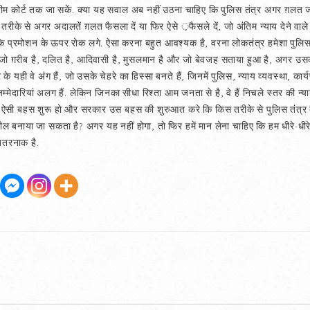
ीम कोर्ट तक जा सकें. क्या यह सवाल अब नहीं उठना चाहिए कि पुलिस तंत्र अगर ग़लत ज
तरीके से अगर अदालतें ग़लत फैसला दें या फिर ऐसे ़फैसले दें, जो अंतिम न्याय देने वाल
े प्रमोशन के ऊपर रोक लगे. ऐसा करना बहुत आवश्यक है, वरना लोकतंत्र हमेशा पुलिस औ
, जो ग़रीब है, दलित है, आदिवासी है, मुसलमान है और जो बेवजह सताया हुआ है, अगर उसका
े यही वे अंग हैं, जो उसके चेहरे का हिस्सा बनते हैं, जिनमें पुलिस, न्याय व्यवस्था, कार
दारियां अलग हैं. लेकिन जिनका सीधा रिश्ता आम जनता से है, वे हैं निचले स्तर की न्याय
एक ऐसी बहस शुरू हो और सरकार उस बहस की शुरुआत करे कि किस तरीके से पुलिस तंत्र 
ील बनाया जा सकता है? अगर यह नहीं होगा, तो फिर हमें मान लेना चाहिए कि हम धीरे-धीरे
खतरनाक है.