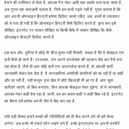
बेचने की परमिशन ले लेता है. आपका पैन नंबर आदि सब उसके पास चला जाता है.
अब गूगल एक सावधानी बताता है, जिसे हम कभी पढ़ते नहीं हैं. गूगल बताता है कि
आप अपनी ऑनलाइन हिस्ट्री हमेशा डिलिट करते रहिए. अब, हममें से ज्यादातर
को ये पता ही नहीं है कि ऑनलाइन हिस्ट्री कैसे डिलिट करते हैं. कृपा कर इसे
सीखिए. इंटरनेट पर जाकर सीखिए या किसी कैफे में जाकर सीखिए कि कैसे
ऑनलाइन हिस्ट्री डिलिट करते हैं.
एक बात और. दुनिया में कोई भी चीज मुफ्त नहीं मिलती. सवाल है कि ये मोबाइल एप्प
फ्री कैसे हो जाते हैं? दरअसल, एप्प अपने उपभोक्ता की पहचान बेच कर पैसे बना
रहा होता है. जैसे ही आप कोई फ्री एप्प डाउनलोड करते हैं, वो आपकी सारी
जानकारी लेकर बेच देता है. ये जानकारियां अमेरीकी कंपनियों को जा रही हैं या कहीं
और जा रही हैं, नहीं मालूम. इस खेल में छोटे खिलाड़ी भी आ गए हैं. आप जूता
खरीदने जाएंगे, वो बिल बनाएगा, फिर आपका मोबाइल नंबर पूछेगा. वो ये जानकारी,
आपका नंबर कहीं बेच रहा है. यानी, हम हर कदम कहीं न कहीं बिक रहे हैं. इंटरनेट
का कैमरा हमें हमेशा अपनी लेंस में कैद कर रहा है.
यदि यही कैमरा हमारे बच्चों की गतिविधियों को भी कैद करने लगे तो हमें कैसा
लगेगा? अब बच्चे भी स्मार्ट फोन रखने लगे हैं. बच्चे इंस्टाग्राम पर अपनी तस्वीरें