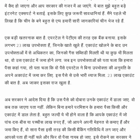
में कैद हो जाएगा और आप सरकार की नजर में आ जाएंगे. ये बात मुझे बहुत बड़े
इंटरनेट एक्सपर्ट ने बताई. इसके लिए कुछ जरूरी सावधानियां हैं. मैंने पहले भी
लिखा है कि चीन के बने बहुत से एप्प हमारी सारी जानकारियां चीन भेज रहे हैं.
एक बड़ी खतरनाक बात है. एयरटेल ने पेटीएम की तरह एक बैंक बनाया. इसके
लगभग 23 लाख उपभोक्ता हैं, जिनके खाते खुले हैं. एकाउंट खोलने के बाद उन
उपभोक्ताओं में से अधिकतर का, जिनको गैस सब्सिडी मिलती थी या कुछ भी मिलता
था, वो उस एकाउंट में जमा होने लगा. जब इन उपभोक्ताओं को पता चला कि हमारा
पैसा कहां गया, तो पता चला कि वो पैसे एयरटेल ने बिना उपभोक्ता की अनुमति के
अपने अकाउंट में जमा कर लिए. इस पैसे से उसे भारी ब्याज मिला. 23 लाख एकाउंट
की बात है. अब जाकर इसका राज खुला है.
अब सरकार ने आदेश दिया है कि उस पैसे को दोबारा उनके एकाउंट में डाला जाए. वो
कब तक जाएगा पता नहीं. लेकिन बिना हमारे परमिशन के हमारा पैसा किसी और
एकाउंट में डाल लेता है. बहुत जल्दी ये भी होने वाला है कि आपके एकाउंट में जो
पांच-दस-बीस या पच्चीस लाख रुपए हैं, जो आपने अपनी मेहनत से कमाए हैं और
जमा किए हैं, वो सारा पैसा इसी तरह की किसी बैंकिंग गतिविधि में लग जाए और
आपको पता ही नहीं चले और फिर वो पैसा गायब हो जाए. इसे रोकने का सरकार ने