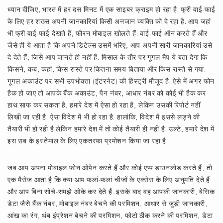
ध्यान दीजिए, भारत में हर दस मिनट में एक साइबर क्राइम हो रहा है. फ्री वाई-फाई
के लिए हर शख्स अपनी जानकारियां किसी अनजान व्यक्ति को दे रहा है. आप जहां
भी फ्री वाई-फाई देखते हैं, फौरन मोबाइल खोलते हैं. वाई-फाई ऑन करते हैं और
जैसे ही ये आता है कि अपने डिटेल्स उसमें भरिए, आप अपनी सारी जानकारियां उसे
दे देते हैं, जिसे आप जानते ही नहीं हैं. मिसाल के तौर पर गूगल मैप ये बता देगा कि
किसने, कब, कहां, किस रास्ते पर कितना समय बिताया और किस रास्ते से गया.
गूगल अकाउंट पर सभी उपभोक्ता (इंटरनेट) की हिस्ट्री मौजूद है. ऐसे में अगर फोन
हैक हो जाए तो आपके बैंक अकाउंट, पैन नंबर, आधार नंबर को कोई भी हैक कर
हाथ साफ कर सकता है. हमारे देश में ऐसा हो रहा है, लेकिन उसकी रिपोर्ट नहीं
लिखी जा रही है. ऐसा विदेश में भी हो रहा है. हालांकि, विदेश में इससे लड़ने की
तैयारी भी हो रही है लेकिन हमारे देश में तो कोई तैयारी ही नहीं है. उल्टे, हमारे देश में
इस सब के इस्तेमाल के लिए एकतरफा प्रमोशन किया जा रहा है.
जब आप अपना मोबाइल फोन ओपेन करते हैं और कोई एप्प डाउनलोड करते हैं, तो
एक मैसेज आता है कि क्या आप फलां-फलां चीजों के एक्सेस के लिए अनुमति देते हैं
और आप बिना सोचे-समझे ओके कर देते हैं. इसके बाद वह आपकी जानकारी, बेसिक
डेटा जैसे बैंक नंबर, मोबाइल नंबर बेचने की परमिशन, आधार से जुड़ी जानकारी,
आंख का रंग, थंब इंप्रेशन बेचने की परमिशन, फोटो ठीक करने की परमिशन, डेटा