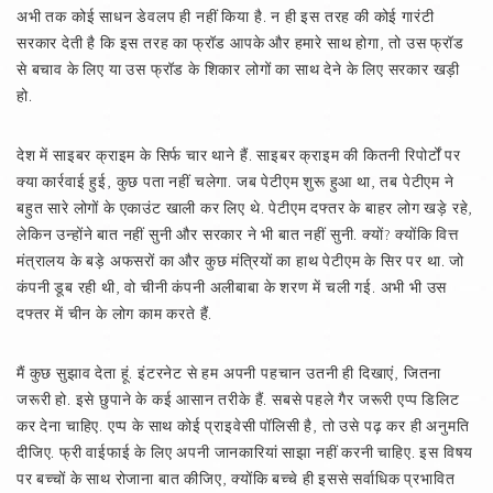
अभी तक कोई साधन डेवलप ही नहीं किया है. न ही इस तरह की कोई गारंटी
सरकार देती है कि इस तरह का फ्रॉड आपके और हमारे साथ होगा, तो उस फ्रॉड
से बचाव के लिए या उस फ्रॉड के शिकार लोगों का साथ देने के लिए सरकार खड़ी
हो.
देश में साइबर क्राइम के सिर्फ चार थाने हैं. साइबर क्राइम की कितनी रिपोर्टों पर
क्या कार्रवाई हुई, कुछ पता नहीं चलेगा. जब पेटीएम शुरू हुआ था, तब पेटीएम ने
बहुत सारे लोगों के एकाउंट खाली कर लिए थे. पेटीएम दफ्तर के बाहर लोग खड़े रहे,
लेकिन उन्होंने बात नहीं सुनी और सरकार ने भी बात नहीं सुनी. क्यों? क्योंकि वित्त
मंत्रालय के बड़े अफसरों का और कुछ मंत्रियों का हाथ पेटीएम के सिर पर था. जो
कंपनी डूब रही थी, वो चीनी कंपनी अलीबाबा के शरण में चली गई. अभी भी उस
दफ्तर में चीन के लोग काम करते हैं.
मैं कुछ सुझाव देता हूं. इंटरनेट से हम अपनी पहचान उतनी ही दिखाएं, जितना
जरूरी हो. इसे छुपाने के कई आसान तरीके हैं. सबसे पहले गैर जरूरी एप्प डिलिट
कर देना चाहिए. एप्प के साथ कोई प्राइवेसी पॉलिसी है, तो उसे पढ़ कर ही अनुमति
दीजिए. फ्री वाईफाई के लिए अपनी जानकारियां साझा नहीं करनी चाहिए. इस विषय
पर बच्चों के साथ रोजाना बात कीजिए, क्योंकि बच्चे ही इससे सर्वाधिक प्रभावित