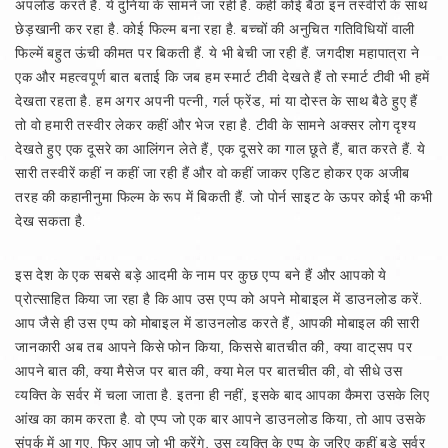
अपलोड करते हैं. ये दुनिया के सामने जा रही है. कहीं कोई बैठा इन तस्वीरों के साथ
छेड़खानी कर रहा है. कोई फिल्म बना रहा है. बच्चों की अनुचित गतिविधियों वाली
फिल्में बहुत ऊंची कीमत पर बिकती हैं. ये भी बेची जा रही हैं. जगदीश महापात्रा ने
एक और महत्वपूर्ण बात बताई कि जब हम स्मार्ट टीवी देखते हैं तो स्मार्ट टीवी भी हमें
देखता रहता है. हम अगर अपनी पत्नी, गर्ल फ्रेंड, मां या दोस्त के साथ बैठे हुए हैं
तो वो हमारी तस्वीर लेकर कहीं और भेज रहा है. टीवी के सामने अक्सर लोग दृश्य
देखते हुए एक दूसरे का आलिंगन लेते हैं, एक दूसरे का गाल छूते हैं, बात करते हैं. ये
सारी तस्वीरें कहीं न कहीं जा रही हैं और वो कहीं जाकर एडिट होकर एक अजीब
तरह की कहानीनुमा फिल्म के रूप में बिकती हैं. जो पोर्न साइट के ऊपर कोई भी कभी
देख सकता है.
इस देश के एक सबसे बड़े आदमी के नाम पर कुछ एप्प बने हैं और आपको ये
प्रोत्साहित किया जा रहा है कि आप उस एप्प को अपने मोबाइल में डाउनलोड करें.
आप जैसे ही उस एप्प को मोबाइल में डाउनलोड करते हैं, आपकी मोबाइल की सारी
जानकारी अब तब आपने किसे फोन किया, किससे बातचीत की, क्या वाट्‌सप पर
आपने बात की, क्या मैसेज पर बात की, क्या मेल पर बातचीत की, वो सीधे उस
व्यक्ति के सर्वर में चला जाता है. इतना ही नहीं, इसके बाद आपका कैमरा उसके लिए
आंख का काम करता है. वो एप्प जो एक बार आपने डाउनलोड किया, तो आप उसके
संपर्क में आ गए. फिर आप जो भी करेंगे, उस व्यक्ति के एप्प के जरिए कहीं बड़े सर्वर