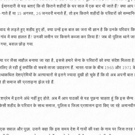
 ईमानदारी से यह बताएं कि वो कितने शहीदों के घर साल में एक बार भी जाते हैं? क्या आप 
े-गाते हैं या 15 अगस्त, 26 जनवरी मनाते हैं, तो हम कितने शहीदों के परिवारों को सम्मानि
द से लड़ते हुए शहीद हुए हों, क्या उन्हें इस बात का जरा भी ज्ञान है कि उनके परिवार किस
 गांव में क्या हालत है? उनकी जमीन पर किसने कब्जा कर लिया है? जब वो पुलिस थाने जा
र गया, बवाल छोड़ गया.
या पर जैसा माहौल बनाया जा रहा है, इससे हमारे सेना के परिवारों को क्या संदेश मिलता ह
लिए ले रही हूं क्योंकि वो सबसे ताजा उदाहरण हैं. भारत-पाक के बीच 1965 और 1971 के यु
ारे तथाकथित देशप्रेमियों के अत्याचारों से इतने ज्यादा दुखी हो चुके हैं कि वो अब अपनी ब
े ही समाज की प्रताड़ना झेल रहे हैं.
ेशप्रेम में इतने अंधे नहीं हुए होते. अब मैं आप पाठकों से यह पूछना चाहता हूं कि इस सै
किसी शहीद के परिवार के साथ समाज, पुलिस व जिला प्रशासन द्वारा किए जा रहे अमानवी
क सवाल और पूछा. उसने कहा कि इस समय देश में गायों की रक्षा के नाम पर जिस तरह से हत