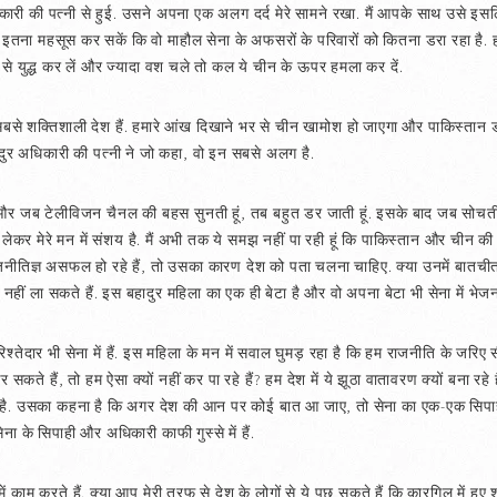
ारी की पत्नी से हुई. उसने अपना एक अलग दर्द मेरे सामने रखा. मैं आपके साथ उसे इसलि
तना महसूस कर सकें कि वो माहौल सेना के अफसरों के परिवारों को कितना डरा रहा है. 
े युद्ध कर लें और ज्यादा वश चले तो कल ये चीन के ऊपर हमला कर दें.
 सबसे शक्तिशाली देश हैं. हमारे आंख दिखाने भर से चीन खामोश हो जाएगा और पाकिस्ता
दुर अधिकारी की पत्नी ने जो कहा, वो इन सबसे अलग है.
र जब टेलीविजन चैनल की बहस सुनती हूं, तब बहुत डर जाती हूं. इसके बाद जब सोचती हूं 
लेकर मेरे मन में संशय है. मैं अभी तक ये समझ नहीं पा रही हूं कि पाकिस्तान और चीन की
तिज्ञ असफल हो रहे हैं, तो उसका कारण देश को पता चलना चाहिए. क्या उनमें बातचीत क
ं नहीं ला सकते हैं. इस बहादुर महिला का एक ही बेटा है और वो अपना बेटा भी सेना में भेजना
रिश्तेदार भी सेना में हैं. इस महिला के मन में सवाल घुमड़ रहा है कि हम राजनीति के जरि
कते हैं, तो हम ऐसा क्यों नहीं कर पा रहे हैं? हम देश में ये झूठा वातावरण क्यों बना रहे 
 उसका कहना है कि अगर देश की आन पर कोई बात आ जाए, तो सेना का एक-एक सिपाही सीम
 के सिपाही और अधिकारी काफी गुस्से में हैं.
म करते हैं. क्या आप मेरी तरफ से देश के लोगों से ये पूछ सकते हैं कि कारगिल में हुए 