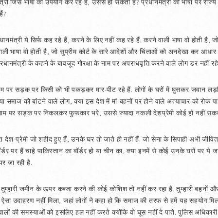
त्री जिस भाषा का उपयोग कर रहे हैं, उससे हो सकती है? प्रधानमंत्री की भाषा पर राज्य स
ैं?
ानमंत्री ये सिर्फ कह रहे हैं, करने के लिए नहीं कह रहे हैं. करने वाली भाषा वो होती है, 
वाली भाषा वो होती है, जो सुप्रीम कोर्ट के सारे आदेशों और चिंताओं को अनदेखा कर आधार 
रधानमंत्री के कहने के बावजूद गोरक्षा के नाम पर अपराधवृत्ति करने वाले लोग डर नहीं रहे 
े नाम पर सड़क पर किसी को भी पकड़कर मार-पीट रहे हैं. लोगों के घरों में घुसकर जवान लड़
ा समाज को बांटने वाले लोग, क्या इस देश में मां-बहनों पर होने वाले अत्याचार को रोक पा 
े नाम पर सड़क पर निकलकर फुफकार भरे, उससे ज्यादा नकली देशप्रेमी कोई हो नहीं सक
श-प्रेमी जो शहीद हुए हैं, उनके घर तो जाते ही नहीं हैं. जो सेना के सिपाही अभी जीवित हैं
्डर पर हैं चाहे पाकिस्तान का बॉर्डर हो या चीन का, क्या इनमें से कोई उनके घरों पर ये ज
 पर जा रही है.
है. तुम्हारी जमीन के ऊपर कब्जा करने की कोई कोशिश तो नहीं कर रहा है. तुम्हारी बहनों और 
ऐसा उदाहरण नहीं मिला, जहां लोगों ने कहा हो कि समाज की तरफ से हमें यह सहयोग मिल
वालों की समस्याओं को इसलिए हल नहीं करते क्योंकि वो घूस नहीं दे पाते. पुलिस अधिकारी उन्