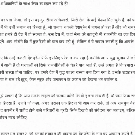
य अधिकारियों के साथ कैसा व्यवहार कर रहे हैं?
 पर पता किया, तो इस बहादुर सैन्य अधिकारी, जिसे सेना के कई मेडल मिल चुके हैं, की पत्
ोंकि मैं भी उसी समाज का हिस्सा हूं, जो समाज नकली देशप्रेम में पागल हो रहा है और जो सच
है. यह हमारे ही देश में हो सकता है. उस देश में, जहां सेना की बहादुरी भी राजनीति का एक 
गे. आप सोचेंगे कि मैं बुजदिली की बात कर रही हूं, लेकिन मैं ये सवाल करती हूं कि आपके पर
पूछिए कि उन्हें नकली देशप्रेम सिर्फ इसलिए परेशान कर रहा है क्योंकि अगर युद्ध चुनाव जी
ें आती हैं तो घरवालों को सिर्फ राजनीतिज्ञों के चेहरे याद आते हैं. उन्हें लगता है कि हमा
रास्ता होना चाहिए, पर हमारे देश में युद्ध पहला रास्ता बना दिया गया है. इसके उदाहरण
िया में चल रहे झूठ, फेक न्यूज और पागलपन के उफान को देखना भर पर्याप्त है.
 मुझे लगता है कि आप उनके साहस को सलाम करेंगे कि वो इतना सोचती हैं. वो सामाजिक रू
 का हिस्सा है. उसने जो कहा, अगर उसका एक हिस्सा भी आप कर सकें, तो आप सचमुच देशप्
द कश्मीर में शहीद होने वाले परिवारों के प्रति सिर्फ दिखावे की संवेदना मत जताइए, बल
तो फौरन मदद कीजिए.
ो क्रूर मत बनाइए, जो इनकी शहादत की भावना का देशप्रेम के नाम पर अपमान करते है. 