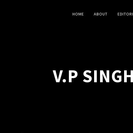
HOME
ABOUT
EDITOR
V.P SING