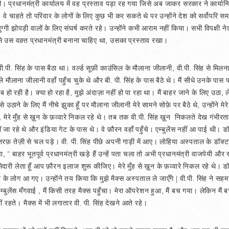
रधानमंत्री कार्यालय में वह प्रस्ताव पड़ा रह गया जिसे अब जाकर सरकार ने कार्यान्व
। वे चाहते तो परिवार के लोगों के लिए कुछ भी कर सकते थे पर उन्होंने देश को सर्वोपर
ग्गी झोपड़ी वालों के लिए संघर्ष करते रहे। उन्होंने कभी आराम नहीं किया। सभी विपक्षी ने
िसे उस वक़्त प्रधानमंत्री बनाना चाहिए था, उसका प्रस्ताव रखा।
ं वी.पी. सिंह के पास बैठा था। वर्ल्ड सूफ़ी काउंसिल के मौलाना जीलानी, वी.पी. सिंह से मिलना
हले मौलाना जीलानी वहाँ पहुँच चुके थे और बी. पी. सिंह के पास बैठे थे। मैं सीधे उनके प
ो रही है। क्या हो रहा है, मुझे अंदाज़ा नहीं हो पा रहा था। मैं बाहर जाने के लिए उठा, ल
ठाने के लिए मैं नीचे झुका हूँ पर मौलाना जीलानी मेरे सामने सोफ़े पर बैठे थे, उन्होंने मे
 मेरे मुँह से ख़ून के फ़व्वारे निकल रहे थे। तब तक वी.पी. सिंह ख़ून निकलते देख गंभीर
जा रहे थे और इंडिया गेट के पास थे। वे फ़ौरन वहाँ पहुँचे। एम्बुलेंस नहीं आ पाई थी।
 तेज़ी से चल पड़े। वी. पी. सिंह पीछे अपनी गाड़ी में आए। लोहिया अस्पताल के डॉक्टरों
 बाहर भूतपूर्व प्रधानमंत्री खड़े हैं उन्हें पता चला तो अभी प्रधानमंत्री वाजपेयी और स्वा
मेदारी लेता हूँ आप फ़ौरन इलाज शुरू कीजिए। मेरे मुँह से ख़ून के फ़व्वारे निकल रहे थे। डॉ
 के लोग आ गए। उन्होंने तय किया कि मुझे मैक्स अस्पताल ले जाएँगे | वी.पी. सिंह ने सह
म्बुलेंस मँगवाई , मैं किसी तरह मैक्स पहुँचा। मेरा ऑपरेशन हुआ, मैं बच गया। लेकिन मैं 
ं रहते। मैक्स में भी लगातार वी. पी. सिंह देखने आते रहे।