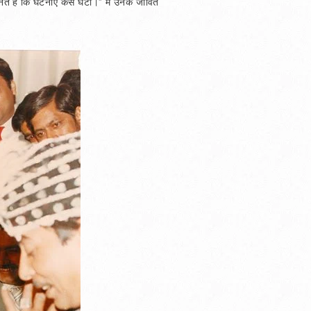
े हैं कि घटनाएँ कैसे घटीं।” मैं उनके जीवित