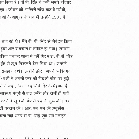
ित किया है। वी.पी. सिंह ने कभी अपने परिवार
ि समझा। जीवन की आखिरी साँस तक वे गरीबों,
ताओं के आग्रह के बाद भी उन्होंने 1996 में
 चाह रहे थे। मैंने वी. पी. सिंह से निवेदन किया
ास पहुँचा और बातचीत में शामिल हो गया। लगभग
ेकिन चक्कर आया में वहीं गिर पड़ा, वी.पी. सिंह
रे मुँह से खून निकलते देख लिया था। उन्होंने
ता समझ गए थे। उन्होंने फ़ौरन अपने व्यक्तिगत
 डॉ॰ वली ने अपनी कार की पिछली सीट पर मुझे
 ने कहा, “बस, यह थोड़ी देर के मेहमान हैं,
स्थ्य मंत्री से बात करेंगे और दोनों ही यहाँ
क्टरों ने ख़ून की बोतलें चढ़ानी शुरू कीं। तब
मती प्रदान की। आर. एम. एल की एम्बुलेंस
बचता नहीं अगर वी.पी. सिंह ख़ुद राम मनोहर