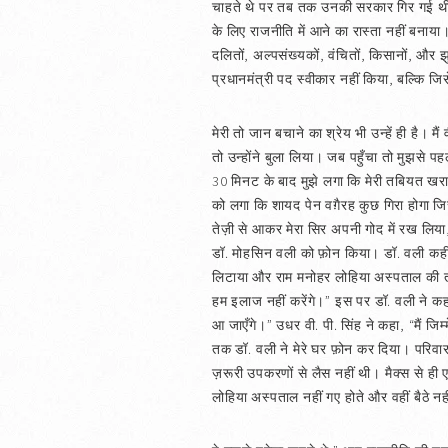
चाहते थे पर तब तक उनकी सरकार गिर गई थी। प्
के लिए राजनीति में आने का रास्ता नहीं बनाया
दलितों, अल्पसंख्यकों, वंचितों, किसानों, और झु
प्रधानमंत्री पद स्वीकार नहीं किया, बल्कि ज
मेरी तो जान बचाने का श्रेय भी उन्हें ही है। मै
तो उन्होंने बुला लिया। जब पहुँचा तो मुझसे प
30 मिनट के बाद मुझे लगा कि मेरी तबियत खराब ह
को लगा कि शायद पेन वग़ैरह कुछ गिरा होगा जिसे उ
तेज़ी से आकर मेरा सिर अपनी गोद में रख लिया,
डॉ. मोहसिन वली को फ़ोन किया। डॉ. वली कहीं 
लिटाया और राम मनोहर लोहिया अस्पताल की तरफ़
हम इलाज नहीं करेंगे।” इस पर डॉ. वली ने कहा, ”
आ जाएँगे।” उधर वी. पी. सिंह ने कहा, “मैं जिम्
तक डॉ. वली ने मेरे घर फ़ोन कर दिया। परिवार
ज़रूरी उपकरणों से लैस नहीं थी। मैक्स से ही ए
लोहिया अस्पताल नहीं गए होते और वहीं बैठे नही