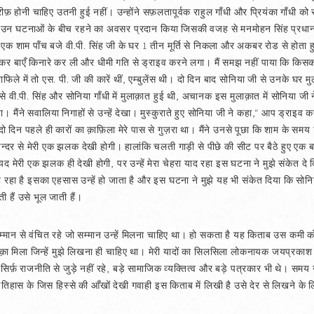
फ़ होनी चाहिए उतनी हुई नहीं। उन्होंने सफ़लतापूर्वक राहुल गाँधी और प्रियंका गाँधी को
ुझे उन घटनाओं के बीच रहने का अवसर प्रदान किया जिसकी वजह से मनमोहन सिंह प्रधान
ं एक शाम पाँच बजे वी.पी. सिंह जी के घर 1 तीन मूर्ति से निकला और अकबर रोड से होता
 कर बाएँ किनारे कर ली और धीमी गति से ड्राइव करने लगा। मैं समझ नहीं पाया कि किसका क
िले में तो एस. पी. जी की कारें थीं, एम्बुलेंस थी। दो दिन बाद सोनिया जी से उनके घर 
 वी.पी. सिंह और सोनिया गाँधी में मुलाक़ात हुई थी, अचानक इस मुलाक़ात में सोनिया जी 
लिया। मैंने सवालिया निगाहों से उन्हें देखा। मुस्कुराते हुए सोनिया जी ने कहा,“ आप ड्र
न पहले ही कारों का क़ाफ़िला मेरे पास से गुज़रा था। मैंने उनसे पूछा कि शाम के समय
े अन्दर से मेरी एक झलक देखी होगी। हालांकि चलती गाड़ी से पीछे की सीट पर बैठे हुए एक
ायद मेरी एक झलक ही देखी होगी, पर उन्हें मेरा चेहरा याद रहा इस घटना ने मुझे संकेत द
हा है इसका एहसास उन्हें हो जाता है और इस घटना ने मुझे यह भी संकेत दिया कि सोनिया
 हैं उसे भूल जाती हैं।
्मान से वंचित रहे जो सम्मान उन्हें मिलना चाहिए था। हो सकता है यह किताब उस कमी को क
ा मिला जिन्हें मुझे लिखना ही चाहिए था। मेरी यादों का सिलसिला लोकनायक जयप्रकाश से
ोग सिर्फ़ राजनीति से जुड़े नहीं रहे, बड़े सामाजिक व्यक्तित्व और बड़े पत्रकार भी थे। समय 
इतिहास के जिस हिस्से की आँखों देखी गवाही इस किताब में लिखी है उसे देर से लिखने के लि