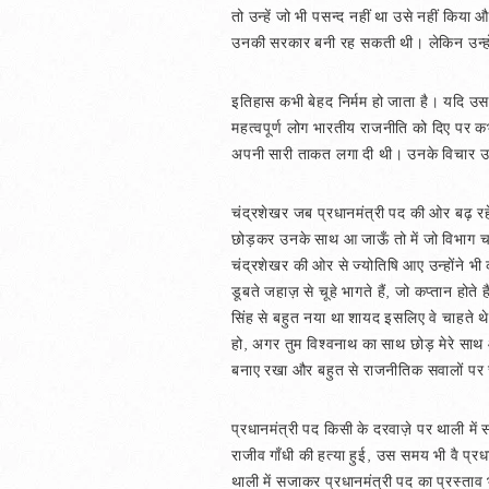
तो उन्हें जो भी पसन्द नहीं था उसे नहीं कि
उनकी सरकार बनी रह सकती थी। लेकिन उन्होंन
इतिहास कभी बेहद निर्मम हो जाता है। यदि उसन
महत्वपूर्ण लोग भारतीय राजनीति को दिए पर कभी
अपनी सारी ताकत लगा दी थी। उनके विचार उनकी 
चंद्रशेखर जब प्रधानमंत्री पद की ओर बढ़ रहे 
छोड़कर उनके साथ आ जाऊँ तो में जो विभाग चाहूँ
चंद्रशेखर की ओर से ज्योतिषि आए उन्होंने भी क
डूबते जहाज़ से चूहे भागते हैं, जो कप्तान होते
सिंह से बहुत नया था शायद इसलिए वे चाहते 
हो, अगर तुम विश्वनाथ का साथ छोड़ मेरे साथ आ
बनाए रखा और बहुत से राजनीतिक सवालों पर चं
प्रधानमंत्री पद किसी के दरवाज़े पर थाली मे
राजीव गाँधी की हत्या हुई, उस समय भी वै प्रधा
थाली में सजाकर प्रधानमंत्री पद का प्रस्ताव 