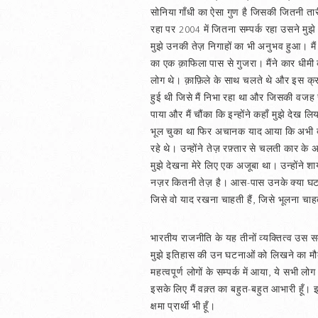
सोनिया गाँधी का ऐसा गुण है जिसकी जितनी तारी
रहा पर 2004 में जितना सम्पर्क रहा उसने म
मुझे उनकी तेज़ निगाहों का भी अनुभव हुआ। मै
का एक क़ाफिला पास से गुजरा। मैंने कार धीमी
लोग थे। क़ाफ़िले के साथ चलते थे और इस क्राफ
हुई थी जिसे मैं निभा रहा था और जिसकी वजह से
पाया और मैं चौंका कि इन्होंने कहाँ मुझे देख 
भूल चुका था फिर अचानक याद आया कि अभी दो दि
रहे थे। उन्होंने तेज़ रफ़्तार से चलती कार क
मुझे देखना मेरे लिए एक अजूबा था। उन्होंने श
नज़र कितनी तेज़ है। आस-पास उनके क्या घट र
जिसे वो याद रखना चाहती हैं, जिसे भूलना चाहती
भारतीय राजनीति के यह तीनों व्यक्तित्व उस सम
मुझे इतिहास की उन घटनाओं को लिखने का मौक़
महत्वपूर्ण लोगों के सम्पर्क में आया, ये सभी ल
इसके लिए मैं वक़्त का बहुत-बहुत आभारी हूँ। 
क्षमा प्रार्थी भी हूँ।