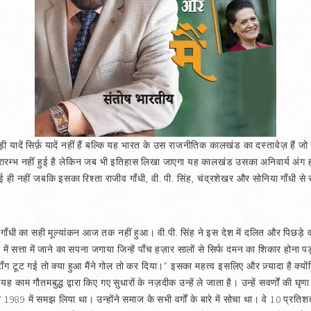
ड़ी यादें सिर्फ़ यादें नहीं हैं बल्कि यह भारत के उस राजनीतिक कालखंड का दस्तावेज़ हैं 
ारम्भ नहीं हुई है लेकिन जब भी इतिहास लिखा जाएगा यह कालखंड उसका अनिवार्य अंग 
ं आई ही नहीं जबकि इसका रिश्ता राजीव गाँधी, वी. पी. सिंह, चंद्रशेखर और सोनिया गाँधी
गाँधी का सही मूल्यांकन आज तक नहीं हुआ। वी.पी. सिंह ने इस देश में दलित और पिछड़े वर्ग क
 में सत्ता में जाने का सपना जगाया जिन्हें पाँच हज़ार सालों से सिर्फ दमन का शिकार होना 
ँग टूट गई तो क्या हुआ मैंने गोल तो कर दिया।” इसका महत्व इसलिए और ज़्यादा है क्योंकि 
काम गौतमबुद्ध द्वारा किए गए सुधारों के नज़दीक उन्हें ले जाता है। उन्हें सवर्णों की
े 1989 में समझ लिया था। उन्होंने समाज के सभी वर्गों के बारे में सोचा था। वे 10 प्रत