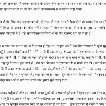
या और जब लोकसभा में उनकी सरकार के ऊपर विश्वास मत पर मतदान हो रहा था, वोट हो रह
े प्रधानमंत्री पद के लिए अपने आत्मसम्मान से समझौता नहीं किया।
े वी.पी. सिंह और चंद्रशेखर को, दो साल भी सत्ता में रहने दिया होता तो शायद देश का इ
 किसी को अपने साथ बाँधा नहीं। 2004 में विश्वनाथ प्रताप सिंह के आग्रह पर उन्होंने स
किताबों में हैं, जो राजनीतिक कार्यकर्ताओं के लिए टेक्स्ट बुक की तरह हैं।
थे और जब जनता दल में विभाजन हो रहा था, उन्होंने अपने एक विश्वासपात्र के द्वारा मुझे
 वे उसका मंत्री बना देंगे। मैंने उनके विश्वासपात्र से कहा कि मैं इस समय उनके साथ आने
हा कि मैं, वी. पी. सिंह का साथ छोड़कर चंद्रशेखर के साथ चला जाऊँ, क्योंकि वी.पी. सिंह
 हैं जहाज़ के साथ डूब जाते हैं। मैंने ख़ुद मिलकर चंद्रशेखर जी से माफ़ी माँग ली। मेरा रिश
थे कि मैं उनके साथ आ जाऊँ, लेकिन जब चंद्रशेखर जी से मिलकर अपने मन की उलझन बता
ते तो मेरे मन में तुम्हारे लिए प्यार समाप्त हो जाता, तुम विश्वनाथ के साथ रहो।” शायद
द्रशेखर जी ने मेरी राय मानी और हमेशा मुझे स्नेह दिया।
ं सजकर पहुँचा हो और वह अपनी जगह दूसरे को प्रधानमंत्री बना दे ऐसा बहुत कम होता है
नमंत्री बन सकती थीं पर उन्होंने नरसिम्हा राव को प्रधानमंत्री बनाने का इशारा कर दिया थ
भेजा पर उन्होंने मनमोहन सिंह को प्रधानमंत्री बना दिया। लोग राज्यमंत्री बनने के लिए क