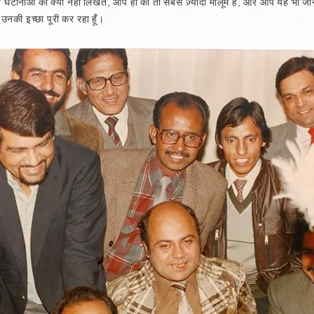
घटानाओं को क्यों नहीं लिखते, आप ही को तो सबसे ज़्यादा मालूम है, और आप यह भी जानत
 उनकी इच्छा पूरी कर रहा हूँ।