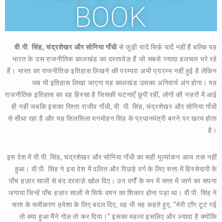
BOOK
वी.पी. सिंह, चंद्रशेखर और सोनिया गाँधी
से जुड़ी यादें सिर्फ़ यादें नहीं हैं बल्कि यह
भारत के उस राजनीतिक कालखंड का दस्तावेज़ हैं जो सबसे ज्यादा हलचल भरे रहे
हैं। भारत का राजनीतिक इतिहास लिखने की परम्परा अभी प्रारम्भ नहीं हुई है लेकिन
जब भी इतिहास लिखा जाएगा यह कालखंड उसका अनिवार्य अंग होगा। यह
राजनीतिक इतिहास का वह हिस्सा है जिसकी घटनाएँ छुपी रहीं, लोगों की नज़रों में आई
ही नहीं जबकि इसका रिश्ता राजीव गाँधी, वी. पी. सिंह, चंद्रशेखर और सोनिया गाँधी
से सीधा रहा है और यह सिलसिला मनमोहन सिंह के प्रधानमंत्री बनने पर खत्म होता
है।
इस देश में वी.पी. सिंह, चंद्रशेखर और सोनिया गाँधी का सही मूल्यांकन आज तक नहीं
हुआ। वी.पी. सिंह ने इस देश में दलित और पिछड़े वर्ग के लिए सत्ता में हिस्सेदारी के
पाँच हज़ार सालों से बंद दरवाज़े खोल दिए। उन वर्गों के मन में सत्ता में जाने का सपना
जगाया जिन्हें पाँच हज़ार सालों से सिर्फ दमन का शिकार होना पड़ा था। वी.पी. सिंह ने
सत्ता के समीकरण हमेशा के लिए बदल दिए, वह भी यह कहते हुए, “मेरी टाँग टूट गई
तो क्या हुआ मैंने गोल तो कर दिया।” इसका महत्व इसलिए और ज़्यादा है क्योंकि