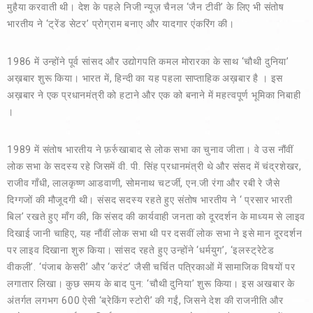
मुहैया करवाती थी। देश के पहले निजी न्यूज़ चैनल ‘जैन टीवी’ के लिए भी संतोष
भारतीय ने ‘ट्रेंड सेटर’ प्रोग्राम बनाए और यादगार एंकरिंग की।
1986 में उन्होंने पूर्व सांसद और उद्योगपति कमल मोरारका के साथ ‘चौथी दुनिया’
अख़बार शुरू किया। भारत में, हिन्दी का यह पहला साप्ताहिक अख़बार है । इस
अख़बार ने एक प्रधानमंत्री को हटाने और एक को बनाने में महत्वपूर्ण भूमिका निबाही
।
1989 में संतोष भारतीय ने फ़र्रुखाबाद से लोक सभा का चुनाव जीता। वे उस नौंवीं
लोक सभा के सदस्य रहे जिसमें वी. पी. सिंह प्रधानमंत्री थे और संसद में चंद्रशेखर,
राजीव गाँधी, लालकृष्ण आडवाणी, सोमनाथ चटर्जी, एन.जी रंगा और रबी रे जैसे
दिग्गजों की मौजूदगी थी। संसद सदस्य रहते हुए संतोष भारतीय ने ‘ प्रसार भारती
बिल’ रखते हुए माँग की, कि संसद की कार्यवाही जनता को दूरदर्शन के माध्यम से लाइव
दिखाई जानी चाहिए, यह नौंवीं लोक सभा थी पर दसवीं लोक सभा ने इसे मान दूरदर्शन
पर लाइव दिखाना शुरु किया। सांसद रहते हुए उन्होंने ‘धर्मयुग’, ‘इलस्ट्रेटेड
वीकली’. ‘पंजाब केसरी’ और ‘करंट’ जैसी चर्चित पत्रिकाओं में सामाजिक विषयों पर
लगातार लिखा। कुछ समय के बाद पुन: ‘चौथी दुनिया’ शुरू किया। इस अखबार के
अंतर्गत लगभग 600 ऐसी ‘ब्रेकिंग स्टोरी’ की गईं, जिसने देश की राजनीति और