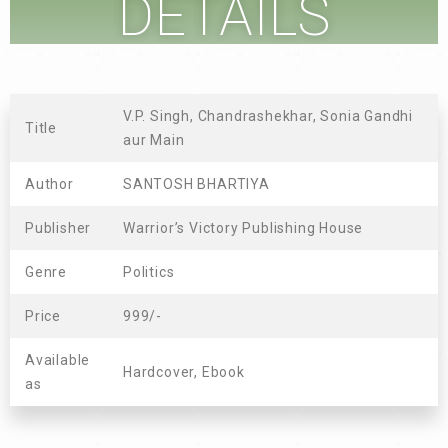
DETAILS
V.P. Singh, Chandrashekhar, Sonia Gandhi
Title
aur Main
Author
SANTOSH BHARTIYA
Publisher
Warrior’s Victory Publishing House
Genre
Politics
Price
999/-
Available
Hardcover, Ebook
as