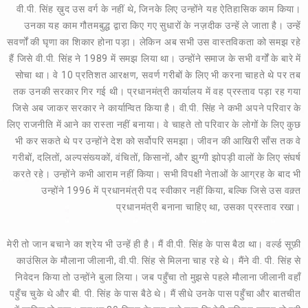
वी.पी. सिंह ख़ुद उस वर्ग के नहीं थे, जिनके लिए उन्होंने यह ऐतिहासिक काम किया।
उनका यह काम गौतमबुद्ध द्वारा किए गए सुधारों के नज़दीक उन्हें ले जाता है। उन्हें
सवर्णों की घृणा का शिकार होना पड़ा। लेकिन अब सभी उस वास्तविकता को समझ रहे
हैं जिसे वी.पी. सिंह ने 1989 में समझ लिया था। उन्होंने समाज के सभी वर्गों के बारे में
सोचा था। वे 10 प्रतिशत आरक्षण, सवर्ण गरीबों के लिए भी करना चाहते थे पर तब
तक उनकी सरकार गिर गई थी। प्रधानमंत्री कार्यालय में वह प्रस्ताव पड़ा रह गया
जिसे अब जाकर सरकार ने कार्यान्वित किया है। वी.पी. सिंह ने कभी अपने परिवार के
लिए राजनीति में आने का रास्ता नहीं बनाया। वे चाहते तो परिवार के लोगों के लिए कुछ
भी कर सकते थे पर उन्होंने देश को सर्वोपरि समझा। जीवन की आखिरी साँस तक वे
गरीबों, दलितों, अल्पसंख्यकों, वंचितों, किसानों, और झुग्गी झोपड़ी वालों के लिए संघर्ष
करते रहे। उन्होंने कभी आराम नहीं किया। सभी विपक्षी नेताओं के आग्रह के बाद भी
उन्होंने 1996 में प्रधानमंत्री पद स्वीकार नहीं किया, बल्कि जिसे उस वक़्त
प्रधानमंत्री बनाना चाहिए था, उसका प्रस्ताव रखा।
मेरी तो जान बचाने का श्रेय भी उन्हें ही है। मैं वी.पी. सिंह के पास बैठा था। वर्ल्ड सूफ़ी
काउंसिल के मौलाना जीलानी, वी.पी. सिंह से मिलना चाह रहे थे। मैंने वी. पी. सिंह से
निवेदन किया तो उन्होंने बुला लिया। जब पहुँचा तो मुझसे पहले मौलाना जीलानी वहाँ
पहुँच चुके थे और बी. पी. सिंह के पास बैठे थे। मैं सीधे उनके पास पहुँचा और बातचीत