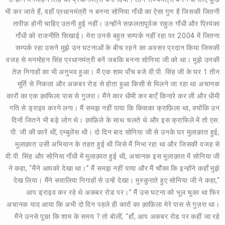
भी कर जाते हैं, वहाँ प्रधानमंत्री न बनना सोनिया गाँधी का ऐसा गुण है जिसकी जितनी
तारीफ़ होनी चाहिए उतनी हुई नहीं। उन्होंने सफ़लतापूर्वक राहुल गाँधी और प्रियंका
गाँधी को राजनीति सिखाई। मेरा उनसे बहुत सम्पर्क नहीं रहा पर 2004 में जितना
सम्पर्क रहा उसने मुझे उन घटनाओं के बीच रहने का अवसर प्रदान किया जिसकी
वजह से मनमोहन सिंह प्रधानमंत्री बनें जबकि बनना सोनिया जी को था। मुझे उनकी
तेज़ निगाहों का भी अनुभव हुआ। मैं एक शाम पाँच बजे वी.पी. सिंह जी के घर 1 तीन
मूर्ति से निकला और अकबर रोड से होता हुआ किसी से मिलने जा रहा था अचानक
कारों का एक क़ाफिला पास से गुजरा। मैंने कार धीमी कर बाएँ किनारे कर ली और धीमी
गति से ड्राइव करने लगा। मैं समझ नहीं पाया कि किसका क्राफ़िला था, क्योंकि उन
दिनों जितने भी बड़े लोग थे। क़ाफ़िले के साथ चलते थे और इस क्राफिले में तो एस.
पी. जी की कारें थीं, एम्बुलेंस थी। दो दिन बाद सोनिया जी से उनके घर मुलाक़ात हुई,
मुलाक़ात उसी अभियान के तहत हुई थी जिसे मैं निभा रहा था और जिसकी वजह से
वी.पी. सिंह और सोनिया गाँधी में मुलाक़ात हुई थी, अचानक इस मुलाक़ात में सोनिया जी
ने कहा, “मैंने आपको देखा था।” मैं समझ नहीं पाया और मैं चौंका कि इन्होंने कहाँ मुझे
देख लिया। मैंने सवालिया निगाहों से उन्हें देखा। मुस्कुराते हुए सोनिया जी ने कहा,“
आप ड्राइव कर रहे थे अकबर रोड पर।” मैं उस घटना को भूल चुका था फिर
अचानक याद आया कि अभी दो दिन पहले ही कारों का क़ाफ़िला मेरे पास से गुज़रा था।
मैंने उनसे पूछा कि शाम के समय ? तो बोलीं, “हाँ, आप अकबर रोड पर कहीं जा रहे