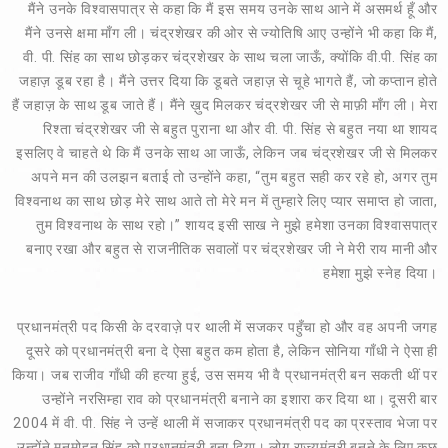
मैंने उनके विश्वासपात्र से कहा कि मैं इस समय उनके साथ आने में असमर्थ हूँ और
मैंने उनसे क्षमा माँग ली। चंद्रशेखर की ओर से ज्योतिषि आए उन्होंने भी कहा कि मैं,
वी. पी. सिंह का साथ छोड़कर चंद्रशेखर के साथ चला जाऊँ, क्योंकि वी.पी. सिंह का
जहाज़ डूब रहा है। मैंने उत्तर दिया कि डूबते जहाज़ से चूहे भागते हैं, जो कप्तान होते
हैं जहाज़ के साथ डूब जाते हैं। मैंने ख़ुद मिलकर चंद्रशेखर जी से माफ़ी माँग ली। मेरा
रिश्ता चंद्रशेखर जी से बहुत पुराना था और वी. पी. सिंह से बहुत नया था शायद
इसलिए वे चाहते थे कि मैं उनके साथ आ जाऊँ, लेकिन जब चंद्रशेखर जी से मिलकर
अपने मन की उलझन बताई तो उन्होंने कहा, “तुम बहुत सही कर रहे हो, अगर तुम
विश्वनाथ का साथ छोड़ मेरे साथ आते तो मेरे मन में तुम्हारे लिए प्यार समाप्त हो जाता,
तुम विश्वनाथ के साथ रहो।” शायद इसी साख ने मुझे हमेशा उनका विश्वासपात्र
बनाए रखा और बहुत से राजनीतिक सवालों पर चंद्रशेखर जी ने मेरी राय मानी और
हमेशा मुझे स्नेह दिया।
प्रधानमंत्री पद किसी के दरवाज़े पर थाली में सजकर पहुँचा हो और वह अपनी जगह
दूसरे को प्रधानमंत्री बना दे ऐसा बहुत कम होता है, लेकिन सोनिया गाँधी ने ऐसा ही
किया। जब राजीव गाँधी की हत्या हुई, उस समय भी वै प्रधानमंत्री बन सकती थीं पर
उन्होंने नरसिम्हा राव को प्रधानमंत्री बनाने का इशारा कर दिया था। दूसरी बार
2004 में वी. पी. सिंह ने उन्हें थाली में सजाकर प्रधानमंत्री पद का प्रस्ताव भेजा पर
उन्होंने मनमोहन सिंह को प्रधानमंत्री बना दिया। लोग राज्यमंत्री बनने के लिए कुछ