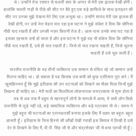
थे। उन्होंने तेज़ रफ़्तार से चलती कार के अन्दर से मेरी एक झलक देखी होगी।
हालांकि चलती गाड़ी से पीछे की सीट पर बैठे हुए एक बड़े क़ाफिले के साथ ड्राइवर की
सीट पर उनका मुझे देखना मेरे लिए एक अजूबा था। उन्होंने शायद मेरी एक झलक ही
देखी होगी, पर उन्हें मेरा चेहरा याद रहा इस घटना ने मुझे संकेत दे दिया कि सोनिया
गाँधी याद रखती हैं और उनकी नज़र कितनी तेज़ है। आस-पास उनके क्या घट रहा है
इसका एहसास उन्हें हो जाता है और इस घटना ने मुझे यह भी संकेत दिया कि सोनिया
गाँधी याद रखती हैं, उसे ही याद रखती हैं। जिसे वो याद रखना चाहती हैं, जिसे भूलना
चाहती हैं उसे भूल जाती हैं।
भारतीय राजनीति के यह तीनों व्यक्तित्व उस सम्मान से वंचित रहे जो सम्मान उन्हें
मिलना चाहिए था। हो सकता है यह किताब उस कमी को कुछ प्रतिशत पूरा करे। मैं
ख़ुशक़िस्मत हूँ कि मुझे इतिहास की उन घटनाओं को लिखने का मौक़ा मिला जिन्हें मुझे
लिखना ही चाहिए था। मेरी यादों का सिलसिला लोकनायक जयप्रकाश से शुरू होता है
तब से अब तक मैं बहुत से महत्वपूर्ण लोगों के सम्पर्क में आया, ये सभी लोग सिर्फ़
राजनीति से जुड़े नहीं रहे, बड़े सामाजिक व्यक्तित्व और बड़े पत्रकार भी थे। समय ने
मुझे बहुत सी घटनाओं का प्रत्यक्षदर्शी बनाया इसके लिए मैं वक़्त का बहुत-बहुत
आभारी हूँ। इतिहास के जिस हिस्से की आँखों देखी गवाही इस किताब में लिखी है उसे
देर से लिखने के लिए मैं, वी.पी. सिंह जी से और चंद्रशेखर जी से क्षमा प्रार्थी भी हूँ।