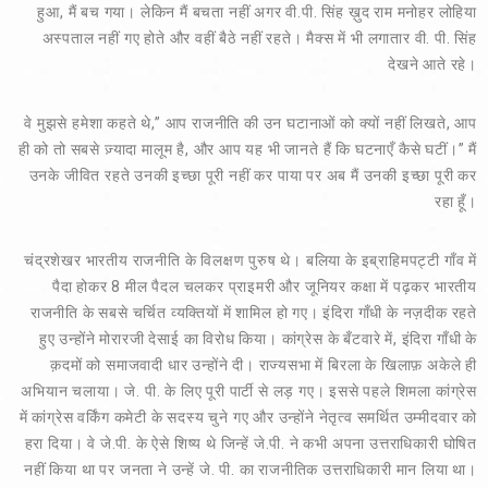
हुआ, मैं बच गया। लेकिन मैं बचता नहीं अगर वी.पी. सिंह ख़ुद राम मनोहर लोहिया
अस्पताल नहीं गए होते और वहीं बैठे नहीं रहते। मैक्स में भी लगातार वी. पी. सिंह
देखने आते रहे।
वे मुझसे हमेशा कहते थे,” आप राजनीति की उन घटानाओं को क्यों नहीं लिखते, आप
ही को तो सबसे ज़्यादा मालूम है, और आप यह भी जानते हैं कि घटनाएँ कैसे घटीं।” मैं
उनके जीवित रहते उनकी इच्छा पूरी नहीं कर पाया पर अब मैं उनकी इच्छा पूरी कर
रहा हूँ।
चंद्रशेखर भारतीय राजनीति के विलक्षण पुरुष थे। बलिया के इब्राहिमपट्टी गाँव में
पैदा होकर 8 मील पैदल चलकर प्राइमरी और जूनियर कक्षा में पढ़कर भारतीय
राजनीति के सबसे चर्चित व्यक्तियों में शामिल हो गए। इंदिरा गाँधी के नज़दीक रहते
हुए उन्होंने मोरारजी देसाई का विरोध किया। कांग्रेस के बँटवारे में, इंदिरा गाँधी के
क़दमों को समाजवादी धार उन्होंने दी। राज्यसभा में बिरला के खिलाफ़ अकेले ही
अभियान चलाया। जे. पी. के लिए पूरी पार्टी से लड़ गए। इससे पहले शिमला कांग्रेस
में कांग्रेस वर्किंग कमेटी के सदस्य चुने गए और उन्होंने नेतृत्व समर्थित उम्मीदवार को
हरा दिया। वे जे.पी. के ऐसे शिष्य थे जिन्हें जे.पी. ने कभी अपना उत्तराधिकारी घोषित
नहीं किया था पर जनता ने उन्हें जे. पी. का राजनीतिक उत्तराधिकारी मान लिया था।