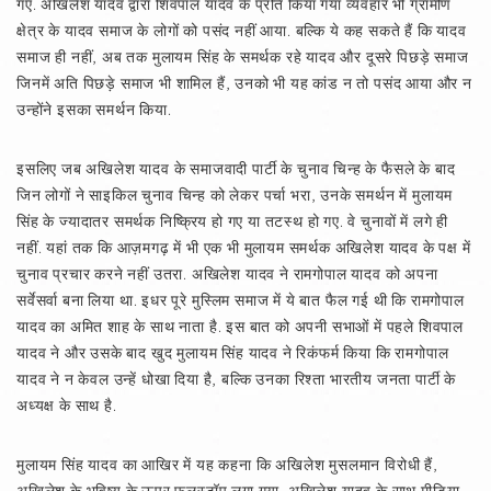
गए. अखिलेश यादव द्वारा शिवपाल यादव के प्रति किया गया व्यवहार भी ग्रामीण
क्षेत्र के यादव समाज के लोगों को पसंद नहीं आया. बल्कि ये कह सकते हैं कि यादव
समाज ही नहीं, अब तक मुलायम सिंह के समर्थक रहे यादव और दूसरे पिछड़े समाज
जिनमें अति पिछड़े समाज भी शामिल हैं, उनको भी यह कांड न तो पसंद आया और न
उन्होंने इसका समर्थन किया.
इसलिए जब अखिलेश यादव के समाजवादी पार्टी के चुनाव चिन्ह के फैसले के बाद
जिन लोगों ने साइकिल चुनाव चिन्ह को लेकर पर्चा भरा, उनके समर्थन में मुलायम
सिंह के ज्यादातर समर्थक निष्क्रिय हो गए या तटस्थ हो गए. वे चुनावों में लगे ही
नहीं. यहां तक कि आज़मगढ़ में भी एक भी मुलायम समर्थक अखिलेश यादव के पक्ष में
चुनाव प्रचार करने नहीं उतरा. अखिलेश यादव ने रामगोपाल यादव को अपना
सर्वेसर्वा बना लिया था. इधर पूरे मुस्लिम समाज में ये बात फैल गई थी कि रामगोपाल
यादव का अमित शाह के साथ नाता है. इस बात को अपनी सभाओं में पहले शिवपाल
यादव ने और उसके बाद खुद मुलायम सिंह यादव ने रिकंफर्म किया कि रामगोपाल
यादव ने न केवल उन्हें धोखा दिया है, बल्कि उनका रिश्ता भारतीय जनता पार्टी के
अध्यक्ष के साथ है.
मुलायम सिंह यादव का आखिर में यह कहना कि अखिलेश मुसलमान विरोधी हैं,