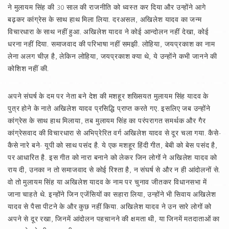
ने मुलायम सिंह की 30 साल की राजनीति को ध्वस्त कर दिया और उन्होंने आगे
बढ़कर कांग्रेस के साथ हाथ मिला लिया. दरअसल, अखिलेश यादव का जन्म
विचारधारा के साथ नहीं हुआ. अखिलेश यादव ने कोई आन्दोलन नहीं देखा, कोई
धरना नहीं दिया. समाजवाद की परिभाषा नहीं समझी. लोहिया, जयप्रकाश का नाम
लेना अलग चीज़ है, लेकिन लोहिया, जयप्रकाश क्या थे, ये उन्होंने कभी जानने की
कोशिश नहीं की.
अपने संघर्ष के दम पर नेता बने देश की मशहूर शख्सियत मुलायम सिंह यादव के
पुत्र होने के नाते अखिलेश यादव प्रसिद्धि प्राप्त करते गए. इसलिए जब उन्होंने
कांग्रेस के साथ हाथ मिलाया, तब मुलायम सिंह का परंपरागत समर्थक और गैर
कांग्रेसवाद की विचारधारा से अभिप्रेरित वर्ग अखिलेश यादव से दूर चला गया. कैसे-
कैसे नारे बने- यूपी को साथ पसंद है. ये एक मशहूर हिंदी गीत, बेबी को बेस पसंद है,
पर आधारित है. इस गीत को नारा बनाने को लेकर जिन लोगों ने अखिलेश यादव को
राय दी, उनका न तो समाजवाद से कोई रिश्ता है, न संघर्ष से और न ही आंदोलनों से.
वो तो मुलायम सिंह या अखिलेश यादव के नाम पर चुनाव जीतकर विधानसभा में
जाना चाहते थे. इन्होंने जिन एजेंसियों का सहारा लिया, उन्होंने भी सिवाय अखिलेश
यादव से पैसा पीटने के और कुछ नहीं किया. अखिलेश यादव ने उन सारे लोगों को
अपने से दूर रखा, जिनमें आंदोलन पहचानने की क्षमता थी, या जिनमें मतदाताओं का