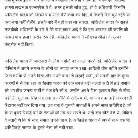
वाले मुख्यमंत्री के शासनकाल में परेशानीदायक हो सकते हैं. जिनमें एक फैसला
आगरा लखनऊ एक्सप्रेस-वे है. अगर इसकी जांच हुई, तो वे अधिकारी जिन्होंने
अखिलेश यादव को पिछले पांच साल पैसे कमा कर दिए, वे कितने दिन चुप रहेंगे या
क्या-क्या नहीं बोलेंगे, इसके बारे में नहीं कहा जा सकता. अखिलेश यादव के सबसे
नजदीकी अधिकारी के बारे में मेरे पास खबर आई है कि इस अफसर की संपत्ति की
कीमत पांच हजार करोड़ रुपए है. अखिलेश यादव ने लॉ एण्ड ऑर्डर के ऊपर
कंट्रोल नहीं किया.
अखिलेश यादव के आसपास के लोग जमीनों पर कब्ज़ा करते रहे. अखिलेश यादव ने
पोस्टिंग में अपने समाज के लोगों का ज्यादा ध्यान रखा. आखिरी तीन महीने उन्होंने
जिस तरीके से अपने पिता और अपने चाचा से लड़ाई लड़ी, वो उनकी हार के मुख्य
कारणों में से एक रहा. अखिलेश यादव की एक सबसे बड़ी गलती अति पिछड़े समाज
को भारतीय जनता पार्टी में भेज देने की है. उन्होंने अपने पिता मुलायम सिंह से सीख
नहीं ली. मुलायम सिंह जब तक राजनीति में सक्रिय थे, या जब तक उन्हें जबरदस्ती
रिटायर नहीं कर दिया गया, तब तक वे चुनावी सभाओं में अपने साथ अतिपिछड़े वर्ग
के या दूसरे पिछड़े वर्ग के नेताओं को मंच पर रखते थे. उन्हें कम सीटें देते थे, लेकिन
वे बताते थे कि ये सारा समाज उनके साथ है. अखिलेश यादव ने अपने साथ एक भी
अतिपिछड़े समाज के दूसरे नेता को नहीं रखा.