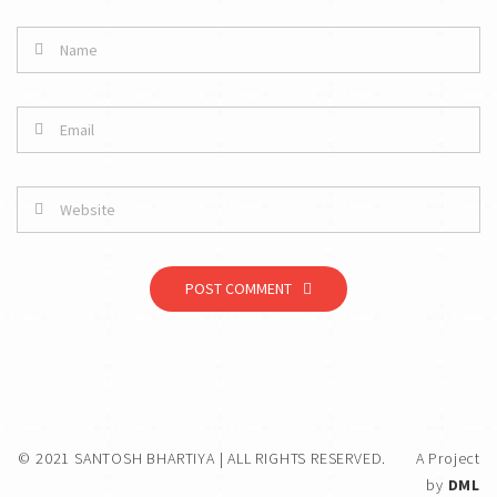
POST COMMENT
© 2021 SANTOSH BHARTIYA | ALL RIGHTS RESERVED.
A Project
by
DML