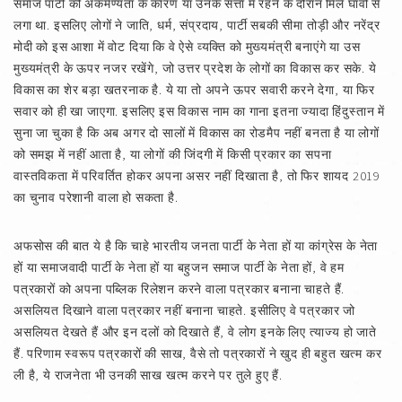
समाज पार्टी की अकर्मण्यता के कारण या उनके सत्ता में रहने के दौरान मिले घावों से
लगा था. इसलिए लोगों ने जाति, धर्म, संप्रदाय, पार्टी सबकी सीमा तोड़ी और नरेंद्र
मोदी को इस आशा में वोट दिया कि वे ऐसे व्यक्ति को मुख्यमंत्री बनाएंगे या उस
मुख्यमंत्री के ऊपर नजर रखेंगे, जो उत्तर प्रदेश के लोगों का विकास कर सके. ये
विकास का शेर बड़ा खतरनाक है. ये या तो अपने ऊपर सवारी करने देगा, या फिर
सवार को ही खा जाएगा. इसलिए इस विकास नाम का गाना इतना ज्यादा हिंदुस्तान में
सुना जा चुका है कि अब अगर दो सालों में विकास का रोडमैप नहीं बनता है या लोगों
को समझ में नहीं आता है, या लोगों की जिंदगी में किसी प्रकार का सपना
वास्तविकता में परिवर्तित होकर अपना असर नहीं दिखाता है, तो फिर शायद 2019
का चुनाव परेशानी वाला हो सकता है.
अफसोस की बात ये है कि चाहे भारतीय जनता पार्टी के नेता हों या कांग्रेस के नेता
हों या समाजवादी पार्टी के नेता हों या बहुजन समाज पार्टी के नेता हों, वे हम
पत्रकारों को अपना पब्लिक रिलेशन करने वाला पत्रकार बनाना चाहते हैं.
असलियत दिखाने वाला पत्रकार नहीं बनाना चाहते. इसीलिए वे पत्रकार जो
असलियत देखते हैं और इन दलों को दिखाते हैं, वे लोग इनके लिए त्याज्य हो जाते
हैं. परिणाम स्वरूप पत्रकारों की साख, वैसे तो पत्रकारों ने खुद ही बहुत खत्म कर
ली है, ये राजनेता भी उनकी साख खत्म करने पर तुले हुए हैं.