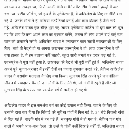
अखिलेश के भविष्य के ऊपर फुलस्टॉप लगा गया. अखिलेश यादव के साथ मीडिया
का एक बड़ा तबक़ा था, जिसे उनकी मीडिया मैनेजमेंट टीम ने अपने क़ब्ज़े में कर
रखा था. स्टीव जॉर्डन, जो हावर्ड के प्रोफेसर हैं, वे अखिलेश के लिए रणनीति बना
रहे थे. उनके लोगों ने ही मीडिया स्ट्रैटिजी बनाई और काम बोलता है जैसे नारे
गढ़े. अखिलेश यादव एक चीज़ भूल गए. शायद प्रोफेसर जॉर्डन भी इस बात को भूल
गए कि आप जितना अपने काम का प्रचार करेंगे, उतना ही लोग अपने दाएं-बाएं उस
काम को तलाशने लगेंगे. अखिलेश यादव ने ज्यादातर काम शहरी मतदाताओं के लिए
किए, चाहे वो मेट्रो हो या आगरा-लखनऊ एक्सप्रेस-वे हो. आज एक्सप्रेस-वे की
क्या हालत है, ये हम बताना नहीं चाहते. बहुत सारी जगहों पर दरार पड़ गई है.
एक्सप्रेस-वे पूरा नहीं हुआ है. लखनऊ की मेट्रो भी पूरी नहीं हुई है. अखिलेश यादव
अपने पूरे चुनाव-प्रचार में इन्हीं दोनों का ज्यादा गुणगान करते रहे. लेकिन अखिलेश
यादव ने ग्रामीण मतदाता के लिए क्या किया? मुलायम सिंह अपने पूरे राजनीतिक
जीवन में ज्यादातर फैसले उन लोगों के लिए लेते थे, जो गांवों में रहते हैं और जो
मुलायम सिंह के परंपरागत समर्थक वर्ग में तब्दील हो गए थे.
अखिलेश यादव ने इस समर्थक वर्ग का कोई ख्याल नहीं किया. कहने के लिए तो
उन्होंने दावा कर दिया कि सिंचाई की सुविधा गांवों में मिल गई है, 24 घंटे बिजली गांवों
में मिल गई है, सड़कें गांव में बन गई हैं, सबकुछ गांवों में हो गया है. लेकिन जब गांव
वालों ने अपने आस-पास देखा, तो उन्हें ये चीज़ें कहीं दिखाई नहीं दीं. अखिलेश यादव