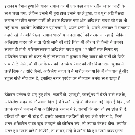
इसका परिणाम हुआ कि यादव समाज का भी एक बड़ा वर्ग भारतीय जनता पार्टी के
साथ चला गया. लेकिन इससे भी बुरा हाल इससे पहले हुआ, जब पूरा अतिपिछड़ा
समाज भारतीय जनता पार्टी की तरफ खिसक गया और अखिलेश यादव को पता भी
नहीं चला. हमलोग टेलीविजन प्रोग्राम में, अपने ब्लॉग में, अपने अखबार में लगातार
कहते रहे कि अतिपिछड़ा समाज भारतीय जनता पार्टी की तरफ जा रहा है, लेकिन
अखिलेश यादव को न तो लिखे जाने की कोई चिंता थी और न ही किसी ने उनको
सलाह दी होगी. परिणामस्वरूप अखिलेश यादव कुल 47 सीटों तक सिमट गए.
अखिलेश यादव की वजह से ही लोकसभा में मुलायम सिंह यादव की पार्टी को सिर्फ
पांच सीटें मिलीं, वो भी उनके घर की, उनके परिवार की और विधानसभा चुनाव में
उन्हें सिर्फ 47 सीटें मिलीं. अखिलेश यादव ने ये माहौल बनाया कि मैं नौजवान हूं और
राहुल गांधी नौजवान हैं, इसलिए उत्तर प्रदेश का नौजवान उनके साथ खड़ा है.
ठेकेदार परंपरा से आए हुए लोग, स्कॉर्पियो, एसयूवी, फार्च्यूनर में बैठने वाले लड़के,
अखिलेश यादव को नौजवान दिखाई देने लगे. उन्हें वो नौजवान नहीं दिखाई दिया, जो
उनके अपने समाज में या अतिपिछड़े समाज में है. सवर्णों की बात तो हम छोड़ ही दें,
दलितों की बात भी छोड़ दें. इसके अलावा गलतियों की एक लंबी परंपरा है, जिन्हें
अगर अखिलेश यादव खुद समझने की कोशिश करें, तो ज्यादा बेहतर होगा. क्योंकि
अगर हम उनके बारे में लिखेंगे, तो शायद उन्हें ये लगेगा कि हम उनमें जबरदस्ती