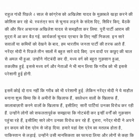
राहुल गांधी पिछले 4 साल से कांग्रेस को अखिलेश यादव के मुक़ाबले खड़ा करने की
कोशिश कर रहे थे. स्वतंत्र रूप से चुनाव लड़ने के संदेश दिए, शिविर किए, बैठकें
की और फिर अचानक अखिलेश यादव से समझौता कर लिया. पूरी पार्टी आराम की
मुद्रा में आ कर बैठ गई. कार्यकर्ता चुनाव प्रचार के लिए नहीं निकला. इन सारे
सवालों या कमियों को देखने के बाद, हम भारतीय जनता पार्टी की तरफ आते हैं.
नरेंद्र मोदी ने पिछले तीन सालों में बहुत सारे वादे किए. उन वादों पर कछुए की चाल
से अमल भी हुआ. उन्होंने नोटबंदी कर दी, मध्य वर्ग को बहुत नुक़सान हुआ,
तकलीफ हुई. इससे मध्य वर्ग और नेताओं ने भी मान लिया कि गरीब को भी इससे
परेशानी हुई होगी.
इसमें कोई दो राय नहीं कि गरीब को भी परेशानी हुई. लेेकिन नरेंद्र मोदी ने ये माहौल
बनाना शुरू किया कि वे अमीरों के खिलाफ हैं, कालेधन वालों के खिलाफ हैं,
कालाबाज़ारी करने वालों के खिलाफ हैं, इसीलिए सारी पार्टियां उनका विरोध कर रही
हैं. उन्होंने लोगों को सफलतापूर्वक समझाया कि नोटबंदी कर इन्हीं वर्गों को नुक़सान
पहुंचा रहे हैं, इसीलिए सारे लोग उनका विरोध कर रहे हैं. दूसरा, नरेंद्र मोदी ने अपने
हर कदम को देश प्रेम से जोड़ दिया. हमारे यहां देश प्रेम का मतलब होता है,
पाकिस्तान से लड़ाई. उन्होंने उसी मानसिकता का फायदा लिया और लोगों से कहा कि