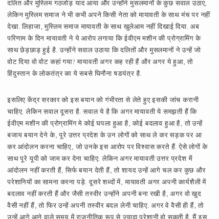
दलित और मुस्लिम गठजोड़ याद आया और उन्होंने मुसलमानों के कुछ सवाल उठाए,
लेकिन मुस्लिम समाज ने भी कभी अपने किसी नेता को मायावती के साथ मंच पर नहीं
देखा. लिहाजा, मुस्लिम समाज मायावती के साथ खुलेआम नहीं दिखाई दिया. अब
परिणाम के दिन मायावती ने ये आरोप लगाया कि ईवीएम मशीन की प्रोग्रामिंग के
साथ छेड़छाड़ हुई है. उन्होंने सवाल उठाया कि दलितों और मुसलमानों ने उन्हें जो
वोट दिया वो वोट कहां गया? मायावती अगर कह रही हैं और अगर ये हुआ, तो
हिंदुस्तान के लोकतंत्र का ये सबसे घिनौना षडयंत्र है.
इसलिए केंद्र सरकार को इस बयान को गंभीरता से लेते हुए इसकी जांच करानी
चाहिए. लेकिन सवाल दूसरा है. सवाल ये है कि अगर मायावती ये समझती हैं कि
ईवीएम मशीन की प्रोग्रामिंग मे कोई घपला हुआ है, कोई बदलाव हुआ है, तो उन्हें
बजाय बयान देने के, पूरे उत्तर प्रदेश के उन लोगों को साथ ले कर सड़क पर आ
कर आंदोलन करना चाहिए, जो उनके इस आरोप पर विश्वास करते हैं. ऐसे लोगों के
साथ पूरे यूपी को जाम कर देना चाहिए. लेकिन अगर मायावती उत्तर प्रदेश में
आंदोलन नहीं करती हैं, सिर्फ बयान देती हैं, तो शायद उन्हें आगे चल कर कुछ और
परेशानियों का सामना करना पड़े. दूसरे शब्दों में, मायावती अगर अपनी कार्यशैली में
बदलाव नहीं करती हैं और जैसी तस्वीर उन्होंने अपनी बना रखी है, अगर वो खुद
वैसी नहीं हैं, तो फिर उन्हें अपनी तस्वीर बदल लेनी चाहिए. अगर वे वैसी ही हैं, तो
उन्हें आगे आने वाले समय में राजनीतिक रूप से ज्यादा परेशानी हो सकती है. मैं इस