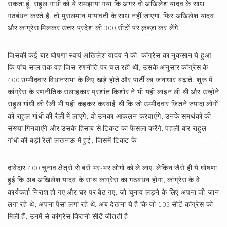
सकता हूं. राहुल गांधी को ये समझाया गया कि अगर वो अखिलेश यादव के साथ
गठबंधन करते हैं, तो मुसलमान मायावती के साथ नहीं जाएगा. फिर अखिलेश यादव
और कांग्रेस मिलकर उत्तर प्रदेश की 300 सीटों पर क़ब्ज़ा कर लेंगे.
जिसकी कई बार घोषणा स्वयं अखिलेश यादव ने की. कांग्रेस का नुक़सान ये हुआ
कि पांच साल तक वह जिस रणनीति पर चल रही थी, उसके अनुसार कांग्रेस के
400 उम्मीदवार विधानसभा के लिए खड़े होते और पार्टी का जनाधार बढ़ाते. शुरू में
कांग्रेस के रणनीतिक सलाहकार प्रशांत किशोर ने भी यही लाइन ली थी और उन्होंने
राहुल गांधी की रैली भी यही कहकर करवाई थी कि जो उम्मीदवार जितने ज्यादा लोगों
को राहुल गांधी की रैली में लाएंगे, वो उनका आंकलन करवाएंगे, उनके समर्थकों की
संख्या गिनवाएंगे और उसके हिसाब से टिकट का फैसला करेंगे. पहली बार राहुल
गांधी की बड़ी रैली लखनऊ में हुई, जिसमें टिकट के
दावेदार 400 चुनाव क्षेत्रों से बसें भर-भर लोगों को ले लाए. लेकिन जैसे ही ये घोषणा
हुई कि अब अखिलेश यादव के साथ कांग्रेस का गठबंधन होगा, कांग्रेस के वे
कार्यकर्ता निराश हो गए और घर पर बैठ गए, जो चुनाव लड़ने के लिए अपना जी-जान
लगा रहे थे, अपना पैसा लगा रहे थे. अब देखना ये है कि जो 105 सीटें कांग्रेस को
मिली हैं, उनमें से कांग्रेस कितनी सीटें जीतती है.