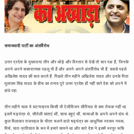
समाजवादी पार्टी का अंतर्विरोध
उत्तर प्रदेश के मुख्यतया तीन और थोड़े और विस्तार से देखें तो चार पक्ष हैं, जिनके
अपने-अपने सकारात्मक पहलू भी हैं और अपने-अपने अंतर्विरोध भी हैं. सबसे पहले
अखिलेश यादव की बात करते हैं. पिछले तीन महीने अखिलेश यादव और उनके पिता
मुलायम सिंह यादव के बीच का तनाव पूरे उत्तर प्रदेश ही नहीं सारे देश को अपने में
बांधे रहा.
तीन महीने चला ये घटनाक्रम किसी भी टेलीविजन सीरियल से कम रोचक नहीं था.
इसमें षड्‌यंत्र थे, सौतेली माताएं थीं, सास-बहुएं थीं, चाचाओं के अपने-अपने दांव थे.
कुल मिलाकर राजमहल के भीतर चलने वाले षड्‌यंत्र का आधुनिक स्वरूप नमक,
मिर्च, घात-प्रतिघात के रूप में हमारे सामने था और सारे देश ने इसमें भरपूर रूचि