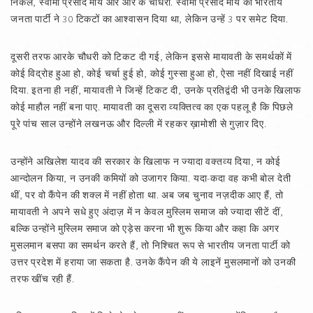
निकले, स्वामी प्रसाद मौर्य और आर के चौधरी. स्वामी प्रसाद मौर्य को भारतीय
जनता पार्टी ने 30 टिकटों का आश्वासन दिया था, लेकिन उन्हें 3 पर समेट दिया.
दूसरी तरफ आरके चौधरी को टिकट दी गई, लेकिन इससे मायावती के समर्थकों में
कोई विद्रोह हुआ हो, कोई चर्चा हुई हो, कोई गुस्सा हुआ हो, ऐसा नहीं दिखाई नहीं
दिया. इतना ही नहीं, मायावती ने जिन्हें टिकट दी, उनके प्रतिद्वंदी भी उनके खिलाफ
कोई माहौल नहीं बना पाए. मायावती का दूसरा व्यक्तित्व का एक पहलू है कि पिछले
पूरे पांच साल उन्होंने लखनऊ और दिल्ली में रहकर ख़ामोशी से गुज़ार दिए.
उन्होंने अखिलेश यादव की सरकार के खिलाफ न ज्यादा वक्तव्य दिया, न कोई
आन्दोलन किया, न उनकी कमियों को उजागर किया. यदा-कदा वह कभी बोल देती
थीं, पर वो कैंपेन की शक्ल में नहीं होता था. अब जब चुनाव नज़दीक आए हैं, तो
मायावती ने अपने सधे हुए अंदाज़ में न केवल मुस्लिम समाज को ज्यादा सीटें दीं,
बल्कि उन्होंने मुस्लिम समाज को एड़ेस करना भी शुरू किया और कहा कि अगर
मुसलमान बसपा का समर्थन करते हैं, तो निश्चित रूप से भारतीय जनता पार्टी को
उत्तर प्रदेश में हराया जा सकता है. उनके कैंपेन की ये लाइनें मुसलमानों को उनकी
तरफ खींच रही हैं.