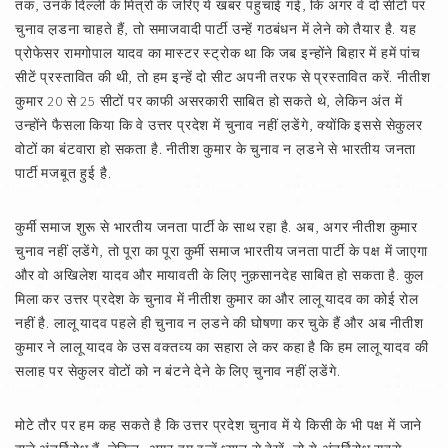
तक, उनके दिल्ली के मित्रों के जरिए ये खबर पहुंचाई गई, कि अगर वे दो सीटों पर
चुनाव ल़डना चाहते हैं, तो समाजवादी पार्टी उन्हें गठबंधन में लेने को तैयार है. यह
प्रोफेसर रामगोपाल यादव का मास्टर स्ट्रोक था कि जब इन्होंने बिहार में हमें पांच
सीटें प्रस्तावित की थी, तो हम इन्हें दो सीट अपनी तरफ से प्रस्तावित करें. नीतीश
कुमार 20 से 25 सीटों पर काफी असरकारी साबित हो सकते थे, लेकिन अंत में
उन्होंने फैसला किया कि वे उत्तर प्रदेश में चुनाव नहीं ल़डेंगे, क्योंकि इससे सेकुलर
वोटों का बंटवारा हो सकता है. नीतीश कुमार के चुनाव न ल़डने से भारतीय जनता
पार्टी मजबूत हुई है.
कुर्मी समाज शुरू से भारतीय जनता पार्टी के साथ रहा है. अब, अगर नीतीश कुमार
चुनाव नहीं ल़डेंगे, तो पूरा का पूरा कुर्मी समाज भारतीय जनता पार्टी के पक्ष में जाएगा
और वो अखिलेश यादव और मायावती के लिए नुक़सानदेह साबित हो सकता है. कुल
मिला कर उत्तर प्रदेश के चुनाव में नीतीश कुमार का और लालू यादव का कोई रोल
नहीं है. लालू यादव पहले ही चुनाव न ल़डने की घोषणा कर चुके हैं और अब नीतीश
कुमार ने लालू यादव के उस वक्तव्य का सहारा ले कर कहा है कि हम लालू यादव की
सलाह पर सेकुलर वोटों को न बंटने देने के लिए चुनाव नहीं ल़डेंगे.
मोटे तौर पर हम कह सकते है कि उत्तर प्रदेश चुनाव में ये किसी के भी पक्ष में जाने