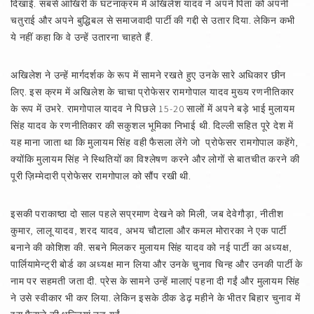
दिखाई. सबसे आखिरी के घटनाक्रम में अखिलेश यादव ने अपने पिता को अपनी
चतुराई और अपने बुद्धिबल से समाजवादी पार्टी की गद्दी से उतार दिया. लेकिन कभी
ये नहीं कहा कि वे उन्हें उतारना चाहते हैं.
अखिलेश ने उन्हें मार्गदर्शक के रूप में सामने रखते हुए उनके सारे अधिकार छीन
लिए. इस क्रम में अखिलेश के चाचा प्रोफेसर रामगोपाल यादव मुख्य रणनीतिकार
के रूप में उभरे. रामगोपाल यादव ने पिछले 15-20 सालों में अपने बड़े भाई मुलायम
सिंह यादव के रणनीतिकार की सकुशल भूमिका निभाई थी. दिल्ली सहित पूरे देश में
यह माना जाता था कि मुलायम सिंह वही फैसला लेंगे जो प्रोफेसर रामगोपाल कहेंगे,
क्योंकि मुलायम सिंह ने स्थितियों का विश्लेषण करने और लोगों से बातचीत करने की
पूरी ज़िम्मेदारी प्रोफेसर रामगोपाल को सौंप रखी थी.
इसकी पराकाष्ठा दो साल पहले सप्रमाण देखने को मिली, जब देवेगौड़ा, नीतीश
कुमार, लालू यादव, शरद यादव, अभय चौटाला और कमल मोरारका ने एक पार्टी
बनाने की कोशिश की. सबने मिलकर मुलायम सिंह यादव को नई पार्टी का अध्यक्ष,
पार्लियामेन्ट्री बोर्ड का अध्यक्ष मान लिया और उनके चुनाव चिन्ह और उनकी पार्टी के
नाम पर सहमती जता दी. प्रेस के सामने उन्हें मालाएं पहना दी गईं और मुलायम सिंह
ने उसे स्वीकार भी कर लिया. लेकिन इसके ठीक डेढ़ महीने के भीतर बिहार चुनाव में