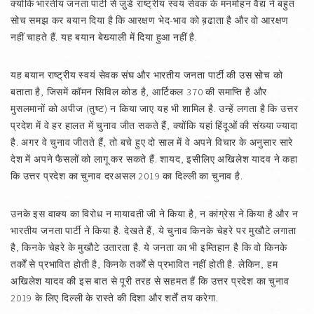
क्योंकि भारतीय जनता पार्टी से जु़डे राष्ट्रीय स्वयं सेवक के मनमोहन वैद्य ने बहुत
सोच समझ कर बयान दिया है कि आरक्षण भेद-भाव को ब़ढाता है और वो आरक्षण
नहीं चाहते हैं. यह बयान बेख्याली में दिया हुआ नहीं है.
यह बयान राष्ट्रीय स्वयं सेवक संघ और भारतीय जनता पार्टी की उस सोच को
बताता है, जिसमें कॉमन सिविल कोड है, आर्टिकल 370 की समाप्ति है और
मुसलमानों को अपीज (तुष्ट) न किया जाए यह भी शामिल है. उन्हें लगता है कि उत्तर
प्रदेश में वे हर हालत में चुनाव जीत सकते हैं, क्योंकि यहां हिंदूओं की संख्या ज्यादा
है. अगर वे चुनाव जीतते हैं, तो बचे हुए दो साल में वे अपने विचार के अनुसार सारे
देश में अपने फैसलों को लागू कर सकते हैं. शायद, इसीलिए अखिलेश यादव ने कहा
कि उत्तर प्रदेश का चुनाव दरअसल 2019 का दिल्ली का चुनाव है.
उनके इस वाक्य का विरोध न मायावती जी ने किया है, न कांग्रेस ने किया है और न
भारतीय जनता पार्टी ने किया है. देखते हैं, ये चुनाव किनके चेहरे पर मुखौटे लगाता
है, किनके चेहरे के मुखौटे उतारता है. ये जनता का भी इम्तिहान है कि वो किनके
तर्कों से प्रभावित होती है, किनके तर्कों से प्रभावित नहीं होती है. लेकिन, हम
अखिलेश यादव की इस बात से पूरी तरह से सहमत हैं कि उत्तर प्रदेश का चुनाव
2019 के लिए दिल्ली के रास्ते की दिशा और शर्तें तय करेगा.