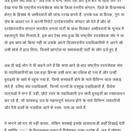
अब इसमें संघ कहां है? अब तक ये माना जाता रहा और इस बार भी सा़फ तौर पर
देखा गया कि राष्ट्रीय स्वयंसेवक संघ के ज़िला स्तरीय संगठन, ज़िले के विधानसभा
क्षेत्र के हिसाब से उम्मीदवारों की जांच-परख करते हैं. उनके पक्ष या विपक्ष, गुण या
दोष के आधार पर वे अपनी रिपोर्ट प्रदेशस्तरीय संगठन को देते हैं और वो
प्रदेशस्तरीय संगठन भारतीय जनता पार्टी के साथ मिलकर उम्मीदवारों के चुनाव में
महत्वपूर्ण रोल निभाता है. इस बार ऐसा क्या हुआ कि राष्ट्रीय स्वयंसेवक संघ ने या
तो इस काम को किया नहीं या उसके अपने ज़िलास्तरीय पदाधिकारियों ने अपने को
उसी सांचे में ढाल लिया, जिसमें कांग्रेस या समाजवादी पार्टी के लोग ढले हुए हैं.
अब तो कई लोग ये भी कहने लगे हैं कि सत्ता आने के बाद राष्ट्रीय स्वयंसेवक संघ
के पदाधिकारियों का एक बड़ा हिस्सा उसी धारा का पथिक हो गया है और उन्हीं
बुराइयों के साये में पहुंच गया है, जिन्हें सत्ताधारी होने के नाते विभिन्न जाल जकड़
लेते हैं. वरिष्ठ संघ पदाधिकारी, जिनमें राज्यों के प्रमुख पदाधिकारी हैं, विदेश
यात्राओं में मग्न हैं. वहीं, छोटे स्तर के पदाधिकारी उन सारी बुराइयों का रसास्वादन
कर रहे हैं, जो सत्तारूढ़ दल के महत्वपूर्ण सदस्य होने के नाते विभिन्न व्यापारियों
और पैसे वालों के नज़दीक आने से स्वत: पास आ जाते हैं.
ये मानने को मन तो नहीं करता, लेकिन सच्चाई इसके आसपास ही कहीं दिखाई देती
है क्योंकि 2017 के विधानसभा चुनाव में विशेषकर उत्तर प्रदेश में, जब ये घोषणा