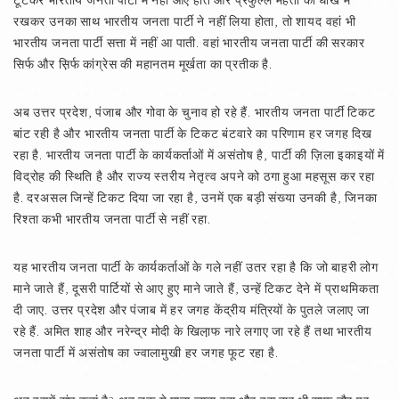
टूटकर भारतीय जनता पार्टी में नहीं आए होते और प्रफुल्ल महंता को धोखे में
रखकर उनका साथ भारतीय जनता पार्टी ने नहीं लिया होता, तो शायद वहां भी
भारतीय जनता पार्टी सत्ता में नहीं आ पाती. वहां भारतीय जनता पार्टी की सरकार
सिर्फ और स़िर्फ कांग्रेस की महानतम मूर्खता का प्रतीक है.
अब उत्तर प्रदेश, पंजाब और गोवा के चुनाव हो रहे हैं. भारतीय जनता पार्टी टिकट
बांट रही है और भारतीय जनता पार्टी के टिकट बंटवारे का परिणाम हर जगह दिख
रहा है. भारतीय जनता पार्टी के कार्यकर्ताओं में असंतोष है, पार्टी की ज़िला इकाइयों में
विद्रोह की स्थिति है और राज्य स्तरीय नेतृत्व अपने को ठगा हुआ महसूस कर रहा
है. दरअसल जिन्हें टिकट दिया जा रहा है, उनमें एक बड़ी संख्या उनकी है, जिनका
रिश्ता कभी भारतीय जनता पार्टी से नहीं रहा.
यह भारतीय जनता पार्टी के कार्यकर्ताओं के गले नहीं उतर रहा है कि जो बाहरी लोग
माने जाते हैं, दूसरी पार्टियों से आए हुए माने जाते हैं, उन्हें टिकट देने में प्राथमिकता
दी जाए. उत्तर प्रदेश और पंजाब में हर जगह केंद्रीय मंत्रियों के पुतले जलाए जा
रहे हैं. अमित शाह और नरेन्द्र मोदी के खिला़फ नारे लगाए जा रहे हैं तथा भारतीय
जनता पार्टी में असंतोष का ज्वालामुखी हर जगह फूट रहा है.