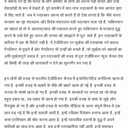
ये भावना भर दी कि भारत के लोग कश्मीर के लोगों को अपना नहीं मानते और उन्हें
देशद्रोही के रूप में देखते हैं. पूरे कश्मीर में चार-पांच पत्रकारों के नाम अत्यंत घृणा
से लिए जाते हैं. जब ये पत्रकार अपना शो करते हैं तो ऐसा लगता है कि जैसे भारत
सरकार का गृह मंत्रालय और विदेश मंत्रालय यही पत्रकार चला रहे हैं. पाकिस्तान
का सवाल हो तो ये अंधराष्ट्रवाद की वकालत करते हुए पाकिस्तान से तत्काल युद्ध
करने के तर्क देते हुए भारत की जनता को समझाने में जुट जाते हैं. इन पत्रकारों के
करियर में एक भी रिपोर्ट नहीं है. ये टेलीविजन पर मूर्खता की पराकाष्ठा भरे सवाल
पैनलिस्ट से पूछते हैं और पैनलिस्ट भी उन्हीं को बनाते हैं, जो मूर्खता भरे सवालों का
अति मूर्खतापूर्ण जवाब दें. इन पत्रकारों की वजह से पूरा टेलीविजन न्यूज चैनल देश
को किसी भी तरह की जानकारी न देने का सुपरगैंग बन गया है.
इन लोगों की वजह से भारतीय टेलीविजन चैनल में इनवेस्टिगेटिव जर्नलिज्म खत्म हो
गया है. इनकी वजह से खबरों के पीछे की खबरें खत्म हो गई हैं. इनकी वजह से
जनता के संघर्ष खत्म हो गए हैं. इनकी वजह से सरकारों पर जनता का जो थोड़ा
बहुत दबाव था, वह दबाव भी खत्म हो गया है. इनकी वजह से सत्ता से जुड़े लोग
निरंकुश हो गए हैं और इनकी वजह से भारतीय मीडिया के ऊपर संपूर्ण विश्व में एक
छाप पड़ गई है कि इन्हें दलाली आती है, इन्हें पब्लिक रिलेशन बनाना आता है, इन्हें
सत्ता प्रतिष्ठान की सेवा करना आता है, इन्हें व्यापारिक घरानों के युद्ध में अपने
मालिकों का साथ देना आता है, बस इन्हें पत्रकारिता नहीं आती. इन्हें समाचार