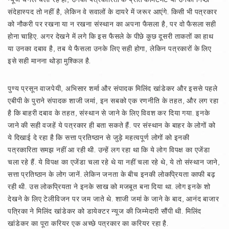
संदेहास्पद तो नहीं है, लेकिन वे सवालों के दायरे में जरूर आएंगे. किसी भी पत्रकार
को नौकरी पर रखना या न रखना संस्थान का अपना फैसला है, पर वो फैसला सही
होना चाहिए. अगर देखने में लगे कि इस फैसले के पीछे कुछ दूसरी ताकतों का हाथ
या उनका दबाव है, तब ये फैसला उनके लिए सही होगा, लेकिन पत्रकारों के लिए
इसे सही मानना थोड़ा मुश्किल है.
पुण्य प्रसून वाजपेयी, अभिसार शर्मा और संपादक मिलिंद खांडेकर और इससे पहले
एबीपी के पुराने संपादक शाजी जमां, इन सबको एक रणनीति के तहत, और लग रहा
है कि बाहरी दबाव के तहत, संस्थान से जाने के लिए विवश कर दिया गया. इनके
जाने की सही वजहें ये पत्रकार ही बता सकते हैं. पर संस्थान के बाहर के लोगों को
ये दिखाई दे रहा है कि सत्ता प्रतिष्ठान से जुड़े महत्वपूर्ण लोगों को इनकी
पत्रकारिता समझ नहीं आ रही थी. उन्हें लग रहा था कि ये लोग विपक्ष का एजेंडा
चला रहे हैं. ये विपक्ष का एजेंडा चला रहे थे या नहीं चला रहे थे, ये तो संस्थान जाने,
सत्ता प्रतिष्ठान के लोग जानें. लेकिन जनता के बीच इनकी लोकप्रियता काफी बढ़
रही थी. उस लोकप्रियता ने इनके साख को मजबूत बना दिया था. लोग इनके शो
देखने के लिए टेलीविजन पर जम जाते थे. शाजी जमां के जाने के बाद, आनंद बाजार
पत्रिका ने मिलिंद खांडेकर को डायेक्टर न्यूज की जिम्मेदारी सौंपी थी. मिलिंद
खांडेकर का पूरा करियर एक अच्छे पत्रकार का करियर रहा है.