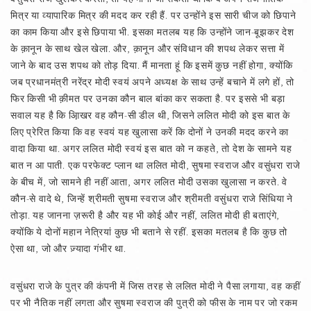
मित्र या व्यापारिक मित्र की मदद कर रही हैं. पर उन्होंने इस सारी चीज को छिपाने
का काम किया और इसे छिपाया भी. इसका मतलब यह कि उन्होंने जान-बूझकर देश
के क़ानून के साथ खेल खेला. और, क़ानून और संविधान की शपथ लेकर सत्ता में
जाने के बाद उस शपथ को तोड़ दिया. मैं मानता हूं कि इसमें कुछ नहीं होगा, क्योंकि
जब प्रधानमंत्री नरेंद्र मोदी स्वयं अपने अध्यक्ष के साथ उन्हें बचाने में लगे हों, तो
फिर किसी भी क़ीमत पर उनका कौन बाल बांका कर सकता है. पर इससे भी बड़ा
सवाल यह है कि आ़िखर वह कौन-सी डील थी, जिसने ललित मोदी को इस बात के
लिए प्रेरित किया कि वह स्वयं यह खुलासा करें कि दोनों ने उनकी मदद करने का
वादा किया था. अगर ललित मोदी स्वयं इस बात को न कहते, तो देश के सामने यह
बात न आ पाती. एक परफेक्ट प्लान था ललित मोदी, सुषमा स्वराज और वसुंधरा राजे
के बीच में, जो सामने ही नहीं आता, अगर ललित मोदी उसका खुलासा न करते. वे
कौन-से वादे थे, जिन्हें श्रीमती सुषमा स्वराज और श्रीमती वसुंधरा राजे सिंधिया ने
तोड़ा. यह जानना ज़रूरी है और यह भी कोई और नहीं, ललित मोदी ही बताएंगे,
क्योंकि ये दोनों महान नेत्रियां कुछ भी बताने से रहीं. इसका मतलब है कि कुछ तो
ऐसा था, जो और ज़्यादा गंभीर था.
वसुंधरा राजे के पुत्र की कंपनी में जिस तरह से ललित मोदी ने पैसा लगाया, वह कहीं
पर भी नैतिक नहीं लगता और सुषमा स्वराज की पुत्री को फीस के नाम पर जो रकम