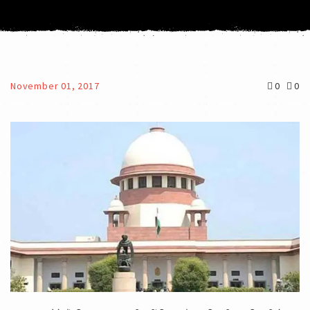
November 01, 2017
0
0