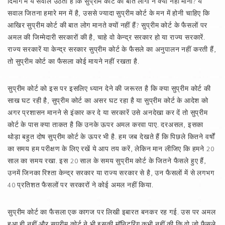
दिमाग में ये सवाल उठता है कि सुप्रीम कोर्ट की बात लोगों ने क्यों नहीं मानी? ये
सवाल जितना हमारे मन में है, उससे ज्यादा सुप्रीम कोर्ट के मन में होनी चाहिए कि
आखिर सुप्रीम कोर्ट की बात लोग मानते क्यों नहीं हैं? सुप्रीम कोर्ट के फैसलों पर
अमल की जिम्मेदारी सरकारों की है, चाहे वो केन्द्र सरकार हो या राज्य सरकारें.
राज्य सरकारें या केन्द्र सरकार सुप्रीम कोर्ट के फैसले का अनुपालन नहीं करती हैं,
तो सुप्रीम कोर्ट का फैसला कोई मायने नहीं रखता है.
सुप्रीम कोर्ट को इस पर इसलिए ध्यान देने की जरूरत है कि क्या सुप्रीम कोर्ट की
साख घट रही है, सुप्रीम कोर्ट का असर घट रहा है या सुप्रीम कोर्ट के आदेश को
अगर प्रशासन मानने से इंकार कर दे या सरकारें उसे अनदेखा कर दें तो सुप्रीम
कोर्ट के पास क्या ताकत है कि उनके ऊपर अमल करवा पाए. दरअसल, इसका
थोड़ा बहुत दोष सुप्रीम कोर्ट के ऊपर भी है. हम जब देखते हैं कि पिछले कितने वर्षों
का समय हम परीक्षण के लिए रखें ये आप तय करें, लेकिन मान लीजिए कि हमने 20
साल का समय रखा. इस 20 साल के समय सुप्रीम कोर्ट के जितने फैसले हुए हैं,
उनमें जिनका रिश्ता केन्द्र सरकार या राज्य सरकार से है, उन फैसलों में से लगभग
40 प्रतिशत फैसलों पर सरकारों ने कोई अमल नहीं किया.
सुप्रीम कोर्ट का फैसला एक कागज पर लिखी इबारत बनकर रह गई. उस पर अमल
हुआ ही नहीं और सुप्रीम कोर्ट ने भी इसकी मॉनिटरिंग कभी नहीं की कि वो जो फैसले