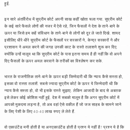
हुई.
इन सारे अंतर्विरोध में सुप्रीम कोर्ट अपनी साख कहीं खोता चला गया. सुप्रीम कोर्ट
के कई सारे फैसले लोगों की नजर में ऐसे रहे, जिन फैसलों ने देश के ताने-बाने के
ऊपर या जिसे हम कहें संविधान के ताने-बाने से लोगों को दूर ले जाते दिखे. शायद
इसीलिए धीरे-धीरे सुप्रीम कोर्ट के फैसलों पर सरकारों ने, केन्द्र सरकारों ने और
प्रशासन ने अमल करने की जगह उनकी काट के रास्ते तलाशने शुरू कर दिए.
क्योंकि उन्हें मालूम था कि सुप्रीम कोर्ट के पास इतना समय है ही नहीं कि वो अपने
दिए फैसलों के ऊपर अमल करवाने के तरीकों का विश्लेषण कर सके.
भारत के राजनीतिक ताने-बाने के ऊपर बड़ी जिम्मेदारी थी कि न्याय कैसे सस्ता हो,
इसका वो रास्ता तलाशें. सबसे ज्यादा सुप्रीम कोर्ट के ऊपर ये जिम्मेदारी थी कि
न्याय कैसे सस्ता हो, वो भी इसके रास्ते सुझाए. लेकिन आजादी के बाद से अबतक
इसे लेकर कोई कोशिश नहीं हुई. देश में सबको मालूम है कि अगर सुप्रीम कोर्ट में
आपको मुकदमा लड़ना है, तो अब वहां ऐसे वकील हैं जो जज साहब के सामने जाने
के लिए पेशी के लिए 40-40 लाख रुपए ले लेते हैं.
वो एकाउंटेंड मनी होती है या अनएकाउंटेंड होती है प्रश्न ये नहीं है? प्रश्न ये है कि