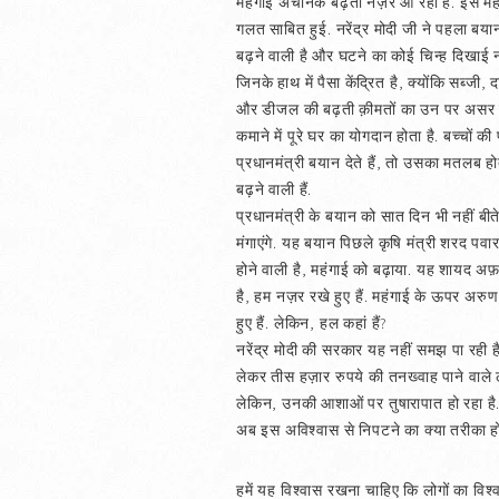
महंगाई अचानक बढ़ती नज़र आ रही है. इस महंगाई
गलत साबित हुई. नरेंद्र मोदी जी ने पहला बया
बढ़ने वाली है और घटने का कोई चिन्ह दिखाई नह
जिनके हाथ में पैसा केंद्रित है, क्योंकि सब्जी
और डीजल की बढ़ती क़ीमतों का उन पर असर नहीं
कमाने में पूरे घर का योगदान होता है. बच्चों क
प्रधानमंत्री बयान देते हैं, तो उसका मतलब होता
बढ़ने वाली हैं.
प्रधानमंत्री के बयान को सात दिन भी नहीं बीते
मंगाएंगे. यह बयान पिछले कृषि मंत्री शरद प
होने वाली है, महंगाई को बढ़ाया. यह शायद अफ़
है, हम नज़र रखे हुए हैं. महंगाई के ऊपर अरु
हुए हैं. लेकिन, हल कहां हैं?
नरेंद्र मोदी की सरकार यह नहीं समझ पा रही है
लेकर तीस हज़ार रुपये की तनख्वाह पाने वाले लो
लेकिन, उनकी आशाओं पर तुषारापात हो रहा है. 
अब इस अविश्‍वास से निपटने का क्या तरीका ह
हमें यह विश्‍वास रखना चाहिए कि लोगों का विश्