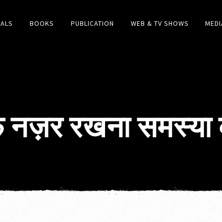
IALS
BOOKS
PUBLICATION
WEB & TV SHOWS
MEDI
र्फ नज़र रखना समस्या