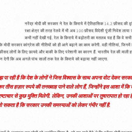
नरेंद्र मोदी की सरकार ने रेल के किराये में ऐतिहासिक 14.2 फ़ीसद की वृद
रक्षा क्षेत्र की तरह रेलवे में भी अब 100 फ़ीसद विदेशी पूंजी निवेश लाया ज
कभी नहीं देखी गई. रेल के किराये में बढ़ोतरी का मतलब यह है कि वे सभी च
कि मोदी सरकार कांग्रेस की नीतियों को ही आगे बढ़ाने का काम करेगी. वही नीतियां, जिनमें
ंच फ़ीसद लोगों के लिए फ़ायदे और बाकी के लिए परेशानी का कारण हैं. भारतीय रेल की माली 
सन देगी कि अब अगले पांच सालों तक रेल के किराये को बढ़ाया नहीं जाएगा.
 पा रही है कि देश के लोगों ने जिस विश्‍वास के साथ अपना वोट देकर सरकार 
ेकर तीस हज़ार रुपये की तनख्वाह पाने वाले लोग हैं, जिन्होंने इस आशा में
रष्टाचार से कुछ मुक्ति मिलेगी. लेकिन, उनकी आशाओं पर तुषारापात हो रहा है.
 हो सकता है कि सरकार उनकी समस्याओं को लेकर गंभीर नहीं है.