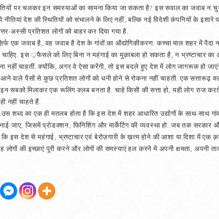
थिक नीतियों पर चलकर इन समस्याओं का सामना किया जा सकता है? इस सवाल का जवाब न चुन
नीतियां देश की स्थितियों को संभालने के लिए नहीं, बल्कि नई विदेशी कंपनियों के इशारे प
त्तर-अस्सी प्रतिशत लोगों को बाहर कर दिया गया है.
िर्फ एक जवाब है, वह जवाब है देश के गांवों का औद्योगिकीकरण. कच्चा माल शहर में पैदा नहीं 
होना चाहिए. इस ़फैसले को लिए बिना न महंगाई का मुक़ाबला हो सकता है, न भ्रष्टाचार का
रना नहीं चाहतीं. क्योंकि, अगर वे ऐसा करेंगी, तो इस बदले हुए देश में लोग जागरूक हो ज
वाले पैसों से कुछ प्रतिशत लोगों को धनी होने से रोकना नहीं चाहती. एक सत्तारूढ़ क्लब ह
ट, इन सबको मिलाकर एक रूलिंग क्लब बनता है. चाहे किसी की सत्ता हो, यही लोग राज करते
 नहीं चाहते हैं.
उस शब्द का एक ही मतलब होता है कि इस देश में शहर आधारित उद्योगों के साथ-साथ गांव
 जाए, जिसमें प्रोडक्शन, फिनिशिंग और मार्केटिंग की व्यवस्था हो. जब तक सरकार और 
कि इस देश से महंगाई, भ्रष्टाचार एवं बेरोज़गारी के ख़त्म होने की आशा या दिशा में एक
लोगों की इच्छाएं पूरी करने और लोगों की समस्याएं हल करने में अपनी क्षमता, अपनी ताकत ल