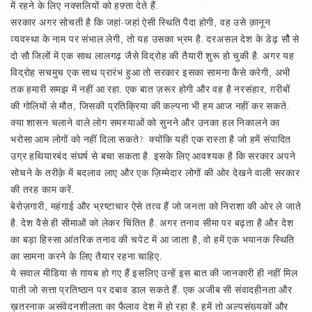
में रहने के लिए नक्सलियों को हफ़्ता देते हैं.
सरकार अगर सोचती है कि जहां-जहां ऐसी स्थिति पैदा होगी, वह उसे क़ानून
व्यवस्था के नाम पर संभाल लेगी, तो यह उसका भ्रम है. दरअसल देश के डेढ़ सौै से
दो सौ जिलों में एक साथ लालगढ़ जैसे विद्रोह की तैयारी शुरू हो चुकी है. अगर यह
विद्रोह सचमुच एक साथ प्रारंभ हुआ तो सरकार इसका सामना कैसे करेगी, अभी
तक हमारी समझ में नहीं आ रहा. एक बात ज़रूर होगी और वह है नरसंहार, ग़रीबों
की गोलियों से मौत, जिसकी प्रतिक्रिया की कल्पना भी हम आज नहीं कर सकते.
क्या शासन चलाने वाले लोग समस्याओं को सुनने और उनका हल निकालने का
भरोसा आम लोगों को नहीं दिला सकते? क्योंकि यही एक रास्ता है जो हमें संपादित
उग्र हथियारबंद संघर्ष से बचा सकता है. इसके लिए आवश्यक है कि सरकार अपने
सोचने के तरीक़े में बदलाव लाए और एक ज़िम्मेदार लोगों की ओर देखने वाली सरकार
की तरह काम करें.
बेरोज़गारी, महंगाई और भ्रष्टाचार ऐसे तत्व हैं जो जनता को निराशा की ओर ले जाते
है. देश वैसे ही सीमाओं को लेकर चिंतित है. अगर तनाव सीमा पर बढ़ता है और देश
का बड़ा हिस्सा आंतरिक तनाव की चपेट में आ जाता है, वो हमें एक भयानक स्थिति
का सामना करने के लिए तैयार रहना चाहिए.
ये सवाल मीडिया से ग़ायब हो गए हैं इसलिए उन्हें इस बात की जानकारी ही नहीं मिल
पाती जो सत्ता प्रतिष्ठान पर दबाव डाल सकते हैं. एक अजीब सी संवादहीनता और
ख़तरनाक असंवेदनशीलता का फैलाव देश में हो रहा है. हमें तो अल्पसंख्यकों और