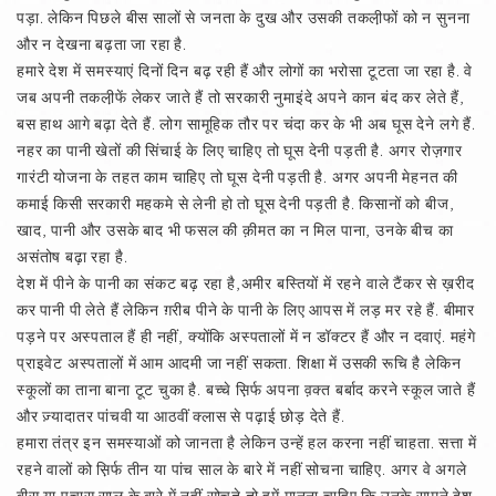
पड़ा. लेकिन पिछले बीस सालों से जनता के दुख और उसकी तकली़फों को न सुनना
और न देखना बढ़ता जा रहा है.
हमारे देश में समस्याएं दिनों दिन बढ़ रही हैं और लोगों का भरोसा टूटता जा रहा है. वे
जब अपनी तकली़फें लेकर जाते हैं तो सरकारी नुमाइंदे अपने कान बंद कर लेते हैं,
बस हाथ आगे बढ़ा देते हैं. लोग सामूहिक तौर पर चंदा कर के भी अब घूस देने लगे हैं.
नहर का पानी खेतों की सिंचाई के लिए चाहिए तो घूस देनी पड़ती है. अगर रोज़गार
गारंटी योजना के तहत काम चाहिए तो घूस देनी पड़ती है. अगर अपनी मेहनत की
कमाई किसी सरकारी महकमे से लेनी हो तो घूस देनी पड़ती है. किसानों को बीज,
खाद, पानी और उसके बाद भी फसल की क़ीमत का न मिल पाना, उनके बीच का
असंतोष बढ़ा रहा है.
देश में पीने के पानी का संकट बढ़ रहा है,अमीर बस्तियों में रहने वाले टैंकर से ख़रीद
कर पानी पी लेते हैं लेकिन ग़रीब पीने के पानी के लिए आपस में लड़ मर रहे हैं. बीमार
पड़ने पर अस्पताल हैं ही नहीं, क्योंकि अस्पतालों में न डॉक्टर हैं और न दवाएं. महंगे
प्राइवेट अस्पतालों में आम आदमी जा नहीं सकता. शिक्षा में उसकी रूचि है लेकिन
स्कूलों का ताना बाना टूट चुका है. बच्चे स़िर्फ अपना व़क्त बर्बाद करने स्कूल जाते हैं
और ज़्यादातर पांचवी या आठवीं क्लास से पढ़ाई छोड़ देते हैं.
हमारा तंत्र इन समस्याओं को जानता है लेकिन उन्हें हल करना नहीं चाहता. सत्ता में
रहने वालों को स़िर्फ तीन या पांच साल के बारे में नहीं सोचना चाहिए. अगर वे अगले