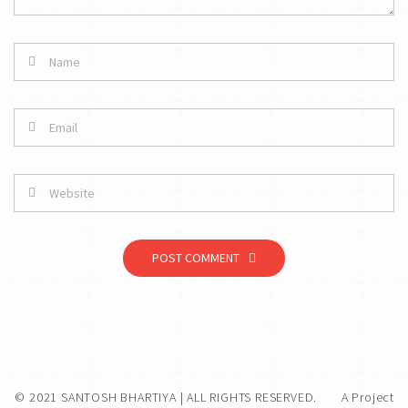
POST COMMENT
© 2021 SANTOSH BHARTIYA | ALL RIGHTS RESERVED.
A Project