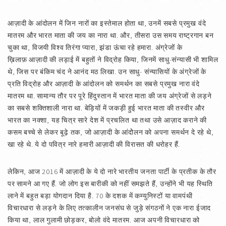
आज़ादी के आंदोलन में जिन नारों का इस्तेमाल होता था, उनमें सबसे प्रमुख वंदे
मातरम और भारत माता की जय का नारा था. और, तीसरा उस समय राष्ट्रगान बन
चुका था, विजयी विश्व तिरंगा प्यारा, झंडा ऊंचा रहे हमारा. अंग्रेजों के
ख़िलाफ़ आज़ादी की लड़ाई में बहुतों ने विद्रोह किया, जिनमें साधु-संन्यासी भी शामिल
थे, जिस पर बंकिम चंद ने आनंद मठ लिखा. उन साधु- संन्यासियों के अंग्रेजों के
प्रति विद्रोह और आज़ादी के आंदोलन को समर्थन का सबसे प्रमुख नारा वंदे
मातरम था. सामान्य तौर पर पूरे हिंदुस्तान में भारत माता की जय अंग्रेजों से लड़ने
का सबसे शक्तिशाली नारा था. बेड़ियों में जकड़ी हुई भारत माता की तस्वीर और
भारत का नक्शा, यह चित्र सारे देश में प्रचलित था तथा उसे आज़ाद कराने की
कसम बच्चे से लेकर बूढ़े तक, जो आज़ादी के आंदोेलन को अपना समर्थन दे रहे थे,
खा रहे थे. ये दो पवित्र नारे हमारी आज़ादी की विरासत की धरोहर हैं.
लेकिन, आज 2016 में आज़ादी के ये दो नारे भारतीय जनता पार्टी के प्रतीक के तौर
पर सामने आ गए हैं. जो लोग इस बारीकी को नहीं समझते हैं, उन्होंने भी यह स्थिति
लाने में बहुत बड़ा योगदान दिया है. 70 के दशक में कम्युनिस्टों या वामपंथी
विचारधारा से लड़ने के लिए तत्कालीन जनसंघ से जुड़े संगठनों ने एक नारा ईजाद
किया था, लाल गुलामी छोड़कर, बोलो वंदे मातरम. आज अपनी विचारधारा को