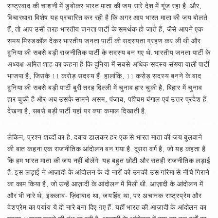
राष्ट्रवाद की चाशनी में डुबोकर भारत माता की जय सारे देश में गूंज रहा है. और,
विचारधारा विशेष यह प्रचारित कर रही है कि अगर आप भारत माता की जय बोलते
हैं, तो आप उसी तरह भारतीय जनता पार्टी के समर्थक हो जाते हैं, जैसे आपने एक
समय मिस्डकॉल देकर भारतीय जनता पार्टी की सदस्यता ग्रहण कर ली थी और
दुनिया की सबसे बड़ी राजनीतिक पार्टी के सदस्य बन गए थे. भारतीय जनता पार्टी के
अध्यक्ष अमित शाह का कहना है कि दुनिया में सबसे अधिक सदस्य संख्या वाली पार्टी
भाजपा है, जिसके 11 करोड़ सदस्य हैं. हालांकि, 11 करोड़ सदस्य बनने के बाद
दुनिया की सबसे बड़ी पार्टी बुरी तरह दिल्ली में चुनाव हार चुकी है, बिहार में चुनाव
हार चुकी है और अब उसके सामने असम, पंजाब, पश्चिम बंगाल एवं उत्तर प्रदेश हैं.
देखना है, सबसे बड़ी पार्टी यहां पर क्या कमाल दिखाती है.
लेकिन, प्रश्न शब्दों का है. दबाव डालकर हर एक से भारत माता की जय बुलवाने
की बात कहना एक राजनीतिक आंदोलन बन गया है. दूसरा वर्ग है, जो यह कहता है
कि हम भारत माता की जय नहीं बोलेंगे. यह बहुत छोटी और सतही राजनीतिक लड़ाई
है. इस लड़ाई ने आज़ादी के आंदोलन के दो नारों को उनकी उस गरिमा से नीचे गिराने
का काम किया है, जो उन्हें आज़ादी के आंदोलन में मिली थी. आज़ादी के आंदोलन में
और भी नारे थे, इंकलाब- ज़िंदाबाद था, जयहिंद था, पर अचानक राष्ट्रप्रेम और
देशप्रेम का पर्याय ये दो नारे बना दिए गए हैं. यहीं भारत की आज़ादी के आंदोलन का