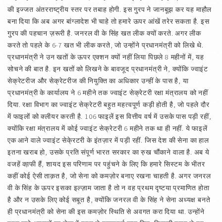
की इज्जत अंतरराष्ट्रीय स्तर पर तबाह होगी. इस गु्रप ने जानबूझ कर यह माहौल
बना दिया कि अब अगर बांग्लादेश भी चाहे तो हमारे ऊपर आंखें तरेर सकता है. इस
गु्रप की पहचान ज़रूरी है. जनरल वी के सिंह खत लीक क्यों करते. अगर लीक
करते तो पहले के 6-7 खत भी लीक करते, जो उन्होंने प्रधानमंत्री को लिखे थे.
प्रधानमंत्री ने उन खतों के ऊपर एक्शन क्यों नहीं लिया पिछले 8 महीनों में, यह
सोचने की बात है. इन खतों को लिखने के बावजूद प्रधानमंत्री ने, क्योंकि ज्वाइंट
सेक्रेटरीज और सेक्रेटरीज की नियुक्ति का अधिकार उन्हीं के पास है, या
प्रधानमंत्री के कार्यालय ने 6 महीने तक ज्वाइंट सेक्रेटरी रक्षा मंत्रालय को नहीं
दिया. रक्षा विभाग का ज्वाइंट सेक्रेटरी बहुत महत्वपूर्ण कड़ी होती है, जो पहले दौर
में फाइलों को क्लीयर करती है. 106 फाइलें इस वित्तीय वर्ष में उसके पास पड़ी रहीं,
क्योंकि रक्षा मंत्रालय में कोई ज्वाइंट सेक्रेटरी 6 महीने तक था ही नहीं. ये फाइलें
एक आने वाले ज्वाइंट सेके्रटरी के इंतज़ार में पड़ी रहीं. जिस देश की सेना का हाल
इतना खराब हो, उसके प्रति संपूर्ण भारत सरकार का रु़ख चौंकाने वाला है. अब ये
वजहें का़फी हैं, शायद इस परिणाम पर पहुंचने के लिए कि हमारे सिस्टम के भीतर
कहीं कोई ऐसी ताक़त है, जो सेना को कमज़ोर बनाए रखना चाहती है. अगर जनरल
वी के सिंह के ऊपर इसका इल्ज़ाम जाता है तो न वह प्रथम दृष्टया प्रमाणित होता
है और न उसके लिए कोई सबूत है, क्योंकि जनरल वी के सिंह ने सेना अध्यक्ष बनते
ही प्रधानमंत्री को सेना की इस कमज़ोर स्थिति से अवगत करा दिया था. उन्होंने