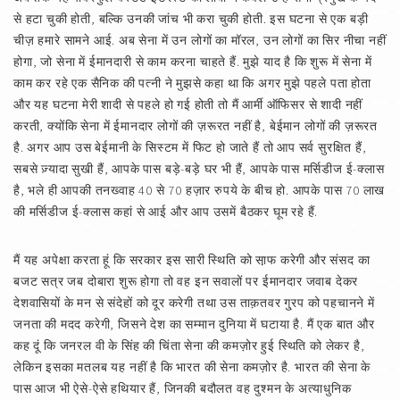
से हटा चुकी होती, बल्कि उनकी जांच भी करा चुकी होती. इस घटना से एक बड़ी
चीज़ हमारे सामने आई. अब सेना में उन लोगों का मॉरल, उन लोगों का सिर नीचा नहीं
होगा, जो सेना में ईमानदारी से काम करना चाहते हैं. मुझे याद है कि शुरू में सेना में
काम कर रहे एक सैनिक की पत्नी ने मुझसे कहा था कि अगर मुझे पहले पता होता
और यह घटना मेरी शादी से पहले हो गई होती तो मैं आर्मी ऑफिसर से शादी नहीं
करती, क्योंकि सेना में ईमानदार लोगों की ज़रूरत नहीं है, बेईमान लोगों की ज़रूरत
है. अगर आप उस बेईमानी के सिस्टम में फिट हो जाते हैं तो आप सर्व सुरक्षित हैं,
सबसे ज़्यादा सुखी हैं, आपके पास बड़े-बड़े घर भी हैं, आपके पास मर्सिडीज ई-क्लास
है, भले ही आपकी तनख्वाह 40 से 70 हज़ार रुपये के बीच हो. आपके पास 70 लाख
की मर्सिडीज ई-क्लास कहां से आई और आप उसमें बैठकर घूम रहे हैं.
मैं यह अपेक्षा करता हूं कि सरकार इस सारी स्थिति को सा़फ करेगी और संसद का
बजट सत्र जब दोबारा शुरू होगा तो वह इन सवालों पर ईमानदार जवाब देकर
देशवासियों के मन से संदेहों को दूर करेगी तथा उस ताक़तवर गु्रप को पहचानने में
जनता की मदद करेगी, जिसने देश का सम्मान दुनिया में घटाया है. मैं एक बात और
कह दूं कि जनरल वी के सिंह की चिंता सेना की कमज़ोर हुई स्थिति को लेकर है,
लेकिन इसका मतलब यह नहीं है कि भारत की सेना कमज़ोर है. भारत की सेना के
पास आज भी ऐसे-ऐसे हथियार हैं, जिनकी बदौलत वह दुश्मन के अत्याधुनिक