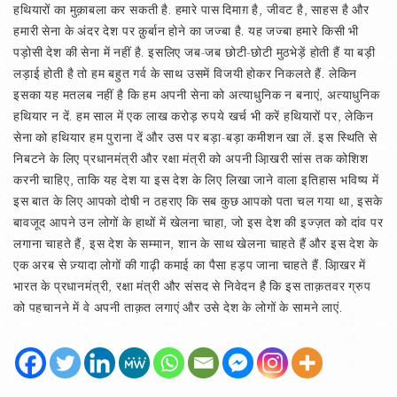
हथियारों का मुक़ाबला कर सकती है. हमारे पास दिमाग़ है, जीवट है, साहस है और
हमारी सेना के अंदर देश पर क़ुर्बान होने का जज्बा है. यह जज्बा हमारे किसी भी
पड़ोसी देश की सेना में नहीं है. इसलिए जब-जब छोटी-छोटी मुठभेड़ें होती हैं या बड़ी
लड़ाई होती है तो हम बहुत गर्व के साथ उसमें विजयी होकर निकलते हैं. लेकिन
इसका यह मतलब नहीं है कि हम अपनी सेना को अत्याधुनिक न बनाएं, अत्याधुनिक
हथियार न दें. हम साल में एक लाख करोड़ रुपये खर्च भी करें हथियारों पर, लेकिन
सेना को हथियार हम पुराना दें और उस पर बड़ा-बड़ा कमीशन खा लें. इस स्थिति से
निबटने के लिए प्रधानमंत्री और रक्षा मंत्री को अपनी आ़िखरी सांस तक कोशिश
करनी चाहिए, ताकि यह देश या इस देश के लिए लिखा जाने वाला इतिहास भविष्य में
इस बात के लिए आपको दोषी न ठहराए कि सब कुछ आपको पता चल गया था, इसके
बावजूद आपने उन लोगों के हाथों में खेलना चाहा, जो इस देश की इज्ज़त को दांव पर
लगाना चाहते हैं, इस देश के सम्मान, शान के साथ खेलना चाहते हैं और इस देश के
एक अरब से ज़्यादा लोगों की गाढ़ी कमाई का पैसा हड़प जाना चाहते हैं. आ़िखर में
भारत के प्रधानमंत्री, रक्षा मंत्री और संसद से निवेदन है कि इस ताक़तवर ग्रुप
को पहचानने में वे अपनी ताक़त लगाएं और उसे देश के लोगों के सामने लाएं.