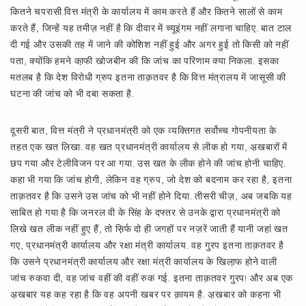
कितने चपरासी वित्त मंत्री के कार्यालय में काम करते हैं और कितने सालों से काम
करते हैं, जिन्हें यह तमीज़ नहीं है कि दीवार में च्यूइंगम नहीं लगाना चाहिए. बात टाल
दी गई और उसकी तह में जाने की कोशिश नहीं हुई और अगर हुई तो किसी को नहीं
पता, क्योंकि हमने का़फी खोजबीन की कि जांच का परिणाम क्या निकला. इसका
मतलब है कि देश विरोधी ग्रुप इतना ताक़तवर है कि वित्त मंत्रालय में जासूसी की
घटना की जांच को भी दबा सकता है.
दूसरी बात, वित्त मंत्री ने प्रधानमंत्री को एक व्यक्तिगत सर्वोच्च गोपनीयता के
तहत एक खत लिखा. वह खत प्रधानमंत्री कार्यालय से लीक हो गया, अ़खबारों में
छप गया और टेलीविजन पर आ गया. उस खत के लीक होने की जांच होनी चाहिए.
कहा भी गया कि जांच होगी, लेकिन वह ग्रुप, जो देश को बदनाम कर रहा है, इतना
ताक़तवर है कि उसने उस जांच को भी नहीं होने दिया. तीसरी चीज़, अब जबकि यह
साबित हो गया है कि जनरल वी के सिंह के दफ्तर से उनके द्वारा प्रधानमंत्री को
लिखे खत लीक नहीं हुए हैं, तो स़िर्फ दो ही जगहों पर नज़रें जाती हैं यानी जहां खत
गए, प्रधानमंत्री कार्यालय और रक्षा मंत्री कार्यालय. वह गु्रप इतना ताक़तवर है
कि उसने प्रधानमंत्री कार्यालय और रक्षा मंत्री कार्यालय के खिला़फ होने वाली
जांच रुकवा दी, वह जांच वहीं की वहीं रुक गई. इतना ताक़तवर गु्रप! और अब एक
अ़खबार यह कह रहा है कि वह अपनी खबर पर क़ायम है. अ़खबार को कहना भी