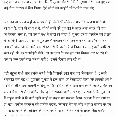
हुए कम से कम सवा लाख लोग, जिन्हें प्रधानमंत्री मोदी ने मुख्यमंत्री रहते हुए एक
नई सेना के रूप में पैदा किया, ऐसे लोगों को उन्होंने छोटे-छोटे काम दिए.
अब सब वो अपने यहां के लखपति हैं. किसी भी मौके पर भारतीय जनता पार्टी भी
साथ न दे, संघ भी साथ न दे, तो भी मोदी की गुजरात में लाख-सवा लाख की एक
व्यक्तिगत सेना है, जो उनके पक्ष में खड़ी हो जाती है. दूसरी तरफ कांग्रेस की हालत
ये थी कि पिछले 22 साल में गुजरात में संगठन रो-रो कर चल रहा था और संगठन
नाम की चीज थी ही नहीं. वहां संगठन से किसको, कैसे निकाला जाए इसकी कोशिश
चल रही थी. प्रधानमंत्री मोदी, जो कांग्रेस के मजबूत लोग निकल कर आ रहे थे,
उनका कैसे इस्तेमाल करना चाहिए, इसमें दिमाग लगा रहे थे.
वहीं राहुल गांधी और उनके साथी कैसे किसको लात मार कर निकालना है, इसकी
रणनीति बना रहे थे. गुजरात चुनाव ने इस चीज को रेखांकित किया कि आपको अपने
साथियों की संख्या बढ़ानी चाहिए, न कि साथियों की संख्या कम करनी चाहिए. फैसला
अपने दिमाग से लेना चाहिए और सुननी सबकी चाहिए. पर ऐसा लगता है कि गुजरात
में राहुल गांधी ने जिनकी सुनी उन्हीं के कहने पर फैसला लिया. अपना दिमाग लगाया
ही नहीं. उन्होंने कांग्रेस को हार्दिक पटेल, जिग्नेश मेवाणी और अल्पेश ठाकोर के दम
पर खड़ा करने की कोशिश की. छह महीने-आठ महीने पहले से शंकर सिंह वाघेला