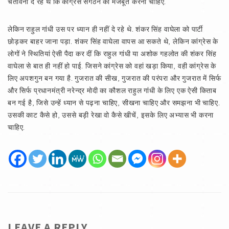
चेतावनी दे रहे थे कि कांग्रेस संगठन को मजबूत करना चाहिए.
लेकिन राहुल गांधी उस पर ध्यान ही नहीं दे रहे थे. शंकर सिंह वाघेला को पार्टी
छोड़कर बाहर जाना पड़ा. शंकर सिंह वाघेला वापस आ सकते थे, लेकिन कांग्रेस के
लोगों ने स्थितियां ऐसी पैदा कर दीं कि राहुल गांधी या अशोक गहलोत की शंकर सिंह
वाघेला से बात ही नहीं हो पाई. जिसने कांग्रेस को वहां खड़ा किया, वही कांग्रेस के
लिए अपशगुन बन गया है. गुजरात की सीख, गुजरात की परंपरा और गुजरात में सिर्फ
और सिर्फ प्रधानमंत्री नरेन्द्र मोदी का कौशल राहुल गांधी के लिए एक ऐसी किताब
बन गई है, जिसे उन्हें ध्यान से पढ़ना चाहिए, सीखना चाहिए और समझना भी चाहिए.
उसकी काट कैसे हो, उससे बड़ी रेखा वो कैसे खीचें, इसके लिए अभ्यास भी करना
चाहिए.
LEAVE A REPLY