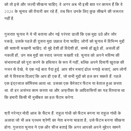
को तो इसे और जल्दी सीखना चाहिए. वे अगर अब भी इसी बात पर कायम हैं कि वे
2024 के चुनाव की तैयारी कर रहे हैं, तब फिर उनके लिए कुछ सीखने की जरूरत
नहीं है.
गुजरात चुनाव ने ये भी बताया और नई परंपरा डाली कि एक मुद्दा उठे और जोर
पकड़े, उसके पहले ही दूसरा मुद्दा उछाल देना चाहिए. लोगों को चुनाव में विभिन्न मुद्दों
की चाशनी चखानी चाहिए. वो मुद्दे देशी हों विदेशी हों, सच्चे हों झूठे हों, असली हों
नकली हों, उन सब मुद्दों का स्वाद जनता चखती रहे. चुनाव को अपने भविष्य की
संभावनाओं को पूरा करने के हथियार के रूप में नहीं, बल्कि अपने दिमागी खुराक की
नजर से देखे, ये एक नई बात पैदा हुई. आप शोर मचाएं ढोल नगाड़े बजाएं, आप लोगों
को ये विश्वास दिलाएं कि आप ही एक हैं, जो सभी मुद्दों को हल कर सकते हैं. पहले
एक इंद्रजाल कॉमिक्स आता था. उसका एक कैरेक्टर फैंटम या बेताल हुआ करता
था. वो हर असंभव काम करता था और अफ्रीका के आदिवासियों का यह विश्वास था
कि हमारी किसी भी मुसीबत का हल फैंटम करेगा.
श्री नरेन्द्र मोदी आज के फैंटम हैं. राहुल गांधी को फैंटम बनना या राहुल गांधी के
अलावा जो भी अब प्रथम श्रेणी का नेता बनना चाहता है, उसे फैंटम बनना सीखना
होगा. गुजरात चुनाव ने एक और चीज बताई कि अगर आपको अपने मुद्देपर सामने