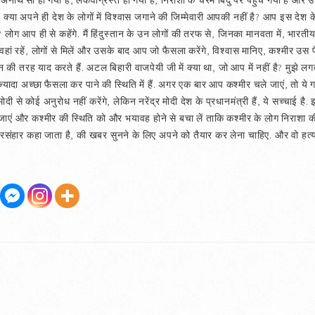
 अनाथ सा हो गया है, लकवाग्रस्त हो गया है, निराशा के चरम बिंदु पर पहुंच गया है
क्या अपने ही देश के लोगों में विश्‍वास जगाने की जिम्मेवारी आपकी नहीं है? आप इस देश के
ग आप ही से कहेंगे. मैं हिंदुस्तान के उन लोगों की तरफ से, जिनका मानवता में, भारतीयता म
हां रहें, लोगों से मिलें और उसके बाद आप जो फैसला करेंगे, विश्‍वास मानिए, कश्मीर उस 
ी तरह याद करते हैं. अटल बिहारी वाजपेयी जी में क्या था, जो आप में नहीं है? मुझे
ज्यादा अच्छा फैसला कर पाने की स्थिति में हैं. अगर एक बार आप कश्मीर चले जाएं, तो ये 
ी से कोई अनुरोध नहीं करेंगे, लेकिन नरेंद्र मोदी देश के प्रधानमंत्री हैं, ये सच्चाई है
र जाएं और कश्मीर की स्थिति को और भयावह होने से बचा लें ताकि कश्मीर के लोग निराश
 नरसंहार कहा जाता है, की खबर सुनने के लिए अपने को तैयार कर लेना चाहिए. और वो हत्या