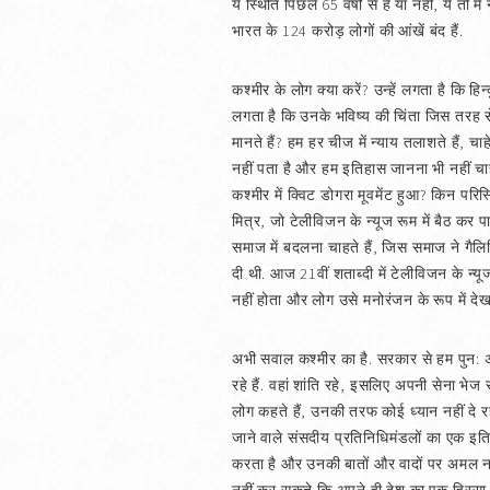
ये स्थिति पिछले 65 वर्षों से है या नहीं, ये त
भारत के 124 करोड़ लोगों की आंखें बंद हैं.
कश्मीर के लोग क्या करें? उन्हें लगता है कि हिन्
लगता है कि उनके भविष्य की चिंता जिस तरह से ह
मानते हैं? हम हर चीज में न्याय तलाशते हैं, चा
नहीं पता है और हम इतिहास जानना भी नहीं चाह
कश्मीर में क्विट डोगरा मूवमेंट हुआ? किन परि
मित्र, जो टेलीविजन के न्यूज रूम में बैठ कर प
समाज में बदलना चाहते हैं, जिस समाज ने गैल
दी थी. आज 21वीं शताब्दी में टेलीविजन के न्यू
नहीं होता और लोग उसे मनोरंजन के रूप में देखत
अभी सवाल कश्मीर का है. सरकार से हम पुन: 
रहे हैं. वहां शांति रहे, इसलिए अपनी सेना भेज 
लोग कहते हैं, उनकी तरफ कोई ध्यान नहीं दे रहे
जाने वाले संसदीय प्रतिनिधिमंडलों का एक इति
करता है और उनकी बातों और वादों पर अमल नहीं 