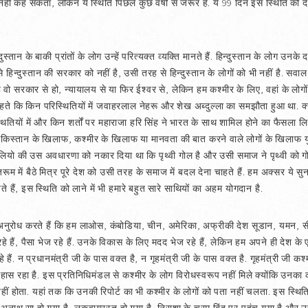
ो मैं नहीं कह सकता, लेकिन ये स्थिति पिछले कुछ वर्षों से जरूर है. ये 99 दिन इस स्थिति क
दुस्तान के बाकी प्रांतों के लोग उन्हें परित्यक्त व्यक्ति मानते हैं. हिन्दुस्तान के लोग उनक
िन्दुस्तान की सरकार को नहीं है, उसी तरह से हिन्दुस्तान के लोगों को भी नहीं है. सवाल
हे वो सरकार से हो, न्यायालय से या फिर ईश्‍वर से, लेकिन हम कश्मीर के लिए, वहां के लोगो
ते कि किन परिस्थितियों में जवाहरलाल नेहरू और शेख अब्दुल्ला का समझौता हुआ था. क्य
स्थितियों में और किन शर्तों पर महाराजा हरि सिंह ने भारत के साथ शामिल होने का फैसल
ाकिस्तान के खिलाफ, कश्मीर के खिलाफ या मानवता की बात करने वाले लोगों के खिलाफ युद्ध छ
िलियो की उस अवधारणा को नकार दिया था कि पृथ्वी गोल है और उसी समाज ने पृथ्वी को ग
जरूम में बैठे मित्र पूरे देश को उसी तरह के समाज में बदल देना चाहते हैं. हम अक्सर ये सु
े हैं, इस स्थिति को लाने में भी हमारे बहुत सारे साथियों का अहम योगदान है.
अनुरोध करते हैं कि हम लाओस, कंबोडिया, चीन, अमेरिका, अफ्रीकी देश सूडान, यमन, 
रहे हैं, पैसा भेज रहे हैं. उनके विकास के लिए मदद भेज रहे हैं, लेकिन हम अपने ही देश के ए
 हैं. न प्रधानमंत्री जी के पास वक्त है, न गृहमंत्री जी के पास वक्त है. गृहमंत्री जी 
हास रहा है. इस प्रतिनिधिमंडल से कश्मीर के लोग विरोधस्वरूप नहीं मिले क्योंकि उनका
होता. यहां तक कि उनकी रिपोर्ट का भी कश्मीर के लोगों को पता नहीं चलता. इस स्थिति में