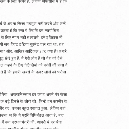
ो देखने के लिए काफी हैं, लेकिन अफसोस ये है कि
े दर्द से अपना रिश्ता महसूस नहीं करते और उन्हें
 उठता है कि क्या ये स्थिति हम न्यायोचित
ं के लिए न्याय नहीं तलाशते. हमें इतिहास भी
ों जब क्विट इंडिया मूवमेंट चल रहा था, तब
ा लिया? और, आखिर आर्टिकल 370 क्या है? हमारे
ेड़े हुए हैं. ये ऐसे लोग हैं जो देश को ऐसे
ोल कहने के लिए गैलिलियो को फांसी की सजा दे
नते हैं कि हमारी खबरों के ऊपर लोगों को भरोसा
सीरिया, अफगानिस्तान हर जगह अपने पैर फंसा
क बड़े हिस्से के लोगों को, जिन्हें हम कश्मीर के
कश्मीर गए, उनका बहुत स्वागत हुआ, लेकिन वहां
 कहना था कि ये प्रतिनिधिमंडल आता है, बात
 क्या प्रधानमंत्री जी, आपसे ये प्रार्थना