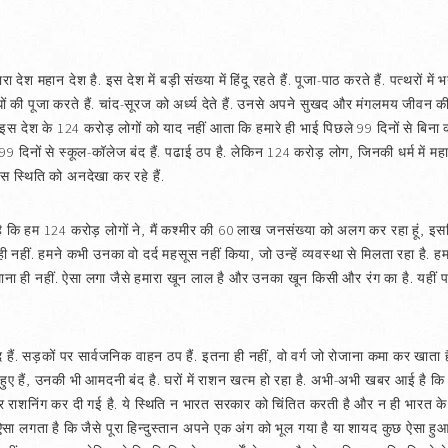
रा देश महान देश है. इस देश में बड़ी संख्या में हिंदू रहते हैं. पूजा-पाठ करते हैं. पत्थरों में भ
धों की पूजा करते हैं. चांद-सूरज को अर्ध्य देते हैं. उनसे अपने सुखद और मंगलमय जीवन की
ं. इस देश के 124 करोड़ लोगों को याद नहीं आता कि हमारे ही भाई पिछले 99 दिनों से बिन
पिछले 99 दिनों से स्कूल-कॉलेज बंद हैं. पढाई ठप है. लेकिन 124 करोड़ लोग, जिनकी धर्म में 
ए इस स्थिति को अनदेखा कर रहे हैं.
कि हम 124 करोड़ लोगों ने, मैं कश्मीर की 60 लाख जनसंख्या को अलग कर रहा हूं, इस
ी नहीं. हमने कभी उनका वो दर्द महसूस नहीं किया, जो उन्हें व्यवस्था से मिलता रहा है
ा ही नहीं. ऐसा लगा जैसे हमारा खून लाल है और उनका खून किसी और रंग का है. यहीं पर 
ं बंद हैं. सड़कों पर सार्वजनिक वाहन ठप हैं. इतना ही नहीं, वो वर्ग जो रोजाना कमा कर ख
ुटे हुए हैं, उनकी भी आमदनी बंद है. घरों में राशन खत्म हो रहा है. अभी-अभी खबर आई है
र राशनिंग कर दी गई है. ये स्थिति न भारत सरकार को चिंतित करती है और न ही भारत के 12
है? ऐसा लगता है कि जैसे पूरा हिन्दुस्तान अपने एक अंग को भूल गया है या शायद कुछ ऐसा हु