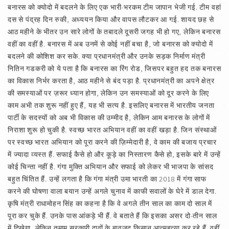
बनारस को क्योदो में बदलने के लिए एक भारी-भरकम टीम जापान भेजी गई. टीम वहां
दस से पंद्रह दिन रुकी, अध्ययन किया और वापस लौटकर आ गई. शायद छह से
आठ महीने के भीतर उन सारे लोगों के तबादले दूसरी जगह भी हो गए, लेकिन बनारस
वहीं का वहीं है. बनारस में अब उनमें से कोई नहीं बचा है, जो बनारस को क्योदो में
बदलने की कोशिश कर सके. क्या प्रधानमंत्री और उनके सड़क निर्माण मंत्री
नितिन गडकरी को ये पता है कि बनारस का रिंग रोड, जिसपर बहुत हद तक बनारस
का विकास निर्भर करता है, आठ महीने से बंद पड़ा है. प्रधानमंत्री का अपने क्षेत्र
की समस्याओं पर ज़रूर ध्यान होगा, लेकिन उन समस्याओं को दूर करने के लिए
काम अभी तक शुरू नहीं हुए हैं, यह भी सत्य है. इसलिए बनारस में भारतीय जनता
पार्टी के सदस्यों को अब भी विकास की उम्मीद है, लेकिन आम बनारस के लोगों में
निराशा शुरू हो चुकी है. स्वच्छ भारत अभियान वहीं का वहीं खड़ा है. जिन संस्थाओं
पर स्वच्छ भारत अभियान को पूरा करने की ज़िम्मेदारी है, वे काम की बजाय प्रचार
में ज्यादा व्यस्त हैं. सफाई कैसे हो और कूड़े का निस्तारण कैसे हो, इसके बारे में उन्हें
कोई चिन्ता नहीं है. गंगा मुक्ति अभियान और सफाई को लेकर भी भाजपा के सांसद
बहुत चिंतित हैं. उन्हें लगता है कि गंगा मंत्री उमा भारती का 2018 में गंगा साफ
करने की घोषणा वाला बयान उन्हें अगले चुनाव में काफी सवालों के घेरे में डाल देगा.
कृषि मंत्री राधामोहन सिंह का कहना है कि वे अगले तीन साल का काम दो साल में
पूरा कर चुके हैं. उनके पास आंकड़े भी हैं. वे बताते हैं कि इसका असर दो-तीन साल
में दिखेगा, लेकिन तमाम सरकारी दावों के बावजूद किसान आत्महत्या कर रहे हैं. वहीं