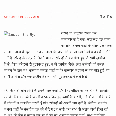
September 22, 2016
0
0
संसद का मानूसन सत्र कई
जानकारियां दे गया. सत्तारूढ़ दल यानी
भारतीय जनता पार्टी के भीतर एक गहरा
सन्नाटा छाया है. इतना गहरा सन्नाटा कि राजनीति के जानकारों को अब बेचैनी होने
लगी है. संसद के सत्र में जितने भाजपा सांसदों से बातचीत हुई, वे सभी ख़ामोश
दिखे. जिन मंत्रियों से मुलाकात हुई, वे भी ख़ामोश दिखे. इस ख़ामोशी की वजह
जानने के लिए जब भारतीय जनता पार्टी के गैर संसदीय नेताओं से बातचीत हुई, तो
वे भी ख़ामोश और एक अजीब विद्रूप भरी मुस्कराहट फेंकते दिखे.
रहे. सिर्फ दो-तीन लोगों ने अपनी बात रखी और फिर मीटिंग समाप्त हो गई. आमतौर
पर संसदीय दल की बैठक में सरकार किए हुए कामों के बारे में, नई योजनाओं के बारे
में सांसदों से बातचीत करती है और सांसदों को अपनी राय देती है. लेकिन भारतीय
जनता पार्टी के संसदीय दल की मीटिंग इन सारी परंपराओं से अलग होती दिख रही
है. अब तो लोग ये सवाल कर रहे हैं कि जो भारतीय जनता पार्टी, कभी पार्टी विद