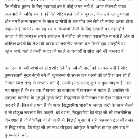
कि नीतीश कुमार के लिए महागठबंधन में कोई जगह नहीं है. अगर तेजस्वी यादव
अखबारों के जरिए बयान नहीं देते और पहले नीतीश कुमार, फिर उपेन्द्र कुशवाहा
और रामविलास पासवान के साथ खामोशी से बातचीत कर लेते तो ज्यादा अच्छा होता.
बिहार में ही कांग्रेस का यह बयान कि कभी किसी के लिए दरवाजे बंद नहीं होते,
बताता है कि कांग्रेस अपने आंकलन में नीतीश को ज्यादा प्रासंगिक मानती है और वो
कोशिश करेगी कि तेजस्वी यादव या राष्ट्रीय जनता दल किसी एक समझौते पर
पहुंच जाएं. यहां तेजस्वी यादव को पहले के नेताओं से सीख लेने की जरूरत है.
कर्नाटक में अभी-अभी कांग्रेस और देवेगौड़ा जी की पार्टी की सरकार बनी है और
कुमारस्वामी मुख्यमंत्री बने हैं. कुमारस्वामी संभल कर चलने की कोशिश कर रहे हैं,
लेकिन जिस तरह से सरकार बनी है, उसमें हर एमएलए कुछ न कुछ चाहता है. उसे
यह मालूम है कि हर एक विधायक का कर्नाटक विधानसभा में महत्व है. इसलिए नौ
एमएलए कांग्रेस के भूतपूर्व मुख्यमंत्री सिद्धारमैया से मिलकर एक ऐसा माहौल खड़ा
कर रहे हैं, जिससे लगता है कि अगर सिद्धारमैया भारतीय जनता पार्टी के साथ मिलते
हैं तो मौजूदा सरकार गिर जाएगी. दरअसल, सिद्धारमैया देवेगौड़ा जी की राजनीतिक
क्रिएशन हैं. वो देवेगौड़ा जी के साथी थे. पिछले चुनाव में श्री अहमद पटेल की वजह
से सिद्धारमैया, देवेगौड़ा जी का साथ छोड़कर कांग्रेस में शामिल हो गए और बाद में
मुख्यमंत्री बने.