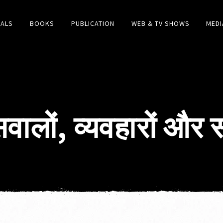
IALS
BOOKS
PUBLICATION
WEB & TV SHOWS
MEDI
वालों, व्यवहारों और स