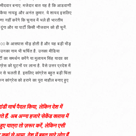
का उम्मीदवार बनाए. मजेदार बात यह है कि आडवाणी
ी, वैंकैया नायडू और अनंत कुमार. ये शायद इसलिए
ा नहीं करेंगे कि चुनाव में भले ही भारतीय
ूंगा और या पार्टी किसी नौजवान को ही चुनें.
ें 10,000 के आसपास भीड़ होती है और यह बड़ी भीड़
ैं. उनका नाम भी चर्चित है. उनका मीडिया
्टी का समर्थन करेंगे या मुलायम सिंह यादव का
रेस को घुटनों पर लाना है. वैसे उत्तर प्रदेश में
 घर से चलती है. इसलिए कांग्रेस बहुत बड़ी चिंता
किन कांग्रेस को हराने का पूरा माहौल बनाए हुए
ांडी मार्च पैदल किया, लेकिन देश में
े हैं. अब अन्ना हजारे सेकेंड क्लास में
 हुए यात्रा तो ज़रूर करें, लेकिन एसी
ां से आया. देश में बहुत सारे लोग हैं,