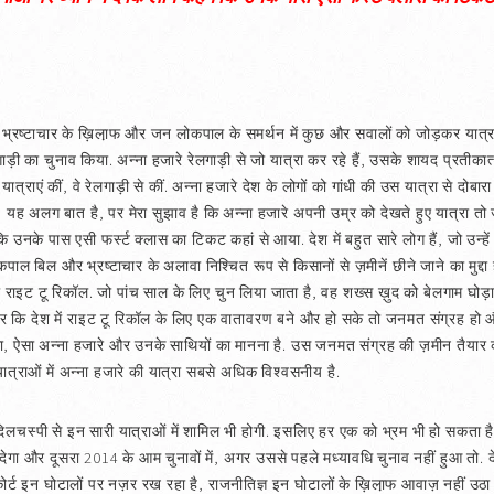
ें भ्रष्टाचार के ख़िला़फ और जन लोकपाल के समर्थन में कुछ और सवालों को जोड़कर यात्रा श
 का चुनाव किया. अन्ना हजारे रेलगाड़ी से जो यात्रा कर रहे हैं, उसके शायद प्रतीकात्मक स
यात्राएं कीं, वे रेलगाड़ी से कीं. अन्ना हजारे देश के लोगों को गांधी की उस यात्रा से दोबा
 में, यह अलग बात है, पर मेरा सुझाव है कि अन्ना हजारे अपनी उम्र को देखते हुए यात्रा तो 
उनके पास एसी फर्स्ट क्लास का टिकट कहां से आया. देश में बहुत सारे लोग हैं, जो उन्हें इस
 बिल और भ्रष्टाचार के अलावा निश्चित रूप से किसानों से ज़मीनें छीने जाने का मुद्दा होग
 राइट टू रिकॉल. जो पांच साल के लिए चुन लिया जाता है, वह शख्स ख़ुद को बेलगाम घोड़ा सम
पर कि देश में राइट टू रिकॉल के लिए एक वातावरण बने और हो सके तो जनमत संग्रह हो औ
, ऐसा अन्ना हजारे और उनके साथियों का मानना है. उस जनमत संग्रह की ज़मीन तैयार करन
ात्राओं में अन्ना हजारे की यात्रा सबसे अधिक विश्वसनीय है.
स्पी से इन सारी यात्राओं में शामिल भी होगी. इसलिए हर एक को भ्रम भी हो सकता है
देगा और दूसरा 2014 के आम चुनावों में, अगर उससे पहले मध्यावधि चुनाव नहीं हुआ तो. दे
कोर्ट इन घोटालों पर नज़र रख रहा है, राजनीतिज्ञ इन घोटालों के ख़िला़फ आवाज़ नहीं उठा रहे