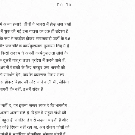
0
0
ें अन्ना हजारे, तीनों ने आपस में होड़ लगा रखी
में शुरू की गई इस यात्रा का एक ही उद्देश्य है
े रूप में तब्दील होकर समाजवादी पार्टी के पक्ष
ा और राजनीतिक कार्यकुशलता मुलायम सिंह में है,
े किसी सदस्य ने अपनी कार्यकुशलता लोगों के
ूसरी यात्रा उत्तर प्रदेश में करने वाले हैं.
र अपनी बेबाकी के लिए मशहूर उमा भारती को
 को समर्थन देंगे, जबकि कलराज मिश्र उत्तर
शुरू होकर बिहार की ओर जाने वाली थी, लेकिन
एगी कि नहीं, इसमें संदेह है.
ा नहीं है, पर इतना ज़रूर साफ है कि भारतीय
ग-अलग बातें हैं. बिहार में राहुल गांधी की
टी बहुत ही संगठित ढंग से लड़ना चाहती है और
ा कोई रिश्ता नहीं रहा था. अब संजय जोशी को
्ताओं में सर्वाधिक लोकप्रिय संगठन मंत्री हैं.