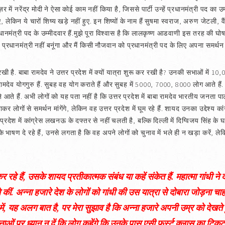
ज़र में नरेंद्र मोदी ने ऐसा कोई काम नहीं किया है, जिससे पार्टी उन्हें प्रधानमंत्री पद 
िए, लेकिन ये चारों शिष्य खड़े नहीं हुए. इन शिष्यों के नाम हैं सुषमा स्वराज, अरुण जेटल
्रधानमंत्री पद के उम्मीदवार हैं.मुझे पूरा विश्वास है कि लालकृष्ण आडवाणी इस तरह की घोषण
 प्रधानमंत्री नहीं बनूंगा और मैं किसी नौजवान को प्रधानमंत्री पद के लिए अपना समर्थन द
कर रखी है. बाबा रामदेव ने उत्तर प्रदेश में क्यों यात्रा शुरू कर रखी है? उनकी सभाओं म
बाबा रामदेव योगगुरु हैं. सुबह वह योग कराते हैं और सुबह में 5000, 7000, 8000 लोग आते ह
 आते हैं. अभी लोगों को यह पता नहीं है कि उत्तर प्रदेश में बाबा रामदेव भारतीय जनता पार
लोगों से समर्थन मांगेंगे, लेकिन वह उत्तर प्रदेश में घूम रहे हैं. शायद उनका उद्देश्य कांग्
 प्रदेश में कांग्रेस लखनऊ के दफ्तर से नहीं चलती है, बल्कि दिल्ली में दिग्विजय सिंह के
 के भाषण दे रहे हैं, उनसे लगता है कि वह अपने लोगों को चुनाव में भले ही न खड़ा करें, ले
 रहे हैं, उसके शायद प्रतीकात्मक संबंध या कहें संकेत हैं. महात्मा गांधी ने द
े कीं. अन्ना हजारे देश के लोगों को गांधी की उस यात्रा से दोबारा जोड़ना चाहत
स में, यह अलग बात है, पर मेरा सुझाव है कि अन्ना हजारे अपनी उम्र को देखते
ाओं पर ध्यान न दें कि लोग कहेंगे कि उनके पास एसी फर्स्ट क्लास का टिकट कह