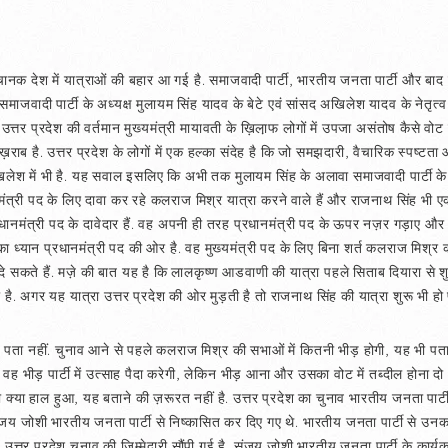
ानक देश में यात्राओं की बहार आ गई है. समाजवादी पार्टी, भारतीय जनता पार्टी और बाद म
 समाजवादी पार्टी के अध्यक्ष मुलायम सिंह यादव के बेटे एवं सांसद अखिलेश यादव के नेतृत्व 
उत्तर प्रदेश की वर्तमान मुख्यमंत्री मायावती के ख़िला़फ लोगों में उपजा असंतोष कैसे वोट क
त ख़राब है. उत्तर प्रदेश के लोगों में एक हल्का संदेह है कि जो समझदारी, वैचारिक स्पष्टत
अखिलेश में भी है. यह सवाल इसलिए कि अभी तक मुलायम सिंह के अलावा समाजवादी पार्टी क
ख्यमंत्री पद के लिए दावा कर रहे कलराज मिश्र यात्रा करने वाले हैं और राजनाथ सिंह भी एक द
प्रधानमंत्री पद के दावेदार हैं. वह अपनी ही तरह प्रधानमंत्री पद के ऊपर नज़र गड़ाए औ
का ध्यान प्रधानमंत्री पद की ओर है. वह मुख्यमंत्री पद के लिए बिना शर्त कलराज मिश्र
दे सकते हैं. मज़े की बात यह है कि लालकृष्ण आडवाणी की यात्रा पहले सिताब दियारा से 
है. अगर यह यात्रा उत्तर प्रदेश की ओर मुड़ती है तो राजनाथ सिंह की यात्रा शुरू भी हो पा
, पता नहीं. चुनाव आने से पहले कलराज मिश्र की सभाओं में कितनी भीड़ होगी, यह भी पत
वह भीड़ पार्टी में उत्साह पैदा करेगी, लेकिन भीड़ आना और उसका वोट में तब्दील होना दो अल
का क्या हाल हुआ, यह बताने की ज़रूरत नहीं है. उत्तर प्रदेश का चुनाव भारतीय जनता पार्
ंजय जोशी भारतीय जनता पार्टी से निष्कासित कर दिए गए थे. भारतीय जनता पार्टी से उनक
्हें उत्तर प्रदेश चुनाव की ज़िम्मेदारी सौंपी गई है. संजय जोशी भारतीय जनता पार्टी के कार्यकर