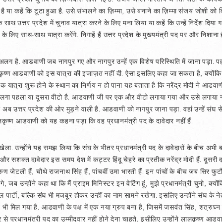
है या कहें कि टूटा हुआ है. उसे संभालने का ज़िम्मा, उसे बनाने का ज़िम्मा संजय जोशी को
ाथ उत्तर प्रदेश में चुनाव यात्रा करने के लिए मना लिया या कहें कि उन्हें निर्देश दिया ग
के लिए साथ-साथ यात्रा करेंगे. निगाहें हैं उत्तर प्रदेश के मुख्यमंत्री पद पर और निशाना 
लग है. आडवाणी जब नागपुर गए और नागपुर उन्हें एक विशेष परिस्थिति में जाना पड़ा. पहल
 लालकृष्ण आडवाणी को इस यात्रा की इजाज़त नहीं दी. ऐसा इसलिए कहा जा सकता है, क्योंक
क यात्रा शुरू होने के स्थान का निर्णय न हो पाना यह बताता है कि नरेंद्र मोदी ने आड
 लगा पहला या दूसरा वीटो है. आडवाणी जी पर एक और वीटो लगाया गया और उसे लगाया न
 अब उत्तर प्रदेश की ओर मुड़ने वाली है. आडवाणी को नागपुर जाना पड़ा. वहां उन्हें संघ से
ालकृष्ण आडवाणी को यह कहना पड़ा कि वह प्रधानमंत्री पद के दावेदार नहीं हैं.
ेला. उन्होंने यह समझ लिया कि संघ के भीतर प्रधानमंत्री पद के दावेदारों के बीच अभी 
और सशक्त दावेदार इस समय देश में कट्टर हिंदू चेहरे का प्रतीक नरेंद्र मोदी हैं. दूसरी द
 अरुण जेटली हैं, चौथे राजनाथ सिंह हैं, पांचवीं उमा भारती हैं. इन पांचों के बीच जब सिर फ
 उन्होंने कहा था कि मैं प्राइम मिनिस्टर इन वेटिंग हूं, मुझे प्रधानमंत्री चुनो, क्योंकि
वल पार्टी, बल्कि संघ भी मजबूर होकर उन्हीं का नाम सामने रखेगा. इसलिए उन्होंने संघ के 
 भी मिल गया है. आडवाणी के पक्ष में एक नया ग्रुप बना है, जिसमें जसवंत सिंह, शत्रुघ्न स
र से प्रधानमंत्री पद का उम्मीदवार नहीं होने देना चाहते. इसीलिए उन्होंने लालकृष्ण आड