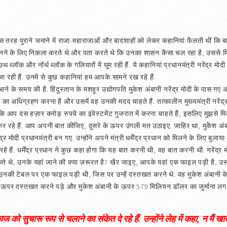
स तरह पुराने जमाने में राजा-महाराजाओं और बादशाहों को लेकर कहानियां फैलती थीं क
नने के लिए निकला करते थे और पता करते थे कि उनका शासन कैसा चल रहा है, उससे 
थ ब्लॉक और नॉर्थ ब्लॉक के गलियारों में घूम रही हैं. ये कहानियां प्रधानमंत्री नरेंद्र म
ा रही हैं. उनमें से कुछ कहानियां हम आपके सामने रख रहे हैं.
आने के समय की है. हिंदुस्तान के मशहूर उद्योगपति मुकेश अंबानी नरेंद्र मोदी के पास गए और
 का अधिग्रहण करना है और उसमें वह उनकी मदद चाहते हैं. तत्कालीन मुख्यमंत्री नरेंद
 कि आप दस हज़ार करोड़ रुपये का इंवेस्टमेंट गुजरात में करना चाहते हैं, इसलिए मुझसे 
 रहे हैं. आप अपनी बात कीजिए, दूसरे के ऊपर उंगली मत उठाइए. जाहिर था, मुकेेश अंबा
ंद्र मोदी प्रधानमंत्री बन गए. उन्होंने अपने मंत्री धर्मेंद्र प्रधान को मिलने के लिए ब
हे हैं. धर्मेंद्र प्रधान ने कुछ कहा होगा कि यह बात करनी थी, वह बात करनी थी. नरेंद
े थे, उनके यहां जाने की क्या ज़रूरत है? खैर जाइए, आपके यहां एक फाइल पड़ी है, उसमे
 उनकी टेबल पर एक फाइल पड़ी थी, जिस पर उन्हें दस्तखत करने थे. वह मुकेश अंबानी क
के ऊपर दस्तखत करने पड़े और मुकेश अंबानी के ऊपर 579 मिलियन डॉलर का जुर्माना लग
ो सुचारू रूप से चलाने का संकेत दे रहे हैं. उन्होंने लेह में कहा, न मैं खाऊंग