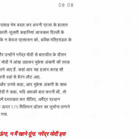
0
0
ि बादशाह भेष बदल कर अपनी प्रजा के हालात
मिलती-जुलती कहानियां आजकल दिल्ली के
ोदी के न केवल प्रशासन को, बल्कि मंत्रिमंडल के
 उन्होंने नरेंद्र मोदी से बातचीत के दौरान
्र मोदी ने आंख उठाकर मुकेश अंबानी की तरफ़
मिलने आए हैं. कहां आप यह हज़ार-बारह सौ
नी वहां से बैरंग लौट आए.
ुलाया और उनसे कहा, आप मुकेश अंबानी के साथ
्र मोदी ने कहा, यदि आपको बात करनी थी, तो
ं दस्तखत कर दीजिए. धर्मेंद्र प्रधान
े ऊपर 579 मिलियन डॉलर का जुर्माना लगाने
 गया.
ा, न मैं खाने दूंगा. नरेंद्र मोदी इस