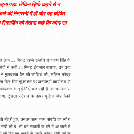
हना पड़ा. लेकिन स़िर्फ कहने से न
रे की निगरानी में हों और यह घोषित
रिकार्डिंग को देखना चाहे कि कौन-सा
ससे ठीक 15 मिनट पहले उन्होंने राजनाथ सिंह के
्र मोदी ने उन्हें 15 मिनट इंतज़ार कराया, तब तक
 ने गुलदस्ता देने की कोशिश की, लेकिन नरेंद्र
ज सिंह सिर झुकाकर प्रधानमंत्री कार्यालय से
मविलास के इर्द-गिर्द चल रही है कि रामविलास
गया. टूंडला स्टेशन के ऊपर पुलिस और रेलवे
जो मंत्री हुए, उनका आय-व्यय-संपत्ति का ब्यौरा
दी को दें, तो हम सवालों के घेरे में आ जाते हैं
ं को नियुक्त करने से पहले नरेंद्र मोदी जी के