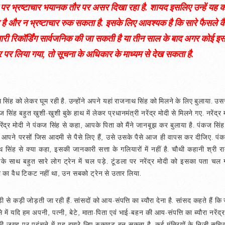
्तर पर भ्रष्टाचार भयानक तौर पर असर दिखा रहा है. शायद इसलिए उन्हें यह क
 और न भ्रष्टाचार रुक सकता है. इसके लिए आवश्यक है कि सारे फैसले कैम
री रिकॉर्डिंग सार्वजनिक की जा सकती है या तीन साल के बाद अगर कोई इस 
 पर लिया गया, तो सूचना के अधिकार के माध्यम से देख सकता है.
थ सिंह को लेकर घूम रही है. उन्होंने अपने यहां राजनाथ सिंह को मिलने के लिए बुलाया. उ
 सिंह बहुत खुशी-खुशी बुके हाथ में लेकर प्रधानमंत्री नरेंद्र मोदी से मिलने गए. नरेंद
ेंद्र मोदी ने पंकज सिंह से कहा, आपके पिता को मैंने जानबूझ कर बुलाया है. पंकज सिंह
हा, आपने परसों जिस आदमी से पैसे लिए हैं, उसे उसके पैसे आज ही वापस कर दीजिए. पंक
सिंह से क्या कहा, इसकी जानकारी सत्ता के गलियारों में नहीं है. चौथी कहानी श्री रा
े साथ बहुत सारे लोग ट्रेन में चल पड़े. टूंडला पर नरेंद्र मोदी को इसका पता चल 
ा का वैध टिकट नहीं था, उन सबको ट्रेन से उतार लिया.
ी से कड़ी जोड़ती जा रही हैं. सांसदों को आय-संपत्ति का ब्यौरा देना है. सांसद कहते हैं कि 
े में यदि हम अपनी, पत्नी, बेटे, माता-पिता एवं भाई-बहन की आय-संपत्ति का ब्यौरा नरेंद्र मो
 की जगह पर पहुंचने में यह हमारे लिए रुकावट बन सकता है. कई मंत्रियों के निजी सचिवो