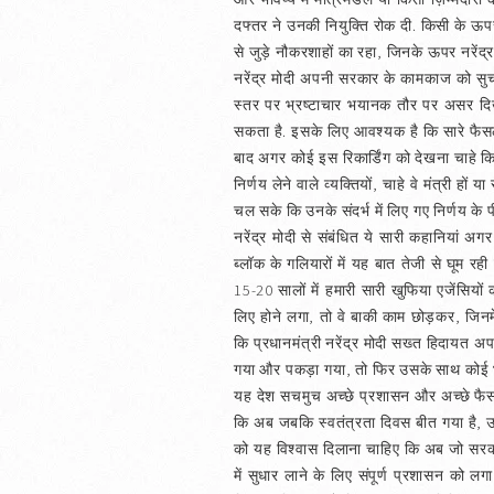
दफ्तर ने उनकी नियुक्ति रोक दी. किसी के ऊ
से जुड़े नौकरशाहों का रहा, जिनके ऊपर नरेंद्
नरेंद्र मोदी अपनी सरकार के कामकाज को सुचारू र
स्तर पर भ्रष्टाचार भयानक तौर पर असर दिख
सकता है. इसके लिए आवश्यक है कि सारे फैसले
बाद अगर कोई इस रिकार्डिंग को देखना चाहे क
निर्णय लेने वाले व्यक्तियों, चाहे वे मंत्री
चल सके कि उनके संदर्भ में लिए गए निर्णय के
नरेंद्र मोदी से संबंधित ये सारी कहानियां 
ब्लॉक के गलियारों में यह बात तेजी से घूम रही
15-20 सालों में हमारी सारी खुफिया एजेंसिय
लिए होने लगा, तो वे बाकी काम छोड़कर, जिनमे
कि प्रधानमंत्री नरेंद्र मोदी सख्त हिदायत अ
गया और पकड़ा गया, तो फिर उसके साथ कोई भ
यह देश सचमुच अच्छे प्रशासन और अच्छे फैसलों
कि अब जबकि स्वतंत्रता दिवस बीत गया है, उन
को यह विश्‍वास दिलाना चाहिए कि अब जो सरक
में सुधार लाने के लिए संपूर्ण प्रशासन को ल