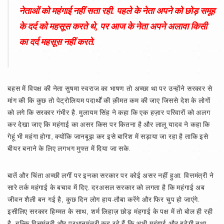
नेताओं को महंगाई नहीं सता रही. पहले के नेता अपने को छोड़ समूह
के दर्द को महसूस करते थे, पर आज के नेता अपने अलावा किसी
का दर्द महसूस नहीं करते.
बहस में विपक्ष की नेता सुषमा स्वराज का भाषण तो अच्छा था पर उन्होंने सरकार से
मांग की कि कुछ तो पेट्रोलियम पदार्थों की क़ीमत कम की जाए जिससे देश के लोगों
को लगे कि सरकार गंभीर है. मुलायम सिंह ने कहा कि एक हज़ार परिवारों को अलग
कर देखा जाए कि महंगाई का असर किस पर कितना है और लालू यादव ने कहा कि
गेहूं भी महंगा होगा, क्योंकि जानबूझ कर इसे बारिश में सड़ाया जा रहा है ताकि इसे
बीयर बनाने के लिए लगभग मुफ्त में दिया जा सके.
बातें और चिंता अच्छी लगीं पर इनका सरकार पर कोई असर नहीं हुआ. वित्तमंत्री ने
सारे तर्क महंगाई के बचाव में दिए. दरअसल सरकार को लगता है कि महंगाई अब
जीवन शैली बन गई है, कुछ दिन लोग हाय-तौबा करेंगे और फिर चुप हो जाएंगे.
इसीलिए सरकार हिम्मत के साथ, शर्म लिहाज़ छोड़ मंहगाई के पक्ष में तो बोल ही रही
है, बल्कि वित्तमंत्री और प्रधानमंत्री कह रहे हैं कि अभी महंगाई और बढ़ेगी तथा