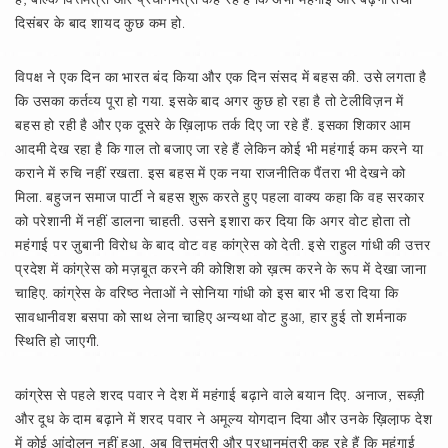
दिसंबर के बाद शायद कुछ कम हो.
विपक्ष ने एक दिन का भारत बंद किया और एक दिन संसद में बहस की. उसे लगता है
कि उसका कर्तव्य पूरा हो गया. इसके बाद अगर कुछ हो रहा है तो टेलीविज़न में
बहस हो रही है और एक दूसरे के ख़िला़फ तर्क दिए जा रहे हैं. इसका शिकार आम
आदमी देख रहा है कि गाल तो बजाए जा रहे हैं लेकिन कोई भी महंगाई कम करने या
कराने में रुचि नहीं रखता. इस बहस में एक नया राजनीतिक पैंतरा भी देखने को
मिला. बहुजन समाज पार्टी ने बहस शुरू करते हुए पहला वाक्य कहा कि वह सरकार
को परेशानी में नहीं डालना चाहती. उसने इशारा कर दिया कि अगर वोट होता तो
महंगाई पर ज़ुबानी विरोध के बाद वोट वह कांग्रेस को देती. इसे राहुल गांधी की उत्तर
प्रदेश में कांग्रेस को मज़बूत करने की कोशिश को ख़त्म करने के रूप में देखा जाना
चाहिए. कांग्रेस के वरिष्ठ नेताओं ने सोनिया गांधी को इस बार भी डरा दिया कि
सावधानीवश बसपा को साथ लेना चाहिए अन्यथा वोट हुआ, हार हुई तो शर्मनाक
स्थिति हो जाएगी.
कांग्रेस से पहले शरद पवार ने देश में महंगाई बढ़ाने वाले बयान दिए. अनाज, सब्ज़ी
और दूध के दाम बढ़ाने में शरद पवार ने अमूल्य योगदान दिया और उनके ख़िला़फ देश
में कोई आंदोलन नहीं हुआ. अब वित्तमंत्री और प्रधानमंत्री कह रहे हैं कि महंगाई