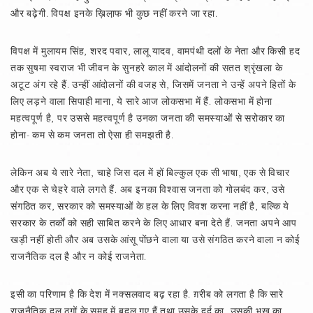
और बढ़ेगी. विपक्ष इनके ख़िला़फ भी कुछ नहीं करने जा रहा.
विपक्ष में मुलायम सिंह, शरद पवार, लालू यादव, वामपंथी दलों के नेता और किसी हद
तक सुषमा स्वराज भी जीवन के सुनहरे काल में आंदोलनों की सतत श्रृंखला के
अटूट अंग रहे हैं. उन्हीं आंदोलनों की वजह से, जिसमें जनता ने उन्हें अपने हितों के
लिए लड़ने वाला सिपाही माना, ये सारे आज लोकसभा में हैं. लोकसभा में होना
महत्वपूर्ण है, पर उससे महत्वपूर्ण है उनका जनता की समस्याओं से सरोकार का
होना- कम से कम जनता तो ऐसा ही समझती है.
लेकिन अब ये सारे नेता, चाहे जिस दल में हों बिल्कुल एक सी भाषा, एक से विचार
और एक से चेहरे वाले लगते हैं. अब इनका विश्वास जनता को गोलबंद कर, उसे
संगठित कर, सरकार को समस्याओं के हल के लिए विवश करना नहीं है, बल्कि ये
सरकार के तर्कों को सही साबित करने के लिए आधार बना देते हैं. जनता अपने आप
खड़ी नहीं होती और अब उसके आंसू पोंछने वाला या उसे संगठित करने वाला न कोई
राजनैतिक दल है और न कोई राजनेता.
इसी का परिणाम है कि देश में नक्सलवाद बढ़ रहा है. ग़रीब को लगता है कि सारे
राजनैतिक दल ठगों के समूह में बदल गए हैं तथा उसके दर्द का, उसकी भूख का