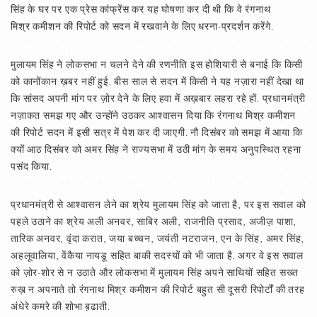
सिंह के घर पर एक प्रेस कांफ्रेंस कर यह घोषणा कर दी थी कि वे रंगनाथ
मिश्र कमीशन की रिपोर्ट को सदन में रखवाने के लिए धरना-प्रदर्शन करेंगे.
मुलायम सिंह ने लोकसभा न चलने देने की रणनीति इस होशियारी से बनाई कि किसी
को कानोंकान ख़बर नहीं हुई. बीस साल से सदन में किसी ने यह नज़ारा नहीं देखा था
कि सांसद अपनी मांग पर ज़ोर देने के लिए हवा में अख़बार लहरा रहे हों. प्रधानमंत्री
नज़ाकत समझ गए और उन्होंने उठकर आश्वासन दिया कि रंगनाथ मिश्र कमीशन
की रिपोर्ट सदन में इसी सत्र में पेश कर दी जाएगी. नौ दिसंबर को समझ में आया कि
क्यों आठ दिसंबर को अमर सिंह ने राज्यसभा में उठी मांग के समय अनुपस्थित रहना
पसंद किया.
प्रधानमंत्री से आश्वासन लेने का श्रेय मुलायम सिंह को जाता है, पर इस सवाल को
पहले उठाने का श्रेय अली अनवर, साबिर अली, राजनीति प्रसाद, अजीज़ पाशा,
तारिक अनवर, वृंदा करात, जया बच्चन, जयंती नटराजन, एन के सिंह, अमर सिंह,
अहलूवालिया, वेंकैया नायडू सहित बाकी सदस्यों को भी जाता है. अगर वे इस सवाल
को ज़ोर-शोर से न उठाते और लोकसभा में मुलायम सिंह अपने साथियों सहित सख्त
रुख़ न अपनाते तो रंगनाथ मिश्र कमीशन की रिपोर्ट बहुत सी दूसरी रिपोर्टों की तरह
अंधेरे कमरे की शोभा ब़ढाती.