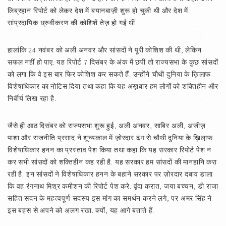
लिब्रहान रिपोर्ट को लेकर देश में बयानबाज़ी शुरू हो चुकी थी और देश में
सांप्रदायिक ध्रुवीकरण की कोशिशें तेज़ हो गई थीं.
हालांकि 24 नवंबर को अली अनवर और सांसदों ने पूरी कोशिश की थी, लेकिन
सफल नहीं हो पाए. यह रिपोर्ट 7 दिसंबर के अंक में छपी तो राज्यसभा के कुछ सांसदों
को लगा कि वे इस बार फिर कोशिश कर सकते हैं. उन्होंने चौथी दुनिया के ख़िला़फ
विशेषाधिकार का नोटिस दिया तथा कहा कि यह अख़बार हम लोगों को शक्तिहीन और
निर्वीर्य लिख रहा है.
जैसे ही आठ दिसंबर को राज्यसभा शुरू हुई, अली अनवर, साबिर अली, अजीज़
पाशा और राजनीति प्रसाद ने शून्यकाल में ज़ोरदार ढंग से चौथी दुनिया के ख़िला़फ
विशेषाधिकार हनन का प्रस्ताव पेश किया तथा कहा कि यह सरकार रिपोर्ट पेश न
कर सभी सांसदों को शक्तिहीन कह रही है. यह सरकार हम सांसदों की मानहानि करा
रही है. इन सांसदों ने विशेषाधिकार हनन के बहाने सरकार पर ज़ोरदार दबाव डाला
कि वह रंगनाथ मिश्र कमीशन की रिपोर्ट पेश करे. वृंदा करात, जया बच्चन, डी राजा
सहित सदन के महत्वपूर्ण सदस्य इस मांग का समर्थन करने लगे, पर अमर सिंह ने
इस बहस से अपने को अलग रखा. क्यों, यह आगे बताते हैं.