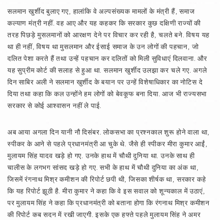
सलमान खुर्शीद बुलाए गए, हालांकि वे अल्पसंख्यक मामलों के मंत्री हैं, समाज
कल्याण मंत्री नहीं. वह आए और यह कहकर कि सरकार कुछ दक्षिणी राज्यों की
तरह पिछड़े मुसलमानों को आरक्षण देने पर विचार कर रही है, चलते बने. विषय यह
था ही नहीं, विषय था मुसलमान और ईसाई समाज के उन लोगों की पहचान, जो
दलित पेशा करते हैं तथा उन्हें पहचान कर दलितों को मिली सुविधाएं दिलवाना. और
यह सुप्रीम कोर्ट की सलाह से हुआ था. सलमान खुर्शीद उलझा कर चले गए. अगले
दिन साबिर अली ने सलमान खुर्शीद के बयान पर उन्हें विशेषाधिकार का नोटिस दे
दिया तथा कहा कि कल उन्होंने हम लोगों को बेवकूफ बना दिया. आज भी राज्यसभा
सरकार से कोई आश्वासन नहीं ले पाई.
अब आया अगला दिन यानी नौ दिसंबर. लोकसभा का प्रश्नकाल शुरू होने वाला था,
स्पीकर के आने से पहले प्रधानमंत्री आ चुके थे. जैसे ही स्पीकर मीरा कुमार आईं,
मुलायम सिंह यादव खड़े हो गए. उनके हाथ में चौथी दुनिया था. उनके साथ ही
चालीस के लगभग सांसद खड़े हो गए. सभी के हाथ में चौथी दुनिया का अंक था,
जिसमें रंगनाथ मिश्र कमीशन की रिपोर्ट छपी थी, जिसका शीर्षक था, सरकार कहे
कि यह रिपोर्ट झूठी है. मीरा कुमार ने कहा कि वे इस सवाल को शून्यकाल में उठाएं,
पर मुलायम सिंह ने कहा कि प्रधानमंत्री को बताना होगा कि रंगनाथ मिश्र कमीशन
की रिपोर्ट कब सदन में रखी जाएगी. इसके एक हफ्ते पहले मुलायम सिंह ने अमर