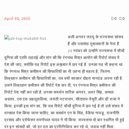
April 30, 2015
0
0
अली अनवर जदयू के राज्यसभा सांसद
हैं और पसमांदा मुसलमानों के नेता हैं.
24 नवंबर को उन्होंने राज्यसभा में चौथी
दुनिया की प्रति लहराई और मांग की कि रंगनाथ मिश्र आयोग की रिपोर्ट संसद में
पेश की जाए, क्योंकि यह रिपोर्ट इस अख़बार में छप गई है. उनका यह भी कहना था
कि रंगनाथ मिश्र कमीशन की स़िफारिशों का भी उतना ही महत्व है, जितना
लिब्रहान कमीशन की स़िफारिशों का, तब क्यों सरकार दोहरा मानदंड अपना रही है.
उसने लिब्रहान कमीशन की रिपोर्ट पेश कर दी, पर रंगनाथ मिश्र कमीशन की
रिपोर्ट पेश नहीं कर रही है. उनका समर्थन तारिक अनवर, अमर सिंह, कमाल
अख्तर, एस एस अहलूवालिया, जयंती नटराजन, सीताराम येचुरी और डी राजा ने
किया. इनकी इस मांग का, कि जब रिपोर्ट चौथी दुनिया में छप गई है तो उसे संसद में
तत्काल पेश किया जाना चाहिए, का समर्थन एन के सिंह, वेंकैया नायडू, राजनीति
प्रसाद और प्रोफेसर रामगोपाल यादव ने भी किया. राज्यसभा दो बार स्थगित भी हुई
पर इन सांसदों को, जो हर दल का प्रतिनिधित्व कर रहे थे, जवाब नहीं मिला.