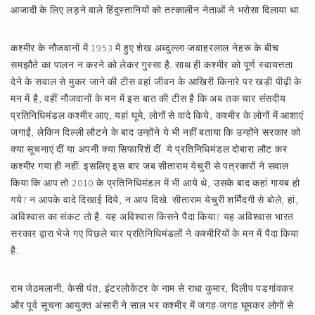
आजादी के लिए लड़ने वाले हिंदुस्तानियों को तत्कालीन नेताओं ने भरोसा दिलाया था.
कश्मीर के नौजवानों में 1953 में हुए शेख अब्दुल्ला-जवाहरलाल नेहरू के बीच
समझौते का पालन न करने को लेकर गुस्सा है. साथ ही कश्मीर को पूर्ण स्वायत्तता
देने के सवाल से मुकर जाने की टीस वहां जीवन के आखिरी किनारे पर खड़ी पीढ़ी के
मन में है, वहीं नौजवानों के मन में इस बात की टीस है कि अब तक चार संसदीय
प्रतिनिधिमंडल कश्मीर आए, यहां घूमे, लोगों से वादे किये, कश्मीर के लोगों में आशाएं
जगाईं, लेकिन दिल्ली लौटने के बाद उन्होंने ये भी नहीं बताया कि उन्होंने सरकार को
क्या सूचनाएं दीं या अपनी क्या सिफारिशें दीं. ये प्रतिनिधिमंडल दोबारा लौट कर
कश्मीर गया ही नहीं. इसलिए इस बार जब सीताराम येचुरी से पत्रकारों ने सवाल
किया कि आप तो 2010 के प्रतिनिधिमंडल में भी आये थे, उसके बाद कहां गायब हो
गये? न आपके वादे दिखाई दिये, न आप दिखे. सीताराम येचुरी शर्मिंदगी से बोले, हां,
अविश्‍वास का संकट तो है. यह अविश्‍वास किसने पैदा किया? यह अविश्‍वास भारत
सरकार द्वारा भेजे गए पिछले चार प्रतिनिधिमंडलों ने कश्मीरियों के मन में पैदा किया
है.
राम जेठमलानी, केसी पंत, इंटरलोकेटर के नाम से राधा कुमार, दिलीप पडगांवकर
और पूर्व सूचना आयुक्त अंसारी ने साल भर कश्मीर में जगह-जगह घूमकर लोगों से