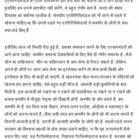
प्रतिनिधिमंडल के प्रति अविश्‍वास और इस बात का फैलना कि ये लोग धोखा देते हैं
इसलिए हम उनसे बातचीत नहीं करेंगे, ये बहुत गंभीर बात है. भारत की संसद
विश्‍वास का सर्वोच्च प्रतीक है. संसदीय प्रतिनिधिमंडल को भी जाने से पहले ये
सोचना चाहिए था कि उनसे पहले गए प्रतिनिधिमंडलों ने कश्मीर के लोगों से क्या-
क्या वादे किए हैं.
इसीलिए आज जो स्थिति पैदा हुई है, उसका समाधान करने के लिए प्रधानमंत्री को
आगे आना चाहिए. कश्मीर समस्या देशवासियों के लिए वैसे ही गंभीर समस्या है, जैसे
चीन या पाकिस्तान. चीन या पाकिस्तान से आप सेना से निपट सकते हैं, लेकिन
अपने ही लोगों पर अगर आप सेना का इस्तेमाल करेंगे तो सेना कभी किसी और
इस्तेमाल के लिए भी खड़ी हो जाएगी. ये खतरनाक खेल भारत सरकार के मंत्रियों को
खेलना बंद करना चाहिए. देश बहुत बड़ी चीज है. आजादी बड़ी कुर्बानियों के बाद
मिली है. इस आजादी को रखने या न रखने की सलाहियत या रखने या न रखने की
क्षमता कश्मीर में मौजूदा नेतृत्व को दिखानी होगी. कश्मीर के लोग हमारे हैं, हम
कश्मीर के हैं. हम जिस तरह बिहार, बंगाल उत्तर प्रदेश, ओड़ीशा व महाराष्ट्र के
लोगों को अपना मानते हैं, ठीक उसी तरह हम कश्मीर के लोगों को भी अपना मानते हैं.
जितनी आजादी इन्हें है, उतनी ही आजादी कश्मीर के लोगों को है. सबसे पहले भारत
सरकार को विश्‍वास बहाली के ठोस कदम उठाने चाहिए, न कि गृह राज्यमंत्री जैसे
बयान दिए जाएं. यह गैरजिम्मेदाराना, निहायत गैरजिम्मेदाराना बयान है. सरकार को