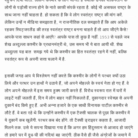
पहुंचने दिया जाता. लेकिन कश्मीर के लोग जानते हैं क्योंकि उनका पाकिस्तान के
लोगों से पड़ोसी राज्य होने के नाते काफी संपर्क रहता है. कोई भी असफल राष्ट्र के
साथ जाना नहीं चाहता है. हो सकता है कि वे लोग स्वतंत्र राष्ट्र की मांग करें.
लेकिन उन्हें न मीडिया समझाता है, न राजनीतिक दल समझाते हैं कि आप अकेले
रहकर स्विट्जरलैंड की तरह स्वतंत्र राष्ट्र बनना चाहते हैं तो आप जीएंगे कैसे?
आपके पास साधन कहां से आएंगे? आपके पास तो कुछ है नहीं. 1953 से पहले जब
शेख अब्दुल्ला कश्मीर के प्रधानमंत्री थे, उस समय भी ये बात आयी थी. शेख
अब्दुल्ला यह बात समझ गये थे कि कश्मीर का हित स्वतंत्र रहने में नहीं, बल्कि
स्वतंत्र रूप से अपनी सत्ता चलाने में है.
इसकी जगह आप ये विश्‍लेषण नहीं करते कि कश्मीर के लोगों ने पत्थर क्यों उठा
लिये और पत्थर उन हाथों ने उठाये हैं, जो अपने मोहल्ले के स्वयं नेता हो गए हैं. वे
लोग अपने मोहल्ले में इस समय हुक्म जारी करते हैं. विरोध स्वरूप रात में घरों में
लाइटें नहीं जलती हैं, दिन में लोग बाहर नहीं निकलते हैं, दुकानदार स्वेच्छा से अपनी
दुकानें बंद किये हुए हैं. अभी अन्ना हजारे के एक साथी विनायक पाटील कश्मीर से
लौटे हैं. वे बता रहे थे कि उन्होंने कश्मीर में एक टैक्सी चालक से पूछा कि कश्मीर में
ये दुकानें कब खुलेंगी. पत्थर कब बंद होंगे. तो टैक्सी ड्राइवर कहता है, आजादी
मिलने तक. उसे ये सपना दिखाया गया है कि अगर हम हिंदुस्तान से आजाद हो जाएंगे
तो हमारे घर में दूध-घी की नदियां बह जाएंगी. ठीक वैसे ही जैसे अंग्रेजों के जमाने में