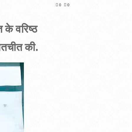
0
0
 के वरिष्ठ
बातचीत की.