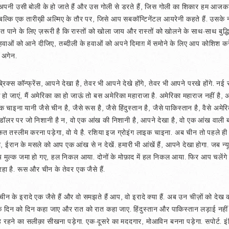
ो अपनी उसी बोली के हो जाते हैं और उस गोली से डरते हैं, जिस गोली का शिकार हम आजकल हो 
, बल्कि एक तारीख़ी अल्मिए के तौर पर, जिसे आप सबकॉन्टिनेंटल आयरेनी कहते हैं. उसके नती
त पाने के लिए ज़रूरी है कि रास्तों को खोला जाय और रास्तों को खोलने के साथ-साथ बुद
ओं को आने दीजिए, तब्दीली के हवाओं को अपने दिमाग़ में समोने के लिए आप कोशिश करें.
, अगेन.
स कॉन्फ्रेंस, आपने देखा है, तेवर भी आपने देखे होंगे, तेवर भी आपने परखे होंगे. नई सफब
हो जाएं, मैं अमेरिका का हो जाऊं तो बस अमेरिका महाराजा है. अमेरिका महाराज नहीं है,
इना यानी जैसे चीन है, जैसे रूस है, जैसे हिंदुस्तान है, जैसे पाकिस्तान है, वैसे अमेर
डॉलर पर जो निशानी है न, वो एक आंख की निशानी है, आपने देखा है, वो एक आंख वाली 
तस्लीम करना पड़ेगा, वो ये है. रशिया इज ग्रोइंग लाइक चाइना. अब चीन तो पहले ही ग्रो
ा, ईरान के मसले को आप एक आंख से न देखें. हमारी भी आंखें हैं, आपने देखा होगा. जब न्
च मुल्क जमा हो गए, हल निकल आया. दोनों के मोफ़ाद में हल निकल आया. फिर आप चलेंगे कहीं
ा है. रूस और चीन के तेवर एक जैसे हैं.
न के इरादे एक जैसे हैं और वो समझते हैं आप, वो इरादे क्या हैं. अब उन चीज़ों को देख कर
ि दिन को दिन कहा जाए और रात को रात कहा जाए. हिंदुस्तान और पाकिस्तान लड़ाई नहीं
ह रहने का सलीक़ा सीखना पड़ेगा. एक-दूसरे का मददगार, मोआविन बनना पड़ेगा. सपोर्ट. इंडि