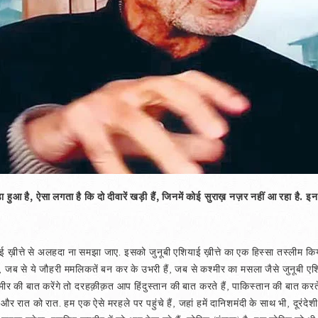
ुआ है, ऐसा लगता है कि दो दीवारें खड़ी हैं, जिनमें कोई सुराख़ नज़र नहीं आ रहा है. इ
याई ख़ीत्ते से अलहदा ना समझा जाए. इसको जुनूबी एशियाई ख़ीत्ते का एक हिस्सा तस्लीम क
ैं, जब से ये जौहरी ममलिकतें बन कर के उभरी हैं, जब से कश्मीर का मसला जैसे जुनूबी एश
र की बात करेंगे तो दरहक़ीक़त आप हिंदुस्तान की बात करते हैं, पाकिस्तान की बात करते हैं
और रात को रात. हम एक ऐसे मरहले पर पहुंचे हैं, जहां हमें दानिशमंदी के साथ भी, दूरंदे