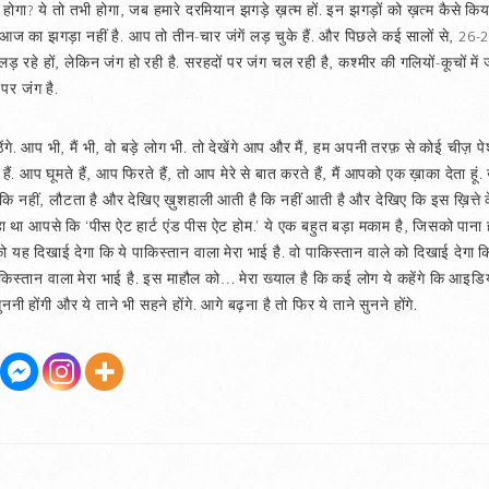
से होगा? ये तो तभी होगा, जब हमारे दरमियान झगड़े ख़त्म हों. इन झगड़ों को ख़त्म कैसे किया
 आज का झगड़ा नहीं है. आप तो तीन-चार जंगें लड़ चुके हैं. और पिछले कई सालों से, 26-27 
 रहे हों, लेकिन जंग हो रही है. सरहदों पर जंग चल रही है, कश्मीर की गलियों-कूचों में जंग ह
ं पर जंग है.
ंगे. आप भी, मैं भी, वो बड़े लोग भी. तो देखेंगे आप और मैं, हम अपनी तरफ़ से कोई चीज़ पे
हैं. आप घूमते हैं, आप फिरते हैं, तो आप मेरे से बात करते हैं, मैं आपको एक ख़ाका देता हूं
 नहीं, लौटता है और देखिए ख़ुशहाली आती है कि नहीं आती है और देखिए कि इस ख़ित्ते
 कहा था आपसे कि ‘पीस ऐट हार्ट एंड पीस ऐट होम.’ ये एक बहुत बड़ा मकाम है, जिसको पाना
दिखाई देगा कि ये पाकिस्तान वाला मेरा भाई है. वो पाकिस्तान वाले को दिखाई देगा कि 
ई है, पाकिस्तान वाला मेरा भाई है. इस माहौल को… मेरा ख्याल है कि कई लोग ये कहेंगे कि 
ननी होंगी और ये ताने भी सहने होंगे. आगे बढ़ना है तो फिर ये ताने सुनने होंगे.