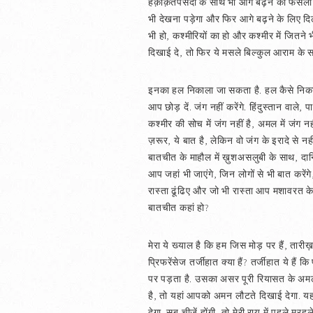
हक़ीक़तपसंदी के साथ भी आगे बढ़ने का फैसला कर
भी देखना पड़ेगा और फिर आगे बढ़ने के लिए दिल
भी हो, कश्मीरियों का हो और कश्मीर में जित
दिखाई दे, तो फिर ये मसले बिल्कुल आराम के स
इनका हल निकाला जा सकता है. हल कैसे निकाला 
आप छोड़ दें. जंग नहीं करेंगे. हिंदुस्तान वाले, प
कश्मीर की सोच में जंग नहीं है, अमल में जंग न
ज़रूर, ये बात है, लेकिन वो जंग के इरादे से नह
बातचीत के माहौल में ख़ुशअसलुबी के साथ, दान
आप जहां भी जाएंगे, जिन लोगों से भी बात करें
रास्ता ढूंढिए और जो भी रास्ता आप मशावरत के 
बातचीत कहां हो?
मेरा ये ख्याल है कि हम जिस मोड़ पर हैं, तारीख़
प्रिफरेंसेज तर्जीहात क्या हैं? तर्जीहात ये 
पर पड़ता है. उसका असर पूरी रियासत के अमल
है, तो यहां आपको अमन लौटते दिखाई देगा. य
देगा. सब चीज़ें होंगी, तो मेरी राय में पहले 