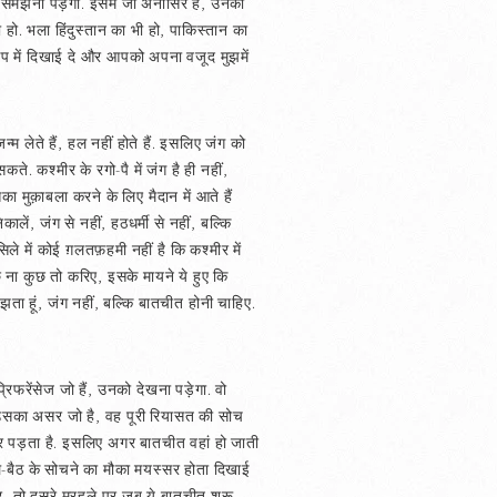
 समझना पड़ेगा. इसमें जो अनासिर हैं, उनको
ो. भला हिंदुस्तान का भी हो, पाकिस्तान का
आप में दिखाई दे और आपको अपना वजूद मुझमें
 लेते हैं, हल नहीं होते हैं. इसलिए जंग को
सकते. कश्मीर के रगो-पै में जंग है ही नहीं,
का मुक़ाबला करने के लिए मैदान में आते हैं
लें, जंग से नहीं, हठधर्मी से नहीं, बल्कि
े में कोई ग़लतफ़हमी नहीं है कि कश्मीर में
छ ना कुछ तो करिए, इसके मायने ये हुए कि
झता हूं, जंग नहीं, बल्कि बातचीत होनी चाहिए.
्रिफरेंसेज जो हैं, उनको देखना पड़ेगा. वो
है, उसका असर जो है, वह पूरी रियासत की सोच
र पड़ता है. इसलिए अगर बातचीत वहां हो जाती
ल-बैठ के सोचने का मौका मयस्सर होता दिखाई
गर, तो दूसरे मरहले पर जब ये बातचीत शुरू