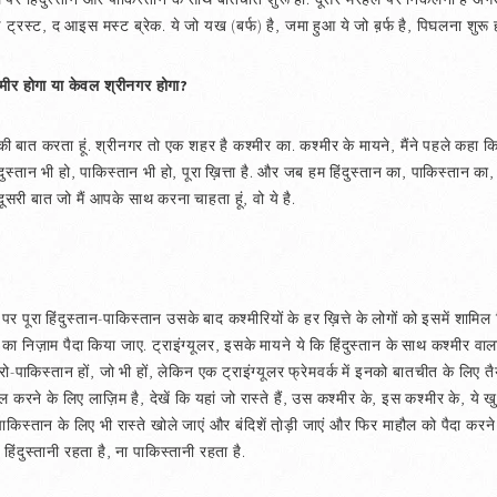
 ट्रस्ट, द आइस मस्ट ब्रेक. ये जो यख (बर्फ) है, जमा हुआ ये जो ब़र्फ है, पिघलना शुरू 
मीर होगा या केवल श्रीनगर होगा?
र की बात करता हूं. श्रीनगर तो एक शहर है कश्मीर का. कश्मीर के मायने, मैंने पहले कहा कि 
ुस्तान भी हो, पाकिस्तान भी हो, पूरा ख़ित्ता है. और जब हम हिंदुस्तान का, पाकिस्तान का, दो
 दूसरी बात जो मैं आपके साथ करना चाहता हूं, वो ये है.
पर पूरा हिंदुस्तान-पाकिस्तान उसके बाद कश्मीरियों के हर ख़ित्ते के लोगों को इसमें शामिल
 का निज़ाम पैदा किया जाए. ट्राइंग्यूलर, इसके मायने ये कि हिंदुस्तान के साथ कश्मीर वा
 प्रो-पाकिस्तान हों, जो भी हों, लेकिन एक ट्राइंग्यूलर फ्रेमवर्क में इनको बातचीत के लिए
िल करने के लिए लाज़िम है, देखें कि यहां जो रास्ते हैं, उस कश्मीर के, इस कश्मीर के, ये
ाकिस्तान के लिए भी रास्ते खोले जाएं और बंदिशें ता़ेड़ी जाएं और फिर माहौल को पैदा करने
 हिंदुस्तानी रहता है, ना पाकिस्तानी रहता है.