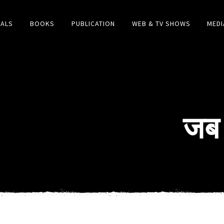
IALS
BOOKS
PUBLICATION
WEB & TV SHOWS
MEDI
जब 