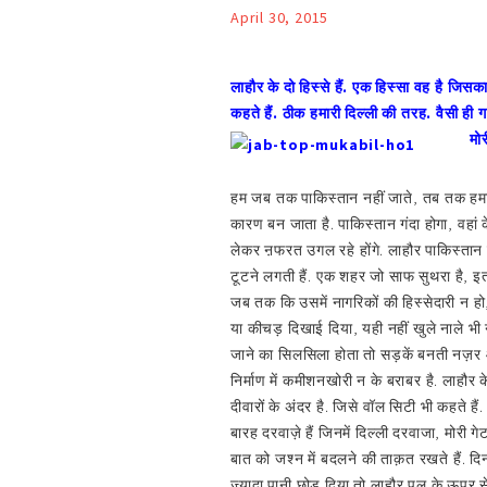
April 30, 2015
लाहौर के दो हिस्से हैं. एक हिस्सा वह है जिसक
कहते हैं. ठीक हमारी दिल्ली की तरह. वैसी ही
मोर
हम जब तक पाकिस्तान नहीं जाते, तब तक हमारे
कारण बन जाता है. पाकिस्तान गंदा होगा, वहां 
लेकर ऩफरत उगल रहे होंगे. लाहौर पाकिस्तान ज
टूटने लगती हैं. एक शहर जो साफ सुथरा है, 
जब तक कि उसमें नागरिकों की हिस्सेदारी न ह
या कीचड़ दिखाई दिया, यही नहीं खुले नाले भी 
जाने का सिलसिला होता तो सड़कें बनती नज़र आ
निर्माण में कमीशनखोरी न के बराबर है. लाहौर क
दीवारों के अंदर है. जिसे वॉल सिटी भी कहते ह
बारह दरवाज़े हैं जिनमें दिल्ली दरवाजा, मोरी ग
बात को जश्न में बदलने की ताक़त रखते हैं. दिन
ज्यादा पानी छोड़ दिया तो लाहौर पुल के ऊपर से