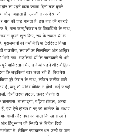
ाहौर का रहने वाला ज़्यादा दिनों तक दूसरे
म्बा चौड़ा अहाता है, उनकी तरफ देखा तो
्हें हर बात की जड़ मानता है. इस बात की गहराई
में, मास कम्युनिकेशन के विद्यार्थियों के साथ,
े सवाल पूछने शुरू किए, सब के सवाल थे कि
, मुसलमानों को क्यों मीडिया टेररिस्ट दिखा
ीन घंटे की बातचीत, सवालों का सिलसिला और आख़िर
को भिगो गया. लड़कियां थीं कि जानकारी से भरी
 पूरे पाकिस्तान में लड़कियां पढ़ने और बौद्धिक
 दिया कि लड़कियां कार चला रही हैं, बिजनेस
ड़कियां पूरे फैशन के साथ, लेकिन सलीके वाले
र हैं, कहूं तो अतिशयोक्ति न होगी. कई जगहों
बी गली, दोनों तरफ होटल, ऊपर रोशनी से
के आसपास चारपाइयां, बढ़िया होटल, अच्छा
हैं, ऐसे-ऐसे होटल में गए जो कांसेप्ट के आधार
 मेहमानबाजी और नफासत वाला कि खाना खाने
र हिंदुस्तान की स्थिति से चिंतित दिखे.
ो कमसंख्या में, लेकिन ज्यादातर धन उन्हीं के पास