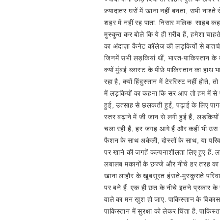
ज़्यादातर घरों में खाना नहीं बनता, सभी नाश्त
शहर में नहीं रह पाता. निसार मलिक साहब कहने
मुस्कुरा कर बोले कि ये ही ग़रीब हैं, हमेशा चा
का अंदाज़ा कैनेट कॉलेज की लड़कियों से बातचीत क
जिनमें सभी लड़कियां थीं, भारत-पाकिस्तान के
क्यों मुंबई ब्लास्ट के पीछे पाकिस्तान का हाथ
रहा है, क्यों हिंदुस्तान में टेररिस्ट नहीं ह
में लड़कियों का कहना कि सर आप तो हम में से 
हुई, उत्साह से छलकती हुईं, पढ़ाई के लिए पागल
स्तर बढ़ाने में जी जान से लगी हुई हैं, लड़किय
चला रही हैं, हर जगह आगे हैं और कहीं भी उस त
फैशन के साथ अकेली, दोस्तों के साथ, या परिव
पर खाने की जगहें कल्पनाशीलता लिए हुए हैं. 
लबालब मकानों के छज्जे और नीचे हर तरह का
खाना लाहौर के खूबसूरत हंसते-मुस्कुराते परिवा
पर बने हैं. एक ही छत के नीचे इतने प्रकार
वाले का मन खुश हो जाए. पाकिस्तान के विकास,
पाकिस्तान में सुरक्षा को लेकर चिंता है. पाकिस्त