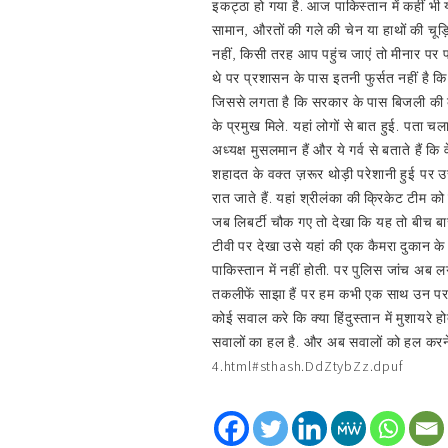
इकट्ठा हो गया है. आज पाकिस्तान में कहीं 
सामान, औरतों की गले की चेन या हाथों की चूड़िय
नहीं, किसी तरह आप पहुंच जाएं तो मीनार पर प
थे पर प्रशासन के पास इतनी फुर्सत नहीं है कि
जिससे लगता है कि सरकार के पास बिजली की कमी ह
के प्रमुख मिले. यहां लोगों से बात हुई. पता चला
अध्यक्ष मुसलमान हैं और ये गर्व से बताते हैं क
शहादत के वक्त ज़रूर थोड़ी परेशानी हुई पर उसके 
रात जाते हैं. यहां श्रीलंका की क्रिकेट टीम
जब लिबर्टी चौक गए तो देखा कि यह तो बीच बा
टीवी पर देखा उसे यहां की एक कैमरा दुकान के 
पाकिस्तान में नहीं होती. पर पुलिस जांच अब लग
तकलीफें साझा हैं पर हम कभी एक साथ उन पर स
कोई सवाल करे कि क्या हिंदुस्तान में मुशायरे 
सवालों का हल है. और अब सवालों को हल 
4.html#sthash.DdZtybZz.dpuf