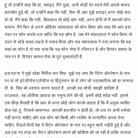
हूं तो उन्होंने कहा कि हां, बताइए. मैंने पूछा, अभी थोड़ी देर पहले मेरी आपसे शायद
बातचीत हुई थी, तो उन्होंने कहा कि नहीं, फिर भी आप मुझे बताइए अगर कोई बात
हो तो. मैंने कहा कि नहीं, फ़िलहाल तो कोई बात नहीं, अगर होगी तो मैं आपको फोन
करूंगा. मैंने फिर से अपने ओडिशा संवाददाता को फोन किया और कहा कि आप इस
नंबर पर फोन करके पता करिए कि यह कौन है. जब मेरे संवाददाता ने फोन किया तो
उधर से थोड़े स़ख्त लहजे में जवाब मिला और जब संवाददाता ने पता लगाया कि यह
कहां का फोन है तो पता चला कि यह फोन गोवा में रजिस्टर है और दिगंबर कामत के
नाम पर है. दिगंबर कामत गोवा के पूर्व मुख्यमंत्री हैं.
इस घटना ने मुझे थोड़ा चिंतित कर दिया. मुझे यह लगा कि स्टिंग ऑपरेशन के नाम
पर या तो इंटेलीजेंस एजेंसीज या हिंदुस्तान के वो लोग जो पत्रकारिता को या जनरल
वी. के. सिंह को बदनाम करना चाहते हैं, उनकी यह सोची-समझी साज़िश है.
दरअसल, यह कोशिश आवाज़ का नमूना लेने की थी, इसमें कोई संदेह नहीं. इससे
एक सीख़ मिलती है कि आप से अगर कोई फोन करके कहता है कि मैं अमुक व्यक्ति
बोल रहा हूं, जिससे सामान्यत: आपकी बातचीत न होती हो, तो उस पर कभी भरोसा
नहीं करना चाहिए और उस फोन को किसी और व्यक्ति से सत्यापित करवा लेना
चाहिए. पिछले दिनों देश में स्टिंग ऑपरेशन के नाम पर बहुत सारी भड़ैंती हुई है और
अब एक नए तरह का स्टिंग ऑपरेशन करने की कोशिश की जा रही है ताकि जनरल