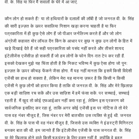
वी. के. सिंह या फिर मैं सवालों के घेरे में आ जाएं.
कौन लोग हो सकते हैं? या तो हथियारों के दलालों की लॉबी है जो जनरल वी. के. सिंह
की सारी इज़्ज़त के ऊपर सवालिया निशान खड़ा करना चाहती है या फिर
पत्रकारिता में ही कुछ ऐसे लोग हैं जो पीआर जर्नलिज्म करते हैं और जो लोग
अंग्रेजी कहावत मोर लॉयल दैन किंग के आधार पर कुछ न कुछ उन लोगों के हित में
खड़े दिखाई देते हैं जो सही पत्रकारिता को पसंद नहीं करते और तीसरे शायद
इंटेलीजेंस एजेंसीज़ हो सकती हैं जो हम लोगों के फोन दिन-रात टेप कर रही हैं.
इसको देखकर मुझे यह चिंता होती है कि निकट भविष्य में कुछ ऐसा होगा जो पुन:
इज़्ज़त के ऊपर कीचड़ फेंकने जैसा होगा. मैं यह नहीं मानता कि इसमें किसी विदेशी
एजेंसी का हाथ हो सकता है, लेकिन मेरा यह मानना ज़रूर है कि किसी न किसी
एजेंसी ने कुछ लोगों को हायर किया है ताकि वो जनरल वी. के. सिंह और मेरे ख़िलाफ़
एक बड़ी साज़िश रच सकें और उस साज़िश में हमें फंसा सकें. पर सच्चाई, सच्चाई
रहती है. मैं ख़ुद तो कोई एफआईआर नहीं करा रहा हूं, लेकिन इस प्रकरण को
सार्वजनिक इसलिए कर रहा हूं, ताकि अगर कोई एजेंसी इस पर नोटिस ले तो मेरे
पास वह नंबर मौजूद है, जिस नंबर पर मेरी बातचीत उस व्यक्ति से हुई थी. जनरल
वी. के. सिंह के पास भी वह नंबर मौजूद है, जिससे उस व्यक्ति ने इंडस्ट्री मिनिस्टर
बनकर बात की थी. हम जानते हैं कि इंटेलीजेंस एजेंसी के पास जनरल वी. के. सिंह
या मेरे ख़िलाफ़ होने वाले किसी षडयंत्र के लिए वक्त नहीं है, क्योंकि वे बहुत