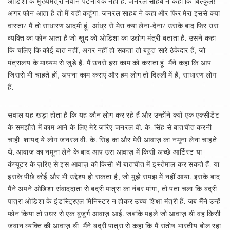
ओडिशा के मुख्यमंत्री नवीन पटनायक नहीं है. जनरल साहब ने कहा कि बिल्कुल!
अगर फोन आता है तो मैं यही कहूंगा. जनरल साहब ने कहा और फिर मेरा इससे क्या
वास्ता? मैं तो साधारण आदमी हूं, आंध्र से मेरा क्या लेना-देना? उसके बाद फिर उस
व्यक्ति का फोन आता है जो ख़ुद को ओडिशा का उद्योग मंत्री बताता है. उसने कहा
कि चलिए कि कोई बात नहीं, अगर नहीं हो सकता तो बहुत सारे ठेकेदार हैं, जो
मंत्रालय के माध्यम से जुड़े हैं. मैं उनसे इस काम को कराता हूं. मैंने कहा कि आप
जिससे भी चाहते हों, अपना काम कराएं और हम लोग तो दिल्ली में हैं, साधारण लोग
हैं.
सवाल यह खड़ा होता है कि यह कौन लोग कर रहे हैं और उन्होंने क्यों एक एक्सीडेंट
के समझौते में काम आने के लिए मेरे ज़रिए जनरल वी. के. सिंह से बातचीत करनी
चाही. शायद ये लोग जनरल वी. के. सिंह का और मेरी आवाज़ का नमूना लेना चाहते
थे. आवाज़ का नमूना लेने के बाद आप उस आवाज़ में किसी अच्छे आर्टिस्ट या
कंप्यूटर के ज़रिए से इस आवाज़ को किसी भी बातचीत में इस्तेमाल कर सकते हैं. या
इसके पीछे कोई और भी उद्देश्य हो सकता है, जो मुझे समझ में नहीं आया. इसके बाद
मैंने अपने ओडिशा संवाददाता सेे बद्री पात्रा का नंबर मांगा, तो पता चला कि बद्री
पात्रा ओडिशा के इंडस्ट्रिएल मिनिस्टर न होकर उच्च शिक्षा मंत्री हैं. जब मैंने उन्हें
फोन किया तो उधर से एक बुजुर्ग आवाज़ आई. जबकि पहले जो आवाज़ थी वह किसी
जवान व्यक्ति की आवाज़ थी. मैंने बद्री पात्रा से कहा कि मैं संतोष भारतीय बोल रहा