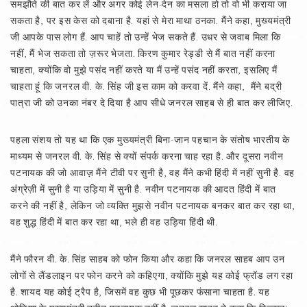
समझौते की बात कर लें और अगर कोई लेन-देन का मसला हो तो वो भी कराया जा
सकता है, पर इस केस को दबाना है. यहां से मेरा माथा ठनका. मैंने कहा, मुख्यमंत्री
जी आपके पास लोग हैं. आप चाहें तो उन्हें भेज सकते हैं. उधर से जवाब मिला कि
नहीं, मैं भेज सकता तो ज़रूर भेजता. किरण कुमार रेड्डी से मैं बात नहीं करना
चाहता, क्योंकि वो मुझे पसंद नहीं करते या मैं उन्हें पसंद नहीं करता, इसलिए मैं
चाहता हूं कि जनरल वी. के. सिंह जी इस काम को करवा दें. मैंने कहा, मैंने बद्री
पात्रा जी को उनका नंबर दे दिया है आप सीधे जनरल साहब से ही बात कर लीजिए.
पहला संशय तो यह था कि एक मुख्यमंत्री बिना-जान पहचान के संतोष भारतीय के
माध्यम से जनरल वी. के. सिंह से क्यों संपर्क करना चाह रहा है. और दूसरा नवीन
पटनायक की जो आवाज़ मैंने टीवी पर सुनी है, वह मैंने कभी हिंदी में नहीं सुनी है. वह
अंग्रेज़ी में सुनी है या उड़िया में सुनी है. नवीन पटनायक की आदत हिंदी में बात
करने की नहीं है, लेकिन जो व्यक्ति मुझसे नवीन पटनायक बनकर बात कर रहा था,
वह शुद्ध हिंदी में बात कर रहा था, भले ही वह उड़िया हिंदी थी.
मैंने फौरन वी. के. सिंह साहब को फोन किया और कहा कि जनरल साहब आप उन
लोगों से लैंडलाइन पर फोन करने को कहिएगा, क्योंकि मुझे यह कोई फ्रॉड लग रहा
है. शायद यह कोई ट्रैप है, जिसमें वह कुछ भी पूछकर फंसाना चाहता है. यह