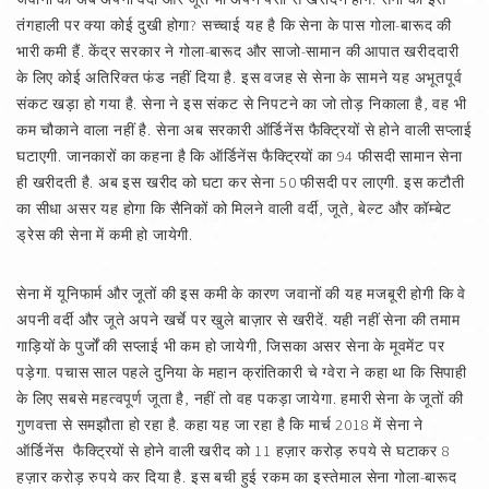
तंगहाली पर क्या कोई दुखी होगा? सच्चाई यह है कि सेना के पास गोला-बारूद की
भारी कमी हैं. केंद्र सरकार ने गोला-बारूद और साजो-सामान की आपात खरीददारी
के लिए कोई अतिरिक्त फंड नहीं दिया है. इस वजह से सेना के सामने यह अभूतपूर्व
संकट खड़ा हो गया है. सेना ने इस संकट से निपटने का जो तोड़ निकाला है, वह भी
कम चौकाने वाला नहीं है. सेना अब सरकारी ऑर्डिनेंस फैक्ट्रियों से होने वाली सप्लाई
घटाएगी. जानकारों का कहना है कि ऑर्डिनेंस फैक्ट्रियों का 94 फीसदी सामान सेना
ही खरीदती है. अब इस खरीद को घटा कर सेना 50 फीसदी पर लाएगी. इस कटौती
का सीधा असर यह होगा कि सैनिकों को मिलने वाली वर्दी, जूते, बेल्ट और कॉम्बेट
ड्रेस की सेना में कमी हो जायेगी.
सेना में यूनिफार्म और जूतों की इस कमी के कारण जवानों की यह मजबूरी होगी कि वे
अपनी वर्दी और जूते अपने खर्चे पर खुले बाज़ार से खरीदें. यही नहीं सेना की तमाम
गाड़ियों के पुर्जों की सप्लाई भी कम हो जायेगी, जिसका असर सेना के मूवमेंट पर
पड़ेगा. पचास साल पहले दुनिया के महान क्रांतिकारी चे ग्वेरा ने कहा था कि सिपाही
के लिए सबसे महत्वपूर्ण जूता है, नहीं तो वह पकड़ा जायेगा. हमारी सेना के जूतों की
गुणवत्ता से समझौता हो रहा है. कहा यह जा रहा है कि मार्च 2018 में सेना ने
ऑर्डिनेंस फैक्ट्रियों से होने वाली खरीद को 11 हज़ार करोड़ रुपये से घटाकर 8
हज़ार करोड़ रुपये कर दिया है. इस बची हुई रकम का इस्तेमाल सेना गोला-बारूद