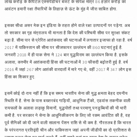
लाख करोड़ के कैपिटल एक्सपेंडीचर बजट के सापेक्ष मात्र 86 हज़ार करोड़ का
आवंटन हमारी रक्षा तैयारियों के लिहाज़ से ऊंट के मुंह में जीरा साबित होगा.
इसका सीधा असर मेक इन इंडिया के तहत होने वाले रक्षा उत्पादनों पर पड़ेगा. अब
तो सरकार का गृह मंत्रालय भी मानता है कि देश की पश्चिमी सीमा पर सुरक्षा संकट
बढ़ा है. सीमा पार से प्रेरित आतंकवाद की घटनाओं में लगातार इजाफा हो रहा है. वर्ष
2017 में पाकिस्तान की सीमा पर सीजफायर उल्लंघन की 860 घटनाएं हुई है.
जनवरी 2018 में ही पाक सेना ने 124 बार युद्धविराम का उल्लंघन किया है. इसके
अलावा, कश्मीर में आतंकवादी हिंसा की घटनाओं में 30 फीसदी बढ़ोतरी हुई है. वर्ष
2016 में जहां 267 लोग आतंकी वारदातों में मारे गए थे, वहीं 2017 में 347 लोग इस
हिंसा का शिकार हुए.
इसमें कोई दो-राय नहीं हैं कि इस समय भारतीय सेना की युद्ध क्षमता बेहद दयनीय
स्थिति में है. सेना के पास बख्तरबंद गाड़ियों, आधुनिक टैंको, एडवांस तकनीक वाली
रायफलों के अलावा लड़ाकू विमानों, युद्धपोतों तथा परमाणु पनडुब्बियों की भी भारी
कमी है. पर सरकार ने सेना के आधुनिकीकरण के लिए जो रकम आवंटित की है, वह
पूर्व सैनिकों को दी जाने वाली सालाना पेंशन राशि से भी कम है. गौरतलब है कि भारत
के परंपरागत प्रतिद्वंदी चीन और पाकिस्तान जहां अपनी जीडीपी का दो प्रतिशत से