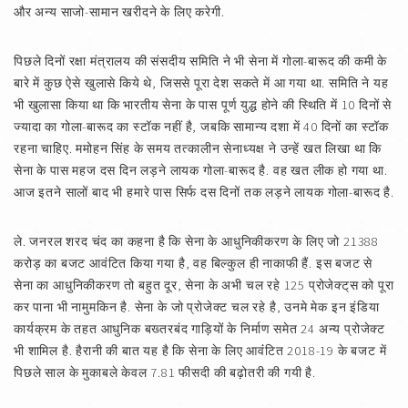
और अन्य साजो-सामान खरीदने के लिए करेगी.
पिछले दिनों रक्षा मंत्रालय की संसदीय समिति ने भी सेना में गोला-बारूद की कमी के
बारे में कुछ ऐसे खुलासे किये थे, जिससे पूरा देश सकते में आ गया था. समिति ने यह
भी खुलासा किया था कि भारतीय सेना के पास पूर्ण युद्ध होने की स्थिति में 10 दिनों से
ज्यादा का गोला-बारूद का स्टॉक नहीं है, जबकि सामान्य दशा में 40 दिनों का स्टॉक
रहना चाहिए. ममोहन सिंह के समय तत्कालीन सेनाध्यक्ष ने उन्हें खत लिखा था कि
सेना के पास महज दस दिन लड़ने लायक गोला-बारूद है. वह खत लीक हो गया था.
आज इतने सालों बाद भी हमारे पास सिर्फ दस दिनों तक लड़ने लायक गोला-बारूद है.
ले. जनरल शरद चंद का कहना है कि सेना के आधुनिकीकरण के लिए जो 21388
करोड़ का बजट आवंटित किया गया है, वह बिल्कुल ही नाकाफी हैं. इस बजट से
सेना का आधुनिकीकरण तो बहुत दूर, सेना के अभी चल रहे 125 प्रोजेक्ट्‌स को पूरा
कर पाना भी नामुमकिन है. सेना के जो प्रोजेक्ट चल रहे है, उनमे मेक इन इंडिया
कार्यक्रम के तहत आधुनिक बख्तरबंद गाड़ियों के निर्माण समेत 24 अन्य प्रोजेक्ट
भी शामिल है. हैरानी की बात यह है कि सेना के लिए आवंंटित 2018-19 के बजट में
पिछले साल के मुकाबले केवल 7.81 फीसदी की बढ़ोतरी की गयी है.