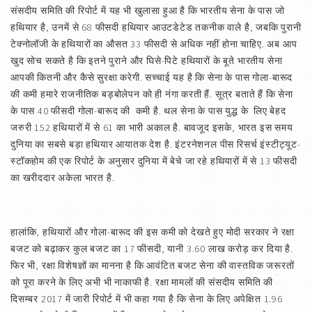
संसदीय समिति की रिपोर्ट में यह भी खुलासा हुआ है कि भारतीय सेना के पास जो
हथियार है, उनमें से 68 फीसदी हथियार आउटडेटेड तकनीक वाले है, जबकि पुरानी
टेक्नोलॉजी के हथियारों का औसत 33 फीसदी से अधिक नहीं होना चाहिए. अब आप
खुद सोच सकते है कि इतने पुराने और घिसे-पिटे हथियारों के बूते भारतीय सेना
आपकी कितनी और कैसे सुरक्षा करेगी. सच्चाई यह है कि सेना के पास गोला-बारूद
की कमी हमारे राजनीतिक बड़बोलेपन को ही नंगा करती हैं. सूत्र बताते हैं कि सेना
के पास 40 फीसदी गोला-बारूद की कमी है. थल सेना के पास युद्ध के लिए बेहद
जरुरी 152 हथियारों में से 61 का भारी अकाल है. बावजूद इसके, भारत इस समय
दुनिया का सबसे बड़ा हथियार आयातक देश है. इंटरनेशनल पीस रिसर्च इंस्टीट्यूट-
स्टॉकहोम की एक रिपोर्ट के अनुसार दुनिया में बेचे जा रहे हथियारों में से 13 फीसदी
का खरीददार अकेला भारत है.
हालांकि, हथियारों और गोला-बारूद की इस कमी को देखते हुए मोदी सरकार ने रक्षा
बजट को बढ़ाकर कुल बजट का 17 फीसदी, यानी 3.60 लाख करोड़ कर दिया है.
फिर भी, रक्षा विशेषज्ञों का मानना है कि आवंटित बजट सेना की वास्तविक जरूरतों
को पूरा करने के लिए अभी भी नाकाफी है. रक्षा मामलों की संसदीय समिति की
दिसम्बर 2017 में जारी रिपोर्ट में भी कहा गया है कि सेना के लिए अपेक्षित 1.96