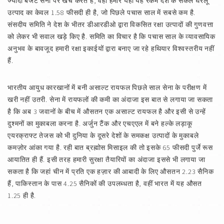
ज्यादा बजट सेना पर खर्च करते हैं, वहीं हमारे यहां यह रकम देश के सकल घरेलू
उत्पाद का केवल 1.58 फीसदी ही है, जो पिछले पचास साल में सबसे कम है.
संसदीय समिति ने देश के भीतर डीआरडीओ द्वारा विकसित रक्षा उत्पादों की गुणवत्ता
को लेकर भी सवाल खड़े किए है. समिति का विचार है कि पचास साल के व्यावसायिक
अनुभव के बावजूद हमारी रक्षा इकाईयों द्वारा बनाए जा रहे हथियार विश्वस्तरीय नहीं
हैं.
भारतीय आयुध कारखानों में बनी असाल्ट रायफल पिछले साल सेना के परीक्षण में
खरी नहीं उतरी. सेना में रायफलों की कमी का अंदाजा इस बात से लगाया जा सकता
है कि अब 3 जवानों के बीच में औसतन एक असाल्ट रायफल है और इसी से उन्हें
दुश्मनों का मुकाबला करना है. अर्जुन टैंक और एचएएल में बने हल्के लड़ाकू
एयरक्राफ्ट तेजस को भी दुनिया के दूसरे देशों के समकक्ष उत्पादों के मुकाबले
कमज़ोर आंका गया है. रही बात ब्रह्मोस मिसाइल की तो इसके 65 फीसदी पुर्जे रूस
आयातित ही हैं. इसी तरह हमारी सुरक्षा तैयारियों का अंदाजा इससे भी लगाया जा
सकता है कि जहां चीन में प्रति एक हज़ार की आबादी के लिए औसतन 2.23 सैनिक
हैं, पाकिस्तान के पास 4.25 सैनिकों की उपलब्धता है, वहीं भारत में यह औसत
1.25 ही है.