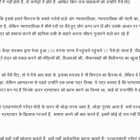
 में नहीं होते हैं, वो करोड़ों में होते हैं. आखिर किन जज साहबानों को उन्होंने पैसे दिए.
ंकि इससे हमारे सिस्टम के सबसे भरोसे वाले अंग न्यायपालिका, न्यायपालिका की गंदगी का,
ता है, लेकिन न्यायपालिका में शीर्ष पदों पर बैठे हुए लोग अगर धन लें और उसके आधार प
्र को समाप्त करने की साजिश उसी के सहारे अपना जीवन गुजारने वाले कर रहे हैं.
केंद्र सरकार द्वारा भेजा हुआ 100 रुपया राज्य में पहुंचते-पहुंचते 25 पैसे हो जाता है. प
े तंत्र को तबाह करने की मंत्रियों की, विधायकों की, नौकरशाहों की मिलीभगत का खुला चि
ों को पैसे दिए, तो ये पैसे आए कहां से. इसका मतलब वे भी सिस्टम का हिस्सा थे. लेकिन
झा. लेकिन आत्महत्या से पहले उन्होंने एक लम्बा पत्र लिखा. ये पत्र बताता है कि भ्रष्टाच
टर बन गए हैं जिनके ऊपर भ्रष्टाचार को खत्म करने का जिम्मा था, चाहे वो राजनीति में हों य
 मुझे प्रधानमंत्री नरेंद्र मोदी के ऊपर भी थोड़ा तरस आता है, थोड़ा गुस्सा आता है. क्यों प
भ्रष्टाचार के खिलाफ गरजते हैं, समाप्त करने की बात करते हैं. इसमें कोई दो राय नहीं कि
ार को क्यों नहीं खोलना चाहते हैं, क्यों नहीं सार्वजनिक करना चाहते हैं? प्रधानमंत्री नरें