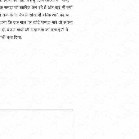
ैं. इतना ही नहीं, वह मुस्लिम औरतों के नाम,
 समझ को खारिज कर रहे हैं और करें भी क्यों
दादा तक को न केवल सीख दी बल्कि आगे बढ़ाया.
ा कहना कि एक गाल पर कोई थप्पड़ मारे तो अपना
ड़ दो. वरुण गांधी की अज्ञानता का पता इसी मे
वाची बना दिया.