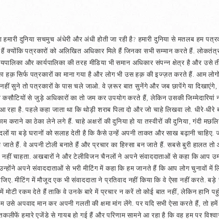
या हमारी दुनिया सचमुच अंधेरी और अंधी होती जा रही है? हमारी दुनिया से मतलब हम पत्र
े हैं क्योंकि पत्रकारों को अलिखित अधिकार मिले हैं जिनका सभी सम्मान करते हैं. लोकतंत्
यायपालिका और कार्यपालिका की तरह मीडिया भी समान अधिकार संपन्न क्षेत्र है और उसे 
ा हक़ सिर्फ पत्रकारों का माना गया है और लोग भी उस हक़ की इज्ज़त करते हैं. आम लो
ीं सुने तो पत्रकारों के पास चले जाओ. वे ज़रूर बात सुनेंगे और जब छापेंगे या दिखाएंग
न कसौटियों से जुड़े अधिकारों का तो जम कर उपयोग करते हैं, लेकिन उसकी जिम्मेदारियां नह
ने आ रहा है. पहले कहा जाता था कि थोड़ी शराब पिला दो और जो चाहे लिखवा लो. धीरे-धीर
 कराने का ठेका लेने लगे हैं. चाहे अक्षरों की दुनिया हो या तस्वीरों की दुनिया, गंदी मछल
लों या बड़े घरानों को सलाह देती है कि कैसे उन्हें अपनी ताकत और साख बढ़ानी चाहिए. जब
ो जाते हैं. वे अपनी टोली बनाते हैं और प्रचार का हिस्सा बन जाते हैं. सबसे बुरी हालत त
हीं चाहता. अखबारों ने और टेलीविजन चैनलों ने अपने संवाददाताओं से कहा कि आप उम्मी
होंने अपने संवाददाताओं से भरी मीटिंग में कहा कि हम जानते हैं कि आप लोग चुनावों में 
. मीटिंग में मौजूद एक भी संवाददाता ने प्रतिवाद नहीं किया कि वे ऐसा नहीं करते. बड़
ें मोटी रकम देते हैं ताकि वे उनके बारे में प्रचार न करें तो कोई बात नहीं, लेकिन हानि पह
से अपवाद मान कर अपनी गलती की क्षमा मांग लेंगे. पर यदि सभी ऐसा करते हैं, तो हमें
तकलीफें हमारे एजेंडे से गायब हो गई हैं और परिणाम सामने आ रहा है कि वह हम पर विश्वा