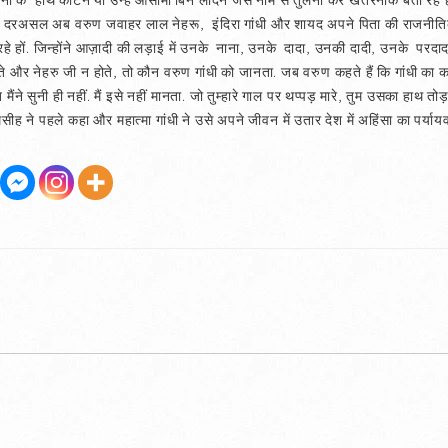
लमानों के हाथ काटने या उन्हें ओसामा बिन लादेन जैसे नाम से तुलना कर खतरनाक बता रहे ह
ैं. दरअसल अब वरुण जवाहर लाल नेहरू, इंदिरा गांधी और शायद अपने पिता की राजनीतिक
आ रहे हों. जिन्होंने आज़ादी की लड़ाई में उनके नाना, उनके दादा, उनकी दादी, उनके पर
 होते और नेहरु जी न होते, तो कौन वरुण गांधी को जानता. जब वरुण कहते हैं कि गांधी क
ैंने सुनी ही नहीं. मैं इसे नहीं मानता. जो तुम्हारे गाल पर थप्पड़ मारे, तुम उसका हाथ तो
सीह ने पहले कहा और महात्मा गांधी ने उसे अपने जीवन में उतार देश में अहिंसा का पर्याय