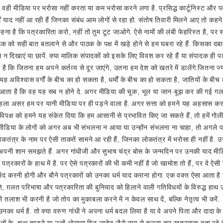
ै, वही मीडिया पर भरोसा नहीं करता या कम भरोसा करने लगा है. प्रसिद्ध कार्टूनिस्ट और
र्टें याद नहीं आ रही हैं जिनका संबंध आम लोगों से रहा हो. संतोष तिवारी मिलने आए तो कह
ना है कि पत्रकारिता करो, नहीं तो तुम टूट जाओगे. ऐसे नामों की लंबी फेहरिस्त है, पर 
को सही बात बतलाने से और पाठक के पक्ष में खड़े होने से हम घबरा रहे हैं. किसका दबाव प
 न दिखाएं या छापें. क्या मालिक संपादकों को इसके लिए विवश कर रहे हैं या संपादक ही
नना है कि जितना हम अपने कर्तव्य से दूर जाएंगे, उतना हम देश को खतरे में डालेंगे.जितना 
. यह अविश्वास वर्गों के बीच का हो सकता है, धर्मों के बीच का हो सकता है, जातियों क
 आता है कि वह यह सब न होने दे. अगर मीडिया की चूक, भूल या जान-बूझ कर की गई गल
ा असर हम पर यानी मीडिया पर ही पड़ने वाला है. अगर सत्ता को हमने यह अहसास करा दि
िपक्ष को हमने यह संकेत दिया कि हम आसानी से प्रभावित किए जा सकते हैं, तो हमें गोल
 मीडिया के लोगों को अगर अब भी संभलना न आया या उन्होंन संभलना ना चाहा, तो अगले प
लोकतंत्र के नाम पर ऐसी ताकतें सामने आ रही हैं, जिनका लोकतंत्र में भरोसा ही नहीं है. उ
ने में अपनी शान समझते हैं. अगर गांधीजी और सुभाष चंद्र बोस के जन्मदिन पर उनकी याद म
 पत्रकारों के हाथ में है. पर ऐसे पत्रकारों की भी कमी नहीं है जो खामोश तो हैं, पर वे ऐसी
ुलंद करनी होगी और बौने पत्रकारों को उनका धर्म याद कराना होगा. एक वक्त ऐसा आता ह
ति, ग़लत परिभाषा और पत्रकारिता की बुनियाद को हिलाने वाली गतिविधयों के विरुद्ध हाथ 
की तलाश भी करनी है जो तोप का मुकाबला करने में न केवल साथ दें, बल्कि नेतृत्व भी करें
िंदू उनका धर्म है. तो क्या वरुण गांधी ने अपना धर्म बदल लिया है या वे अपने पिता और दाद