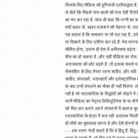
जिसके लिए मीडिया की बुनियादी प्रतिबद्धता ह
से बोले कि पिछले पांच सालों की पांच ऐसी रिपो
का मन कर रहा है. साथ ही कहा कि पत्नी का कह
क्यों खबर से, खबर तलाशने की मेहनत से, पाठक 
यह कहता है कि समाचार या जो घट रहा है, उसे
या दिखाने के लिए प्रेरित कर रहे हैं. मेरा मा
सीमित होगा, उतना ही देश में अविश्वास बढ़ेगा
बीच का हो सकता है. और यहीं मीडिया का रोल
अराजकता की ओर बढ़ते हैं, तो इसका सबसे पहल
सेंसरशिप के लिए तैयार रहना चाहिए. और यदि व
चाहिए. संपादकों, पत्रकारों और इलेक्ट्रॉनिक
के बाद उन्हें संभलने का मौका ही नहीं मिलेगा. 
रही है जो पत्रकारिता के सिद्धांतों को तोड़
यानी मीडिया का नेतृत्व लिलिपुटियंस के या बौने
को मिल कर अपने-अपने संस्थानों में आवाज़ ब
पत्रकारिता के क्षेत्र में चल रही अराजक स्थि
ही तोपों का मुकाबला करना है और ऐसे दोस्तों 
—- अब वरुण गांधी कहते हैं कि वे हिंदू हैं. ह