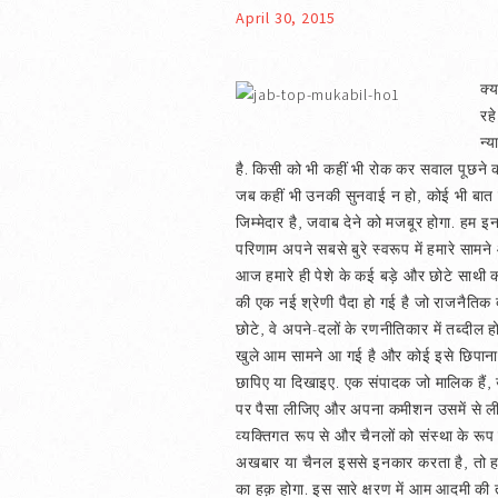
April 30, 2015
क्
रह
न्
है. किसी को भी कहीं भी रोक कर सवाल पूछने क
जब कहीं भी उनकी सुनवाई न हो, कोई भी बात नह
जिम्मेदार है, जवाब देने को मजबूर होगा. हम इ
परिणाम अपने सबसे बुरे स्वरूप में हमारे साम
आज हमारे ही पेशे के कई बड़े और छोटे साथी काम
की एक नई श्रेणी पैदा हो गई है जो राजनैतिक द
छोटे, वे अपने-दलों के रणनीतिकार में तब्दील ह
खुले आम सामने आ गई है और कोई इसे छिपाना न
छापिए या दिखाइए. एक संपादक जो मालिक हैं, उन्
पर पैसा लीजिए और अपना कमीशन उसमें से लीजिए
व्यक्तिगत रूप से और चैनलों को संस्था के रूप म
अखबार या चैनल इससे इनकार करता है, तो हम उ
का हक़ होगा. इस सारे क्षरण में आम आदमी की 