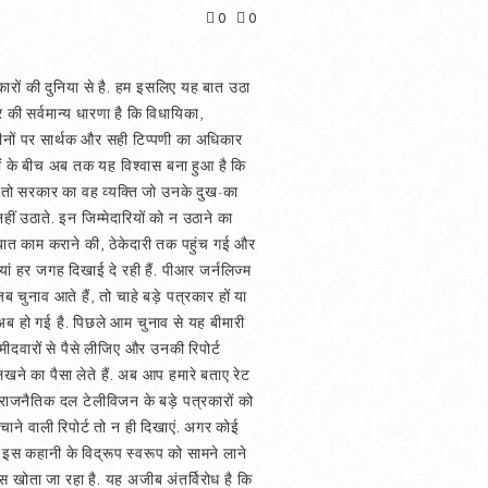
0
0
कारों की दुनिया से है. हम इसलिए यह बात उठा
र की सर्वमान्य धारणा है कि विधायिका,
तीनों पर सार्थक और सही टिप्पणी का अधिकार
गों के बीच अब तक यह विश्वास बना हुआ है कि
े, तो सरकार का वह व्यक्ति जो उनके दुख-का
ीं उठाते. इन जिम्मेदारियों को न उठाने का
े बात काम कराने की, ठेकेदारी तक पहुंच गई और
ियां हर जगह दिखाई दे रही हैं. पीआर जर्नलिज्म
 चुनाव आते हैं, तो चाहे बड़े पत्रकार हों या
ो अब हो गई है. पिछले आम चुनाव से यह बीमारी
दवारों से पैसे लीजिए और उनकी रिपोर्ट
लिखने का पैसा लेते हैं. अब आप हमारे बताए रेट
े राजनैतिक दल टेलीविजन के बड़े पत्रकारों को
ुंचाने वाली रिपोर्ट तो न ही दिखाएं. अगर कोई
 इस कहानी के विद्रूप स्वरूप को सामने लाने
स खोता जा रहा है. यह अजीब अंतर्विरोध है कि