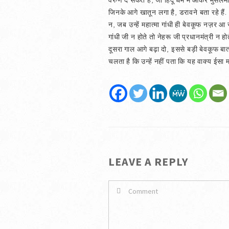
वरुण दे सकते हैं, जो हिंदू धर्म में आकर मुस
जिनके आगे खातून लगा है, डरावने बता रहे ह
न, जब उन्हें महात्मा गांधी ही बेवकूफ नज़र 
गांधी जी न होते तो नेहरू जी प्रधानमंत्री न
दूसरा गाल आगे बढ़ा दो, इससे बड़ी बेवकूफ बात म
चलता है कि उन्हें नहीं पता कि यह वाक्य ईसा म
LEAVE A REPLY