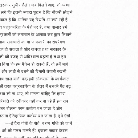
 पत्रकार सुधीर तैलंग जब मिलने आए, तो व्यथा
ने लगे कि इतनी ज्यादा घुटन है कि नौकरी छोड़ने
सवाल है कि आखिर यह स्थिति आ क्यों रही है.
त्रकारिता के पेशे पर है, क्या बाज़ार हमें
 पत्रकारों को समाचार के अलावा सब कुछ लिखने
ज्यादा समाचारों का या जानकारी का संप्रेषण
े बीच का हो सकता है और जनता तथा सरकार के
ती की वजह से अविश्वास बढ़ता है तथा हम
या कि हम मैनेज हो सकते हैं, तो हमें आगे
ी और लाठी से दबने की दिमागी तैयारी रखनी
ांच साल यानी पंद्रहवीं लोकसभा के कार्यकाल
सी तरह पत्रकारिता के क्षेत्र में उनकी पैठ बढ़
ीडिया को ना आए, तो मानना चाहिए कि हमारा
 स्थिति को स्वीकार नहीं कर पा रहे हैं.इन सब
ै जब बोलना परम कर्तव्य बन जाता है और
उठाना ऐतिहासिक कर्तव्य बन जाता है. हमें ऐसी
. —–इंदिरा गांधी के पोते वरुण गांधी को जानें
ा के धर्म को गलत मानते हैं? इसका जवाब केवल