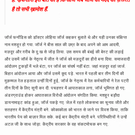
है तो सभी ख़ामोश हैं.
जॉर्ज फर्नांडिस को डॉक्टर लोहिया जॉर्ज कहकर बुलाते थे और यही उनका संक्षिप्त
नाम मशहूर हो गया. जॉर्ज ने बीस साल की उम्र के बाद अपने को आम आदमी,
मज़दूर और ग़रीब के दु:ख से जोड़ लिया. उस समय की बंबई की बेस्ट की लड़ाई
और उसमें जॉर्ज के नेतृत्व में जीत ने जॉर्ज को मज़दूरों का हीरो बना दिया. समाजवादी
आंदोलन टुकड़ों में भले बंटा, पर जॉर्ज का संघर्ष नहीं बंटा. जहां मज़दूर वहां जार्ज.
बिहार आंदोलन आया और जॉर्ज उसमें कूद पड़े. भारत में पहली बार तीन दिनों की
मुक़म्मल रेल हड़ताल उन्हीं दिनों हुई, जॉर्ज के नेतृत्व में रेल कर्मचारियों ने रेल पटरी
तीन दिनों के लिए सूनी कर दी. पचहत्तर में आपातकाल लगा, जॉर्ज भूमिगत हो गए.
अंडरग्राउंड होकर आपातकाल विरोधी आंदोलन संगठित किया. मशहूर बड़ौदा
डायनामाइट कांड हुआ, जॉर्ज पकड़े गए. जेल में रहते लोकसभा का चुनाव जीते और
सतहत्तर में केंद्रीय मंत्री बने. कोकाकोला को भारत से जाने पर विवश किया, ताकि
भारतीय पेय को बाज़ार मिल सके. कई बार केंद्रीय मंत्री बने. परिस्थितियों ने उन्हें
अटल जी के साथ जोड़ा. केंद्रीय सरकार के वह संकटमोचक बन गए.