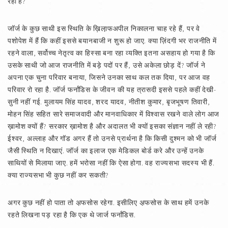
रहा है?
जॉर्ज के कुछ साथी इस स्थिति के ख़िला़फअपील निकालना चाह रहे हैं, पर वे
पशोपेश में हैं कि कहीं इससे बयानबाजी न शुरू हो जाए. क्या ज़िंदगी भर राजनीति में
रहने वाला, सर्वोच्च नेतृत्व का हिस्सा बना रहा व्यक्ति इतना असहाय हो गया है कि
उसके साथी जो आज राजनीति में बड़े पदों पर हैं, उसे अकेला छोड़ दें? जॉर्ज ने
अपना एक चुना परिवार बनाया, जिसने उनका साथ कल तक दिया, पर आज वह
परिवार रो रहा है. जॉर्ज फर्नांडिस के जीवन की यह त्रासदी इससे पहले कहीं देखी-
सुनी नहीं गई. मुलायम सिंह यादव, शरद यादव, नीतीश कुमार, बृजभूषण तिवारी,
मोहन सिंह सहित सारे समाजवादी और मानवाधिकार में विश्वास रखने वाले लोग आज
ख़ामोश क्यों हैं? सरकार ख़ामोश है और अदालत भी क्यों इसका संज्ञान नहीं ले रही?
ईश्वर, अल्लाह और गॉड अगर हैं तो उनसे प्रार्थना है कि किसी दुश्मन को भी जॉर्ज
जैसी स्थिति न दिखाएं. जॉर्ज का इलाज एक मेडिकल बोर्ड करे और उन्हें उनके
साथियों से मिलाया जाए. हमें भरोसा नहीं कि ऐसा होगा. वह राज्यसभा सदस्य भी हैं.
क्या राज्यसभा भी कुछ नहीं कर सकती?
अगर कुछ नहीं हो पाता तो अ़फसोस रहेगा. इसीलिए अ़फसोस के साथ हमें उनके
रहते लिखना पड़ रहा है कि एक थे जार्ज फर्नांडिस.