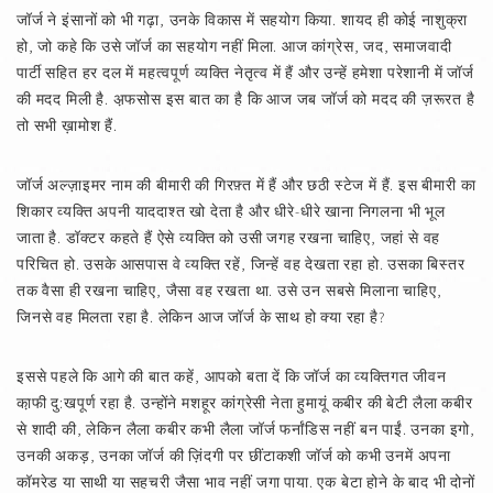
जॉर्ज ने इंसानों को भी गढ़ा, उनके विकास में सहयोग किया. शायद ही कोई नाशुक्रा
हो, जो कहे कि उसे जॉर्ज का सहयोग नहीं मिला. आज कांग्रेस, जद, समाजवादी
पार्टी सहित हर दल में महत्वपूर्ण व्यक्ति नेतृत्व में हैं और उन्हें हमेशा परेशानी में जॉर्ज
की मदद मिली है. अ़फसोस इस बात का है कि आज जब जॉर्ज को मदद की ज़रूरत है
तो सभी ख़ामोश हैं.
जॉर्ज अल्ज़ाइमर नाम की बीमारी की गिरफ़्त में हैं और छठी स्टेज में हैं. इस बीमारी का
शिकार व्यक्ति अपनी याददाश्त खो देता है और धीरे-धीरे खाना निगलना भी भूल
जाता है. डॉक्टर कहते हैं ऐसे व्यक्ति को उसी जगह रखना चाहिए, जहां से वह
परिचित हो. उसके आसपास वे व्यक्ति रहें, जिन्हें वह देखता रहा हो. उसका बिस्तर
तक वैसा ही रखना चाहिए, जैसा वह रखता था. उसे उन सबसे मिलाना चाहिए,
जिनसे वह मिलता रहा है. लेकिन आज जॉर्ज के साथ हो क्या रहा है?
इससे पहले कि आगे की बात कहें, आपको बता दें कि जॉर्ज का व्यक्तिगत जीवन
का़फी दु:खपूर्ण रहा है. उन्होंने मशहूर कांग्रेसी नेता हुमायूं कबीर की बेटी लैला कबीर
से शादी की, लेकिन लैला कबीर कभी लैला जॉर्ज फर्नांडिस नहीं बन पाईं. उनका इगो,
उनकी अकड़, उनका जॉर्ज की ज़िंदगी पर छींटाकशी जॉर्ज को कभी उनमें अपना
कॉमरेड या साथी या सहचरी जैसा भाव नहीं जगा पाया. एक बेटा होने के बाद भी दोनों