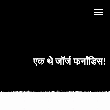
एक थे जॉर्ज फर्नांडिस!