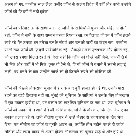
अलग हो गए. पच्चीस साल लैला कबीर जॉर्ज से अलग विदेश में रहीं और कभी उन्होंने
जॉर्ज की ज़िंदगी में नहीं झांका.
जॉर्ज का परिवार उनके साथी बन गए. जॉर्ज के साथियों में पुरुष और महिलाएं दोनों
रहीं, जॉर्ज ने सभी के साथ सम्मानजनक रिश्ता रखा. व्यक्तिगत जीवन में जॉर्ज इतने
सादे रहे कि उनका घर हमेशा उनके संघर्ष और उनकी पार्टी का केंद्र रहा. पच्चीस
सालों तक जॉर्ज की ज़िंदगी सार्वजनिक रही. सैकड़ों उनके प्रशंसक और दोस्त रहे,
जो उनसे हमेशा मिलते रहते थे. ऐसा नहीं कि जॉर्ज को धोखे नहीं मिले, राजनीति में
भी मिले और पार्टी में भी मिले. कुछ तो ऐसे थे, जिन्हें जॉर्ज ने बनाने में सबसे लड़ाई
लड़ी, पर बनने के बाद उन्होंने जॉर्ज को ही किनारे करने की कोशिश की.
जॉर्ज की पिछले लोकसभा चुनाव में हार के बाद बुरी हालत हो गई थी. उनके पास
रहने का कोई ठिकाना नहीं था. मुंबई की यूनियन के साथियों ने उनके लिए हौजखास
में एक मकान ख़रीदा था, पर मकान का टाइटिल यूनियन के नाम था. उस यूनियन ने
जॉर्ज को मकान में न आने देने की कोशिश की. जॉर्ज के दोस्त उनके लिए किराए का
मकान तलाश रहे थे. तभी नीतीश कुमार ने उन्हें बिहार से राज्यसभा के लिए भेज
दिया. यह नीतीश का जॉर्ज के प्रति आदर था, क्योंकि तीन महीने पहले ही जॉर्ज
नीतीश और शरद यादव से अलग होकर लोकसभा का चुनाव लड़े थे और हारे थे.