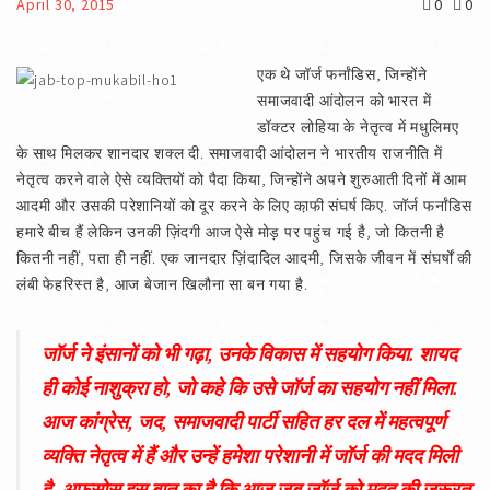
April 30, 2015
0
0
एक थे जॉर्ज फर्नांडिस, जिन्होंने
समाजवादी आंदोलन को भारत में
डॉक्टर लोहिया के नेतृत्व में मधुलिमए
के साथ मिलकर शानदार शक्ल दी. समाजवादी आंदोलन ने भारतीय राजनीति में
नेतृत्व करने वाले ऐसे व्यक्तियों को पैदा किया, जिन्होंने अपने शुरुआती दिनों में आम
आदमी और उसकी परेशानियों को दूर करने के लिए का़फी संघर्ष किए. जॉर्ज फर्नांडिस
हमारे बीच हैं लेकिन उनकी ज़िंदगी आज ऐसे मोड़ पर पहुंच गई है, जो कितनी है
कितनी नहीं, पता ही नहीं. एक जानदार ज़िंदादिल आदमी, जिसके जीवन में संघर्षों की
लंबी फेहरिस्त है, आज बेजान खिलौना सा बन गया है.
जॉर्ज ने इंसानों को भी गढ़ा, उनके विकास में सहयोग किया. शायद
ही कोई नाशुक्रा हो, जो कहे कि उसे जॉर्ज का सहयोग नहीं मिला.
आज कांग्रेस, जद, समाजवादी पार्टी सहित हर दल में महत्वपूर्ण
व्यक्ति नेतृत्व में हैं और उन्हें हमेशा परेशानी में जॉर्ज की मदद मिली
है. अ़फसोस इस बात का है कि आज जब जॉर्ज को मदद की ज़रूरत