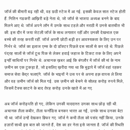
जॉर्ज की बीमारी बढ़ रही थी, वह छठी स्टेज में आ गई. इसकी केवल सात स्टेज होती
हैं. नितिन गडकरी आख़िरी बड़े नेता थे, जो जॉर्ज से भाजपा अध्यक्ष बनने के बाद
मिलने आए थे. जॉर्ज अपने लॉन में उनके साथ टहले और मराठी में उनसे बातचीत भी
की. इस दौर में जया जेटली जॉर्ज के साथ लगातार रहीं और उनकी देखभाल एक
बच्चे की तरह करती रहीं. जॉर्ज अपनी छोटी-बड़ी हर आवश्यकता के लिए उन पर
निर्भर थे. जॉर्ज का इलाज एम्स के दो डॉक्टर पिछले दस सालों से कर रहे थे. पिछले
पंद्रह सालों से जॉर्ज टूथ पिक से लेकर हवाई जहाज के टिकट तक के लिए अपने
इन्हीं साथियों पर निर्भर थे. अचानक ख़बर आई कि बंगलौर में जॉर्ज की मां के नाम
ज़मीन का एक टुकड़ा है, जो इसलिए ख़रीदा गया था कि बुढ़ापे में जॉर्ज वहां रहकर
समाज सेवा केंद्र चलाएंगे. जॉर्ज के भाइयों ने उस पर से अपना हक़ वापस ले लिया
और वह ज़मीन जॉर्ज को मिल गई. उस ज़मीन को बेचने से सोलह करोड़ रुपये मिले,
जिसमें टैक्स काटने के बाद तेरह करोड़ उनके खाते में आ गए.
अब जॉर्ज करोड़पति हो गए, लेकिन उनकी याददाश्त उनका साथ छोड़ रही थी.
अचानक लैला कबीर, लैला फर्नांडिस बनकर भारत आ गईं, उनके साथ उनका बेटा
भी था. जॉर्ज उन्हें देखकर ब़िफर गए. जॉर्ज ने कभी लैला को पसंद नहीं किया, उनके
हज़ारों साथी इस बात को जानते हैं, देश का हर नेता इसे जानता है. जॉर्ज की स्थिति