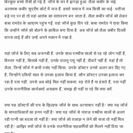
बिल्कुल बच्चे जैसी हो गई है. जॉर्ज के घर में झगड़ा हुआ. लैला कबीर के भाई
अल्तमश कबीर सुप्रीम कोर्ट में जज हैं. हमारे समाज में जब किसी का भाई- भतीजा
बड़े पद पर हो तो वहां आतंक का वातावरण बन जाता है. लैला कबीर जॉर्ज को लेकर
बाबा रामदेव के आश्रम पहुंच गईं. वहां जॉर्ज कुछ दिन रहे. बाबा रामदेव ने दावा किया
कि उन्होंने जॉर्ज को बोलने के क़ाबिल बना दिया है. अब जॉर्ज को लैला कबीर दिल्ली
वापस लाई हैं और उन्हें अपने मकान में रखा है.
यहां जॉर्ज के लिए सब अजनबी हैं. उनके साथ पच्चीस सालों से रह रहे लोग नहीं हैं,
बिस्तर नहीं है, किताबें नहीं हैं, उनके पालतू पशु नहीं हैं, दीवारें नहीं हैं. यहां हैं तो
लैला, जिन्हें जॉर्ज ने कभी पसंद नहीं किया. उनके डॉक्टर उनसे अलग कर दिए गए
हैं, जिन्होंने दसियों साल से उनका इलाज किया है. कौन डॉक्टर उनका इलाज कर
रहा है पता नहीं. उनसे अब कोई मिल नहीं सकता. वह रोते हैं या हंसते हैं, पता नहीं.
उनके राजनीतिक कार्यकर्ता असहाय हैं, समझ ही नहीं पा रहे कि क्या करें.
क्या यह डॉक्टरों की राय के ख़िला़फ जॉर्ज के साथ अत्याचार नहीं है? क्या यह जॉर्ज
के मानवाधिकारों का हनन नहीं है? क्या यह जॉर्ज से नाराज़ पच्चीस सालों से अलग
रही पत्नी का बदला तो नहीं है? क्या जॉर्ज को तलाक़ न लेने की सजा तो नहीं मिल
रही है? आख़िर क्यों जॉर्ज से उनके राजनैतिक सहकर्मियों को मिलने नहीं दिया जा