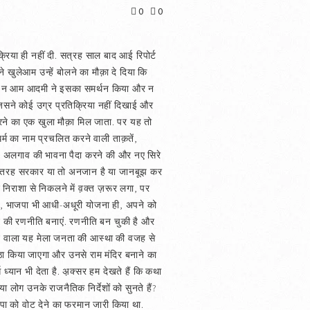
0
0
रिया ही नहीं दी. सत्रह साल बाद आई रिपोर्ट
खुलेआम उन्हें बोलने का मौक़ा दे दिया कि
बाद भी न आम आदमी ने इसका समर्थन किया और न
िसने कोई उग्र प्रतिक्रिया नहीं दिखाई और
उभरने का एक खुला मौक़ा मिल जाता. पर यह तो
र्म का नाम प्रचलित करने वाली ताक़तें,
बीच अलगाव की भावना पैदा करने की और नए सिरे
 की तरह सरकार या तो अनजान है या जानबूझ कर
द निराशा से निकलने में व़क्त ज़रूर लगा, पर
पाए, भाजपा भी आधी-अधूरी योजना ही, अपने को
करने की रणनीति बनाएं. रणनीति बन चुकी है और
े चलने वाला यह मेला जनता की आस्था की वजह से
इकट्ठा किया जाएगा और उनसे राम मंदिर बनाने का
्यान भी देता है. अ़क्सर हम देखते हैं कि कथा
या लोग उनके राजनैतिक निर्देशों को सुनते हैं?
जपा को वोट देने का फरमान जारी किया था.