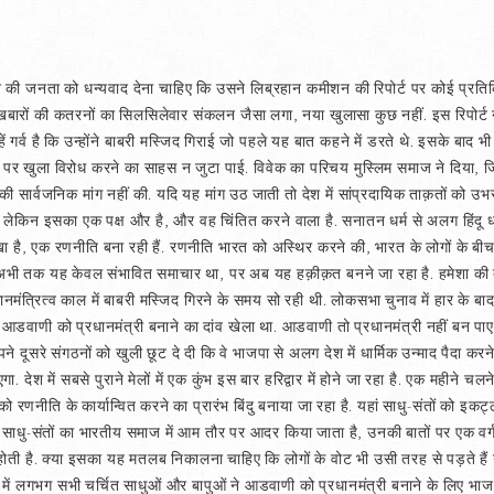
श की जनता को धन्यवाद देना चाहिए कि उसने लिब्रहान कमीशन की रिपोर्ट पर कोई प्रतिक्
खबारों की कतरनों का सिलसिलेवार संकलन जैसा लगा, नया खुलासा कुछ नहीं. इस रिपोर्ट ने 
्हें गर्व है कि उन्होंने बाबरी मस्जिद गिराई जो पहले यह बात कहने में डरते थे. इसके 
पर खुला विरोध करने का साहस न जुटा पाई. विवेक का परिचय मुस्लिम समाज ने दिया, ज
े की सार्वजनिक मांग नहीं की. यदि यह मांग उठ जाती तो देश में सांप्रदायिक ताक़तों को 
ा है, लेकिन इसका एक पक्ष और है, और वह चिंतित करने वाला है. सनातन धर्म से अलग हिंदू ध
 रखा है, एक रणनीति बना रही हैं. रणनीति भारत को अस्थिर करने की, भारत के लोगों के 
 की. अभी तक यह केवल संभावित समाचार था, पर अब यह हक़ीक़त बनने जा रहा है. हमेशा
रधानमंत्रित्व काल में बाबरी मस्जिद गिरने के समय सो रही थी. लोकसभा चुनाव में हार के बा
्ण आडवाणी को प्रधानमंत्री बनाने का दांव खेला था. आडवाणी तो प्रधानमंत्री नहीं बन 
पने दूसरे संगठनों को खुली छूट दे दी कि वे भाजपा से अलग देश में धार्मिक उन्माद पैदा 
गा. देश में सबसे पुराने मेलों में एक कुंभ इस बार हरिद्वार में होने जा रहा है. एक महीन
े को रणनीति के कार्यान्वित करने का प्रारंभ बिंदु बनाया जा रहा है. यहां साधु-संतों को 
ाधु-संतों का भारतीय समाज में आम तौर पर आदर किया जाता है, उनकी बातों पर एक वर्ग ध
ीड़ होती है. क्या इसका यह मतलब निकालना चाहिए कि लोगों के वोट भी उसी तरह से पड़ते हैं 
 में लगभग सभी चर्चित साधुओं और बापुओं ने आडवाणी को प्रधानमंत्री बनाने के लिए भा