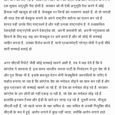
एक सुखद अनुभूति पैदा होती है. सरकार को भी ऐसी अनुभूति पैदा करने में कोई
हिचक नहीं महसूस हो रही है. फेसबुक पर जिन्हें हम भक्तगण कहते हैं, वो तो पागलों
की तरह देश को बेवकूफ बनाने के अपने राष्ट्रीय कर्तव्य का पालन कर रहे हैं.
शायद यही उनके लिए राष्ट्रधर्म है और यही उनका राष्ट्रप्रेम है. ये तथाकथित
देशद्रोही राष्ट्रप्रेमी अपने देशद्रोह को, अपनी कमजोरी को, अपनी नपुंसकता को
छिपाने के लिए बढ़-चढ़ कर फेसबुक पर दावे करते हैं और जो कोई भी सच्चाई
जाहिर करता है, उसका विरोध करते हैं. मानो प्रधानमंत्री नरेन्द्र मोदी ने इन्हें सीधे
सारी सच्चाई बताई हो.
अगर सीएजी रिपोर्ट जैसी कोई सच्चाई सामने आती है, तब ये कह देते हैं कि ये
कांग्रेस ने करवाया है. इस समय भारतीय जनता पार्टी के नियंत्रण में पूरा देश भी है
और पूरा विपक्ष भी है. इसके बावजूद वेतन भोगी फेसबुकिये अपराधियों के जरिए ये
माहौल बनाया जा रहा है कि कांग्रेस देश का मनोबल तोड़ने का काम कर रही है और
कुछ पत्रकार जो सच्चाई सामने ला रहे हैं, वो देश का मनोबल तोड़ रहे हैं. सरकार
कांग्रेस के उन लोगों को नहीं पकड़ पा रही है, जो देश का मनोबल तोड़ रहे हैं.
हालांकि इनकम टैक्स और ईडी के छापे हर जगह पड़ रहे हैं. दूसरी तरफ, मौजूदा
सीएजी वही हैं, जो पहले भारत के रक्षा सचिव थे. रक्षा सचिव से उनकी नियुक्ति सीधे
सीएजी के रूप में हुई. आरोप लगाने में कुछ नहीं जाता, क्योंकि आरोप लगाने वाले