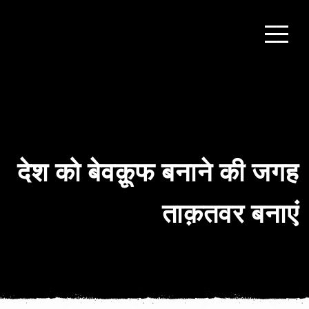
देश को बेवक़ू़फ बनाने की जगह
ताक़तवर बनाएं