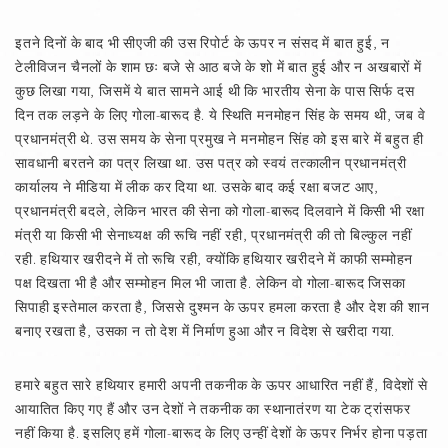
इतने दिनों के बाद भी सीएजी की उस रिपोर्ट के ऊपर न संसद में बात हुई, न
टेलीविजन चैनलों के शाम छः बजे से आठ बजे के शो में बात हुई और न अखबारों में
कुछ लिखा गया, जिसमें ये बात सामने आई थी कि भारतीय सेना के पास सिर्फ दस
दिन तक लड़ने के लिए गोला-बारूद है. ये स्थिति मनमोहन सिंह के समय थी, जब वे
प्रधानमंत्री थे. उस समय के सेना प्रमुख ने मनमोहन सिंह को इस बारे में बहुत ही
सावधानी बरतने का पत्र लिखा था. उस पत्र को स्वयं तत्कालीन प्रधानमंत्री
कार्यालय ने मीडिया में लीक कर दिया था. उसके बाद कई रक्षा बजट आए,
प्रधानमंत्री बदले, लेकिन भारत की सेना को गोला-बारूद दिलवाने में किसी भी रक्षा
मंत्री या किसी भी सेनाध्यक्ष की रूचि नहीं रही, प्रधानमंत्री की तो बिल्कुल नहीं
रही. हथियार खरीदने में तो रूचि रही, क्योंकि हथियार खरीदने में काफी सम्मोहन
पक्ष दिखता भी है और सम्मोहन मिल भी जाता है. लेकिन वो गोला-बारूद जिसका
सिपाही इस्तेमाल करता है, जिससे दुश्मन के ऊपर हमला करता है और देश की शान
बनाए रखता है, उसका न तो देश में निर्माण हुआ और न विदेश से खरीदा गया.
हमारे बहुत सारे हथियार हमारी अपनी तकनीक के ऊपर आधारित नहीं हैं, विदेशों से
आयातित किए गए हैं और उन देशों ने तकनीक का स्थानातंरण या टेक ट्रांसफर
नहीं किया है. इसलिए हमें गोला-बारूद के लिए उन्हीं देशों के ऊपर निर्भर होना पड़ता