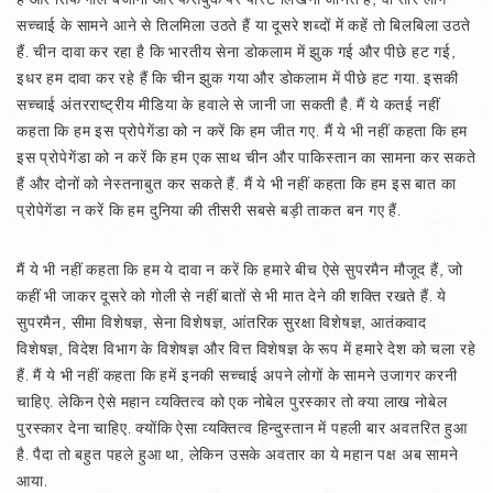
सच्चाई के सामने आने से तिलमिला उठते हैं या दूसरे शब्दों में कहें तो बिलबिला उठते
हैं. चीन दावा कर रहा है कि भारतीय सेना डोकलाम में झुक गई और पीछे हट गई,
इधर हम दावा कर रहे हैं कि चीन झुक गया और डोकलाम में पीछे हट गया. इसकी
सच्चाई अंतरराष्ट्रीय मीडिया के हवाले से जानी जा सकती है. मैं ये कतई नहीं
कहता कि हम इस प्रोपेगेंडा को न करें कि हम जीत गए. मैं ये भी नहीं कहता कि हम
इस प्रोपेगेंडा को न करें कि हम एक साथ चीन और पाकिस्तान का सामना कर सकते
हैं और दोनों को नेस्तनाबुत कर सकते हैं. मैं ये भी नहीं कहता कि हम इस बात का
प्रोपेगेंडा न करें कि हम दुनिया की तीसरी सबसे बड़ी ताकत बन गए हैं.
मैं ये भी नहीं कहता कि हम ये दावा न करें कि हमारे बीच ऐसे सुपरमैन मौजूद हैं, जो
कहीं भी जाकर दूसरे को गोली से नहीं बातों से भी मात देने की शक्ति रखते हैं. ये
सुपरमैन, सीमा विशेषज्ञ, सेना विशेषज्ञ, आंतरिक सुरक्षा विशेषज्ञ, आतंकवाद
विशेषज्ञ, विदेश विभाग के विशेषज्ञ और वित्त विशेषज्ञ के रूप में हमारे देश को चला रहे
हैं. मैं ये भी नहीं कहता कि हमें इनकी सच्चाई अपने लोगों के सामने उजागर करनी
चाहिए. लेकिन ऐसे महान व्यक्तित्व को एक नोबेल पुरस्कार तो क्या लाख नोबेल
पुरस्कार देना चाहिए. क्योंकि ऐसा व्यक्तित्व हिन्दुस्तान में पहली बार अवतरित हुआ
है. पैदा तो बहुत पहले हुआ था, लेकिन उसके अवतार का ये महान पक्ष अब सामने
आया.