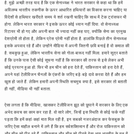
है. मुझे अच्छी तरह याद है कि एक सेनाध्यक्ष ने भारत सरकार से कहा था कि हमें
अविलम्ब भारतीय तकनीक के ऊपर आधारित हथियारों का विकास करना चाहिए या
विदेशों से हथियार खरीदते समय ये शर्त रखनी चाहिए कि साथ में टेक ट्रांसफर भी
होगा. लेकिन भारत सरकार ने इसके ऊपर कोई ध्यान नहीं दिया. वो सेनाध्यक्ष
रिटायर भी हो गए और अपनी बात भी ज्यादा नहीं कह पाए, क्योंकि सेना का प्रमुख
देशप्रेमी तो होता है, लेकिन प्रेस प्रेमी नहीं होता है. हालांकि पिछले तीन सेनाध्यक्ष
इसके अपवाद रहे हैं और उन्होंने मीडिया में अपनी जितनी छवि बनाई है वो कमाल की
है. सबकुछ हुआ, लेकिन भारतीय सेना को गोला-बारूद नहीं मिला. हमारे सूत्र बताते
हैं कि उनके पास ऐसी कोई सूचना नहीं है कि सरकार की तरफ से इसे लेकर अभी
कोई प्रयत्न हुआ हो. फिर भी हम चीन को हरा देते हैं, पाकिस्तान को हरा देते हैं,
अपने यहां टेलीविजन चैनलों के एंकरों के जरिए बड़े-बड़े दावे करवा देते हैं और हम
खुश हो जाते हैं. लेकिन हमारी अपनी स्थिति सचमुच क्या है, इसे सरकार तो बताती
ही नहीं, मीडिया भी नहीं बताता.
ऐसा लगता है कि मीडिया, खासकर टेलीविजन झूठ को छुपाने में सरकार के लिए एक
अभेद कवच का काम कर रहा है. वो सारे लोग, जिन्हें इस स्थिति से कोई फर्क नहीं
पड़ता कि हमें कहां-कहां मात मिल रही है, इन सबको नजरअंदाज कर फेसबुक के
जरिए ऐसा माहौल बनाने में लगे हैं कि हम सर्वशक्तिमान हैं और रोज पाकिस्तान को
और चीन को पीट रहे हैं. पाकिस्तान और चीन को पीटते देख आम भारतीय के मन में