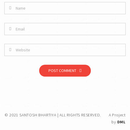
POST COMMENT
© 2021 SANTOSH BHARTIYA | ALL RIGHTS RESERVED.
A Project
by
DML