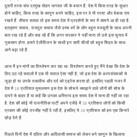
दूसरी तरफ संघ प्रमुख मोहन भागवत जी के बयान हैं. देश में किस तरह के सुधार
होने चाहिए, किस तरह के कानून बनने चाहिए, इस पर वे भी स्पष्ट और बेबाक राय
रखते हैं. तीसरा सवाल तो इस समय देश में प्रदर्शनों के रूप में सामने आ ही रहा है.
ब्राह्‌मण समाज, राजपूत समाज जैसे उच्च वर्ग के लोग बहुत मजबूती के साथ अपनी
बात रख रहे हैं और कह रहे हैं कि अगर सरकार ने नहीं माना तो उसे इस चुनाव में
नुकसान होगा. हमारे टेलीविजन के साथी इन सारी चीजों को बहुत शिद्दत के साथ
आगे बढ़ा रहे हैं.
आज मैं इन मांगों का विश्लेषण कर रहा था. विश्लेषण करते हुए मैंने देखा कि देश के
लिए उठ रहे सवालों में एक भी सवाल ऐसा नहीं है, जो इस देश के अल्पसंख्यकों से
जुड़ा हो या उनके तकलीफ और दर्द को एड्रेस करता हो. इसलिए पहली नजर में
देश में 18 प्रतिशत मुसलमान इस देश के सोचने-समझने वाले लोगों की सोच के
दायरे से बाहर हैं या कहें कि उनका अस्तित्व इस समय देश में माना ही नहीं जा रहा
है. देश की कोई भी राजनीतिक पार्टी अपने एजेंडे में 18 प्रतिशत लोगों को किसी
प्रकार की कोई तरजीह नहीं दे रही है. इसलिए ये 18 प्रतिशत को हम एक किनारे
छोड़ देते हैं.
पिछले दिनों देश में दलित और आदिवासी समाज को लेकर बने कानून के खिलाफ