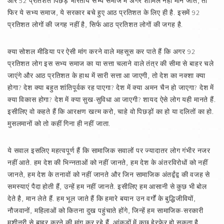
और 52 प्रतिशत पिछड़े भारतीय सभ्य समाज में अगर शामिल नहीं माने जाते, तो
फिर ये सभ्य समाज, ये सरकार बचे हुए आठ प्रतिशत के लिए ही है. इसमें 92
प्रतिशत लोगों की जगह नहीं है, सिर्फ आठ प्रतिशत लोगों की जगह है.
क्या सोशल मीडिया पर ऐसी मांग करने वाले महसूस कर पाते हैं कि अगर 92
प्रतिशत लोग इस सभ्य समाज का या सत्ता चलाने वाले तंत्र की सीमा से बाहर चले
जाएंगे और आठ प्रतिशत के हाथ में सारी सत्ता आ जाएगी, तो देश का नक्शा क्या
होगा? देश क्या बहुत शांतिपूर्वक रह पाएगा? देश में क्या अमन चैन हो जाएगा? देश में
क्या विकास होगा? देश में क्या सुख-सुविधा आ जाएगी? शायद ऐसे लोग यही मानते हैं.
इसीलिए वो कहते हैं कि आरक्षण खत्म करो, चाहे वो पिछड़ों का हो या दलितों का हो.
मुसलमानों को तो कहीं गिना ही नहीं जाता.
ये सवाल इसलिए महत्वपूर्ण हैं कि सामाजिक सवालों पर ज्यादातर लोग गंभीर नजर
नहीं आते. हम देश की भिन्नताओं को नहीं जानते, हम देश के अंतरविरोधों को नहीं
जानते, हम देश के तनावों को नहीं जानते और जिन सामाजिक अंतर्द्वंद्व की वजह से
समस्याएं पैदा होती हैं, उन्हें हम नहीं जानते. इसीलिए हम आसानी से कुछ भी बोल
देते है, मान लेते हैं. हम भूल जाते हैं कि हमारे बयान उन वर्गों के बुद्धिजीवियों,
नौजवानों, महिलाओं को कितना दुख पहुंचाते होंगे, जिन्हें हम सामाजिक-सरकारी
मशीनरी से बाहर करने की मांग कर रहे हैं. आंकड़ों में कुछ हेरफेर हो सकता है.