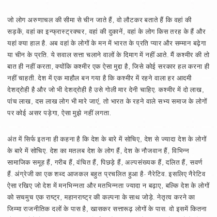
जो लोग अरुणाचल की सीमा से चीन जाते हैं, वो लौटकर बताते हैं कि वहां की
सड़कें, वहां का इन्फ्रास्ट्रक्चर, वहां की दुकानें, वहां के लोग किस तरह के हैं और
यहां क्या हाल है. अब वहां के लोगों के मन में भारत के प्रति प्यार और सम्मान बढ़ेगा
या चीन के प्रति. ये सवाल सत्ता चलाने वालों के दिमाग में नहीं आते. मैं कश्मीर की तो
बात ही नहीं करता, क्योंकि कश्मीर एक ऐसा मुद्दा है, जिसे कोई सरकार हल करना ही
नहीं चाहती. देश में एक माहौल बन गया है कि कश्मीर में रहने वाला हर आदमी
देशद्रोही है और जो भी देशद्रोही है उसे गोली मार देनी चाहिए. कश्मीर में दो लाख,
पांच लाख, दस लाख लोग भी मारे जाएं, तो भारत के रहने वाले सभ्य समाज के लोगों
पर कोई असर पड़ेगा, ऐसा मुझे नहीं लगता.
अंत में सिर्फ इतना ही कहना है कि देश के बारे में सोचिए, देश से ज्यादा देश के लोगों
के बारे में सोचिए. देश का मतलब देश के लोग हैं, देश के नौजवान हैं, विभिन्न
सामाजिक समूह हैं, गरीब हैं, वंचित हैं, पिछड़े हैं, अल्पसंख्यक हैं, दलित हैं, सवर्ण
हैं. अंग्रेजी का एक शब्द आजकल बहुत प्रचलित हुआ है- नैरेटिव. इसलिए नैरेटिव
ऐसा रखिए जो देश में मनभिन्नता और मतभिन्नता ज्यादा न बढ़ाए, बल्कि देश के लोगों
को सचमुच एक राष्ट्र, महानराष्ट्र की कल्पना के साथ जोड़े. नेतृत्व करने का
जिम्मा राजनीतिक दलों के पास है, खासकर सत्तारूढ़ लोगों के पास. वो इसमें कितना