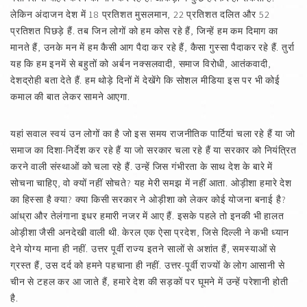
लेकिन अंदाजन देश में 18 प्रतिशत मुसलमान, 22 प्रतिशत दलित और 52
प्रतिशत पिछड़े हैं. तब जिन लोगों को हम कोस रहे हैं, जिन्हें हम कम दिमाग का
मानते हैं, उनके मन में हम कैसी आग पैदा कर रहे हैं, कैसा गुस्सा पैदाकर रहे हैं. तुर्रा
यह कि हम इनमें से बहुतों को अर्बन नक्सलवादी, समाज विरोधी, आतंकवादी,
देशद्रोही बता देते हैं. हम थोड़े दिनों में देखेंगे कि सोशल मीडिया इस पर भी कोई
कमाल की बात लेकर सामने आएगा.
यहां सवाल स्वयं उन लोगों का है जो इस समय राजनीतिक पार्टियां चला रहे हैं या जो
समाज का दिशा-निर्देश कर रहे हैं या जो सरकार चला रहे हैं या सरकार को नियंत्रित
करने वाली संस्थाओं को चला रहे हैं. उन्हें जिस गंभीरता के साथ देश के बारे में
सोचना चाहिए, वो क्यों नहीं सोचते? यह मेरी समझ में नहीं आता. ओड़ीशा हमारे देश
का हिस्सा है क्या? क्या किसी सरकार ने ओड़ीशा को लेकर कोई योजना बनाई है?
आंध्रा और तेलंगाना इधर हमारी नजर में आए हैं. इसके पहले तो इनकी भी हालत
ओड़ीशा जैसी अनदेखी वाली थी. केरल एक ऐसा प्रदेश, जिसे दिल्ली ने कभी ध्यान
देने योग्य माना ही नहीं. उत्तर पूर्वी राज्य इतने सालों से अशांत हैं, समस्याओं से
ग्रस्त हैं, उस दर्द को हमने पहचाना ही नहीं. उत्तर-पूर्वी राज्यों के लोग आसानी से
चीन से टहल कर आ जाते हैं, हमारे देश की सड़कों पर घूमने में उन्हें परेशानी होती
है.