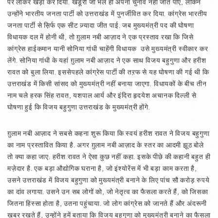
पर लाकर खड़ा कर दिया. खंडूरी जी भले ही अपना चुनाव नहीं जीत पाए, लेकिन
उन्होंने भारतीय जनता पार्टी को उत्तराखंड में पुनर्जीवित कर दिया. कांग्रेस भारतीय
जनता पार्टी से स़िर्फ एक सीट ज़्यादा जीत पाई. जब मुख्यमंत्री पद की घोषणा
विधायक दल में होनी थी, तो ग़ुलाम नबी आज़ाद ने एक प्रस्ताव रखा कि जिसे
कांग्रेस हाईकमान यानी सोनिया गांधी चाहेंगी विधायक उसे मुख्यमंत्री स्वीकार कर
लेंगे. सोनिया गांधी के यहां ग़ुलाम नबी आज़ाद ने एक साथ विजय बहुगुणा और हरीश
रावत को बुला लिया. इससेपहले कांग्रेस पार्टी की तऱफ से यह घोषणा की गई थी कि
उत्तराखंड में किसी सांसद को मुख्यमंत्री नहीं बनाया जाएगा. विधायकों के बीच तीन
नाम चले हरक सिंह रावत, यशपाल आर्य और इंदिरा हृदयेश अचानक दिल्ली से
घोषणा हुई कि विजय बहुगुणा उत्तराखंड के मुख्यमंत्री होंगे.
ग़ुलाम नबी आज़ाद ने सबसे कहना शुरू किया कि स्वयं हरीश रावत ने विजय बहुगुणा
का नाम प्रस्तावित किया है. अगर ग़ुलाम नबी आज़ाद के स्तर का आदमी झूठ बोले
तो क्या कहा जाए. हरीश रावत ने ऐसा कुछ नहीं कहा. इसके पीछे की कहानी बहुत ही
मज़ेदार है. एक बड़ा औद्योगिक घराना है, जो इंश्योरेंस में भी बड़ा काम करता है,
उसने उत्तराखंड में विजय बहुगुणा को मुख्यमंत्री बनाने के लिए पांच सौ करोड़ रुपये
का दांव लगाया. उसने उन सब लोगों को, जो नेतृत्व का फैसला करते हैं, को जिसका
जितना हिस्सा होता है, उतना पहुंचाया. जो लोग कांग्रेस को जानते हैं और अंदरूनी
ख़बर रखते हैं, उन्होंने हमें बताया कि विजय बहुगुणा को मुख्यमंत्री बनाने का फैसला