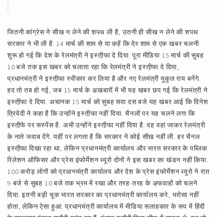
जितनी कांग्रेस ने सीख न लेने की शपथ ली है, उतनी ही सीख न लेने की शपथ
सरकार ने भी ली है. 14 मार्च की शाम से या कहें कि देर शाम से एक खबर चलनी
शुरू हो गई कि देश के रेलमंत्री ने इस्ती़फा दे दिया. पूरा मीडिया 15 मार्च की सुबह
10 बजे तक इस खबर को चलाता रहा कि रेलमंत्री ने इस्ती़फा दे दिया,
प्रधानमंत्री ने इस्ती़फा स्वीकार कर लिया है और नए रेलमंत्री मुकुल राय बनेंगे.
हद तो तब हो गई, जब 15 मार्च के अ़खबारों में भी यह खबर छप गई कि रेलमंत्री ने
इस्ती़फा दे दिया. अचानक 15 मार्च को सुबह सवा दस बजे यह खबर आई कि दिनेश
त्रिवेदी ने कहा है कि उन्होंने इस्ती़फा नहीं दिया. चैनलों पर यह चलने लगा कि
इस्ती़फे पर सस्पेंस है. अभी उन्होंने इस्ती़फा नहीं दिया है. वह वहां जाकर रेलमंत्री
के नाते जवाब देंगे. यहीं पर लगता है कि सरकार ने कोई सीख नहीं ली. हर चैनल
इस्ती़फा दिखा रहा था, लेकिन प्रधानमंत्री कार्यालय और भारत सरकार के पब्लिक
रिलेशन ऑफिसर और प्रेस इंफोर्मेशन ब्यूरो दोनों ने इस खबर का खंडन नहीं किया.
100 करोड़ लोगों को प्रधानमंत्री कार्यालय और देश के प्रेस इंफोर्मेशन ब्यूरो ने रात
9 बजे से सुबह 10 बजे तक भ्रम में रखा और तरह-तरह के अ़फवाहों को चलने
दिया. इतनी बड़ी चूक भारत सरकार का प्रधानमंत्री कार्यालय करे, भरोसा नहीं
होता, लेकिन ऐसा हुआ. प्रधानमंत्री कार्यालय में मीडिया सलाहकार के रूप में हिंदी