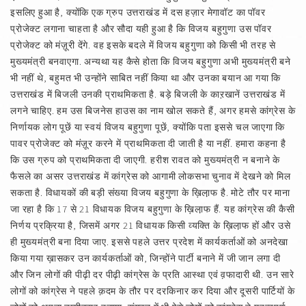
इसलिए हुआ है, क्योंकि एक ग्रुप उत्तराखंड में दस हज़ार मेगावॉट का पॉवर
प्रोजेक्ट लगाना चाहता है और सौदा यही हुआ है कि विजय बहुगुणा उस पॉवर
प्रोजेक्ट को मंज़ूरी देंगे. वह इसके बदले में विजय बहुगुणा को किसी भी तरह से
मुख्यमंत्री बनवाएगा. अन्यथा यह कैसे होता कि विजय बहुगुणा अभी मुख्यमंत्री बने
भी नहीं थे, बहुमत भी उन्होंने साबित नहीं किया था और उनका बयान आ गया कि
उत्तराखंड में बिजली उनकी प्राथमिकता है. बड़े बिजली के काऱखानें उत्तराखंड में
लगने चाहिए. हम उस बिजनेस हाउस का नाम खोल सकते हैं, अगर हमसे कांग्रेस के
निर्णायक लोग पूछें या स्वयं विजय बहुगुणा पूछें, क्योंकि पता इससे चल जाएगा कि
पावर प्रोजेक्ट को मंज़ूर करने में प्राथमिकता दी जाती है या नहीं. हमारा कहना है
कि उस ग्रुप को प्राथमिकता दी जाएगी. हरीश रावत को मुख्यमंत्री न बनाने के
फैसले का असर उत्तराखंड में कांग्रेस को आगामी लोकसभा चुनाव में देखने को मिल
सकता है. विधायकों की बड़ी संख्या विजय बहुगुणा के ख़िला़फ है. मोटे तौर पर माना
जा रहा है कि 17 से 21 विधायक विजय बहुगुणा के ख़िला़फ हैं. यह कांग्रेस की कैसी
निर्णय प्रक्रिया है, जिसमें अगर 21 विधायक किसी व्यक्ति के ख़िला़फ हों और उसे
ही मुख्यमंत्री बना दिया जाए. इससे पहले उत्तर प्रदेश में कार्यकर्ताओं को अनदेखा
किया गया ख़ासकर उन कार्यकर्ताओं को, जिन्होंने पार्टी बनाने में जी जान लगा दी
और जिन लोगों की पीढ़ी दर पीढ़ी कांग्रेस के प्रति आस्था एवं व़फादारी थी. उन सारे
लोगों को कांग्रेस ने पहले क़दम के तौर पर दरकिनार कर दिया और दूसरी पार्टियों के