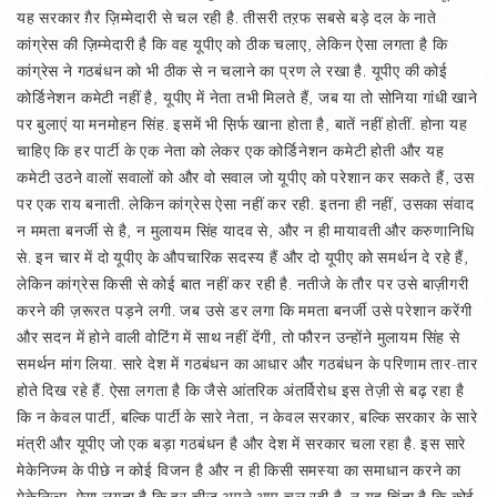
यह सरकार ग़ैर ज़िम्मेदारी से चल रही है. तीसरी तऱफ सबसे बड़े दल के नाते
कांग्रेस की ज़िम्मेदारी है कि वह यूपीए को ठीक चलाए, लेकिन ऐसा लगता है कि
कांग्रेस ने गठबंधन को भी ठीक से न चलाने का प्रण ले रखा है. यूपीए की कोई
कोर्डिनेशन कमेटी नहीं है, यूपीए में नेता तभी मिलते हैं, जब या तो सोनिया गांधी खाने
पर बुलाएं या मनमोहन सिंह. इसमें भी स़िर्फ खाना होता है, बातें नहीं होतीं. होना यह
चाहिए कि हर पार्टी के एक नेता को लेकर एक कोर्डिनेशन कमेटी होती और यह
कमेटी उठने वालों सवालों को और वो सवाल जो यूपीए को परेशान कर सकते हैं, उस
पर एक राय बनाती. लेकिन कांग्रेस ऐसा नहीं कर रही. इतना ही नहीं, उसका संवाद
न ममता बनर्जी से है, न मुलायम सिंह यादव से, और न ही मायावती और करुणानिधि
से. इन चार में दो यूपीए के औपचारिक सदस्य हैं और दो यूपीए को समर्थन दे रहे हैं,
लेकिन कांग्रेस किसी से कोई बात नहीं कर रही है. नतीजे के तौर पर उसे बाज़ीगरी
करने की ज़रूरत पड़ने लगी. जब उसे डर लगा कि ममता बनर्जी उसे परेशान करेंगी
और सदन में होने वाली वोटिंग में साथ नहीं देंगी, तो फौरन उन्होंने मुलायम सिंह से
समर्थन मांग लिया. सारे देश में गठबंधन का आधार और गठबंधन के परिणाम तार-तार
होते दिख रहे हैं. ऐसा लगता है कि जैसे आंतरिक अंतर्विरोध इस तेज़ी से बढ़ रहा है
कि न केवल पार्टी, बल्कि पार्टी के सारे नेता, न केवल सरकार, बल्कि सरकार के सारे
मंत्री और यूपीए जो एक बड़ा गठबंधन है और देश में सरकार चला रहा है. इस सारे
मेकेनिज्म के पीछे न कोई विजन है और न ही किसी समस्या का समाधान करने का