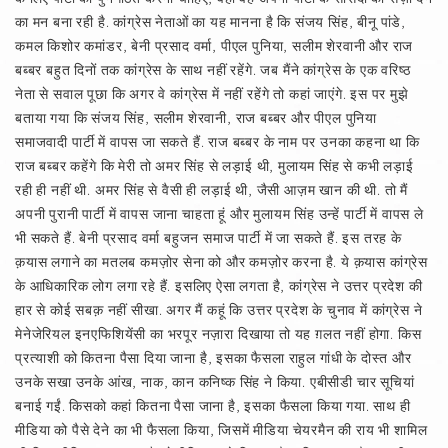
का मन बना रही है. कांग्रेस नेताओं का यह मानना है कि संजय सिंह, बीनू पांडे,
कमल किशोर कमांडर, बेनी प्रसाद वर्मा, पीएल पुनिया, सलीम शेरवानी और राज
बब्बर बहुत दिनों तक कांग्रेस के साथ नहीं रहेंगे. जब मैंने कांग्रेस के एक वरिष्ठ
नेता से सवाल पूछा कि अगर वे कांग्रेस में नहीं रहेंगे तो कहां जाएंगे. इस पर मुझे
बताया गया कि संजय सिंह, सलीम शेरवानी, राज बब्बर और पीएल पुनिया
समाजवादी पार्टी में वापस जा सकते हैं. राज बब्बर के नाम पर उनका कहना था कि
राज बब्बर कहेंगे कि मेरी तो अमर सिंह से लड़ाई थी, मुलायम सिंह से कभी लड़ाई
रही ही नहीं थी. अमर सिंह से वैसी ही लड़ाई थी, जैसी आज़म खान की थी. तो मैं
अपनी पुरानी पार्टी में वापस जाना चाहता हूं और मुलायम सिंह उन्हें पार्टी में वापस ले
भी सकते हैं. बेनी प्रसाद वर्मा बहुजन समाज पार्टी में जा सकते हैं. इस तरह के
क़यास लगाने का मतलब कमज़ोर सेना को और कमज़ोर करना है. ये क़यास कांग्रेस
के आधिकारिक लोग लगा रहे हैं. इसलिए ऐसा लगता है, कांग्रेस ने उत्तर प्रदेश की
हार से कोई सबक़ नहीं सीखा. अगर मैं कहूं कि उत्तर प्रदेश के चुनाव में कांग्रेस ने
मेनेजेरियल इनएफिशियेंसी का भरपूर नज़ारा दिखाया तो यह ग़लत नहीं होगा. किस
प्रत्याशी को कितना पैसा दिया जाना है, इसका फैसला राहुल गांधी के दोस्त और
उनके सखा उनके आंख, नाक, कान कनिष्क सिंह ने किया. एबीसीडी चार सूचियां
बनाई गईं. किसको कहां कितना पैसा जाना है, इसका फैसला किया गया. साथ ही
मीडिया को पैसे देने का भी फैसला किया, जिसमें मीडिया चेयरमैन की राय भी शामिल