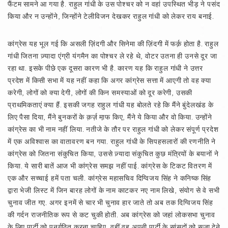
फैंटम सामने आ गया है. राहुल गांधी के उस पोश्चर को न वहां उपस्थित भीड़ ने पसंद
किया और न उन्होंने, जिन्होंने टेलीविजन देखकर राहुल गांधी को लेकर राय बनाई.
कांग्रेस यह भूल गई कि असली ज़िंदगी और सिनेमा की ज़िंदगी में फर्क़ होता है. राहुल
गांधी जितना ज़्यादा एंग्री यंगमैन का पोश्चर ले रहे थे, वोटर उतना ही उनसे दूर जा
रहा था. इसके पीछे एक दूसरा कारण भी है. कारण यह कि राहुल गांधी ने उत्तर
प्रदेश में किसी सभा में यह नहीं कहा कि अगर कांग्रेस सत्ता में आएगी तो वह क्या
करेगी, लोगों को क्या देगी, लोगों की किन समस्याओं को दूर करेगी, उसकी
प्राथमिकताएं क्या हैं. इसकी जगह राहुल गांधी यह बोलते रहे कि मैंने बुंदेलखंड के
लिए पैसा दिया, मैंने बुनकरों के क़र्ज़ मा़फ किए, मैंने ये किया और वो किया. उन्होंने
कांग्रेस का भी नाम नहीं लिया. नतीजे के तौर पर राहुल गांधी को लेकर संपूर्ण प्रदेश
में एक अविश्वास का वातावरण बन गया. राहुल गांधी के सिपहसलारों की रणनीति ने
कांग्रेस को जितना संकुचित किया, उससे ज़्यादा संकुचित कुछ मंत्रियों के बयानों ने
किया. ये सारी बातें आज भी कांग्रेस समझ नहीं पाई. कांग्रेस के टिकट वितरण में
एक और सच्चाई हमें पता चली. कांग्रेस महासचिव दिग्विजय सिंह ने कनिष्क सिंह
द्वारा भेजी लिस्ट में जिन बारह लोगों के नाम काटकर नए नाम लिखे, संयोग से वे सभी
चुनाव जीत गए. अगर इनमें से चार भी चुनाव हार जाते तो अब तक दिग्विजय सिंह
की गर्दन राजनीतिक रूप से कट चुकी होती. अब कांग्रेस को जहां लोकसभा चुनाव
के लिए पार्टी को पुनर्गठित करना चाहिए, वहीं वह अपनी पार्टी के सांसदों को सज़ा देने