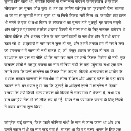
चुनाव होने वाला था, क्योंकि दिल्ली से राज्यसभा सदस्य जयप्रकाश अग्रवाल
लोकसभा का चुनाव जीत चुके थे. हर वह व्यक्ति कांग्रेस का प्रत्याशी होना चाहता
था जो या तो चुनावों में हार चुका था या जिसे टिकट नहीं मिला था. जगदीश टाइटलर
भी उनमें से एक थे तथा बिहार से लोकसभा का चुनाव हारे भूतपूर्व गृह राज्य मंत्री
और कांग्रेस प्रवक्ता शकील अहमद दिल्ली से राज्यसभा के लिए सशक्त दावेदार थे.
शीला दीक्षित और अहमद पटेल के यहां उम्मीदवारों के समर्थक और विरोधी दबाव
डाल रहे थे. अख़बारों में नाम छपने शुरू हो गए, और इसमें उनका ग़म भी छपने लगा
जो राज्यसभा में जाना ही नहीं चाहते थे, डॉ. मंज़ूर आलम का ऐसा ही नाम था.
दरअसल यह एक रणनीति थी कि नाम छप जाने पर उन्हें टिकट मिलेगा ही नहीं. एक
सशक्त लॉबी ने महमूद पराचा का नाम सोनिया गांधी के यहां पहुंचाया तथा एक बार
लगने लगा कि उन्हें कांग्रेस का टिकट मिल जाएगा. दिल्ली अल्पसंख्यक आयोग के
अध्यक्ष कमाल फारूखी के समर्थक भी शीला दीक्षित और अहमद पटेल के यहां दबाव
डालने लगे. दरअसल हुआ यह कि जुलाई के आख़िरी हफ़्ते में कांग्रेस ने दिमाग़
बनाया कि उसे किसी अल्पसंख्यक को दिल्ली से राज्यसभा में भेजना है, तथा यह
बात कांग्रेस नेताओं को लीक कर दी गई. सिख नेता परमजीत सरना के लिए सिखों
ने दबाव बनाना शुरू किया.
कांग्रेस हाई कमान, जिसे पहले सोनिया गांधी के नाम से जाना जाता था और अब
उसमें राहुल गांधी का नाम जुड़ गया है, चाहता था कि वह उत्तर भारत के लिए एक