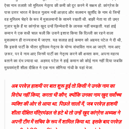
ऐसा नाम तलाशे जो मुस्लिम नेतृत्व की कमी को दूर करने में सक्षम हो. कांग्रेस के
पास उत्तर भारत में केवल गुलाम नबी आज़ाद और सलमान ख़ुर्शीद के नाम थे जिन्हें
वह मुस्लिम चेहरे के रूप में मुसलमानों के सामने रखती थी. बाक़ी नेता या तो उम्र
गुज़ार चुके हैं या कांग्रेस ख़ुद उन्हें ज़िम्मेवारी के लायक नहीं समझती. यहां हाई
कमान ने एक सधी चाल चली कि उसने इशारा किया कि दिल्ली का रहने वाला
मुसलमान ही राज्यसभा में जाएगा. यह सलाह हाई कमान को अहमद पटेल ने दी थी,
कि इससे पार्टी के भीतर मुस्लिम नेतृत्व के योग्य संभावित नाम आ जाएंगे. नाम आए
ज़रूर, पर वे नाम आए जिनमें पार्टी का नेतृत्व करने की क्षमता कम, अपना महत्व
बताने का दंभ ज़्यादा था. अहमद पटेल ने हाई कमान को कोई नाम नहीं दिया जबकि
मुख्यमंत्री शीला दीक्षित ने एक नाम सोनिया गांधी के यहां भेजा.
अब परवेज़ हाशमी पर बात शुरू हुई तो किसी ने उनके नाम का
विरोध नहीं किया, करता भी कौन, क्योंकि उनका नाम ख़ुद सर्वोच्च
व्यक्ति की ओर से आया था. पिछले सालों में, जब परवेज़ हाशमी
शीला दीक्षित मंत्रिमंडल से हटे थे तो उन्हें ख़ुद कांग्रेस अध्यक्ष ने
अपनी टीम में सचिव के रूप में शामिल किया था. इसके बाद परवेज़