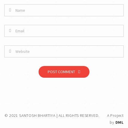
POST COMMENT
© 2021 SANTOSH BHARTIYA | ALL RIGHTS RESERVED.
A Project
by
DML