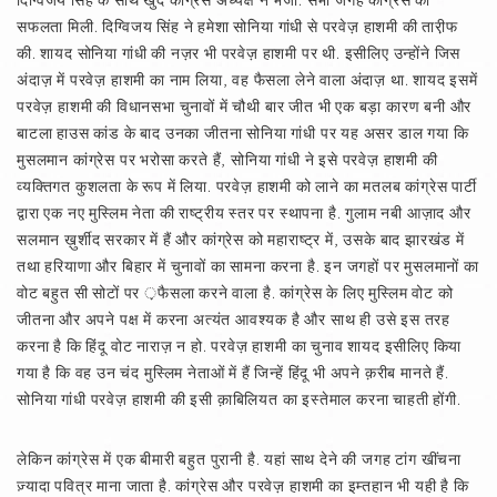
दिग्विजय सिंह के साथ खुद कांग्रेस अध्यक्ष ने भेजा. सभी जगह कांग्रेस को
सफलता मिली. दिग्विजय सिंह ने हमेशा सोनिया गांधी से परवेज़ हाशमी की तारी़फ
की. शायद सोनिया गांधी की नज़र भी परवेज़ हाशमी पर थी. इसीलिए उन्होंने जिस
अंदाज़ में परवेज़ हाशमी का नाम लिया, वह फैसला लेने वाला अंदाज़ था. शायद इसमें
परवेज़ हाशमी की विधानसभा चुनावों में चौथी बार जीत भी एक बड़ा कारण बनी और
बाटला हाउस कांड के बाद उनका जीतना सोनिया गांधी पर यह असर डाल गया कि
मुसलमान कांग्रेस पर भरोसा करते हैं, सोनिया गांधी ने इसे परवेज़ हाशमी की
व्यक्तिगत कुशलता के रूप में लिया. परवेज़ हाशमी को लाने का मतलब कांग्रेस पार्टी
द्वारा एक नए मुस्लिम नेता की राष्ट्रीय स्तर पर स्थापना है. गुलाम नबी आज़ाद और
सलमान ख़ुर्शीद सरकार में हैं और कांग्रेस को महाराष्ट्र में, उसके बाद झारखंड में
तथा हरियाणा और बिहार में चुनावों का सामना करना है. इन जगहों पर मुसलमानों का
वोट बहुत सी सोटों पर ़फैसला करने वाला है. कांग्रेस के लिए मुस्लिम वोट को
जीतना और अपने पक्ष में करना अत्यंत आवश्यक है और साथ ही उसे इस तरह
करना है कि हिंदू वोट नाराज़ न हो. परवेज़ हाशमी का चुनाव शायद इसीलिए किया
गया है कि वह उन चंद मुस्लिम नेताओं में हैं जिन्हें हिंदू भी अपने क़रीब मानते हैं.
सोनिया गांधी परवेज़ हाशमी की इसी क़ाबिलियत का इस्तेमाल करना चाहती होंगी.
लेकिन कांग्रेस में एक बीमारी बहुत पुरानी है. यहां साथ देने की जगह टांग खींचना
ज़्यादा पवित्र माना जाता है. कांग्रेस और परवेज़ हाशमी का इम्तहान भी यही है कि