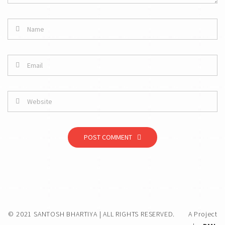
POST COMMENT
© 2021 SANTOSH BHARTIYA | ALL RIGHTS RESERVED.
A Project