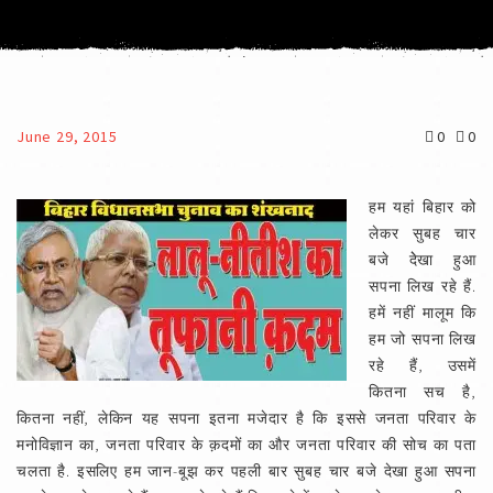
June 29, 2015
0
0
हम यहां बिहार को लेकर सुबह चार बजे देेखा हुआ सपना लिख रहे हैं. हमें नहीं मालूम कि हम जो सपना लिख रहे हैं, उसमें कितना सच है, कितना नहीं, लेकिन यह सपना इतना मजेदार है कि इससे जनता परिवार के मनोविज्ञान का, जनता परिवार के क़दमों का और जनता परिवार की सोच का पता चलता है. इसलिए हम जान-बूझ कर पहली बार सुबह चार बजे देखा हुआ सपना आपके सामने रख रहे हैं. आइए, देखते हैं कि सपने में हमने क्या देखा? सात तारीख की शाम साढ़े चार बजे दिल्ली में श्री मुलायम सिंह के निवास स्थान पर बैठक शुरू हुई और उस बैठक में लालू यादव, नीतीश कुमार, शरद यादव और स्वयं मुलायम सिंह उपस्थित थे. उस बैठक में समाजवादी पार्टी के महामंत्री राम गोपाल यादव भी मौजूद थे. बैठक बहुत अच्छे वातावरण में शुरू हुई, लेकिन अचानक नीतीश कुमार कुछ उखड़ गए. नीतीश कुमार ने सख्त लहजे में कहा, मुझे न मुख्यमंत्री बनना है, न मुझे कुछ करना है. अब मैं चाहता हूं कि सारी बातचीत यहीं रोक दी जाए. उन्होंने राम गोपाल यादव से भी कहा कि आपने इस तरह के बयान अ़खबारों में क्यों दिए कि बिहार में गठबंधन होगा, एक पार्टी नहीं बनेगी. दरअसल, नीतीश कुमार चाहते थे कि एक पार्टी बने और मुलायम सिंह उसके नेता के नाते सीटों का बंटवारा करें और जो भी फैसला करें, उसे लालू यादव और वह (नीतीश) मान लें, ताकि लोगों के सामने एक पार्टी, जिसका अस्तित्व बिहार, उत्तर प्रदेश, हरियाणा और कर्नाटक में होता, वह राष्ट्रीय पार्टी बिहार में विधानसभा का चुनाव लड़ती. श्री राम गोपाल यादव के एक बयान से यह प्रक्रिया समाप्त हो गई. इसके बाद नीतीश कुमार ने कहा, मैं जा रहा हूं, मुझे काम है और वह उस बैठक से बाहर निकल गए. सपने में हमने यह भी देखा कि लालू यादव नीतीश के बाहर जाने से दु:खी हुए और क्रोधित भी हुए. मुलायम सिंह को यह बात खराब लगी कि उस बैठक में जाने से पहले दिन में नीतीश कुमार क्यों राहुल गांधी से मिलने गए. बैठक वहीं पर रुक गई. नीतीश कुमार बिहार भवन चले गए. शरद यादव अपने घर चले गए और मुलायम सिंह जी एवं लालू यादव जी राम गोपाल जी के साथ वहां रह गए. सपने में हम देखते हैं कि मुलायम सिंह ने लालू यादव को समझाया कि अगर बिहार में आप दोनों मिलकर नहीं लड़ेंगे, तो जीतना असंभव है और चुनाव एकतऱफा भारतीय जनता पार्टी के पक्ष में चला जाएगा. शायद मुलायम सिंह को यह दिखाई दे रहा होगा कि बिहार की हार का नतीजा उन्हें उत्तर प्रदेश में भुगतना पड़ सकता है. मुलायम सिंह के समझाने के बाद न राम गोपाल जी को समझाने की ज़रूरत पड़ी और न लालू यादव को. श्री लालू यादव वहां से उठे और शरद यादव के घर चले गए. शरद यादव के घर पर अकेले लालू यादव गए. हमने सपने में देखा कि शरद यादव के ड्रॉइंग रूम में किसी का भी आना-जाना नहीं हो रहा है. शरद यादव और लालू यादव की बातचीत हो रही है. शरद यादव लालू यादव को बताते हैं, मुझे ऐसा लगता है कि नीतीश कुमार बिहार में अकेले चुनाव लड़ेंगे और उन्होंने मुझे यह संकेत दे दिया है कि अगर कांग्रेस साथ आती है, जिसके बारे में राहुल गांधी ने उनसे वादा किया है, तो स़िर्फ हम और कांग्रेस मिलकर चुनाव लड़ेंगे. आप अपने लड़ने की तैयारी कीजिए. शरद यादव और लालू यादव का रिश्ता बहुत अच्छा है. शरद यादव ने तस्वीर का दूसरा रुख भी बताया कि इसका राजनीतिक परिणाम क्या हो सकता है. लालू यादव ने कहा, मैंने तो कभी मना नहीं किया. अब मेरे साथी कोई इम्प्रेशन दें, बयान दें, तो उससे मेरा क्या लेना-देना. शरद यादव ने लालू यादव से यह भी कहा कि नीतीश कुमार ने अपना दिमाग बना लिया है और वह इस चुनाव में देवेगौड़ा, ओम प्रकाश चौटाला और कमल मोरारका को अपने पक्ष में चुनाव प्रचार के लिए बुलाएंगे. शरद यादव ने यह भी कहा कि इसका एक मतलब यह है कि फिर आरजेडी और समाजवादी पार्टी को छोड़कर राष्ट्रीय स्तर पर नई एकता की शुरुआत हो जाएगी. लालू यादव ने शरद यादव से सा़फ कहा कि आप नीतीश कुमार को मुलायम सिंह जी के यहां फिर बुलाइए और हम लोग बातचीत करेंगे. जब नीतीश कुमार के पास शरद यादव की यह खबर गई, तो उन्होंने उस बैठक में जाने से मना कर दिया. नीतीश कुमार ने कहा, मैं किसी भी प्रकार की घोषणा के पक्ष में नहीं हूं, न बैठक के पक्ष में हूं. मैं चाहता हूं कि जिसे जितनी सीटों पर लड़ने का मन है, वह लड़े. मैं किसी चीज का दावेदार नहीं हूं. यह मेरे ऊपर ग़लत आरोप है कि मैं मुख्यमंत्री या गठबंधन का नेता बनना चाहता हूं. सपने में हम देखते हैं कि शरद यादव बार-बार नीतीश कुमार के ऊपर दबाव डाल रहे हैं और नीतीश कुमार की पार्टी के कुछ लोग, जिनमें केसी त्यागी प्रमुख हैं, बार-बार नीतीश कुमार से कह रहे हैं कि जब सब लोग आप से कह रहे हैं कि रास्ता निकल रहा है, तो आप मुलायम सिंह के यहां क्यों नहीं जाते? अंतत: रात के साढ़े आठ बजे के आस-पास नीतीश कुमार फिर मुलायम सिंह के घर पहुंचते हैं और वहां पर नए सिरे से बैठक शुरू होती है. इस बार उस बैठक में सीधा फैसला होता है कि बिहार में दोनों दल मिलकर चुनाव लड़ेंगे, मुख्यमंत्री पद के उम्मीदवार नीतीश कुमार होंगे और लालू यादव इसकी घोषणा करेंगे. सीटों के बंटवारे पर पहले नीतीश कुमार का कहना था कि जब एक पार्टी रहेगी, तो कौन-सी सीट किसे दी जाए, इसका फैसला मुलायम सिंह करें और हम दोनों मानें. लेकिन अगर गठबंधन होगा, तो हम दोनों बराबर सीटों पर लड़ेंगे और बची हुई सीटों में हम कांग्रेस या अगर वामपंथी साथ आए, तो उन्हें समाहित करने की कोशिश करेंगे. लालू यादव ने कहा कि सीटों के ऊपर कोई मतभेद नहीं होगा. तीन-तीन लोगों की समिति इसके ऊपर बैठकर बात कर लेगी, जहां परेशानी होगी, वहां मैं और नीतीश कुमार मिलकर उसका फैसला कर लेंगे. बिहार में टूट जाने वाला धागा अचानक मजबूत बनकर सपने में हमें दिखाई दिया. इसके बाद हम देखते हैं कि नीतीश कुमार और लालू यादव खुले मन से पटना चले गए. मुलायम सिंह यादव को बहुत देर बाद यह समझ में आया कि उनकी रणनीति में कहीं कोई चूक हो रही है. दरअसल, मुलायम सिंह यादव के सामने प्रधानमंत्री पद की दावेदारी पेश करने का यह आ़िखरी अवसर है. आ़िखरी अवसर इसलिए, क्योंकि राजनीति में नए-नए लोग आते रहते हैं और पुराने लोगों को किनारे करते रहते हैं. मुलायम सिंह के सामने इतिहास ने एक नया अवसर दिया, जहां उन्हें देवगौड़ा, ओम प्रकाश चौटाला, नीतीश कुमार, लालू यादव एवं कमल मोरारका ने अपना नेता मान लिया, एक पार्टी का नेता मान लिया और जनता परिवार का मुखिया मान लिया. अगर इस गठबंधन की जगह एक पार्टी बनती, तो मुलायम सिंह नरेंद्र मोदी के सामने देश में एक विकल्प की तरह सामने आते और वे सारे लोग, जो भारतीय जनता पार्टी का समर्थन नहीं करते, जो कांग्रेस का भी समर्थन नहीं करते, इस पार्टी में शामिल होने की कतार में खड़े हो जाते. यानी गुजरात से प्रवीण सिंह जडेजा, ओडिशा से कांग्रेस का एक बड़ा तबका और पश्चिम बंगाल से वे सारे लोग, जो सीपीएम, कांग्रेस एवं ममता बनर्जी के साथ नहीं हैं. इन सबके संदेश दिल्ली में मुलायम सिंह के यहां पहुंच चुके थे. भूतपूर्व प्रधानमंत्री विश्वनाथ प्रताप सिंह के साथी बार-बार मुलायम सिंह जी के यहां यह संदेश भेज रहे थे कि यदि पार्टी बने, तो हम सब भी उसमें शामिल होने के लिए तैयार हैं. एक बड़ा राजनीतिक संगठन विपक्ष का स्थान लेने के लिए सामने आ रहा था. हालांकि, कांग्रेस को यह बहुत अच्छा नहीं लगता, लेकिन कांग्रेस भी उसके साथ मिल सकती थी और देश में एक नया राजनीतिक समीकरण उभर सकता था. अब मुलायम सिंह को लगा कि उनके साथियों की वजह से थोड़ी-सी चूक हो गई. अब मुलायम सिंह खुद इस दिमाग के हैं कि जल्द से जल्द एक पार्टी बन जानी चाहिए. इस सपने के एक हिस्से में हमने यह भी देखा कि मुलायम सिंह लखनऊ में अपने दस-बारह घनिष्ठ नेताओं के साथ बातचीत कर रहे हैं. उस बातचीत में उन्होंने यह कहा, मैं दिल्ली में अपनी पार्टी में किसके साथ बात करूं? एक मेरा पोता है, एक मेरी बहू है, एक मेरा भतीजा है यानी जो पांच लोग हैं लोकसभा में, वे सब मुलायम सिंह के परिवार के हैं. मुलायम सिंह ने इस बात को लेकर अपने पुत्र एवं उत्तर प्रदेश के मुख्यमंत्री से पूछा कि हमारी बहुमत की सरकार है, सारे प्रदेश में लोग हमारा समर्थन करते हैं, लेकिन हम स़िर्फ चार सीटों पर सिमट गए. पांचवीं सीट उपचुनाव में हमारे पास आई. इसका मैं क्या मतलब निकालूं? यह तो मेरी राजनीति के डगमगाने का संकेत है. उन्होंने कहा कि आप सारे लोग बैठे हुए हैं और प्रदेश में हम चुनाव हार जाते हैं. उन्होंने कई चीजों के बारे में उस बैठक में कहा. और, सबसे अपने दिल की बात कही कि आप लोग अगर काम नहीं करेंगे, तो कहीं न कहीं देश की राजनीति में हम हाशिये पर चले जाएंगे. हमने सपने में यह भी देखा कि दो दिन पहले मुलायम सिंह ने कुछ लोगों से कहा, मुझे समझ में आ गया है कि किसने-किसने इस काम को रोका यानी एक पार्टी बनने में किसने रोड़ा अटकाया और किसने ग़लतफहमियां फैलाईं, यह मेरी समझ में आ गया है. शायद मुलायम सिंह के पास ओम प्रकाश चौटाला की कही हुई यह बात पहुंची है कि मुलायम सिंह जी को हम सब प्रधानमंत्री बनाना चाहते हैं, लेकिन मुलायम सिंह के आस-पास के लोग उन्हें प्रधानमंत्री बनते नहीं देखना चाहते. शायद इसी कसौटी पर मुलायम सिंह ने सारे क़दमों को कसा और देश की राजनीति को लेकर थोड़े ज़्यादा चिंतित हमें सपने में दिखाई दिए. लालू यादव का रोल इस सारी चीज में सबसे पॉजिटिव रहा. हमने सपने में देखा कि चार महीने पहले जब लालू यादव के सामने यह बात रखी गई कि हमें एक पार्टी बनानी चाहिए, तो उसका समर्थन सबसे पहले लालू यादव ने किया. यह बात लालू यादव के सामने अन्य लोगों के अलावा सबसे पहले देवेगौड़ा जी ने रखी. हमने देखा कि लालू यादव देवेगौड़ा जी से कह रहे हैं, मैं इसमें पूरी तरह सहमत हूं और इसमें जो सैक्रिफाइस करना हो, वह मैं करने के लिए तैयार हूं. मैं पुराना लालू यादव नहीं हूं. मैं अब नए सिरे से, नई सच्चाइयों के साथ देश की स्थितियां देख रहा हूं. देश कहां जा रहा है, यह भी मैं समझ रहा हूं. और यह बात लालू यादव ने स़िर्फ देवेगौड़ा जी से ही नहीं कही, उन्होंने यह बात कई सारे लोगों से कही. लालू यादव दरअसल नए सिरे से एक बड़े परिवर्तन का गणित बनाने में लगे हुए हैं. लेकिन, लालू यादव के बारे में भी एक सोची-समझी योजना के तहत कई सारी खबरें अ़खबारों में आईं. आज बिहार में जीत का दारोमदार स़िर्फ और स़िर्फ लालू यादव की समझ, लालू यादव की रणनीति और लालू यादव के प्रचार अभियान की शैली के ऊपर निर्भर होता दिखाई दे रहा है. सपने में हमने यह भी देखा लालू यादव अपने सारे नज़दीकियों से बिल्कुल सा़फ कह रहे हैं कि हर हालत में बिहार का चुनाव नीतीश को सामने रखकर जीतना ही जीतना है. उसके बाद देश में कैंपेन करना है. सपने में हमने एक और चीज देखी. हमने देखा कि नीतीश कुमार ने दिल्ली की बैठक से पहले अपना यह दिमाग बना लिया था कि वह अकेले चुनाव लड़ेंगे और कांग्रेस का सहयोग लेंगे. देवेगौड़ा, ओम प्रकाश चौटाला और कमल मोरारका का सहयोग लेंगे. उन्होंने नरेंद्र मोदी के प्रचार अभियान में लगे बिहार के लड़कों को तोड़ा और उन्हें बिहार में प्रचार करने की नई ज़िम्मेदारी सौंप दी. उस टीम के नेता प्रशांत कुमार ने नरेंद्र मोदी की शैली में ही नीतीश कुमार के प्रचार अभियान की शुरुआत की. इस प्रचार अभियान में पहले ही दिन से पैसे का रोल दिखाई दे रहा है. प्रचार सामग्री, थ्री-डी यानी वे सारे क़दम, जो नरेंद्र मोदी ने आजमाए थे, बिहार में नीतीश कुमार ने आजमाने की तैयारी कर ली और उनकी टीम ने आठ तारीख को बिहार में यह पोस्टर लगवा दिए कि एक बार फिर नीतीश कुमार. यानी प्रचार अभियान का तरीका दिल्ली में केजरीवाल की तरह का उन्होंने डिजायन किया. नीतीश कुमार की रणनीति का एक छोटा शिफ्ट. पहले नीतीश कुमार राजनीतिक रूप से भारतीय जनता पार्टी का म़ुकाबला करने की बात सोचते थे, लेकिन अब वह नरेंद्र मोदी स्टाइल में राजनीति के साथ घनघोर प्रचार अभियान की शैली को अपना समर्थन दे चुके हैं. राहुल गांधी पशोपेश में थे कि बिहार में वह किस तरह से चुनाव लड़ें. वह लालू यादव के साथ ग