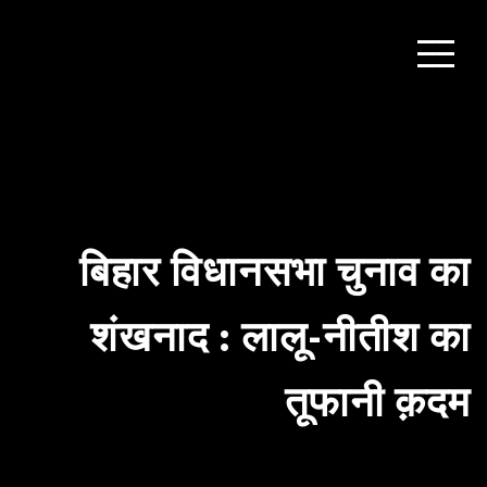
बिहार विधानसभा चुनाव का
शंखनाद : लालू-नीतीश का
तूफानी क़दम