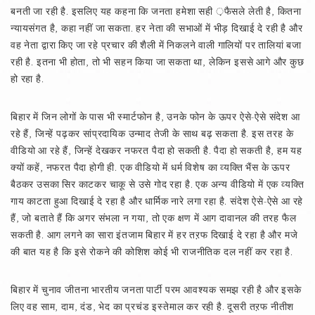
बनती जा रही है. इसलिए यह कहना कि जनता हमेशा सही ़फैसले लेती है, कितना
न्यायसंगत है, कहा नहीं जा सकता. हर नेता की सभाओं में भीड़ दिखाई दे रही है और
वह नेता द्वारा किए जा रहे प्रचार की शैली में निकलने वाली गालियों पर तालियां बजा
रही है. इतना भी होता, तो भी सहन किया जा सकता था, लेकिन इससे आगे और कुछ
हो रहा है.
बिहार में जिन लोगों के पास भी स्मार्टफोन है, उनके फोन के ऊपर ऐसे-ऐसे संदेश आ
रहे हैं, जिन्हें पढ़कर सांप्रदायिक उन्माद तेजी के साथ बढ़ सकता है. इस तरह के
वीडियो आ रहे हैं, जिन्हें देखकर नफरत पैदा हो सकती है. पैदा हो सकती है, हम यह
क्यों कहें, नफरत पैदा होगी ही. एक वीडियो में धर्म विशेष का व्यक्ति भैंस के ऊपर
बैठकर उसका सिर काटकर चाकू से उसे गोद रहा है. एक अन्य वीडियो में एक व्यक्ति
गाय काटता हुआ दिखाई दे रहा है और धार्मिक नारे लगा रहा है. संदेश ऐसे-ऐसे आ रहे
हैं, जो बताते हैं कि अगर संभला न गया, तो एक क्षण में आग दावानल की तरह फैल
सकती है. आग लगने का सारा इंतजाम बिहार में हर तऱफ दिखाई दे रहा है और मजे
की बात यह है कि इसे रोकने की कोशिश कोई भी राजनीतिक दल नहीं कर रहा है.
बिहार में चुनाव जीतना भारतीय जनता पार्टी परम आवश्यक समझ रही है और इसके
लिए वह साम, दाम, दंड, भेद का प्रचंड इस्तेमाल कर रही है. दूसरी तऱफ नीतीश