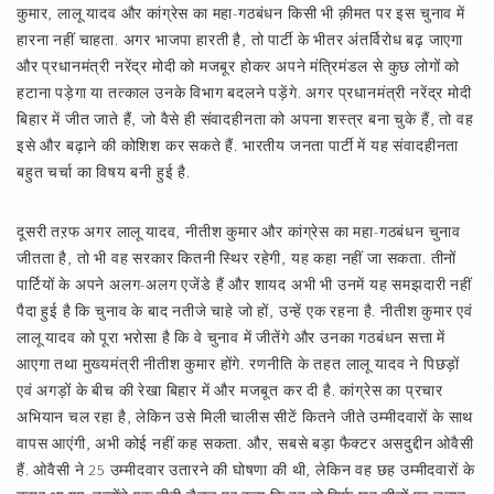
कुमार, लालू यादव और कांग्रेस का महा-गठबंधन किसी भी क़ीमत पर इस चुनाव में
हारना नहीं चाहता. अगर भाजपा हारती है, तो पार्टी के भीतर अंतर्विरोध बढ़ जाएगा
और प्रधानमंत्री नरेंद्र मोदी को मजबूर होकर अपने मंत्रिमंडल से कुछ लोगों को
हटाना पड़ेगा या तत्काल उनके विभाग बदलने पड़ेंगे. अगर प्रधानमंत्री नरेंद्र मोदी
बिहार में जीत जाते हैं, जो वैसे ही संवादहीनता को अपना शस्त्र बना चुके हैं, तो वह
इसे और बढ़ाने की कोशिश कर सकते हैं. भारतीय जनता पार्टी में यह संवादहीनता
बहुत चर्चा का विषय बनी हुई है.
दूसरी तऱफ अगर लालू यादव, नीतीश कुमार और कांग्रेस का महा-गठबंधन चुनाव
जीतता है, तो भी वह सरकार कितनी स्थिर रहेगी, यह कहा नहीं जा सकता. तीनों
पार्टियों के अपने अलग-अलग एजेंडे हैं और शायद अभी भी उनमें यह समझदारी नहीं
पैदा हुई है कि चुनाव के बाद नतीजे चाहे जो हों, उन्हें एक रहना है. नीतीश कुमार एवं
लालू यादव को पूरा भरोसा है कि वे चुनाव में जीतेंगे और उनका गठबंधन सत्ता में
आएगा तथा मुख्यमंत्री नीतीश कुमार होंगे. रणनीति के तहत लालू यादव ने पिछड़ों
एवं अगड़ों के बीच की रेखा बिहार में और मजबूत कर दी है. कांग्रेस का प्रचार
अभियान चल रहा है, लेकिन उसे मिली चालीस सीटें कितने जीते उम्मीदवारों के साथ
वापस आएंगी, अभी कोई नहीं कह सकता. और, सबसे बड़ा फैक्टर असदुद्दीन ओवैसी
हैं. ओवैसी ने 25 उम्मीदवार उतारने की घोषणा की थी, लेकिन वह छह उम्मीदवारों के