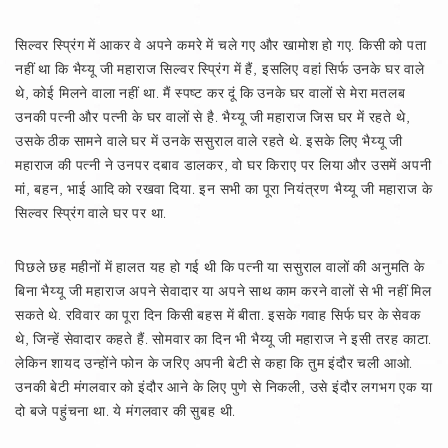
सिल्वर स्प्रिंग में आकर वे अपने कमरे में चले गए और खामोश हो गए. किसी को पता
नहीं था कि भैय्यू जी महाराज सिल्वर स्प्रिंग में हैं, इसलिए वहां सिर्फ उनके घर वाले
थे, कोई मिलने वाला नहीं था. मैं स्पष्ट कर दूं कि उनके घर वालों से मेरा मतलब
उनकी पत्नी और पत्नी के घर वालों से है. भैय्यू जी महाराज जिस घर में रहते थे,
उसके ठीक सामने वाले घर में उनके ससुराल वाले रहते थे. इसके लिए भैय्यू जी
महाराज की पत्नी ने उनपर दबाव डालकर, वो घर किराए पर लिया और उसमें अपनी
मां, बहन, भाई आदि को रखवा दिया. इन सभी का पूरा नियंत्रण भैय्यू जी महाराज के
सिल्वर स्प्रिंग वाले घर पर था.
पिछले छह महीनों में हालत यह हो गई थी कि पत्नी या ससुराल वालों की अनुमति के
बिना भैय्यू जी महाराज अपने सेवादार या अपने साथ काम करने वालों से भी नहीं मिल
सकते थे. रविवार का पूरा दिन किसी बहस में बीता. इसके गवाह सिर्फ घर के सेवक
थे, जिन्हें सेवादार कहते हैं. सोमवार का दिन भी भैय्यू जी महाराज ने इसी तरह काटा.
लेकिन शायद उन्होंने फोन के जरिए अपनी बेटी से कहा कि तुम इंदौर चली आओ.
उनकी बेटी मंगलवार को इंदौर आने के लिए पुणे से निकली, उसे इंदौर लगभग एक या
दो बजे पहुंचना था. ये मंगलवार की सुबह थी.