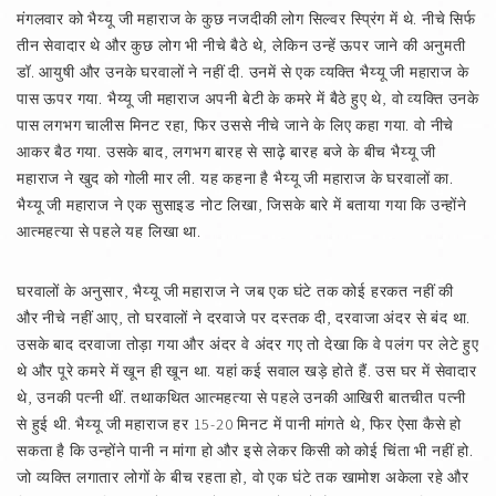
मंगलवार को भैय्यू जी महाराज के कुछ नजदीकी लोग सिल्वर स्प्रिंग में थे. नीचे सिर्फ
तीन सेवादार थे और कुछ लोग भी नीचे बैठे थे, लेकिन उन्हें ऊपर जाने की अनुमती
डॉ. आयुषी और उनके घरवालों ने नहीं दी. उनमें से एक व्यक्ति भैय्यू जी महाराज के
पास ऊपर गया. भैय्यू जी महाराज अपनी बेटी के कमरे में बैठे हुए थे, वो व्यक्ति उनके
पास लगभग चालीस मिनट रहा, फिर उससे नीचे जाने के लिए कहा गया. वो नीचे
आकर बैठ गया. उसके बाद, लगभग बारह से साढ़े बारह बजे के बीच भैय्यू जी
महाराज ने खुद को गोली मार ली. यह कहना है भैय्यू जी महाराज के घरवालों का.
भैय्यू जी महाराज ने एक सुसाइड नोट लिखा, जिसके बारे में बताया गया कि उन्होंने
आत्महत्या से पहले यह लिखा था.
घरवालों के अनुसार, भैय्यू जी महाराज ने जब एक घंटे तक कोई हरकत नहीं की
और नीचे नहीं आए, तो घरवालों ने दरवाजे पर दस्तक दी, दरवाजा अंदर से बंद था.
उसके बाद दरवाजा तोड़ा गया और अंदर वे अंदर गए तो देखा कि वे पलंग पर लेटे हुए
थे और पूरे कमरे में खून ही खून था. यहां कई सवाल खड़े होते हैं. उस घर में सेवादार
थे, उनकी पत्नी थीं. तथाकथित आत्महत्या से पहले उनकी आखिरी बातचीत पत्नी
से हुई थी. भैय्यू जी महाराज हर 15-20 मिनट में पानी मांगते थे, फिर ऐसा कैसे हो
सकता है कि उन्होंने पानी न मांगा हो और इसे लेकर किसी को कोई चिंता भी नहीं हो.
जो व्यक्ति लगातार लोगों के बीच रहता हो, वो एक घंटे तक खामोश अकेला रहे और