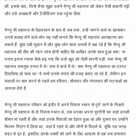
की. इसके बाद, जिसे जैसा सूझा उसने भैय्यू जी महाराज को लेकर वैसी कहानी गढ़ी
और उसे अखबारों और टेलीविजन तक पहुंचा दिया.
भैय्यू जी महाराज के देहावसान के बाद से अब तक, उन्हें जानने वाले या खासकर
उनसे सलाह लेने वाले लोग यह नहीं मानते कि भैय्यू जी महाराज आत्महत्या कर
सकते हैं. कुछ दबी जुबान में और कुछ लोग साफ लफ्जों में कह रहे हैं कि भैय्यू जी
महाराज की मौत की गहन जांच होनी चाहिए कि आखिर उनके साथ हुआ क्या? या
तनाव इतना ज्यादा कैसे बढ़ गया कि उन्हें खुद को गोली मारनी पड़ी. क्या भैय्यू जी
महाराज सचमुच तनाव में थे? क्या वे कर्ज में थे? क्या भैय्यू जी महाराज का ट्रस्ट
दिवालिया हो चला था? ये सभी उनके तनाव की वजह बताए जा रहे हैं, लेकिन इन
सवालों पर बात करने से पहले हम रविवार, सोमवार और मंगलवार की घटनाओं का
जायजा लेते हैं.
भैय्यू जी महाराज रविवार को इंदौर में अपने निवास स्थान से पुणे जाने के निकले.
भैय्यू जी महाराज के दो निवास स्थान थे, एक उनका अपना पुस्तैनी घर जहां उनकी
बीमार मां रहती हैं और जहां उनके पिताजी का देहांत हुआ था और दूसरा घर उन्होंने
सिल्वर स्प्रिंग में लिया था, जहां वेे रहते थे और लोगों से मिलते थे. चूंकि यह जगह
शहर से दूर है, इसलिए उनके भक्तों को लाने के लिए आश्रम से एक बस लगातार