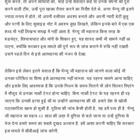
शुरू करते, तो अपने साथियों को, चाहे उन्हें सेवादार कहें या उनके सपनों को पूरा
करने वाली टीम, उन्हें पूरा खाका तैयार करने का निर्देश देते थे. अगर भैय्यू जी इतने
ज्यादा तनाव में होते, तो अपनी वसीयत अवश्य बनाते और अपनी प्यारी बेटी कुहू
और पत्नी के लिए सुसाइड नोट में अवश्य कुछ लिखते, लेकिन इनके बारे में एक एक
शब्द भी नहीं लिखना समझ में नहीं आता है. भैय्यू जी महाराज किस तरह के
षडयंत्र, विश्वासघात और मांगों के शिकार हुए, यह शायद कभी भी सामने नहीं आ
पाएगा, क्योंकि सरकार इस मामले की पूर्ण रूप से जांच कराने में रुचि नहीं रखती.
उसने पहले दिन से इसे आत्महत्या की नजर से देखा.
लेकिन इसे लेकर इतने सवाल हैं कि भैय्यू जी महाराज को जानने वाला कोई भी
उनका परिचित या शिष्य इसे आत्महत्या नहीं मानता. यह रहस्य सामने आना चाहिए
और इसके लिए आवश्यक है कि उनके निधन के समय जितने भी लोग सिल्वर स्प्रिंग
में मौजूद थे उनका नार्को टेस्ट होना चाहिए. बिना नार्को टेस्ट के यह रहस्य ही रह
जाएगा कि उनकी हत्या हुई थी या उन्होंने आत्महत्या की थी. हमारे देश से खोजी
पत्रकारिता खत्म हो चुकी है. पुलिस की जांच कैसी होती है, यह हमें पता ही है. भैय्यू
जी महाराज का महज 48 साल की उम्र में दुनिया से चले जाना या उन्हें दुनिया से
भेज देना हमारे समय का सबसे दुखद अध्याय है. हमें आशा करनी चाहिए कि सरकार
इस मामले में सीबीआई जांच करेगी.