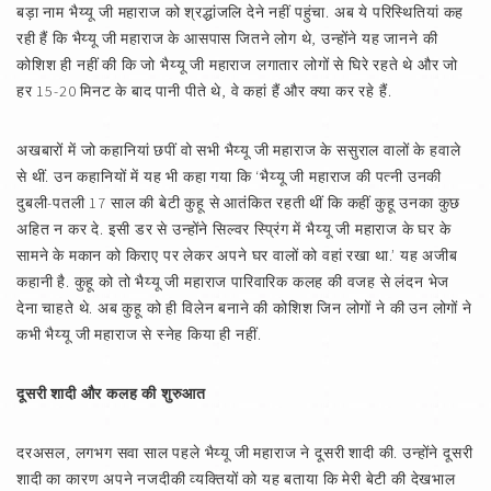
बड़ा नाम भैय्यू जी महाराज को श्रद्धांजलि देने नहीं पहुंचा. अब ये परिस्थितियां कह
रही हैं कि भैय्यू जी महाराज के आसपास जितने लोग थे, उन्होंने यह जानने की
कोशिश ही नहीं की कि जो भैय्यू जी महाराज लगातार लोगों से घिरे रहते थे और जो
हर 15-20 मिनट के बाद पानी पीते थे, वे कहां हैं और क्या कर रहे हैं.
अखबारों में जो कहानियां छपीं वो सभी भैय्यू जी महाराज के ससुराल वालों के हवाले
से थीं. उन कहानियों में यह भी कहा गया कि ‘भैय्यू जी महाराज की पत्नी उनकी
दुबली-पतली 17 साल की बेटी कुहू से आतंकित रहती थीं कि कहीं कुहू उनका कुछ
अहित न कर दे. इसी डर से उन्होंने सिल्वर स्प्रिंग में भैय्यू जी महाराज के घर के
सामने के मकान को किराए पर लेकर अपने घर वालों को वहां रखा था.’ यह अजीब
कहानी है. कुहू को तो भैय्यू जी महाराज पारिवारिक कलह की वजह से लंदन भेज
देना चाहते थे. अब कुहू को ही विलेन बनाने की कोशिश जिन लोगों ने की उन लोगों ने
कभी भैय्यू जी महाराज से स्नेह किया ही नहीं.
दूसरी शादी और कलह की शुरुआत
दरअसल, लगभग सवा साल पहले भैय्यू जी महाराज ने दूसरी शादी की. उन्होंने दूसरी
शादी का कारण अपने नजदीकी व्यक्तियों को यह बताया कि मेरी बेटी की देखभाल