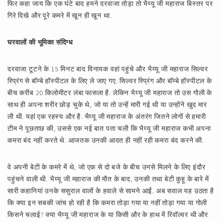
फिर कहा जाय कि एक घंटे बाद हमने दरवाजा तोड़ा तो भैय्यू जी महाराज बिस्तर पर
गिरे दिखे और पूरे कमरे में खून ही खून था.
घरवालों की भूमिका संदिग्ध
दरवाजा टूटने के 15 मिनट बाद विनायक वहां पहुंचे और भैय्यू जी महाराज सिल्वर
स्प्रिंग से बॉम्बे हॉस्पीटल के लिए ले जाए गए. सिल्वर स्प्रिंग और बॉम्बे हॉस्पीटल के
बीच करीब 20 किलोमीटर लंबा फासला है. लेकिन भैय्यू जी महाराज तो उस गोली के
साथ ही अपना शरीर छोड़ चुके थे, जो या तो उन्हें मारी गई थी या उन्होंने खुद मार
ली थी. यहां एक रहस्य और है. भैय्यू जी महाराज के अंतरंग जितने लोगों से हमारी
टीम ने पूछताछ की, उससे एक नई बात पता चली कि भैय्यू जी महाराज कभी अपना
कमरा बंद नहीं करते थे. आजतक उनकी आदत ही नहीं रही कमरा बंद करने की.
वे अपनी बेटी के कमरे में थे, जो एक से दो बजे के बीच उनसे मिलने के लिए इंदौर
पहुंचने वाली थी. भैय्यू जी महाराज की मौत के बाद, उनकी तथा बेटी कुहू के बारे में
सारी कहानियां उनके ससुराल वालों के हवाले से सामने आईं. अब सवाल यह उठता है
कि क्या इन सबकी जांच हो रही है कि कमरा तोड़ा गया या नहीं तोड़ा गया या गोली
किसने चलाई? क्या भैय्यू जी महाराज के या किसी और के हाथ में रिवॉल्वर थी और