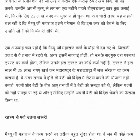
शिवनेरी के रिनोवेशन पर जो उन्होंने करीब एक करोड़ रुपए खर्च किए, वो नहीं
करते. उन्होंने अपनी मृत्यु से लगभग एक महीने पहले बीएमडब्ल्यू कार बुक कराई
थी, जिसके लिए 23 लाख रुपए का भुगतान हो चुका था. अब चारों तरफ यह कहानी
चल रही है कि भैय्यू जी महाराज इतने परेशान थे कि इस कार को बेचने के लिए
उन्होंने लोगों को जिम्मेवारी सौंपी थी.
एक अफवाह चल रही है कि भैय्यू जी महाराज कर्ज के बोझ से दब गए थे, जिसकी
वजह से वे तनाव में रहते थे. अगर इसमें सच्चाई होती, तो उनके सद्गुरु दत्त परमार्थ
ट्रस्ट पर कर्ज होता, लेकिन उनके इस ट्रस्ट पर कोई कर्ज नहीं है. ट्रस्ट ने इस
साल भी 28 लाख रुपए खर्च कर महाराष्ट्र के मराठवाड़ा में जल संरक्षण का काम
कराया है. वे अगर तनाव में होते तो बेटी को विदेश में सेटल करने की योजना नहीं
बनाते. पत्नी और बेटी के बीच आए तनावों में वे बेटी को समझा रहे थे, लेकिन पत्नी
को नहीं समझा पा रहे थे और इसीलिए उन्होंने अपनी बेटी को विदेश भेजने का फैसला
किया था.
रहस्य से पर्दा उठना ज़रूरी
भैय्यू जी महाराज के काम करने का तरीका बहुत सुंदर होता था. वे जब भी कोई काम