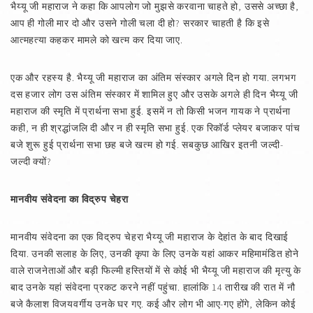
भैय्यू जी महाराज ने कहा कि आपलोग जो मुझसे करवाना चाहते हो, उससे अच्छा है,
आप ही गोली मार दो और उसने गोली चला दी हो? सरकार चाहती है कि इसे
आत्महत्या कहकर मामले को खत्म कर दिया जाए.
एक और रहस्य है. भैय्यू जी महाराज का अंतिम संस्कार अगले दिन हो गया. लगभग
दस हजार लोग उस अंतिम संस्कार में शामिल हुए और उसके अगले ही दिन भैय्यू जी
महाराज की स्मृति में प्रार्थना सभा हुई. इसमें न तो किसी भजन गायक ने प्रार्थना
कही, न ही श्रद्धांजलि दी और न ही स्मृति सभा हुई. एक रिकॉर्ड प्लेयर बजाकर पांच
बजे शुरू हुई प्रार्थना सभा छह बजे खत्म हो गई. सबकुछ आखिर इतनी जल्दी-
जल्दी क्यों?
मानवीय संवेदना का विद्रुप चेहरा
मानवीय संवेदना का एक विद्रुप चेहरा भैय्यू जी महाराज के देहांत के बाद दिखाई
दिया. उनकी सलाह के लिए, उनकी कृपा के लिए उनके यहां आकर महिमामंडित होने
वाले राजनेताओं और बड़ी फिल्मी हस्तियों में से कोई भी भैय्यू जी महाराज की मृत्यु के
बाद उनके यहां संवेदना प्रकट करने नहीं पहुंचा. हालांकि 14 तारीख की रात में नौ
बजे कैलाश विजयवर्गीय उनके घर गए. कई और लोग भी आए-गए होंगे, लेकिन कोई