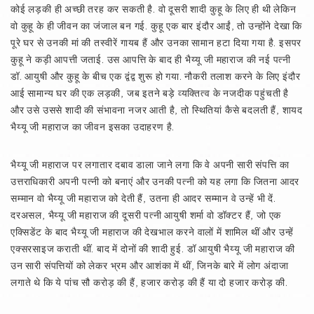
कोई लड़की ही अच्छी तरह कर सकती है. वो दूसरी शादी कुहू के लिए ही थी लेकिन
वो कुहू के ही जीवन का जंजाल बन गई. कुहू एक बार इंदौर आईं, तो उन्होंने देखा कि
पूरे घर से उनकी मां की तस्वीरें गायब हैं और उनका सामान हटा दिया गया है. इसपर
कुहू ने कड़ी आपत्ती जताई. उस आपत्ति के बाद ही भैय्यू जी महाराज की नई पत्नी
डॉ. आयुषी और कुहू के बीच एक द्वंद्व शुरू हो गया. नौकरी तलाश करने के लिए इंदौर
आई सामान्य घर की एक लड़की, जब इतने बड़े व्यक्तित्व के नजदीक पहुंचती है
और उसे उससे शादी की संभावना नजर आती है, तो स्थितियां कैसे बदलती हैं, शायद
भैय्यू जी महाराज का जीवन इसका उदाहरण है.
भैय्यू जी महाराज पर लगातार दबाव डाला जाने लगा कि वे अपनी सारी संपत्ति का
उत्तराधिकारी अपनी पत्नी को बनाएं और उनकी पत्नी को यह लगा कि जितना आदर
सम्मान वो भैय्यू जी महाराज को देती हैं, उतना ही आदर सम्मान वे उन्हें भी दें.
दरअसल, भैय्यू जी महाराज की दूसरी पत्नी आयुषी शर्मा वो डॉक्टर हैं, जो एक
एक्सिडेंट के बाद भैय्यू जी महाराज की देखभाल करने वालों में शामिल थीं और उन्हें
एक्सरसाइज कराती थीं. बाद में दोनों की शादी हुई. डॉ आयुषी भैय्यू जी महाराज की
उन सारी संपत्तियों को लेकर भ्रम और आशंका में थीं, जिनके बारे में लोग अंदाजा
लगाते थे कि ये पांच सौ करोड़ की हैं, हजार करोड़ की हैं या दो हजार करोड़ की.