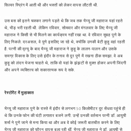
सिल्वर स्प्रिंग में आती थी और भक्तों को लेकर वापस लौटती थी.
उस बस को इतने चक्कर लगाने पड़ते थे कि जब तक भैय्यू जी महाराज यहां रहते
थे, भीड़ भरी रहती थी. लेकिन रविवार, सोमवार और मंगलवार के लिए भैय्यू जी
महाराज ने किसी से भी मिलने का कार्यक्रम नहीं रखा था. वे रविवार सुबह पुणे के
लिए निकले. दरअसल, वे पुणे इसलिए जा रहे थे, क्योंकि उनकी बेटी कुहू वहां रहती
है. पत्नी की मृत्यु के बाद भैय्यू जी महाराज ने कुहू के लालन-पालन और उसके
समग्र विकास के लिए उसे इंदौर के तनाव से दूर पुणे में रखना ठीक समझा. वे अब
कुहू को लंदन भेजना चाहते थे, ताकि वो यहां के झंझटों से मुक्त होकर अपनी जिंदगी
और अपने व्यक्तित्व को सकारात्मक रूप दे सके.
रेस्टोरेंट में मुला़कात
भैय्यू जी महाराज पुणे के रास्ते में इंदौर से लगभग 50 किलोमीटर दूर सेंधवा पहुंचे ही
थे कि उनके फोन की घंटी लगातार बजने लगी. उन्हें उनकी वर्तमान पत्नी डॉ. आयुषी
शर्मा ने पुणे जाने से मना किया था और अब वे कोई जरूरी बातचीत करने के लिए
भैय्यू जी महाराज को फौरन वापस बुला रही थीं. भैय्यू जी महाराज ने डॉ. आयुषी से