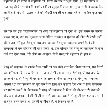
महाराज ने हर तरह से सहायता की, जिसे सरकार ने भूला दिया. पूरे महाराष्ट्र में
उस लड़की के समर्थन में लाखों लोगों का जुलूस निकला था, मुख्यमंत्री ने उसके लिए
काफी वादे किए थे, उसके भाई को नौकरी देने की बात कही गई थी, लेकिन कुछ नहीं
हुआ.
सरकार की इस वादाखिलाफी का भैय्यू जी महाराज को दुख था. इस मामले के आरोपी
पकड़े गए थे, उन पर मुकदमा चला लेकिन सरकार ने मुकदमे की ठीक से पैरवी नहीं
की, इसका भी दुख भैय्यू जी महाराज को था. भैय्यू जी महाराज अपने पैसों और
संसाधनों से उस परिवार की मदद करते थे. उस परिवार को भैय्यू जी महाराज के पास
कई बार देखा गया. ऐसे लोगों का आश्रय सिर्फ भैय्यू जी महाराज ही होते थे.
भैय्यू जी महाराज के सार्वजनिक कामों को अब कैसे संचालित किया जाएगा, यह किसी
को नहीं पता. विनायक पिछले 15 साल से भी ज्यादा समय से भैय्यू जी महाराज के
संपर्क में था. वो भैय्यू जी महाराज का अत्यंत विश्वासपात्र था. भैय्यू जी महाराज
अपनी बेटी की जरूरतों को पूरा करने के लिए और उसकी देखभाल के लिए विनायक
पर भरोसा करते थे. विनायक ने भैय्यू जी महाराज के पिता की जी-जान से सेवा की
और अब वो उनकी मां की भी जी जान से सेवा कर रहा है. भैय्यू जी महाराज अपनी मां
से बहुत स्नेह करते थे. उनकी मां बीमार हैं, वे बिस्तर पर हैं.