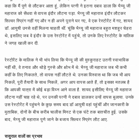
कहा कि मैं पुणे से लौटकर आता हूं, लेकिन पत्नी ने इतना दबाव डाला कि भैय्यू जी
महाराज को सेंधवा से वापस इंदौर लौटना पड़ा. भैय्यू जी महाराज इंदौर लौटकर
सिल्वर स्प्रिंग नहीं गए और न ही अपने पुराने घर गए, वे एक रेस्टोरेंट में गए, शायद
डॉ. आयुषी उनसे वहीं मिलना चाहती थीं. चूंकि भैय्यू जी महाराज बहुत मशहूर चेहरा
थे, इसलिए जब वे इंदौर के उस रेस्टोरेंट में पहुंचे, तो उनके लिए रेस्टोरेंट के मालिक
ने जगह खाली कर दी.
रेस्टोरेंट के मालिक ने भी भांप लिया कि भैय्यू जी की मुस्कुराहट उतनी स्वाभाविक
नहीं थी, वे तनाव और थोड़े गुस्से और क्षोभ में थे. भैय्यू जी महाराज जब भी कभी
कहीं के लिए निकलते, तो वापस नहीं लौटते थे. उनका विश्वास था कि जब भी आप
निकलें, पूरी तैयारी के साथ निकलें, अगर आप वापस आते हैं, तो इसका मतलब है
कि आपकी यात्रा में कोई बड़ा विघ्न आने वाला है. शायद इसीलिए भैय्यू जी महाराज
लौटना नहीं चाह रहे थे, पर उनकी पत्नी ने दबाव डालकर उन्हें वापस बुलाया. उनके
उस रेस्टोरेंट में पहुंचने के कुछ समय बाद डॉ आयुषी वहां पहुंचीं और जानकारी के
मुताबिक, दोनों के बीच करीब चालीस मिनट से एक घंटे तक बातचीत हुई. उसके
बाद, भैय्यू जी महाराज पुणे जाने के बजाय सिल्वर स्प्रिंग लौट आए.
ससुराल वालों का प्रभाव