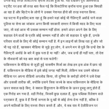
उनके बाईं तरफ़ विक्टोरिया क्रॉस लटका हुआ था. यह देखकर पूरी ऑक्सफोर्ड
स्ट्रीट पर हवा की तरह बात फैल गई कि विक्टोरिया क्रॉस पाया हुआ एक सिपाही
आ रहा है और ब्रिटेन के लोगों ने उसका नेशनल हीरो की तरह स्वागत किया.
यह घटना मैं इसलिए बता रहा हूं कि हमारे यहां कोई भी गैलिन्ट्री अवॉर्ड पाने वाला
पुलिस या सेना का जांबाज अगर किसी सरकारी दफ्तर में किसी मदद के लिए चला
जाए, तो वहां आज भी उसका सम्मान नहीं होता. हमारे अंदर अपने देश के लिए
शहादत देने वालों के प्रति कोई सम्मान नहीं है और जो शहादत दे चुके हैं, उनके
परिवार वालों के लिए भी कोई सम्मान नहीं है. मैं इन लाइनों को लिख रहा हूं और जो
भी पढ़ रहे हैं, खासकर मीडिया से जुड़े हुए लोग, वे अपने मन से पूछें कि उन्हें देश के
गैलिन्ट्री अवॉर्ड के बारे में कुछ पता है या नहीं? और, जब उन्हें ही नहीं पता, तो देश
के नौजवानों को यह बात कहां से पता चलेगी?
पाकिस्तान के मीडिया से जुड़ी हुई यासमीन मिर्जा का लेख हम इस अंक में छाप रहे
हैं. पाकिस्तान के मीडिया में इसे कोई जगह नहीं मिली, लेकिन जब उसने सोशल
मीडिया पर अपना वीडियो अपलोड किया, तो दुनिया के करोड़ों लोगों ने उसे देखा
और उसकी तारीफ़ की, क्योंकि उसने जिस जज्बे के साथ पाकिस्तान के मीडिया के
ऊपर सवाल खड़े किए, वे सवाल हिंदुस्तान के मीडिया के ऊपर हूबहू लागू होते हैं.
एक गिरोह बन गया है. वही गिरोह, जिसमें कुछ दलाल हैं, कुछ पब्लिक रिलेशन वाले
पत्रकार हैं, कुछ वे हैं जिन्हें जनता के दु:खों से कोई लेना-देना नहीं है, बल्कि वे
अपने मालिकों के लिए रास्ता तैयार करते हैं. और, ये सब रात में टेलीविजन पर