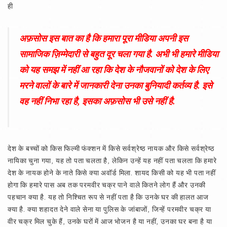
ही
अफ़सोस इस बात का है कि हमारा पूरा मीडिया अपनी इस
सामाजिक ज़िम्मेदारी से बहुत दूर चला गया है. अभी भी हमारे मीडिया
को यह समझ में नहीं आ रहा कि देश के नौजवानों को देश के लिए
मरने वालों के बारे में जानकारी देना उनका बुनियादी कर्तव्य है. इसे
वह नहीं निभा रहा है, इसका अफ़सोस भी उसे नहीं है.
देश के बच्चों को किस फिल्मी फंक्शन में किसे सर्वश्रेष्ठ नायक और किसे सर्वश्रेष्ठ
नायिका चुना गया, यह तो पता चलता है, लेकिन उन्हें यह नहीं पता चलता कि हमारे
देश के नायक होने के नाते किसे क्या अवॉर्ड मिला. शायद किसी को यह भी पता नहीं
होगा कि हमारे पास अब तक परमवीर चक्र पाने वाले कितने लोग हैं और उनकी
पहचान क्या है. यह तो निश्‍चित रूप से नहीं पता है कि उनके घर की हालत आज
क्या है. क्या शहादत देने वाले सेना या पुलिस के जांबाजों, जिन्हें परमवीर चक्र या
वीर चक्र मिल चुके हैं, उनके घरों में आज भोजन है या नहीं, उनका घर बना है या