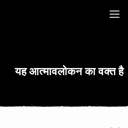
यह आत्मावलोकन का वक्त है