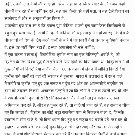
नहीं, उनकी लड़कियों की शादी हो गई या नहीं या उनके परिवार के लोग अब कहीं
नौकरी कर रहे हैं या नहीं कर रहे, यह सब किसी को नहीं पता. न यह टेलीविजन का
सब्जेक्ट है और न अख़बारों का विषय है.
अफ़सोस इस बात का है कि हमारा पूरा मीडिया अपनी इस सामाजिक ज़िम्मेदारी से
बहुत दूर चला गया है. अभी भी हमारे मीडिया को यह समझ में नहीं आ रहा कि देश के
नौजवानों को देश के लिए मरने वालों के बारे में जानकारी देना उनका बुनियादी कर्तव्य
है. इसे वह नहीं निभा रहा है, इसका अफ़सोस भी उसे नहीं है.
मैं एक घटना बताता हूं. विक्टोरिया क्रॉस नाम का एक गैलिन्ट्री अवॉर्ड है, जो
ब्रिटेन के लिए विश्‍व युद्ध में लड़ने वाले सिपाहियों को दिया जाता था. हिंदुस्तान में भी
कुछ लोगों को विक्टोरिया क्रॉस मिला. 60 के दशक में लंदन में जीवित विक्टोरिया
क्रॉस पाने वालों को वहां की सरकार ने बुलाया. भारत में उत्तराखंड में रहने वाले
विक्टोरिया क्रॉस पाए हुए एक सज्जन पहुंच गए और वह ऑक्सफोर्ड स्ट्रीट पर
शाम को टहलने निकले. अचानक उन्होंने देखा कि लोगों ने सड़क खाली कर दी और
वे अपनी-अपनी दुकानों से सिर निकाल कर और किनारे लाइन बनाकर उनका
अभिवादन कर रहे हैं. और वह गुजर रहे हैं, तो तालियां बजा रहे हैं. वह सज्जन चौंक
गए कि लगता है, ब्रिटेन का कोई बड़ा राजनेता यहां से निकलने वाला है, जिसके
स्वागत में लोग खड़े हैं. तो बिना ध्यान दिए हुए वह सड़क पर चलते रहे. जब वह दो
हज़ार गज आगे बढ़े, तब उन्हें कुछ हिंदुस्तानी नज़र आए और तब उनसे उन्होंने
पूछा, ये क्यों और किसका इंतज़ार कर रहे हैं? तब उन हिंदुस्तानियों ने उन्हें बताया,