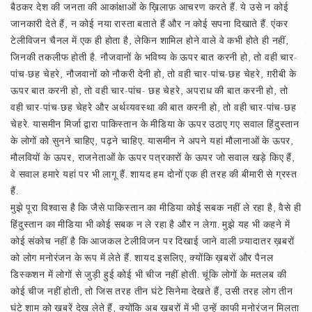
बैठकर देश की जनता की आकांक्षाओं के ख़िलाफ़ आचरण करते हैं. ये उसे न कोई
जानकारी देते हैं, न कोई नया रास्ता बताते हैं और न कोई सपना दिखाते हैं. एंकर
टेलीविजन चैनल में एक ही होता है, लेकिन शामिल होने वाले वे कभी होते ही नहीं,
जिनकी तकलीफ होती है. नौजवानों के भविष्य के ऊपर बात करनी हो, तो वही चार-
पांच-छह चेहरे, नौजवानों को नौकरी देनी हो, तो वही चार-पांच-छह चेहरे, ग़रीबी के
ऊपर बात करनी हो, तो वही चार-पांच- छह चेहरे, अपराध की बात करनी हो, तो
वही चार-पांच-छह चेहरे और अर्थव्यवस्था की बात करनी हो, तो वही चार-पांच-छह
चेहरे. यासमीन मिर्जा द्वारा पाकिस्तान के मीडिया के ऊपर उठाए गए सवाल हिंदुस्तान
के लोगों को सुनने चाहिए, पढ़ने चाहिए. यासमीन ने अपने यहां मौलानाओं के ऊपर,
मौलवियों के ऊपर, राजनेताओं के ऊपर पत्रकारों के ऊपर जो सवाल खड़े किए हैं,
वे सवाल हमारे यहां पर भी लागू हैं. शायद हम दोनों एक ही तरह की बीमारी से ग्रस्त
हैं.
मुझे पूरा विश्‍वास है कि जैसे पाकिस्तान का मीडिया कोई सबक नहीं ले रहा है, वैसे ही
हिंदुस्तान का मीडिया भी कोई सबक न ले रहा है और न लेगा. मुझे यह भी कहने में
कोई संकोच नहीं है कि आजकल टेलीविजन पर दिखाई जाने वाली ज़्यादातर ख़बरों
को लोग मनोरंजन के रूप में लेते हैं. शायद इसलिए, क्योंकि ख़बरों और पैनल
डिस्कशन में लोगों से जुड़ी हुई कोई भी चीज नहीं होती. चूंकि लोगों के मतलब की
कोई चीज नहीं होती, तो जिस तरह तीन घंटे सिनेमा देखते हैं, उसी तरह लोग तीन
घंटे शाम को ख़बरें देख लेते हैं, क्योंकि अब ख़बरों में भी उन्हें काफी मनोरंजन मिलता