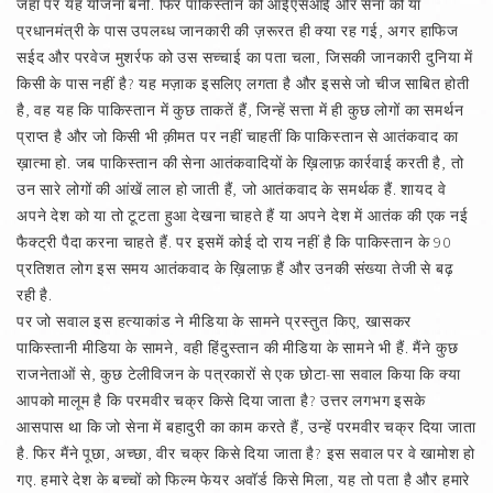
जहां पर यह योजना बनी. फिर पाकिस्तान को आईएसआई और सेना की या
प्रधानमंत्री के पास उपलब्ध जानकारी की ज़रूरत ही क्या रह गई, अगर हाफिज
सईद और परवेज मुशर्रफ को उस सच्चाई का पता चला, जिसकी जानकारी दुनिया में
किसी के पास नहीं है? यह मज़ाक इसलिए लगता है और इससे जो चीज साबित होती
है, वह यह कि पाकिस्तान में कुछ ताकतें हैं, जिन्हें सत्ता में ही कुछ लोगों का समर्थन
प्राप्त है और जो किसी भी क़ीमत पर नहीं चाहतीं कि पाकिस्तान से आतंकवाद का
ख़ात्मा हो. जब पाकिस्तान की सेना आतंकवादियों के ख़िलाफ़ कार्रवाई करती है, तो
उन सारे लोगों की आंखें लाल हो जाती हैं, जो आतंकवाद के समर्थक हैं. शायद वे
अपने देश को या तो टूटता हुआ देखना चाहते हैं या अपने देश में आतंक की एक नई
फैक्ट्री पैदा करना चाहते हैं. पर इसमें कोई दो राय नहीं है कि पाकिस्तान के 90
प्रतिशत लोग इस समय आतंकवाद के ख़िलाफ़ हैं और उनकी संख्या तेजी से बढ़
रही है.
पर जो सवाल इस हत्याकांड ने मीडिया के सामने प्रस्तुत किए, खासकर
पाकिस्तानी मीडिया के सामने, वही हिंदुस्तान की मीडिया के सामने भी हैं. मैंने कुछ
राजनेताओं से, कुछ टेलीविजन के पत्रकारों से एक छोटा-सा सवाल किया कि क्या
आपको मालूम है कि परमवीर चक्र किसे दिया जाता है? उत्तर लगभग इसके
आसपास था कि जो सेना में बहादुरी का काम करते हैं, उन्हें परमवीर चक्र दिया जाता
है. फिर मैंने पूछा, अच्छा, वीर चक्र किसे दिया जाता है? इस सवाल पर वे खामोश हो
गए. हमारे देश के बच्चों को फिल्म फेयर अवॉर्ड किसे मिला, यह तो पता है और हमारे