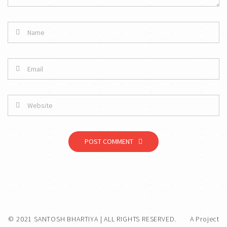
POST COMMENT
© 2021 SANTOSH BHARTIYA | ALL RIGHTS RESERVED.
A Project