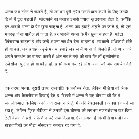
अन्ना जब ट्रेन से चलते हैं, तो लगभग पूरी ट्रेन उनसे बात करने के लिए उनके
डिब्बे में टूट पड़ती है. प्लेटफॉर्म का नज़ारा इससे ज़्यादा ख़तरनाक होता है, क्योंकि
हर आदमी अन्ना के पैर छूना चाहता है. अन्ना जब हवाई अड्डे पर जाते हैं, तो एक
भगदड़ जैसा माहौल हो जाता है. हर आदमी अन्ना के पैर छूना चाहता है, फोटो
खिंचवाना चाहता है और उन्हें अपना समर्थन देना चाहता है. सरकारी अधिकारी छोटे
हों या बड़े, जब हवाई अड्डे पर या हवाई जहाज़ में अन्ना से मिलते हैं, तो अन्ना को
अपने समर्थन का वायदा करते हैं और सबसे मज़े की बात कि लॉ इन्फोर्समेंट
एजेंसीज, पुलिस हो या फ़ौज़ हो, इनमें काम कर रहे लोग अन्ना को अंध समर्थन देते
हैं.
एक तरफ़ अन्ना, दूसरी तरफ राजनीति के सर्वोच्च नेता, लेकिन मीडिया को स़िर्फ
अन्ना और केजरीवाल दिखाई देते हैं. दिल्ली में अन्ना ने यह घोषणा की कि मैं
जनलोकपाल के लिए अपने गांव रालेगण सिद्धी में अनिश्‍चितकालीन अनशन करने जा
रहा हूं, लेकिन प्रिंट मीडिया ने उनकी इस घोषणा को लगभग नज़रअंदाज़ कर दिया.
टेलीविज़न ने इसे स़िर्फ तीन घंटे तक दिखाया. ऐसा लगता है कि मीडिया मनोरंजन
धारावाहिकों का भौंडा संस्करण बनकर रह गया है.