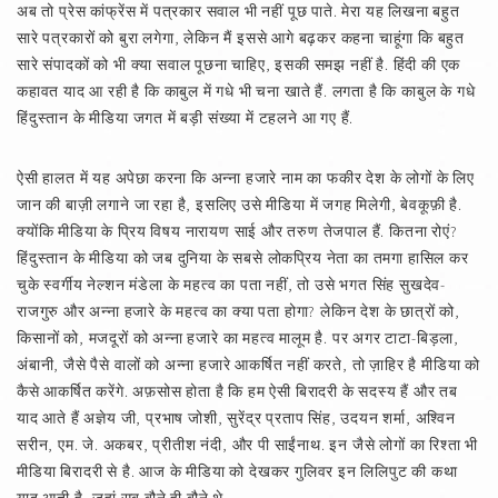
अब तो प्रेस कांफ्रेंस में पत्रकार सवाल भी नहीं पूछ पाते. मेरा यह लिखना बहुत
सारे पत्रकारों को बुरा लगेगा, लेकिन मैं इससे आगे बढ़कर कहना चाहूंगा कि बहुत
सारे संपादकों को भी क्या सवाल पूछना चाहिए, इसकी समझ नहीं है. हिंदी की एक
कहावत याद आ रही है कि काबुल में गधे भी चना खाते हैं. लगता है कि काबुल के गधे
हिंदुस्तान के मीडिया जगत में बड़ी संख्या में टहलने आ गए हैं.
ऐसी हालत में यह अपेछा करना कि अन्ना हजारे नाम का फकीर देश के लोगों के लिए
जान की बाज़ी लगाने जा रहा है, इसलिए उसे मीडिया में जगह मिलेगी, बेवकूफ़ी है.
क्योंकि मीडिया के प्रिय विषय नारायण साई और तरुण तेजपाल हैं. कितना रोएं?
हिंदुस्तान के मीडिया को जब दुनिया के सबसे लोकप्रिय नेता का तमगा हासिल कर
चुके स्वर्गीय नेल्शन मंडेला के महत्व का पता नहीं, तो उसे भगत सिंह सुखदेव-
राजगुरु और अन्ना हजारे के महत्व का क्या पता होगा? लेकिन देश के छात्रों को,
किसानों को, मजदूरों को अन्ना हजारे का महत्व मालूम है. पर अगर टाटा-बिड़ला,
अंबानी, जैसे पैसे वालों को अन्ना हजारे आकर्षित नहीं करते, तो ज़ाहिर है मीडिया को
कैसे आकर्षित करेंगे. अफ़सोस होता है कि हम ऐसी बिरादरी के सदस्य हैं और तब
याद आते हैं अज्ञेय जी, प्रभाष जोशी, सुरेंद्र प्रताप सिंह, उदयन शर्मा, अश्‍विन
सरीन, एम. जे. अकबर, प्रीतीश नंदी, और पी साईंनाथ. इन जैसे लोगों का रिश्ता भी
मीडिया बिरादरी से है. आज के मीडिया को देखकर गुलिवर इन लिलिपुट की कथा