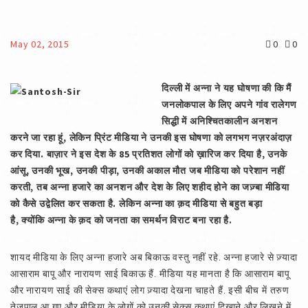
May 02, 2015
0
0
दिल्ली में अन्ना ने यह घोषणा की कि मैं
जनलोकपाल के लिए अपने गांव रालेगण
सिद्धी में अनिश्‍चितकालीन अनशन
करने जा रहा हूं,
लेकिन प्रिंट मीडिया ने उनकी इस घोषणा को लगभग नज़रअंदाज़
कर दिया. बाज़ार ने इस देश के 85
प्रतिशत लोगों को ख़ारिज कर दिया है,
उनके
आंसू,
उनकी भूख,
उनकी पीड़ा,
उनकी अकाल मौत जब मीडिया को परेशान नहीं
करती,
तब अन्ना हजारे का अनशन और देश के लिए शहीद होने का जज़्बा मीडिया
को कैसे उद्वेलित कर सकता है. लेकिन अन्ना का क़द मीडिया से बहुत बड़ा
है,
क्योंकि अन्ना के क़द को जनता का समर्थन विराट बना रहा है.
शायद मीडिया के लिए अन्ना हजारे अब बिकाऊ वस्तु नहीं रहे. अन्ना हजारे से ज़्यादा
आसाराम बापू और नारायण साई बिकाऊ हैं. मीडिया यह मानता है कि आसाराम बापू
और नारायण साई की सेक्स कथाएं लोग ज़्यादा देखना चाहते हैं. इसी बीच में तरुण
तेजपाल आ गए और मीडिया के लोगों को उनकी सेक्स कथाएं दिखाने और लिखने में