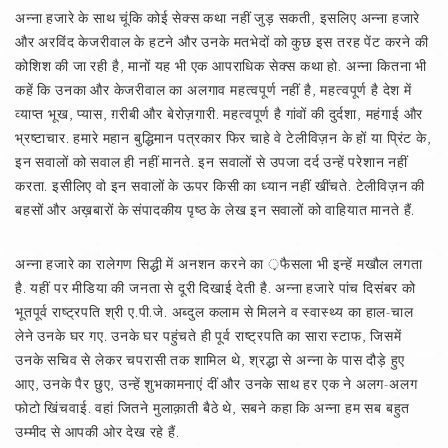
अन्ना हजारे के साथ चूंकि कोई सेक्स कथा नहीं जुड़ सकती, इसलिए अन्ना हजारे
और अरविंद केजरीवाल के हटने और उनके मतभेदों को कुछ इस तरह पेंट करने की
कोशिश की जा रही है, मानों यह भी एक आपराधिक सेक्स कथा हो. अन्ना कितना भी
कहें कि उनका और केजरीवाल का अलगाव महत्वपूर्ण नहीं है, महत्वपूर्ण है देश में
व्याप्त भूख, प्यास, ग़रीबी और बेरोज़गारी. महत्वपूर्ण है गांवों की दुर्दशा, महंगाई और
भ्रष्टाचार. हमारे महान बुद्धिमान पत्रकार फिर चाहे वे टेलीविज़न के हों या प्रिंट के,
इन सवालों को सवाल ही नहीं मानते. इन सवालों से उपजा दर्द उन्हें परेशान नहीं
करता. इसीलिए वो इन सवालों के ऊपर किसी का ध्यान नहीं खींचते. टेलीविज़न की
बहसों और अख़बारों के संपादकीय पृष्ठ के लेख इन सवालों को वाहियात मानते हैं.
अन्ना हजारे का रालेगण सिद्धी में अनशन करने का ़फैसला भी इन्हें मखौल लगता
है. यहीं पर मीडिया की जनता से दूरी दिखाई देती है. अन्ना हजारे पांच दिसंबर को
भूतपूर्व राष्ट्रपति श्री ए.पी.जे. अब्दुल कलाम से मिलने व स्वास्थ्य का हाल-चाल
लेने उनके घर गए. उनके घर पहुंचते ही पूर्व राष्ट्रपति का सारा स्टाफ, जिसमें
उनके सचिव से लेकर चपरासी तक शामिल थे, श्रद्धा से अन्ना के पास दौड़े हुए
आए, उनके पैर छुए, उन्हें शुभकामनाएं दीं और उनके साथ हर एक ने अलग-अलग
फोटो खिंचवाई. वहां जितने मुलाक़ाती बैठे थे, सबने कहा कि अन्ना हम सब बहुत
उम्मीद से आपकी ओर देख रहे हैं.