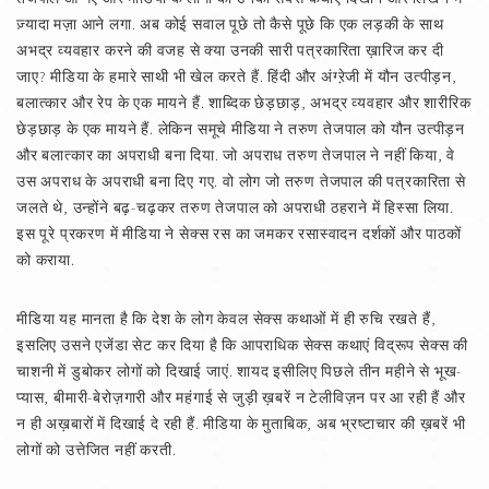
ज़्यादा मज़ा आने लगा. अब कोई सवाल पूछे तो कैसे पूछे कि एक लड़की के साथ
अभद्र व्यवहार करने की वजह से क्या उनकी सारी पत्रकारिता ख़ारिज कर दी
जाए? मीडिया के हमारे साथी भी खेल करते हैं. हिंदी और अंग्ऱेजी में यौन उत्पीड़न,
बलात्कार और रेप के एक मायने हैं. शाब्दिक छेड़छाड़, अभद्र व्यवहार और शारीरिक
छेड़छाड़ के एक मायने हैं. लेकिन समूचे मीडिया ने तरुण तेजपाल को यौन उत्पीड़न
और बलात्कार का अपराधी बना दिया. जो अपराध तरुण तेजपाल ने नहीं किया, वे
उस अपराध के अपराधी बना दिए गए. वो लोग जो तरुण तेजपाल की पत्रकारिता से
जलते थे, उन्होंने बढ़-चढ़कर तरुण तेजपाल को अपराधी ठहराने में हिस्सा लिया.
इस पूरे प्रकरण में मीडिया ने सेक्स रस का जमकर रसास्वादन दर्शकों और पाठकों
को कराया.
मीडिया यह मानता है कि देश के लोग केवल सेक्स कथाओं में ही रुचि रखते हैं,
इसलिए उसने एजेंडा सेट कर दिया है कि आपराधिक सेक्स कथाएं विद्रूप सेक्स की
चाशनी में डुबोकर लोगों को दिखाई जाएं. शायद इसीलिए पिछले तीन महीने से भूख-
प्यास, बीमारी-बेरोज़गारी और महंगाई से जुड़ी ख़बरें न टेलीविज़न पर आ रही हैं और
न ही अख़बारों में दिखाई दे रही हैं. मीडिया के मुताबिक, अब भ्रष्टाचार की ख़बरें भी
लोगों को उत्तेजित नहीं करती.