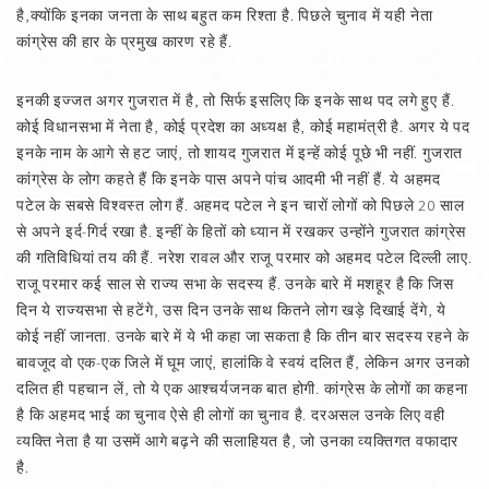
है,क्योंकि इनका जनता के साथ बहुत कम रिश्ता है. पिछले चुनाव में यही नेता
कांग्रेस की हार के प्रमुख कारण रहे हैं.
इनकी इज्जत अगर गुजरात में है, तो सिर्फ इसलिए कि इनके साथ पद लगे हुए हैं.
कोई विधानसभा में नेता है, कोई प्रदेश का अध्यक्ष है, कोई महामंत्री है. अगर ये पद
इनके नाम के आगे से हट जाएं, तो शायद गुजरात में इन्हें कोई पूछे भी नहीं. गुजरात
कांग्रेस के लोग कहते हैं कि इनके पास अपने पांच आदमी भी नहीं हैं. ये अहमद
पटेल के सबसे विश्वस्त लोग हैं. अहमद पटेल ने इन चारों लोगों को पिछले 20 साल
से अपने इर्द-गिर्द रखा है. इन्हीं के हितों को ध्यान में रखकर उन्होंने गुजरात कांग्रेस
की गतिविधियां तय की हैं. नरेश रावल और राजू परमार को अहमद पटेल दिल्ली लाए.
राजू परमार कई साल से राज्य सभा के सदस्य हैं. उनके बारे में मशहूर है कि जिस
दिन ये राज्यसभा से हटेंगे, उस दिन उनके साथ कितने लोग खड़े दिखाई देंगे, ये
कोई नहीं जानता. उनके बारे में ये भी कहा जा सकता है कि तीन बार सदस्य रहने के
बावजूद वो एक-एक जिले में घूम जाएं, हालांकि वे स्वयं दलित हैं, लेकिन अगर उनको
दलित ही पहचान लें, तो ये एक आश्चर्यजनक बात होगी. कांग्रेस के लोगों का कहना
है कि अहमद भाई का चुनाव ऐसे ही लोगों का चुनाव है. दरअसल उनके लिए वही
व्यक्ति नेता है या उसमें आगे बढ़ने की सलाहियत है, जो उनका व्यक्तिगत वफादार
है.