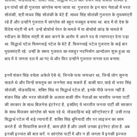
इन पांचों को ही गुजरात कांग्रेस माना जाता था. गुजरात के इन चार नेताओं में भरत
सोलंकी, श्री माधव सिंह सोलंकी के बेटे हैं. माधव सिंह सोलंकी गुजरात के मुख्यमंत्री
रहे हैं और उन्होंने गुजरात में कांग्रेस को बहुत मजबूत बनाया था. बाद में वो देश के
विदेश मंत्री भी बने. उन्हें बोफोर्स पेपर के मामले में या बोफोर्स कांड के मामले में
स्वीडन के विदेश मंत्री से बात करने के आरोप में अपने पद से त्यागपत्र देना पड़ा
था. सिद्धार्थ पटेल चिमनभाई पटेल के बेटे हैं. चिमनभाई पटेल गुजरात के कई बार
मुख्यमंत्री रहे. उन्हीं के समय गुजरात का मशहूर नवनिर्माण आन्दोलन शुरू हुआ था.
बाद में वे जनता दल में आ गए थे और फिर उन्होंने गुजरात जनता दल बनाया.
इनमें शंकर सिंह वघेला अकेले ऐसे थे, जिनके पास जनाधार था, जिन्हें लोग सुनना
चाहते थे और जिन्हें सचमुच का जननेता कह सकते हैं. बाकी चार,चाहे वो भरत सिंह
सोलंकी, मोडवाडिया, शक्ति सिंह या सिद्धार्थ पटेल हों, इनके पीछे जनता नहीं है.
शंकर सिंह और भरत सोलंकी के अलावा बाकी तीन नेताओं का भारतीय जनता पार्टी
की सरकार के साथ बिजनेस इंटरेस्ट है, इसलिए ये भारतीय जनता पार्टी की सरकार
के साथ मिलकर कांग्रेस को चला रहे थे. मोडवाडिया बड़े कॉन्ट्रेक्टर हैं. उसी तरह
सिद्धार्थ पटेल भी बड़े व्यापारी हैं. शक्ति सिंह बुनियादी तौर पर लाइजन का काम
करते हैं. वो सिफारिश करते हैं, काम होते हैं और उसमें उनका इंटरेस्ट होता है. अब
इनकी इज्जत की बात करें. न कांग्रेस पार्टी में और न ही जनता में इनकी इज्जत