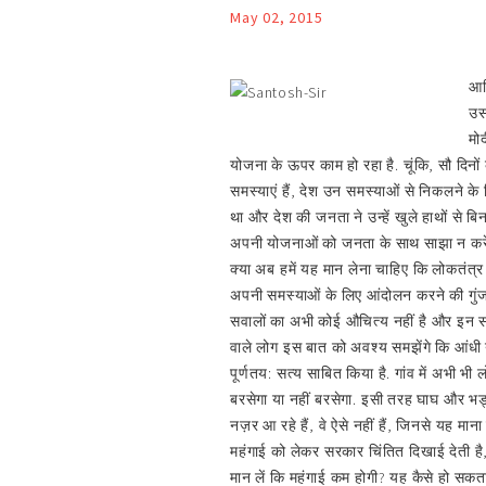
May 02, 2015
आख़ि
उसम
मोद
योजना के ऊपर काम हो रहा है. चूंकि, सौ दिनों क
समस्याएं हैं, देश उन समस्याओं से निकलने के
था और देश की जनता ने उन्हें खुले हाथों से बि
अपनी योजनाओं को जनता के साथ साझा न करें, त
क्या अब हमें यह मान लेना चाहिए कि लोकतंत्र
अपनी समस्याओं के लिए आंदोलन करने की गुंजाइश
सवालों का अभी कोई औचित्य नहीं है और इन सवा
वाले लोग इस बात को अवश्य समझेंगे कि आंधी या त
पूर्णतय: सत्य साबित किया है. गांव में अभी भ
बरसेगा या नहीं बरसेगा. इसी तरह घाघ और भड्
नज़र आ रहे हैं, वे ऐसे नहीं हैं, जिनसे यह माना
महंगाई को लेकर सरकार चिंतित दिखाई देती है
मान लें कि महंगाई कम होगी? यह कैसे हो सकता 