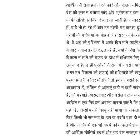
आर्थिक नीतियां हम न स्वीकारें और रोज़गार मिल
देश को कुछ न बताया जाए और भ्रष्टाचार कम हो
कार्यकर्ताओं की चिंताएं याद आ जाती हैं. सरका
हैं, वादे भी हो रहे हैं और हर मंत्री यह कहत
ग़रीबी की परिभाषा मनमोहन सिंह सरकार के समय
थे, वे अब की परिभाषा में अच्छे दिन माने जाएंगे
ये सारे सवाल इसलिए उठ रहे हैं, क्योंकि देश क
विकास न होने की वजह से हाथ में हथियार लिए
उग्रवाद है, उन्हीं प्रदेशों से सेना में सबस
अगर हम विकास की लडाई को हथियारों की लड़ाई 
प्रधानमंत्री नरेंद्र मोदी को तो इतना असंवेदनश
आशावान हैं, लेकिन ये आशाएं कहीं न कहीं संद
है, जो महंगाई, भ्रष्टाचार और बेरोज़गारी कम 
आख़िर में एक निवेदन अवश्य करना चाहेंगे कि ज
महंगाई, किसी पर भी काबू नहीं पाया जा सकता. हम
फिर किसी भी समस्या के हल के प्रति बढ़ा ही न
है और न जेब में एक भी रुपये की ताकत पैदा कर
की आर्थिक नीतियां बदलें और यह देश सचमुच स