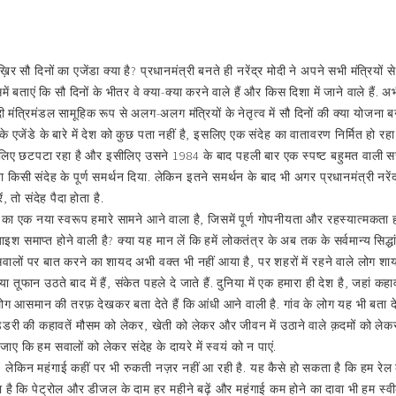
र सौ दिनों का एजेंडा क्या है? प्रधानमंत्री बनते ही नरेंद्र मोदी ने अपने सभी मंत्रियों से
ें बताएं कि सौ दिनों के भीतर वे क्या-क्या करने वाले हैं और किस दिशा में जाने वाले हैं. 
ी मंत्रिमंडल सामूहिक रूप से अलग-अलग मंत्रियों के नेतृत्व में सौ दिनों की क्या योजना 
े एजेंडे के बारे में देश को कुछ पता नहीं है, इसलिए एक संदेह का वातावरण निर्मित हो रहा ह
 लिए छटपटा रहा है और इसीलिए उसने 1984 के बाद पहली बार एक स्पष्ट बहुमत वाली सरकार 
ना किसी संदेह के पूर्ण समर्थन दिया. लेकिन इतने समर्थन के बाद भी अगर प्रधानमंत्री नरें
ो संदेह पैदा होता है.
 का एक नया स्वरूप हमारे सामने आने वाला है, जिसमें पूर्ण गोपनीयता और रहस्यात्मकता ह
 समाप्त होने वाली है? क्या यह मान लें कि हमें लोकतंत्र के अब तक के सर्वमान्य सिद्धा
लों पर बात करने का शायद अभी वक्त भी नहीं आया है, पर शहरों में रहने वाले लोग शायद
ूफान उठते बाद में हैं, संकेत पहले दे जाते हैं. दुनिया में एक हमारा ही देश है, जहां कह
ी लोग आसमान की तरफ़ देखकर बता देते हैं कि आंधी आने वाली है. गांव के लोग यह भी बता दे
डरी की कहावतें मौसम को लेकर, खेती को लेकर और जीवन में उठाने वाले क़दमों को लेकर
 जाए कि हम सवालों को लेकर संदेह के दायरे में स्वयं को न पाएं.
, लेकिन महंगाई कहीं पर भी रुकती नज़र नहीं आ रही है. यह कैसे हो सकता है कि हम रे
है कि पेट्रोल और डीजल के दाम हर महीने बढ़ें और महंगाई कम होने का दावा भी हम स्वीकारे