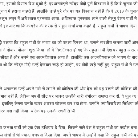
, इसकी बिसात बिछ चुकी है. प्रधानमंत्री नरेंद्र मोदी पूर्ण विश्वास में हैं कि वे चुनाव जीते
ाव में हराना चाहते हैं. हालांकि उन्हें पूरे तौर पर यह विश्वास नहीं है कि वे 2019 के चुन
नसून सत्र में अविश्वास प्रस्ताव आया. अविश्वास प्रस्ताव लाने वाली तेलुगु देशम पार्टी
तजार था कि कांग्रेस की तरफ से राहुल गांधी क्या कहते हैं. राहुल गांधी ने भाषण दिया.
 मुझे बताया कि राहुल गांधी के भाषण का जो पहला हिस्सा था, उसने भारतीय जनता पार्टी औ
ी ने दोबारा बोलना शुरू किया, तो वे निश्ंिचत हो गए कि राहुल गांधी देश पर बहुत असर नह
ीखा है और उनमें एक आत्मविश्वास आया है. हालांकि उस आत्मविश्वास को भाषण के बाद उन्
ेक्षा थी कि नरेंद्र मोदी उन्हें देखकर खड़े हो जाएंगे, पर मोदी खड़े नहीं हुए. राहुल गांधी ने
गांधी ने अचानक उन्हें अपने गले से लगाने की कोशिश की और देश को यह बताने की कोशिश की
 भाव नहीं है. लेकिन अपनी सीट पर आकर उन्होंने सारी गंभीरता समाप्त कर दी. वे भूल गए
ी थे, इसलिए कैमरा उनके ऊपर अवश्य फोकस कर रहा होगा. उन्होंने ज्योतिरादित्य सिंधिया क
गंभीरतावश नहीं किया, बल्कि यह उनकी रणनीति थी.
य जनता पार्टी को एक ऐसा हथियार दे दिया, जिसने सारे देश में राहुल गांधी का मखौल बना 
हुल गांधी से भी ज्यादा बचपना दिखा दिया. अपने भाषण में उन्होंने कहा कि राहुल गांधी को प्