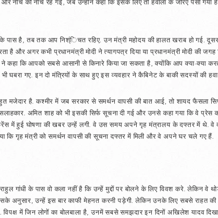
र और नीचे की नीचे रह गई, जब उन्होंने कहा कि इसके लिए तो हवाला के जरिए पैसा गया ह
 पास है, तब तक आप निश्ंिचत रहिए. उन मंत्री महोदय की हालत खराब हो गई. दूसरा कि
ंद करता है और अगर कभी प्रधानमंत्री मोदी ने त्यागपत्र दिया या प्रधानमंत्री मोदी की ज
यक्ति ने कहा कि आपको सबसे आसानी से किनारे किया जा सकता है, क्योंकि आप क्या-क्या कर
ोदय भी घबरा गए. इन दो मंत्रियों के साथ हुए इस व्यवहार ने कैबिनेट के बाकी सदस्यों की ह
 बहुत मजेदार है. कश्मीर में जब सरकार से समर्थन वापसी की बात आई, तो शायद फैसला सिर्फ
क्षा सलाहकार. अमित शाह को भी इसकी सिर्फ सूचना दी गई और उनसे कहा गया कि वे प्रेस कॉ
ंस में हुई घोषणा की खबर उन्हें लगी. वे उस समय अपने गृह मंत्रालय के दफ्तर में थे. वे
 कि गृह मंत्री को समर्थन वापसी की सूचना दफ्तर में मिली और वे अपने घर चले गए हैं.
हुल गांधी के पास वो कला नहीं है कि उन्हें मुद्दों पर बोलने के लिए विवश करे. लेकिन वे थो
उसके अनुसार, उन्हें इस बार काफी मेहनत करनी पड़ेगी. लेकिन उनके लिए सबसे राहत की ब
े. विपक्ष में जिन लोगों का बोलबाला है, उनमें सबसे समझदार इन दिनों अखिलेश यादव दिखाई दे