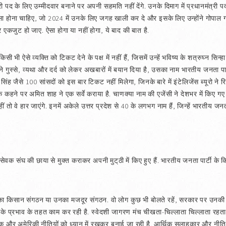
्री पद के लिए उम्मीदवार बनाने पर अपनी सहमति नहीं देंगे. उनके दिमाग में प्रधानमंत्री प
ऐसा होना चाहिए, जो 2024 में उनके लिए जगह खाली कर दे और इसके लिए उन्होंने गोपाल गा
 पर एकजुट हो जाए. ऐसा होगा या नहीं होगा, ये बाद की बात है.
सी भी ऐसे व्यक्ति को टिकट देने के पक्ष में नहीं हैं, जिसमें उन्हें भविष्य के शत्रुघ्न सि
ने गुस्से, व्यथा और दर्द को लेकर अखबारों में बयान दिया है, उसका नाम भारतीय जनता पा
ंह जैसे 100 सांसदों को इस बार टिकट नहीं मिलेगा, जिनके बारे में इंटेलिजेंस ब्यूरो ने रिपोर
ी के कहने पर अमित शाह ने एक सर्वे कराया है. चाणक्या नाम की एजेंसी ने देशभर में किए 
 तो वे हार जाएंगे. इनमें अकेले उत्तर प्रदेश से 40 के लगभग नाम हैं, जिन्हें भारतीय जनता
 स्वयं सेवक संघ की छाया से मुक्त कराकर अपनी मुट्‌ठी में किए हुए हैं. भारतीय जनता पार्ट
 का किसान संगठन या उनका मजदूर संगठन. वो लोग कुछ भी बोलते रहें, सरकार पर उनक
ों के प्रभाव के तहत काम कर रही है. स्वेदशी जागरण मंच चीखता-चिल्लाता चिल्लाता रहत
ड बैंक और अमेरिकी नीतियों को ध्यान में रखकर बनाई जा रही है. आर्थिक सलाहकार और न