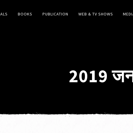
IALS
BOOKS
PUBLICATION
WEB & TV SHOWS
MEDI
2019 जन