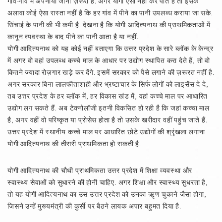
गांव-गांव में अपनाया जाना ज़रूरी है. अगर योगी ऐसा नहीं कर पाते हैं तो इसके
अलावा कोई ऐसा रास्ता नहीं है कि हर गांव में पीने का पानी उपलब्ध कराया जा सके.
सिंचाई के पानी की भी कमी है. देखना है कि योगी आदित्यनाथ की प्राथमिकताओं में
कानून व्यवस्था के बाद पीने का पानी आता है या नहीं.
योगी आदित्यनाथ को यह कोई नहीं बताएगा कि उत्तर प्रदेश के सारे ब्लॉक के केन्द्र
में अगर वो वहां उपलब्ध कच्चे माल के आधार पर उद्योग स्थापित करा देते हैं, तो वो
कितने ज्यादा रोज़गार खड़े कर देंगे. इसमें सरकार को पैसे लगाने की ज़रूरत नहीं है.
अगर सरकार बिना लालफीताशाही और भ्रष्टाचार के सिर्फ लोगों को लाइसेंस दे दे,
तब उत्तर प्रदेश के हर ब्लॉक में, हर विकास खंड में, वहां कच्चे माल पर आधारित
उद्योग लग सकते हैं. अब टेक्नोलॉजी इतनी विकसित हो रही है कि जहां कच्चा माल
है, अगर वहीं वो परिष्कृत या प्रोसेस होता है तो उसके खरीदार वहीं पहुंच जाते हैं.
उत्तर प्रदेश में स्थानीय कच्चे माल पर आधारित छोटे उद्योगों की श्रृंखला लगाना
योगी आदित्यनाथ की तीसरी प्राथमिकता हो सकती है.
योगी आदित्यनाथ की चौथी प्राथमिकता उत्तर प्रदेश में शिक्षा व्यवस्था और
स्वास्थ्य सेवाओं को सुधारने की होनी चाहिए. अगर शिक्षा और स्वास्थ्य सुधरता है,
तो यह योगी आदित्यनाथ का उस उत्तर प्रदेश को उनका ऋृण चुकाने जैसा होगा,
जिसने उन्हें मुख्यमंत्री की कुर्सी पर बैठने लायक अपार बहुमत दिया है.