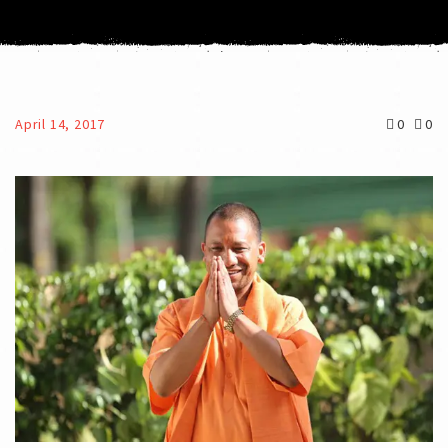
April 14, 2017
0
0