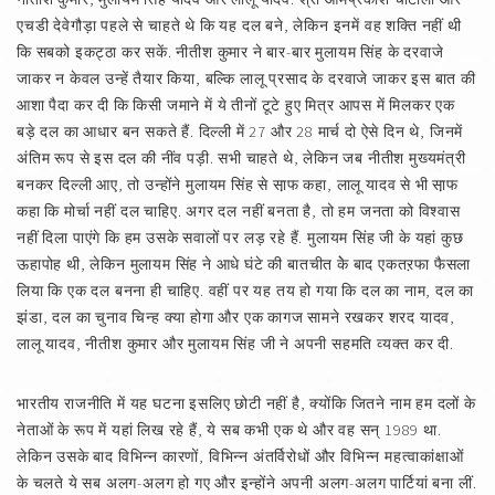
एचडी देवेगौड़ा पहले से चाहते थे कि यह दल बने, लेकिन इनमें वह शक्ति नहीं थी
कि सबको इकट्ठा कर सकें. नीतीश कुमार ने बार-बार मुलायम सिंह के दरवाजे
जाकर न केवल उन्हें तैयार किया, बल्कि लालू प्रसाद के दरवाजे जाकर इस बात की
आशा पैदा कर दी कि किसी जमाने में ये तीनों टूटे हुए मित्र आपस में मिलकर एक
बड़े दल का आधार बन सकते हैं. दिल्ली में 27 और 28 मार्च दो ऐसे दिन थे, जिनमें
अंतिम रूप से इस दल की नींव पड़ी. सभी चाहते थे, लेकिन जब नीतीश मुख्यमंत्री
बनकर दिल्ली आए, तो उन्होंने मुलायम सिंह से सा़फ कहा, लालू यादव से भी सा़फ
कहा कि मोर्चा नहीं दल चाहिए. अगर दल नहीं बनता है, तो हम जनता को विश्वास
नहीं दिला पाएंगे कि हम उसके सवालों पर लड़ रहे हैं. मुलायम सिंह जी के यहां कुछ
ऊहापोह थी, लेकिन मुलायम सिंह ने आधे घंटे की बातचीत केे बाद एकतऱफा फैसला
लिया कि एक दल बनना ही चाहिए. वहीं पर यह तय हो गया कि दल का नाम, दल का
झंडा, दल का चुनाव चिन्ह क्या होगा और एक कागज सामने रखकर शरद यादव,
लालू यादव, नीतीश कुमार और मुलायम सिंह जी ने अपनी सहमति व्यक्त कर दी.
भारतीय राजनीति में यह घटना इसलिए छोटी नहीं है, क्योंकि जितने नाम हम दलों के
नेताओं के रूप में यहां लिख रहे हैं, ये सब कभी एक थे और वह सन्‌ 1989 था.
लेकिन उसके बाद विभिन्न कारणों, विभिन्न अंतर्विरोधों और विभिन्न महत्वाकांक्षाओं
के चलते ये सब अलग-अलग हो गए और इन्होंने अपनी अलग-अलग पार्टियां बना लीं.