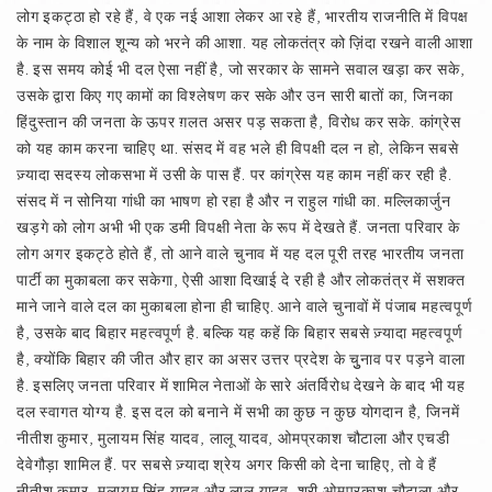
लोग इकट्ठा हो रहे हैं, वे एक नई आशा लेकर आ रहे हैं, भारतीय राजनीति में विपक्ष
के नाम के विशाल शून्य को भरने की आशा. यह लोकतंत्र को ज़िंदा रखने वाली आशा
है. इस समय कोई भी दल ऐसा नहीं है, जो सरकार के सामने सवाल खड़ा कर सके,
उसके द्वारा किए गए कामों का विश्लेषण कर सके और उन सारी बातों का, जिनका
हिंदुस्तान की जनता के ऊपर ग़लत असर पड़ सकता है, विरोध कर सके. कांग्रेस
को यह काम करना चाहिए था. संसद में वह भले ही विपक्षी दल न हो, लेकिन सबसे
ज़्यादा सदस्य लोकसभा में उसी के पास हैं. पर कांग्रेस यह काम नहीं कर रही है.
संसद में न सोनिया गांधी का भाषण हो रहा है और न राहुल गांधी का. मल्लिकार्जुन
खड़गे को लोग अभी भी एक डमी विपक्षी नेता के रूप में देखते हैं. जनता परिवार के
लोग अगर इकट्ठे होते हैं, तो आने वाले चुनाव में यह दल पूरी तरह भारतीय जनता
पार्टी का मुकाबला कर सकेगा, ऐसी आशा दिखाई दे रही है और लोकतंत्र में सशक्त
माने जाने वाले दल का मुकाबला होना ही चाहिए. आने वाले चुनावों में पंजाब महत्वपूर्ण
है, उसके बाद बिहार महत्वपूर्ण है. बल्कि यह कहें कि बिहार सबसे ज़्यादा महत्वपूर्ण
है, क्योंकि बिहार की जीत और हार का असर उत्तर प्रदेश के चुुनाव पर पड़ने वाला
है. इसलिए जनता परिवार में शामिल नेताओं के सारे अंतर्विरोध देखने के बाद भी यह
दल स्वागत योग्य है. इस दल को बनाने में सभी का कुछ न कुछ योगदान है, जिनमें
नीतीश कुमार, मुलायम सिंह यादव, लालू यादव, ओमप्रकाश चौटाला और एचडी
देवेगौड़ा शामिल हैं. पर सबसे ज़्यादा श्रेय अगर किसी को देना चाहिए, तो वे हैं
नीतीश कुमार, मुलायम सिंह यादव और लालू यादव. श्री ओमप्रकाश चौटाला और