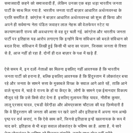
समाजवादी कहने को समाजवादी हैं, लेकिन उनका एक बड़ा धड़ा भारतीय जनता
पार्टी के साथ मिल गया है. भारतीय जनता पार्टी बाज़ार आधारित अर्थव्यवस्था के
प्रति समर्पित है. कांग्रेस ने बाज़ार आधारित अर्थव्यवस्था को शुरू ही किया और
अपने ही सर्वमान्य नेता पंडित जवाहर लाल नेहरू की वेलफेयर स्टेट या
कल्याणकारी राज्य की अवधारणा से वह दूर चली गई. कांग्रेस और भारतीय जनता
पार्टी पर इतिहास यह आरोप लगाएगा कि इन्होंने बिना संविधान को बदले संविधान को
बदल दिया. संविधान में लिखी हुई किसी भी धारा का पालन, जिसका जनता से रिश्ता
से है, आज नहीं हो रहा है. दोनों ही दल बाज़ार के पक्ष में खड़े हैं.
ऐसे समय में, इन दलों-नेताओं का मिलना इसलिए नहीं आवश्यक है कि भारतीय
जनता पार्टी को हराना है, बल्कि इसलिए आवश्यक है कि हिंदुस्तान में लोकतंत्र बचा
रहे और जनता के सामने सत्ता के मुकाबले विपक्ष के सवाल आगे आते रहें, ताकि आने
वाले चुनाव में, चाहे वे राज्य के हों या केंद्र के, लोगों के सामने एक ईमानदार विकल्प
मौजूद रहे कि उसे किसे वोट देना है. इसलिए मुलायम सिंह यादव, नीतीश कुमार,
लालू प्रसाद यादव, एचडी देवेगौ़डा और ओमप्रकाश चौटाला की यह ज़िम्मेदारी है
कि वे हिंदुस्तान की जनता की आशा पर खरे उतरें और इतिहास में अपना नाम अच्छे
पृष्ठ पर दर्ज कराएं, न कि ऐसे काम करें, जिनसे इतिहास इन्हें खलनायक के रूप में
याद करे. इतिहास से भी बड़ा सवाल लोकतंत्र के भविष्य का है. आशा है, ये सारे