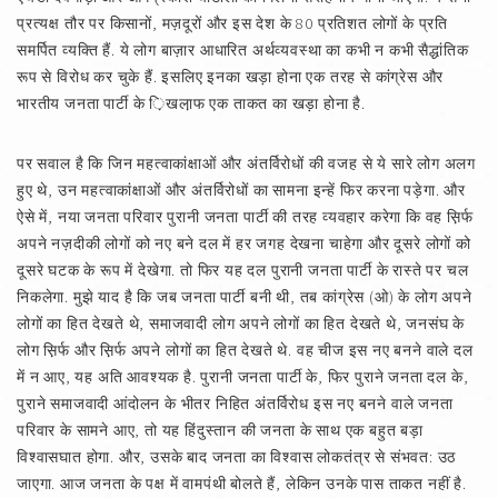
प्रत्यक्ष तौर पर किसानों, मज़दूरों और इस देश के 80 प्रतिशत लोगों के प्रति
समर्पित व्यक्ति हैं. ये लोग बाज़ार आधारित अर्थव्यवस्था का कभी न कभी सैद्धांतिक
रूप से विरोध कर चुके हैं. इसलिए इनका खड़ा होना एक तरह से कांग्रेस और
भारतीय जनता पार्टी के ़िखला़फ एक ताकत का खड़ा होना है.
पर सवाल है कि जिन महत्वाकांक्षाओं और अंतर्विरोधों की वजह से ये सारे लोग अलग
हुए थे, उन महत्वाकांक्षाओं और अंतर्विरोधों का सामना इन्हें फिर करना पड़ेगा. और
ऐसे में, नया जनता परिवार पुरानी जनता पार्टी की तरह व्यवहार करेगा कि वह स़िर्फ
अपने नज़दीकी लोगों को नए बने दल में हर जगह देखना चाहेगा और दूसरे लोगों को
दूसरे घटक के रूप में देखेगा. तो फिर यह दल पुरानी जनता पार्टी के रास्ते पर चल
निकलेगा. मुझे याद है कि जब जनता पार्टी बनी थी, तब कांग्रेस (ओ) के लोग अपने
लोगों का हित देखते थे, समाजवादी लोग अपने लोगों का हित देखते थे, जनसंघ के
लोग स़िर्फ और स़िर्फ अपने लोगों का हित देखते थे. वह चीज इस नए बनने वाले दल
में न आए, यह अति आवश्यक है. पुरानी जनता पार्टी के, फिर पुराने जनता दल के,
पुराने समाजवादी आंदोलन के भीतर निहित अंतर्विरोध इस नए बनने वाले जनता
परिवार के सामने आए, तो यह हिंदुस्तान की जनता के साथ एक बहुत बड़ा
विश्वासघात होगा. और, उसके बाद जनता का विश्वास लोकतंत्र से संभवत: उठ
जाएगा. आज जनता के पक्ष में वामपंथी बोलते हैं, लेकिन उनके पास ताकत नहीं है.