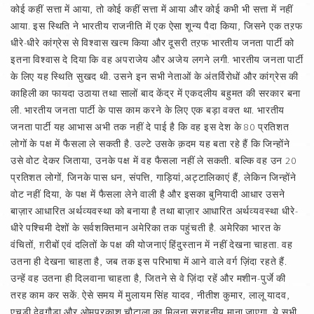
कोई कहीं सत्ता में आया, तो कोई कहीं सत्ता में आया और कोई कभी भी सत्ता में नहीं
आया. इस स्थिति ने भारतीय राजनीति में एक ऐसा शून्य पैदा किया, जिसने एक तऱफ
धीरे-धीरे कांग्रेस से विश्वास खत्म किया और दूसरी तऱफ भारतीय जनता पार्टी को
इतना विश्वास दे दिया कि वह अपराजेय और अजेय लगने लगी. भारतीय जनता पार्टी
के लिए यह स्थिति सुखद थी. उसने इन सभी नेताओं के अंतर्विरोधों और कांग्रेस की
काहिली का फायदा उठाया तथा सालों बाद केंद्र में एकदलीय बहुमत की सरकार बना
ली. भारतीय जनता पार्टी के पास काम करने के लिए एक बड़ा वक्त था. भारतीय
जनता पार्टी यह आभास अभी तक नहीं दे पाई है कि वह इस देश के 80 प्रतिशत
लोगों के पक्ष में फैसला ले सकती है. उल्टे उसके क़दम यह बता रहे हैं कि जिन्होंने
उसे वोट देकर जिताया, उनके पक्ष में वह फैसला नहीं ले सकती. बल्कि वह उन 20
प्रतिशत लोगों, जिनके पास धन, संपत्ति, गाड़ियां,अट्टालिकाएं हैं, लेकिन जिन्होंने
वोट नहीं दिया, के पक्ष में फैसला लेने वाली है और इसका बुनियादी आधार उसने
बाज़ार आधारित अर्थव्यवस्था को बनाया है तथा बाज़ार आधारित अर्थव्यवस्था धीरे-
धीरे पश्चिमी देशों के सर्वशक्तिमान अमेरिका तक पहुंचती है. अमेरिका भारत के
वंचितों, ग़रीबों एवं दलितों के पक्ष की योजनाएं हिंदुस्तान में नहीं देखना चाहता. वह
उतना ही देखना चाहता है, जब तक इस परिभाषा में आने वाले वर्ग ज़िंदा रहते हैं.
उन्हें वह उतना ही दिलवाना चाहता है, जितने से वे ज़िंदा रहें और मशीन-पुर्जे की
तरह काम कर सकें. ऐसे समय में मुलायम सिंह यादव, नीतीश कुमार, लालू यादव,
एचडी देवगौड़ा और ओमप्रकाश चौटाला का मिलना सराहनीय माना जाएगा. ये सभी